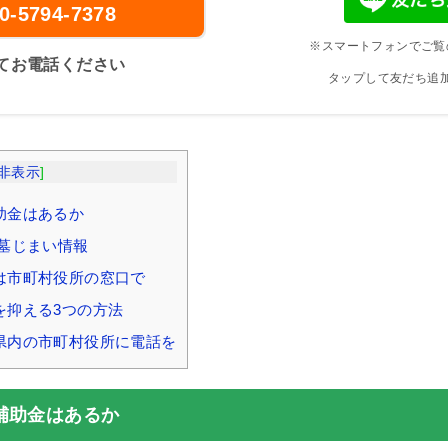
0-5794-7378
※スマートフォンでご覧
てお電話ください
タップして友だち追
非表示
]
助金はあるか
墓じまい情報
は市町村役所の窓口で
を抑える3つの方法
県内の市町村役所に電話を
補助金はあるか