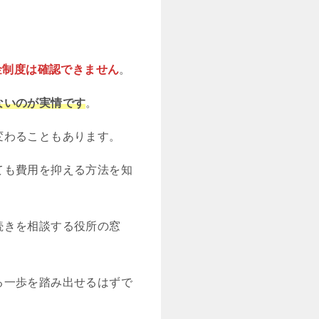
金制度は確認できません
。
ないのが実情です
。
変わることもあります。
ても費用を抑える方法を知
続きを相談する役所の窓
る一歩を踏み出せるはずで