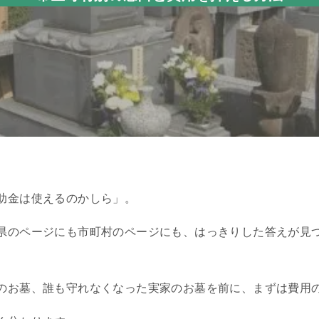
助金は使えるのかしら」。
県のページにも市町村のページにも、はっきりした答えが見
。
のお墓、誰も守れなくなった実家のお墓を前に、まずは費用