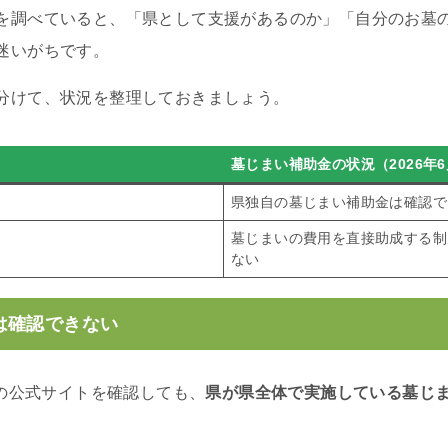
を調べていると、「県として支援があるのか」「自分のお墓
迷いがちです。
分けて、状況を整理しておきましょう。
墓じまい補助金の状況（2026年
県独自の墓じまい補助金は確認で
墓じまいの費用を直接助成する制
ない
は確認できない
県の公式サイトを確認しても、
県が県全体で実施している墓じ