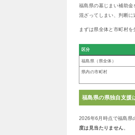
福島県の墓じまい補助金
混ざってしまい、判断に
まずは県全体と市町村を
区分
福島県（県全体）
県内の市町村
福島県の県独自支援
2026年6月時点で福島
度は見当たりません
。