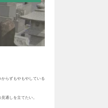
つからずもやもやしている
の見通しを立てたい。