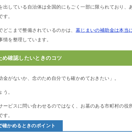
を出している自治体は全国的にもごく一部に限られており、
です。
でどこまで整備されているのかは、
墓じまいの補助金は本当
事情を整理しています。
ため確認したいときのコツ
助金がないか、念のため自分でも確かめておきたい」。
ょう。
サービスに問い合わせるのではなく、お墓のある市町村の役
です。
で確かめるときのポイント