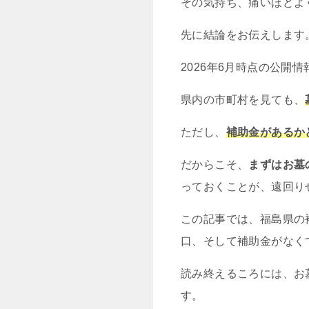
その気持ち、痛いほどよ
先に結論をお伝えします
2026年6月時点の公開
県内の市町村を見ても、
ただし、
補助金があるか
だからこそ、
まずはお墓
っておくことが、遠回り
この記事では、福島県の
口、そして補助金がなく
読み終えるころには、お
す。