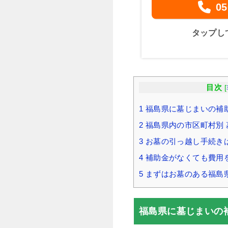
05
タップし
目次
[
1
福島県に墓じまいの補
2
福島県内の市区町村別 
3
お墓の引っ越し手続き
4
補助金がなくても費用
5
まずはお墓のある福島
福島県に墓じまいの