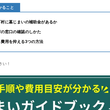
かること
町村に墓じまいの補助金があるか
村の窓口の確認のしかた
も費用を抑える3つの方法
さい！