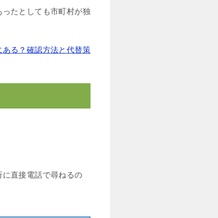
あったとしても市町村が独
にある？確認方法と代替策
所に直接電話で尋ねるの