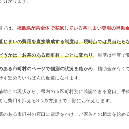
く分かります。
。
情報では、
福島県が県全体で実施している墓じまい専用の補助
墓じまいの費用を直接助成する制度は、現時点では見当たら
どうかは「お墓のある市町村」ごとに変わり
、制度は年度で
のある市町村のページで個別の状況を確かめ
、補助金がなく
せず進めるいちばんの近道になります。
補助金の現状から、県内の市区町村別に確認できる窓口、手
ても費用を抑える3つの方法まで、順にお伝えします。
墓のある市町村の窓口に電話をかけ、ご家族との相談を始め