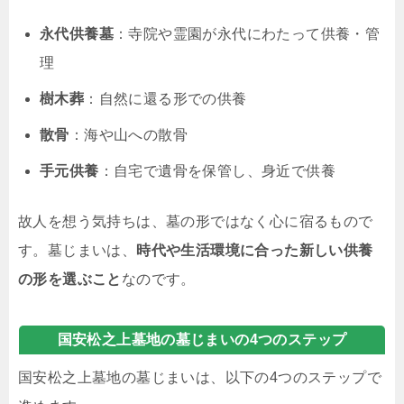
永代供養墓
：寺院や霊園が永代にわたって供養・管
理
樹木葬
：自然に還る形での供養
散骨
：海や山への散骨
手元供養
：自宅で遺骨を保管し、身近で供養
故人を想う気持ちは、墓の形ではなく心に宿るもので
す。墓じまいは、
時代や生活環境に合った新しい供養
の形を選ぶこと
なのです。
国安松之上墓地の墓じまいの4つのステップ
国安松之上墓地の墓じまいは、以下の4つのステップで