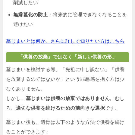
削減したい
無縁墓化の防止
：将来的に管理できなくなることを
避けたい
墓じまいとは何か、さらに詳しく知りたい方はこちら
「供養の放棄」ではなく「新しい供養の形」
墓じまいを検討する際、「先祖に申し訳ない」「供養
を放棄するのではないか」という罪悪感を抱く方は少
なくありません。
しかし、
墓じまいは供養の放棄ではありません
。むし
ろ、
適切な供養を続けるための前向きな選択
です。
墓じまい後も、遺骨は以下のような方法で供養を続け
ることができます：