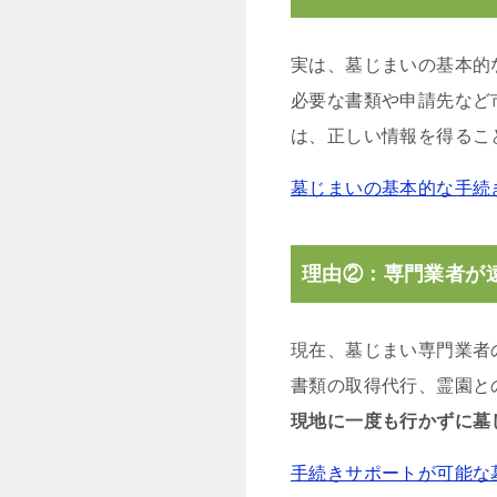
実は、墓じまいの基本的
必要な書類や申請先など
は、正しい情報を得るこ
墓じまいの基本的な手続
理由②：専門業者が
現在、墓じまい専門業者
書類の取得代行、霊園と
現地に一度も行かずに墓
手続きサポートが可能な