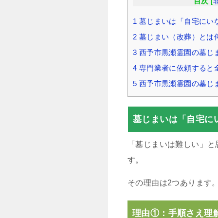
目次
[
1
墓じまいは「自宅にい
2
墓じまい（改葬）とは
3
西予市黒瀬霊園の墓じ
4
専門業者に依頼すると
5
西予市黒瀬霊園の墓じ
墓じまいは「自宅に
「墓じまいは難しい」と
す。
その理由は2つあります
理由①：手順さえ理