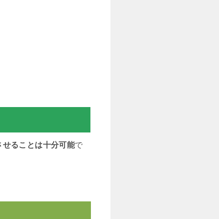
させることは十分可能
で