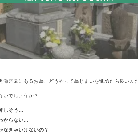
黒瀬霊園にあるお墓、どうやって墓じまいを進めたら良いん
ないでしょうか？
難しそう…
わからない…
かなきゃいけないの？