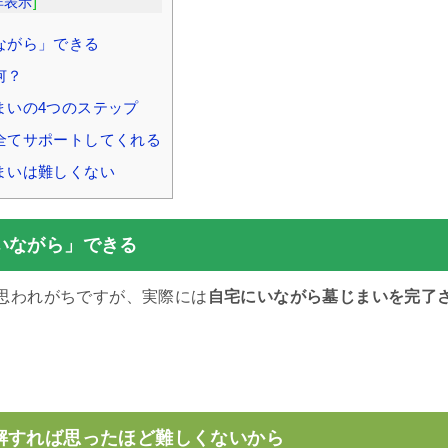
非表示
]
ながら」できる
何？
まいの4つのステップ
全てサポートしてくれる
まいは難しくない
いながら」できる
思われがちですが、実際には
自宅にいながら墓じまいを完了
。
解すれば思ったほど難しくないから