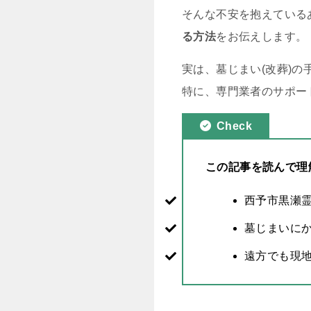
そんな不安を抱えている
る方法
をお伝えします。
実は、墓じまい(改葬)
特に、専門業者のサポー
Check
この記事を読んで理
西予市黒瀬
墓じまいに
遠方でも現