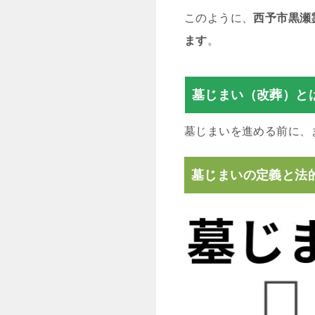
このように、
西予市黒瀬
ます
。
墓じまい（改葬）と
墓じまいを進める前に、
墓じまいの定義と法