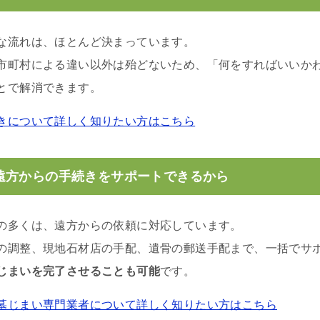
な流れは、ほとんど決まっています。
市町村による違い以外は殆どないため、「何をすればいいか
とで解消できます。
きについて詳しく知りたい方はこちら
遠方からの手続きをサポートできるから
の多くは、遠方からの依頼に対応しています。
の調整、現地石材店の手配、遺骨の郵送手配まで、一括でサ
じまいを完了させることも可能
です。
墓じまい専門業者について詳しく知りたい方はこちら