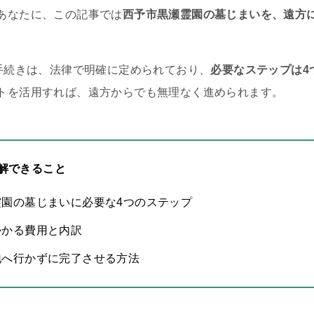
あなたに、この記事では
西予市黒瀬霊園の墓じまいを、遠方
の手続きは、法律で明確に定められており、
必要なステップは4
トを活用すれば、遠方からでも無理なく進められます。
解できること
霊園の墓じまいに必要な4つのステップ
かかる費用と内訳
地へ行かずに完了させる方法