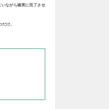
にいながら確実に完了させ
つだけ。