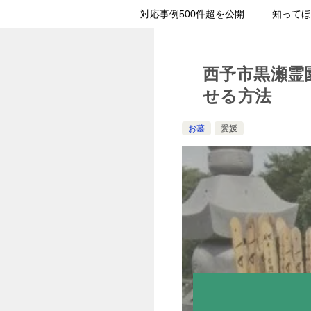
対応事例500件超を公開
知ってほ
西予市黒瀬霊
せる方法
お墓
愛媛