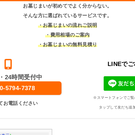
お墓じまいが初めてでよく分からない。
そんな方に選ばれているサービスです。
・お墓じまいの流れご説明
・費用相場のご案内
・お墓じまいの無料見積り
LINEで
・24時間受付中
0-5794-7378
※スマートフォンでご覧
てお電話ください
タップして友だち追