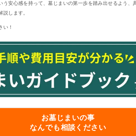
いう安心感を持って、墓じまいの第一歩を踏み出せるよう、
解説します。
さい！
お墓じまいの事
なんでも相談ください