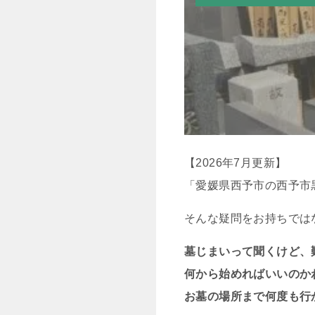
【2026年7月更新】
「愛媛県西予市の西予市
そんな疑問をお持ちでは
墓じまいって聞くけど、
何から始めればいいのか
お墓の場所まで何度も行