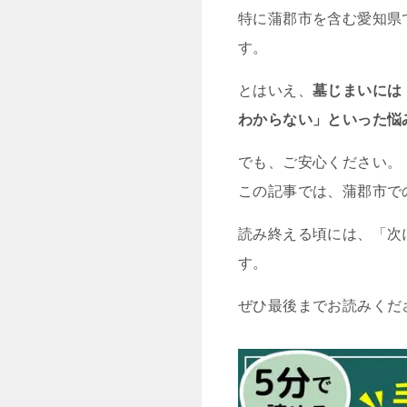
特に蒲郡市を含む愛知県
す。
とはいえ、
墓じまいには
わからない」といった悩
でも、ご安心ください。
この記事では、蒲郡市で
読み終える頃には、「次
す。
ぜひ最後までお読みくだ