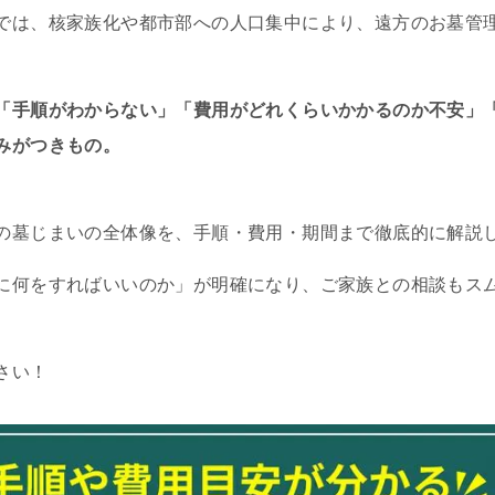
では、核家族化や都市部への人口集中により、遠方のお墓管
「手順がわからない」「費用がどれくらいかかるのか不安」
みがつきもの。
の墓じまいの全体像を、手順・費用・期間まで徹底的に解説
に何をすればいいのか」が明確になり、ご家族との相談もス
さい！