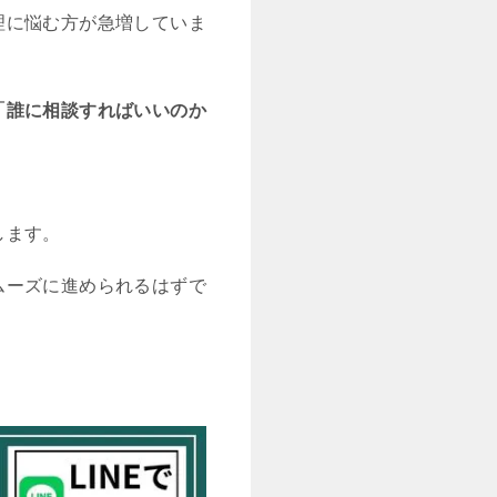
理に悩む方が急増していま
「誰に相談すればいいのか
します。
ムーズに進められるはずで