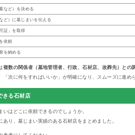
墓など）を決める
など）に墓じまいを伝える
可証」を取得
を依頼
骨を納める
は
複数の関係者（墓地管理者、行政、石材店、改葬先）との
、「次に何をすればいいか」が明確になり、スムーズに進め
できる石材店
まいはどこに依頼できるのでしょうか。
にあり、墓じまい実績のある石材店をまとめました。