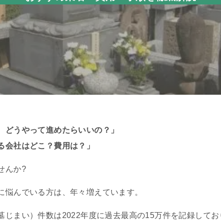
、どうやって進めたらいいの？」
る会社はどこ？費用は？」
せんか?
に悩んでいる方は、年々増えています。
じまい）件数は2022年度に過去最高の15万件を記録してお