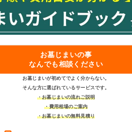
お墓じまいの事
なんでも相談ください
お墓じまいが初めてでよく分からない。
そんな方に選ばれているサービスです。
・お墓じまいの流れご説明
・費用相場のご案内
・お墓じまいの無料見積り