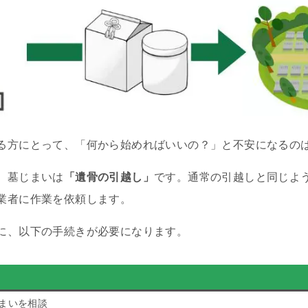
る方にとって、「何から始めればいいの？」と不安になるの
、墓じまいは
「遺骨の引越し」
です。通常の引越しと同じよ
業者に作業を依頼します。
に、以下の手続きが必要になります。
まいを相談