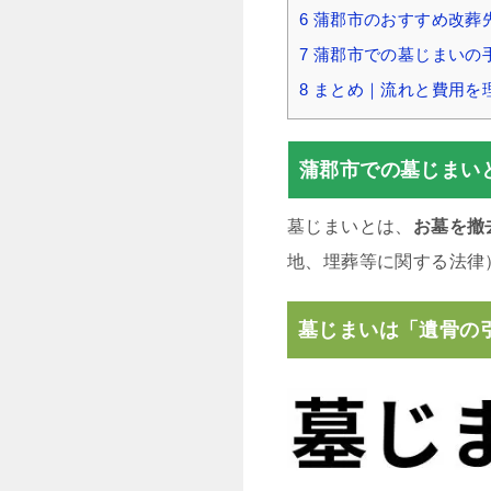
6
蒲郡市のおすすめ改葬
7
蒲郡市での墓じまいの
8
まとめ｜流れと費用を
蒲郡市での墓じまい
墓じまいとは、
お墓を撤
地、埋葬等に関する法律
墓じまいは「遺骨の