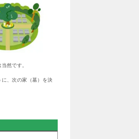
は当然です。
うに、次の家（墓）を決