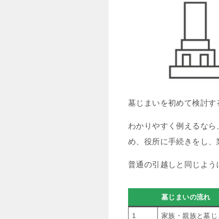
墓じまいを初めて検討す
わかりやすく例えるなら
め、役所に手続きをし、
普通の引越しと同じよう
墓じまいの流れ
1
家族・親族と墓じ