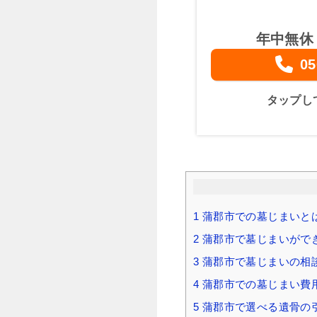
年中無休
05
タップし
1
蒲郡市での墓じまいと
2
蒲郡市で墓じまいがで
3
蒲郡市で墓じまいの相
4
蒲郡市での墓じまい費用
5
蒲郡市で選べる遺骨の