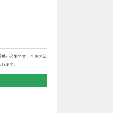
調整
が必要です。全体の流
られます。