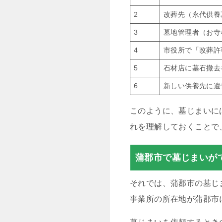
2
改葬先（永代供養
3
墓地管理者（お寺
4
市役所で「改葬許
5
石材店に墓石撤去
6
新しい供養先に遺
このように、墓じまいに
れを理解しておくことで
蒲郡市で墓じまいが
それでは、蒲郡市の墓じ
事業所の所在地が蒲郡市