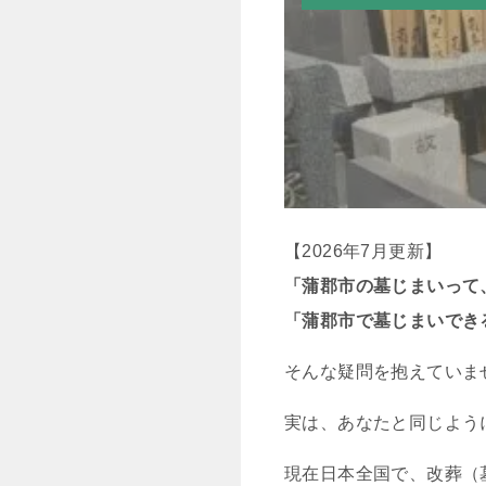
【2026年7月更新】
「蒲郡市の墓じまいって
「蒲郡市で墓じまいでき
そんな疑問を抱えていま
実は、あなたと同じよう
現在日本全国で、改葬（墓