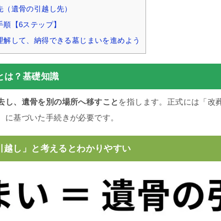
先（遺骨の引越し先）
手順【6ステップ】
理解して、納得できる墓じまいを進めよう
とは？基礎知識
去し、遺骨を別の場所へ移すこと
を指します。正式には「改
）に基づいた手続きが必要です。
引越し」と考えるとわかりやすい