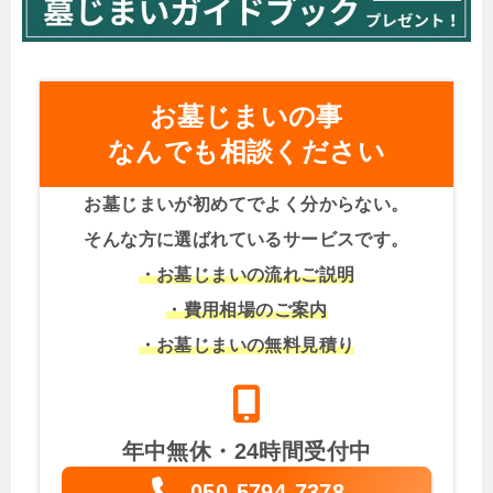
お墓じまいの事
なんでも相談ください
お墓じまいが初めてでよく分からない。
そんな方に選ばれているサービスです。
・お墓じまいの流れご説明
・費用相場のご案内
・お墓じまいの無料見積り
年中無休・24時間受付中
050-5794-7378