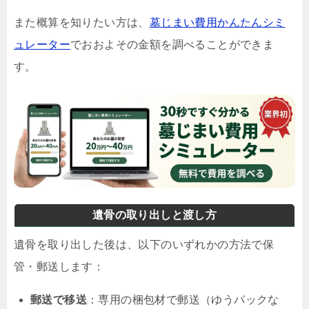
また概算を知りたい方は、
墓じまい費用かんたんシミ
ュレーター
でおおよその金額を調べることができま
す。
遺骨の取り出しと渡し方
遺骨を取り出した後は、以下のいずれかの方法で保
管・郵送します：
郵送で移送
：専用の梱包材で郵送（ゆうパックな