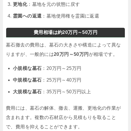
更地化
：墓地を元の状態に戻す
霊園への返還
：墓地使用権を霊園に返還
費用相場は約20万円～50万円
墓石撤去の費用は、墓石の大きさや構造によって異な
りますが、一般的には
20万円～50万円
が相場です。
小規模な墓石
：20万円～25万円
中規模な墓石
：25万円～40万円
大規模な墓石
：35万円～50万円以上
費用には、墓石の解体、撤去、運搬、更地化の作業が
含まれます。複数の石材店から見積もりを取ること
で、費用を抑えることができます。