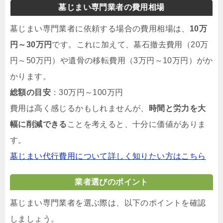
墓じまい専門業者の費用相場
墓じまい専門業者に依頼する場合の費用相場は、
10万
円～30万円
です。これに加えて、墓石撤去費用（20万
円～50万円）や遺骨の移転費用（3万円～10万円）がか
かります。
総額の目安
：30万円～100万円
費用は高く感じるかもしれませんが、
時間と労力を大
幅に削減できる
ことを考えると、十分に価値がありま
す。
墓じまい代行費用について詳しく知りたい方はこちら
業者選びのポイント
墓じまい専門業者を選ぶ際は、以下のポイントを確認
しましょう。