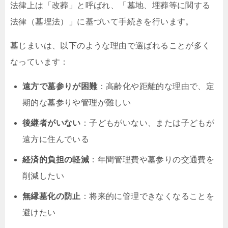
法律上は「改葬」と呼ばれ、「墓地、埋葬等に関する
法律（墓埋法）」に基づいて手続きを行います。
墓じまいは、以下のような理由で選ばれることが多く
なっています：
遠方で墓参りが困難
：高齢化や距離的な理由で、定
期的な墓参りや管理が難しい
後継者がいない
：子どもがいない、または子どもが
遠方に住んでいる
経済的負担の軽減
：年間管理費や墓参りの交通費を
削減したい
無縁墓化の防止
：将来的に管理できなくなることを
避けたい