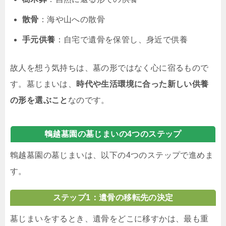
散骨
：海や山への散骨
手元供養
：自宅で遺骨を保管し、身近で供養
故人を想う気持ちは、墓の形ではなく心に宿るもので
す。墓じまいは、
時代や生活環境に合った新しい供養
の形を選ぶこと
なのです。
鵯越墓園の墓じまいの4つのステップ
鵯越墓園の墓じまいは、以下の4つのステップで進めま
す。
ステップ1：遺骨の移転先の決定
墓じまいをするとき、遺骨をどこに移すかは、最も重