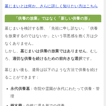
墓じまいとは何か、さらに詳しく知りたい方はこちら
「供養の放棄」ではなく「新しい供養の形」
墓じまいを検討する際、「先祖に申し訳ない」「供養
を放棄するのではないか」という罪悪感を抱く方は少
なくありません。
しかし、
墓じまいは供養の放棄ではありません
。むし
ろ、
適切な供養を続けるための前向きな選択
です。
墓じまい後も、遺骨は以下のような方法で供養を続け
ることができます：
永代供養墓
：寺院や霊園が永代にわたって供養・管
理
樹木葬
：自然に還る形での供養