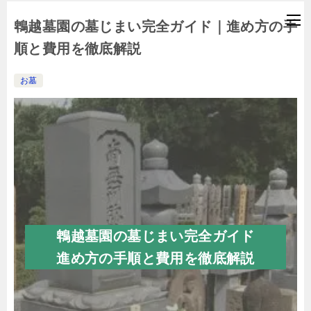
鵯越墓園の墓じまい完全ガイド｜進め方の手
順と費用を徹底解説
お墓
鵯越墓園の墓じまい完全ガイド
進め方の手順と費用を徹底解説