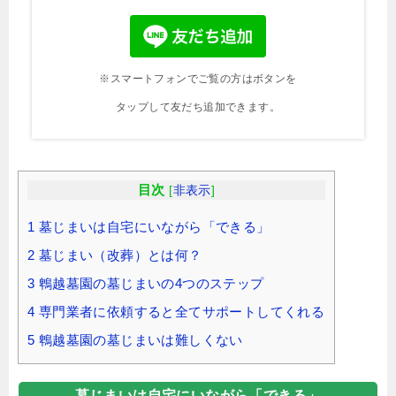
※スマートフォンでご覧の方はボタンを
タップして友だち追加できます。
目次
[
非表示
]
1
墓じまいは自宅にいながら「できる」
2
墓じまい（改葬）とは何？
3
鵯越墓園の墓じまいの4つのステップ
4
専門業者に依頼すると全てサポートしてくれる
5
鵯越墓園の墓じまいは難しくない
墓じまいは自宅にいながら「できる」