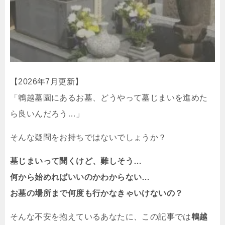
【2026年7月更新】
「鵯越墓園にあるお墓、どうやって墓じまいを進めた
ら良いんだろう…」
そんな疑問をお持ちではないでしょうか？
墓じまいって聞くけど、難しそう…
何から始めればいいのかわからない…
お墓の場所まで何度も行かなきゃいけないの？
そんな不安を抱えているあなたに、この記事では
鵯越