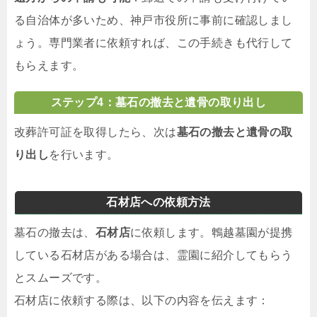
る自治体が多いため、神戸市役所に事前に確認しまし
ょう。専門業者に依頼すれば、この手続きも代行して
もらえます。
ステップ4：墓石の撤去と遺骨の取り出し
改葬許可証を取得したら、次は
墓石の撤去と遺骨の取
り出し
を行います。
石材店への依頼方法
墓石の撤去は、
石材店
に依頼します。鵯越墓園が提携
している石材店がある場合は、霊園に紹介してもらう
とスムーズです。
石材店に依頼する際は、以下の内容を伝えます：