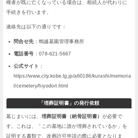
権者が既に亡くなっている場合は、相続人が代わりに
手続きを行います。
連絡先は以下の通りです：
問合せ先
：鵯越墓園管理事務所
電話番号
：078-621-5667
公式サイト
：
https://www.city.kobe.lg.jp/a60186/kurashi/memoria
l/cemetery/hiyodori.html
「埋葬証明書」の発行依頼
墓じまいには、
埋葬証明書（納骨証明書）
が必要で
す。これは、「この墓地に誰が埋葬されているか」を
証明する書類で、改葬許可申請の際に必要となりま