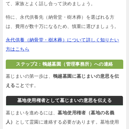
て、家族とよく話し合って決めましょう。
特に、永代供養先（納骨堂・樹木葬）を選ばれる方
は、費用が数十万になるため、慎重に選びましょう。
永代供養（納骨堂・樹木葬）について詳しく知りたい
方はこちら
ステップ2：鵯越墓園（管理事務所）への連絡
墓じまいの第一歩は、
鵯越墓園に墓じまいの意思を伝
えること
です。
墓地使用権者として墓じまいの意思を伝える
墓じまいを進めるには、
墓地使用権者（墓地の名義
人）
として霊園に連絡する必要があります。墓地使用