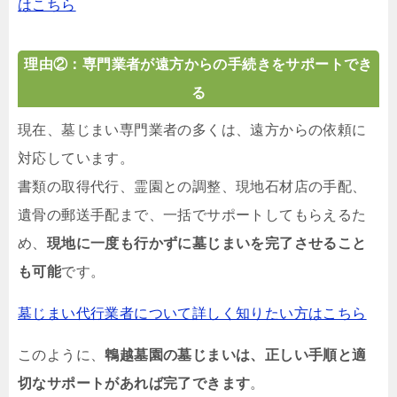
はこちら
理由②：専門業者が遠方からの手続きをサポートでき
る
現在、墓じまい専門業者の多くは、遠方からの依頼に
対応しています。
書類の取得代行、霊園との調整、現地石材店の手配、
遺骨の郵送手配まで、一括でサポートしてもらえるた
め、
現地に一度も行かずに墓じまいを完了させること
も可能
です。
墓じまい代行業者について詳しく知りたい方はこちら
このように、
鵯越墓園の墓じまいは、正しい手順と適
切なサポートがあれば完了できます
。