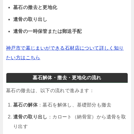
墓石の撤去と更地化
遺骨の取り出し
遺骨の一時保管または郵送手配
神戸市で墓じまいができる石材店について詳しく知り
たい方はこちら
墓石解体・撤去・更地化の流れ
墓石の撤去は、以下の流れで進みます：
墓石の解体
：墓石を解体し、基礎部分も撤去
遺骨の取り出し
：カロート（納骨室）から遺骨を取
り出す