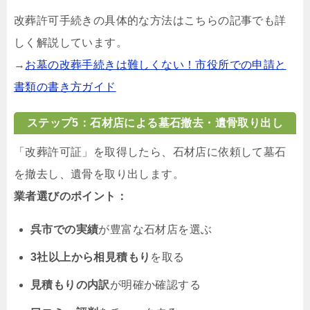
改葬許可手続きの具体的な方法はこちらの記事でも詳
しく解説しています。
→
お墓の改葬手続きは難しくない！市役所での申請と
書類の書き方ガイド
ステップ5：石材店による墓石撤去・遺骨取り出し
「改葬許可証」を取得したら、石材店に依頼して墓石
を撤去し、遺骨を取り出します。
業者選びのポイント：
呉市での実績
が豊富な石材店を選ぶ
3社以上から相見積もり
を取る
見積もりの内訳
が明確か確認する