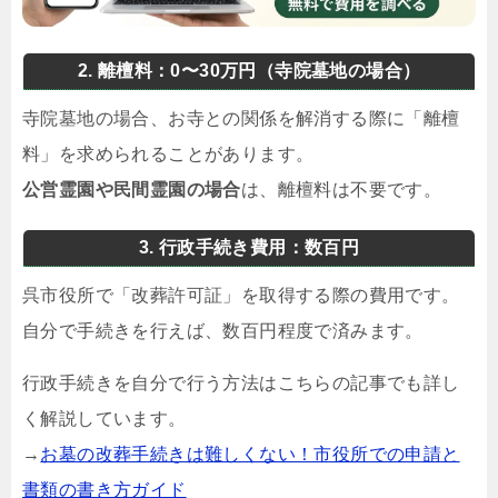
2. 離檀料：0〜30万円（寺院墓地の場合）
寺院墓地の場合、お寺との関係を解消する際に「離檀
料」を求められることがあります。
公営霊園や民間霊園の場合
は、離檀料は不要です。
3. 行政手続き費用：数百円
呉市役所で「改葬許可証」を取得する際の費用です。
自分で手続きを行えば、数百円程度で済みます。
行政手続きを自分で行う方法はこちらの記事でも詳し
く解説しています。
→
お墓の改葬手続きは難しくない！市役所での申請と
書類の書き方ガイド