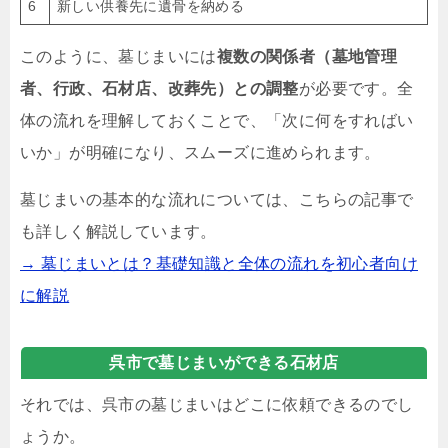
6
新しい供養先に遺骨を納める
このように、墓じまいには
複数の関係者（墓地管理
者、行政、石材店、改葬先）との調整
が必要です。全
体の流れを理解しておくことで、「次に何をすればい
いか」が明確になり、スムーズに進められます。
墓じまいの基本的な流れについては、こちらの記事で
も詳しく解説しています。
→ 墓じまいとは？基礎知識と全体の流れを初心者向け
に解説
呉市で墓じまいができる石材店
それでは、呉市の墓じまいはどこに依頼できるのでし
ょうか。