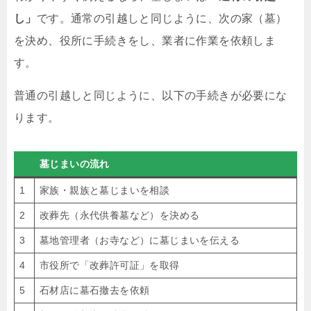
し」
です。通常の引越しと同じように、次の家（墓）
を決め、役所に手続きをし、業者に作業を依頼しま
す。
普通の引越しと同じように、以下の手続きが必要にな
ります。
墓じまいの流れ
1
家族・親族と墓じまいを相談
2
改葬先（永代供養墓など）を決める
3
墓地管理者（お寺など）に墓じまいを伝える
4
市役所で「改葬許可証」を取得
5
石材店に墓石撤去を依頼