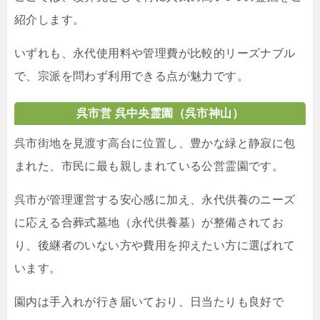
紹介します。
いずれも、永代使用料や管理費が比較的リーズナブル
で、宗派を問わず利用できる点が魅力です。
呉市営 呉中央霊園（呉市神山）
呉市街地を見渡す高台に位置し、豊かな緑と静寂に包
まれた、市民に最も親しまれている公営霊園です。
呉市が管理運営する安心感に加え、永代供養のニーズ
に応える合葬式墓地（永代供養墓）が整備されてお
り、後継者のいない方や費用を抑えたい方に選ばれて
います。
園内は手入れが行き届いており、日当たりも良好で