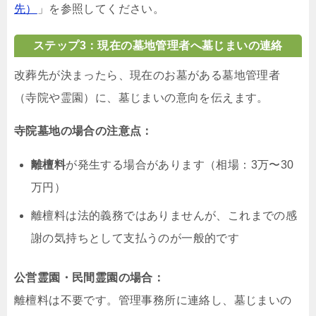
先）
」を参照してください。
ステップ3：現在の墓地管理者へ墓じまいの連絡
改葬先が決まったら、現在のお墓がある墓地管理者
（寺院や霊園）に、墓じまいの意向を伝えます。
寺院墓地の場合の注意点：
離檀料
が発生する場合があります（相場：3万〜30
万円）
離檀料は法的義務ではありませんが、これまでの感
謝の気持ちとして支払うのが一般的です
公営霊園・民間霊園の場合：
離檀料は不要です。管理事務所に連絡し、墓じまいの