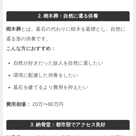
2. 樹木葬：自然に還る供養
樹木葬
とは、墓石の代わりに樹木を墓標とし、自然に
還る形の供養です。
こんな方におすすめ：
自然が好きだった故人を自然に還したい
環境に配慮した供養をしたい
墓石を建てるより費用を抑えたい
費用相場：
20万〜80万円
3. 納骨堂：都市部でアクセス良好