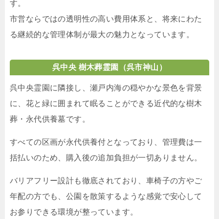
す。
市営ならではの透明性の高い費用体系と、将来にわた
る継続的な管理体制が最大の魅力となっています。
呉中央 樹木葬霊園（呉市神山）
呉中央霊園に隣接し、瀬戸内海の穏やかな景色を背景
に、花と緑に囲まれて眠ることができる近代的な樹木
葬・永代供養墓です。
すべての区画が永代供養付となっており、管理費は一
括払いのため、購入後の追加負担が一切ありません。
バリアフリー設計も徹底されており、車椅子の方やご
年配の方でも、公園を散策するような感覚で安心して
お参りできる環境が整っています。