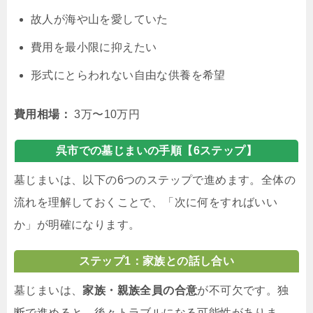
故人が海や山を愛していた
費用を最小限に抑えたい
形式にとらわれない自由な供養を希望
費用相場：
3万〜10万円
呉市での墓じまいの手順【6ステップ】
墓じまいは、以下の6つのステップで進めます。全体の
流れを理解しておくことで、「次に何をすればいい
か」が明確になります。
ステップ1：家族との話し合い
墓じまいは、
家族・親族全員の合意
が不可欠です。独
断で進めると、後々トラブルになる可能性がありま