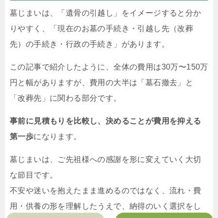
墓じまいは、「遺骨の引越し」をイメージすると分か
りやすく、「現在のお墓の手続き・引越し先（改葬
先）の手続き・行政の手続き」があります。
この記事で紹介したように、全体の費用は30万〜150万
円と幅がありますが、費用の大半は「墓石撤去」と
「改葬先」に関わる部分です。
事前に見積もりを比較し、決めることが費用を抑える
第一歩
になります。
墓じまいは、ご先祖様への感謝を形に変えていく大切
な節目です。
不安や迷いを抱えたまま進めるのではなく、流れ・費
用・供養の形を理解したうえで、納得のいく選択をし