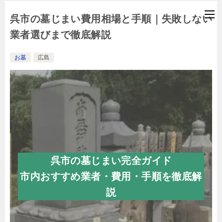
呉市の墓じまい費用相場と手順｜失敗しない
業者選びまで徹底解説
お墓
広島
呉市の墓じまい完全ガイド
市内おすすめ業者・費用・手順を徹底解
説