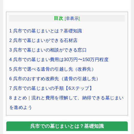
目次
[
非表示
]
1
呉市での墓じまいとは？基礎知識
2
呉市で墓じまいができる石材店
3
呉市で墓じまいの相談ができる窓口
4
呉市での墓じまい費用は30万円〜150万円程度
5
呉市で選べる遺骨の引越し先（改葬先）
6
呉市のおすすめ改葬先（遺骨の引越し先）
7
呉市での墓じまいの手順【6ステップ】
8
まとめ｜流れと費用を理解して、納得できる墓じまい
を進めよう
呉市での墓じまいとは？基礎知識