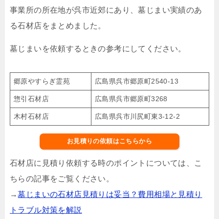
事業所の所在地が呉市近郊にあり、墓じまい実績のあ
る石材店をまとめました。
墓じまいを依頼するときの参考にしてください。
郷原やすらぎ霊苑
広島県呉市郷原町2540-13
惣引石材店
広島県呉市郷原町3268
木村石材店
広島県呉市川尻町東3-12-2
お見積りの依頼はこちらから
石材店に見積り依頼する時のポイントについては、こ
ちらの記事をご覧ください。
→
墓じまいの石材店見積りは妥当？費用相場と見積り
トラブル対策を解説