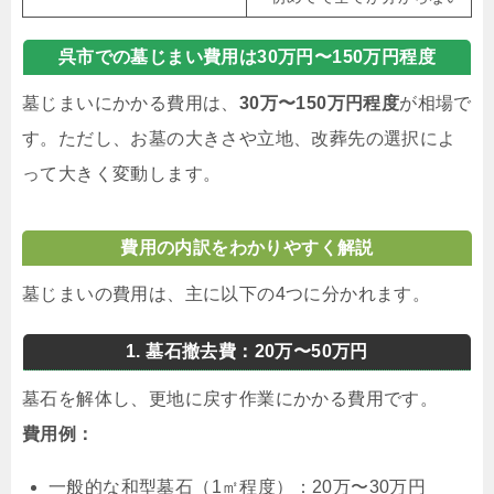
呉市での墓じまい費用は30万円〜150万円程度
墓じまいにかかる費用は、
30万〜150万円程度
が相場で
す。ただし、お墓の大きさや立地、改葬先の選択によ
って大きく変動します。
費用の内訳をわかりやすく解説
墓じまいの費用は、主に以下の4つに分かれます。
1. 墓石撤去費：20万〜50万円
墓石を解体し、更地に戻す作業にかかる費用です。
費用例：
一般的な和型墓石（1㎡程度）：20万〜30万円