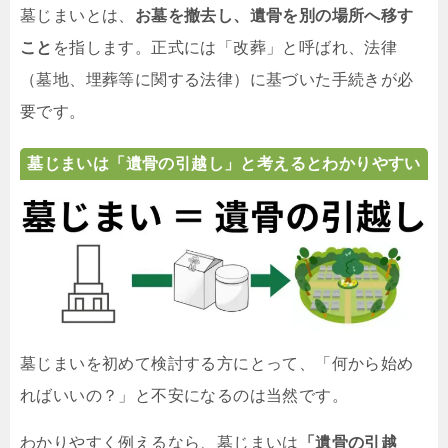
墓じまいとは、
お墓を撤去し、遺骨を別の場所へ移す
こと
を指します。正式には「改葬」と呼ばれ、法律
（墓地、埋葬等に関する法律）に基づいた手続きが必
要です。
墓じまいは「遺骨の引越し」と考えるとわかりやすい
墓じまいを初めて検討する方にとって、「何から始め
ればいいの？」と不安になるのは当然です。
わかりやすく例えるなら、墓じまいは
「遺骨の引越