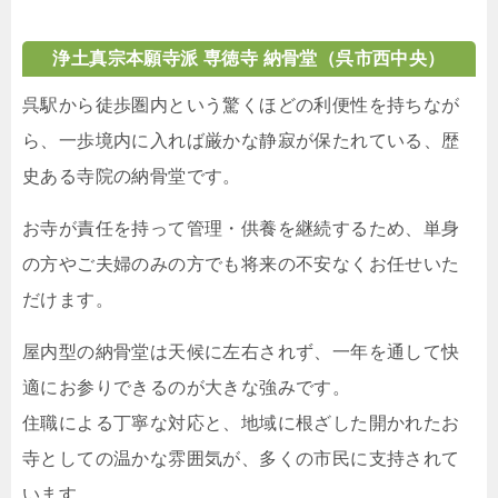
浄土真宗本願寺派 専徳寺 納骨堂（呉市西中央）
呉駅から徒歩圏内という驚くほどの利便性を持ちなが
ら、一歩境内に入れば厳かな静寂が保たれている、歴
史ある寺院の納骨堂です。
お寺が責任を持って管理・供養を継続するため、単身
の方やご夫婦のみの方でも将来の不安なくお任せいた
だけます。
屋内型の納骨堂は天候に左右されず、一年を通して快
適にお参りできるのが大きな強みです。
住職による丁寧な対応と、地域に根ざした開かれたお
寺としての温かな雰囲気が、多くの市民に支持されて
います。