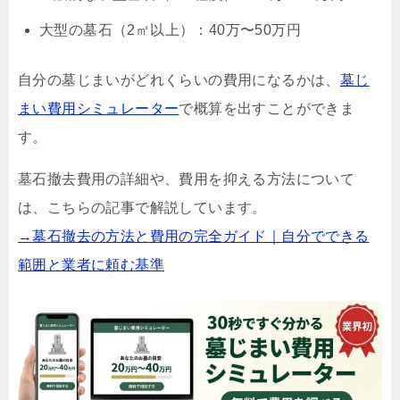
大型の墓石（2㎡以上）：40万〜50万円
自分の墓じまいがどれくらいの費用になるかは、
墓じ
まい費用シミュレーター
で概算を出すことができま
す。
墓石撤去費用の詳細や、費用を抑える方法について
は、こちらの記事で解説しています。
→墓石撤去の方法と費用の完全ガイド｜自分でできる
範囲と業者に頼む基準