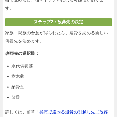
す。
ステップ2：改葬先の決定
家族・親族の合意が得られたら、遺骨を納める新しい
供養先を決めます。
改葬先の選択肢：
永代供養墓
樹木葬
納骨堂
散骨
詳しくは、前章「
呉市で選べる遺骨の引越し先（改葬