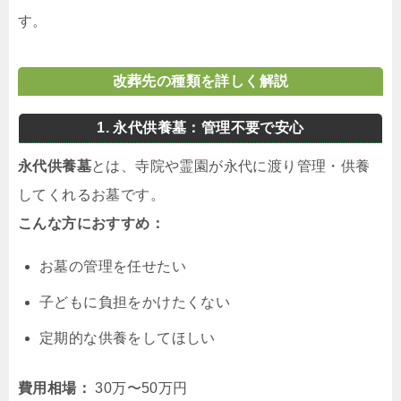
す。
改葬先の種類を詳しく解説
1. 永代供養墓：管理不要で安心
永代供養墓
とは、寺院や霊園が永代に渡り管理・供養
してくれるお墓です。
こんな方におすすめ：
お墓の管理を任せたい
子どもに負担をかけたくない
定期的な供養をしてほしい
費用相場：
30万〜50万円