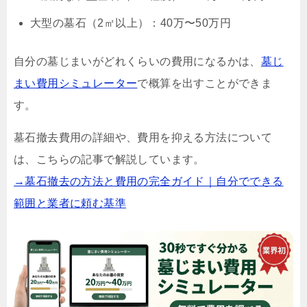
大型の墓石（2㎡以上）：40万〜50万円
自分の墓じまいがどれくらいの費用になるかは、
墓じ
まい費用シミュレーター
で概算を出すことができま
す。
墓石撤去費用の詳細や、費用を抑える方法について
は、こちらの記事で解説しています。
→墓石撤去の方法と費用の完全ガイド｜自分でできる
範囲と業者に頼む基準