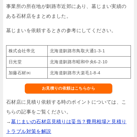
事業所の所在地が釧路市近郊にあり、墓じまい実績の
ある石材店をまとめました。
墓じまいを依頼するときの参考にしてください。
株式会社帝北
北海道釧路市鳥取大通1-3-1
日光堂
北海道釧路市昭和中央6-2-10
加藤石材㈱
北海道釧路市大楽毛1-8-4
お見積りの依頼はこちらから
石材店に見積り依頼する時のポイントについては、こ
ちらの記事をご覧ください。
→
墓じまいの石材店見積りは妥当？費用相場と見積り
トラブル対策を解説