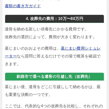
書類の書き方ガイド
4. 改葬先の費用：10万〜80万円
遺骨を納める新しい供養先にかかる費用です。
改葬先の選択によって、費用が大きく変わります。
墓じまいのおおよその費用は、
墓じまい費用シミュレ
ーター
なら質問に答えるだけでその場で概算を確認で
きます。
釧路市で選べる遺骨の引越し先（改葬先）
墓じまい後、遺骨をどこに引越しして納めるかは、最
も重要な決断の一つです。
ここでは、代表的な4つの改葬先を比較し、それぞれの