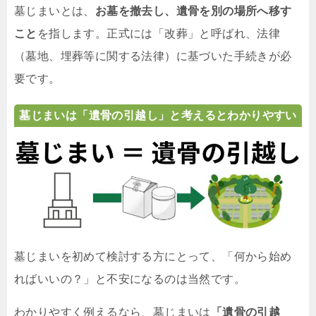
墓じまいとは、
お墓を撤去し、遺骨を別の場所へ移す
こと
を指します。正式には「改葬」と呼ばれ、法律
（墓地、埋葬等に関する法律）に基づいた手続きが必
要です。
墓じまいは「遺骨の引越し」と考えるとわかりやすい
墓じまいを初めて検討する方にとって、「何から始め
ればいいの？」と不安になるのは当然です。
わかりやすく例えるなら、墓じまいは
「遺骨の引越