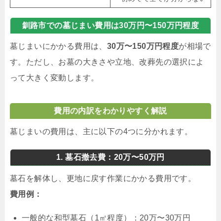
釧路市での墓じまい費用は30万円〜150万円程度
墓じまいにかかる費用は、
30万〜150万円程度
が相場で
す。ただし、お墓の大きさや立地、改葬先の選択によ
って大きく変動します。
費用の内訳をわかりやすく解説
墓じまいの費用は、主に以下の4つに分かれます。
1. 墓石撤去費：20万〜50万円
墓石を解体し、更地に戻す作業にかかる費用です。
費用例：
一般的な和型墓石（1㎡程度）：20万〜30万円