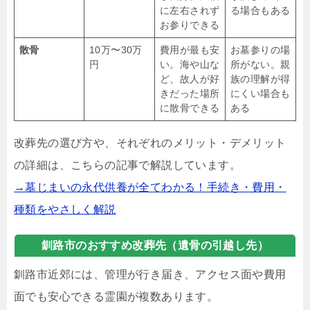
に左右されず
る場合もある
お参りできる
散骨
10万〜30万
費用が最も安
お墓参りの場
円
い。海や山な
所がない。親
ど、故人が好
族の理解が得
きだった場所
にくい場合も
に散骨できる
ある
改葬先の選び方や、それぞれのメリット・デメリット
の詳細は、こちらの記事で解説しています。
→墓じまいの永代供養が全てわかる！手続き・費用・
種類をやさしく解説
釧路市のおすすめ改葬先（遺骨の引越し先）
釧路市近郊には、管理が行き届き、アクセス面や費用
面でも安心できる霊園が複数あります。