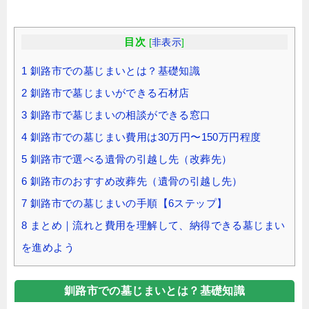
目次
[
非表示
]
1
釧路市での墓じまいとは？基礎知識
2
釧路市で墓じまいができる石材店
3
釧路市で墓じまいの相談ができる窓口
4
釧路市での墓じまい費用は30万円〜150万円程度
5
釧路市で選べる遺骨の引越し先（改葬先）
6
釧路市のおすすめ改葬先（遺骨の引越し先）
7
釧路市での墓じまいの手順【6ステップ】
8
まとめ｜流れと費用を理解して、納得できる墓じまい
を進めよう
釧路市での墓じまいとは？基礎知識