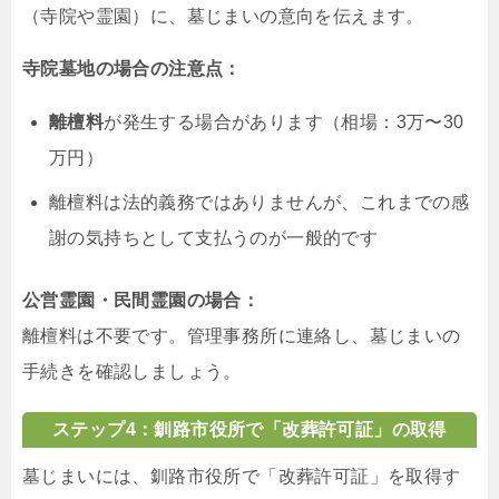
（寺院や霊園）に、墓じまいの意向を伝えます。
寺院墓地の場合の注意点：
離檀料
が発生する場合があります（相場：3万〜30
万円）
離檀料は法的義務ではありませんが、これまでの感
謝の気持ちとして支払うのが一般的です
公営霊園・民間霊園の場合：
離檀料は不要です。管理事務所に連絡し、墓じまいの
手続きを確認しましょう。
ステップ4：釧路市役所で「改葬許可証」の取得
墓じまいには、釧路市役所で「改葬許可証」を取得す