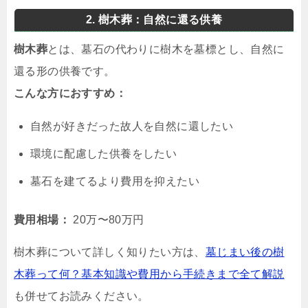
2. 樹木葬：自然に還る供養
樹木葬
とは、墓石の代わりに樹木を墓標とし、自然に
還る形の供養です。
こんな方におすすめ：
自然が好きだった故人を自然に還したい
環境に配慮した供養をしたい
墓石を建てるより費用を抑えたい
費用相場：
20万〜80万円
樹木葬について詳しく知りたい方は、
墓じまい後の樹
木葬って何？基本知識や費用から手続きまで全て解説
も併せてお読みください。