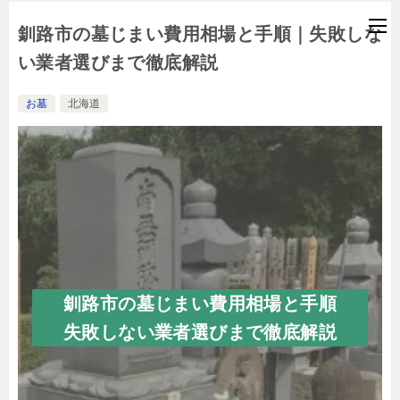
釧路市の墓じまい費用相場と手順｜失敗しな
い業者選びまで徹底解説
お墓
北海道
釧路市の墓じまい費用相場と手順
失敗しない業者選びまで徹底解説