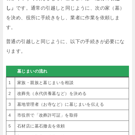
し」
です。通常の引越しと同じように、次の家（墓）
を決め、役所に手続きをし、業者に作業を依頼しま
す。
普通の引越しと同じように、以下の手続きが必要にな
ります。
墓じまいの流れ
1
家族・親族と墓じまいを相談
2
改葬先（永代供養墓など）を決める
3
墓地管理者（お寺など）に墓じまいを伝える
4
市役所で「改葬許可証」を取得
5
石材店に墓石撤去を依頼