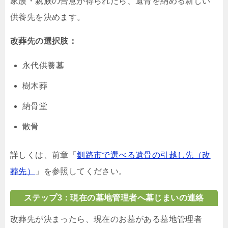
家族・親族の合意が得られたら、遺骨を納める新しい
供養先を決めます。
改葬先の選択肢：
永代供養墓
樹木葬
納骨堂
散骨
詳しくは、前章「
釧路市で選べる遺骨の引越し先（改
葬先）
」を参照してください。
ステップ3：現在の墓地管理者へ墓じまいの連絡
改葬先が決まったら、現在のお墓がある墓地管理者