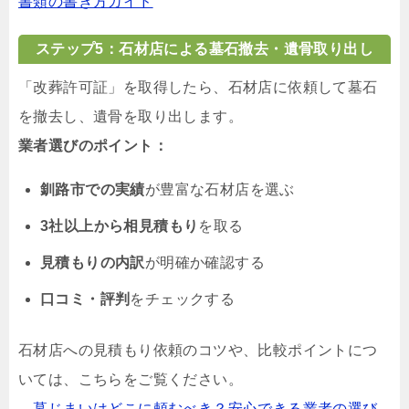
書類の書き方ガイド
ステップ5：石材店による墓石撤去・遺骨取り出し
「改葬許可証」を取得したら、石材店に依頼して墓石
を撤去し、遺骨を取り出します。
業者選びのポイント：
釧路市での実績
が豊富な石材店を選ぶ
3社以上から相見積もり
を取る
見積もりの内訳
が明確か確認する
口コミ・評判
をチェックする
石材店への見積もり依頼のコツや、比較ポイントにつ
いては、こちらをご覧ください。
→墓じまいはどこに頼むべき？安心できる業者の選び