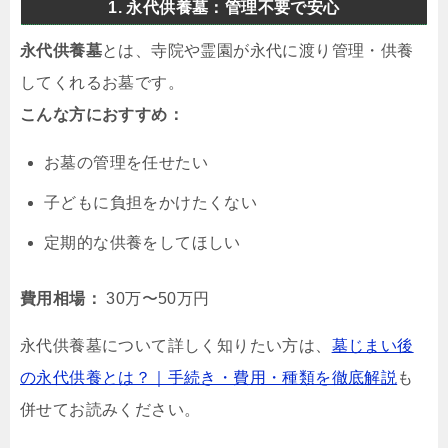
1. 永代供養墓：管理不要で安心
永代供養墓
とは、寺院や霊園が永代に渡り管理・供養
してくれるお墓です。
こんな方におすすめ：
お墓の管理を任せたい
子どもに負担をかけたくない
定期的な供養をしてほしい
費用相場：
30万〜50万円
永代供養墓について詳しく知りたい方は、
墓じまい後
の永代供養とは？｜手続き・費用・種類を徹底解説
も
併せてお読みください。