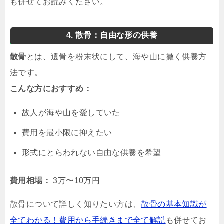
も併せてお読みください。
4. 散骨：自由な形の供養
散骨
とは、遺骨を粉末状にして、海や山に撒く供養方
法です。
こんな方におすすめ：
故人が海や山を愛していた
費用を最小限に抑えたい
形式にとらわれない自由な供養を希望
費用相場：
3万〜10万円
散骨について詳しく知りたい方は、
散骨の基本知識が
全てわかる！費用から手続きまで全て解説
も併せてお