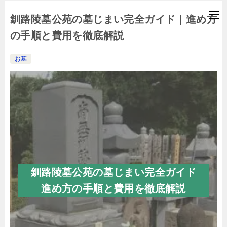
釧路陵墓公苑の墓じまい完全ガイド｜進め方
の手順と費用を徹底解説
お墓
釧路陵墓公苑の墓じまい完全ガイド
進め方の手順と費用を徹底解説