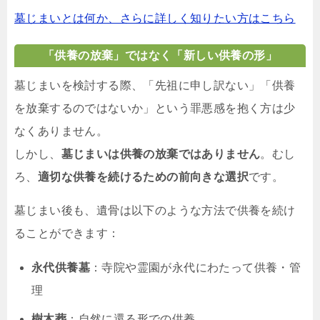
墓じまいとは何か、さらに詳しく知りたい方はこちら
「供養の放棄」ではなく「新しい供養の形」
墓じまいを検討する際、「先祖に申し訳ない」「供養
を放棄するのではないか」という罪悪感を抱く方は少
なくありません。
しかし、
墓じまいは供養の放棄ではありません
。むし
ろ、
適切な供養を続けるための前向きな選択
です。
墓じまい後も、遺骨は以下のような方法で供養を続け
ることができます：
永代供養墓
：寺院や霊園が永代にわたって供養・管
理
樹木葬
：自然に還る形での供養