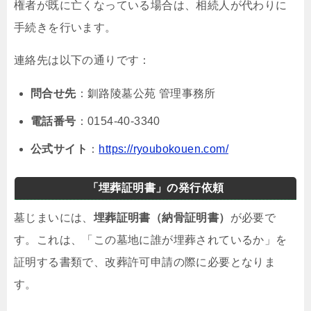
権者が既に亡くなっている場合は、相続人が代わりに
手続きを行います。
連絡先は以下の通りです：
問合せ先
：釧路陵墓公苑 管理事務所
電話番号
：0154-40-3340
公式サイト
：
https://ryoubokouen.com/
「埋葬証明書」の発行依頼
墓じまいには、
埋葬証明書（納骨証明書）
が必要で
す。これは、「この墓地に誰が埋葬されているか」を
証明する書類で、改葬許可申請の際に必要となりま
す。