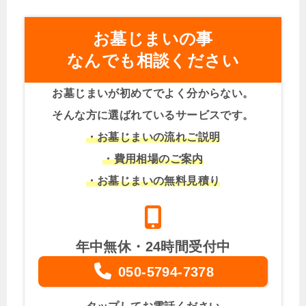
お墓じまいの事
なんでも相談ください
お墓じまいが初めてでよく分からない。
そんな方に選ばれているサービスです。
・お墓じまいの流れご説明
・費用相場のご案内
・お墓じまいの無料見積り
年中無休・24時間受付中
050-5794-7378