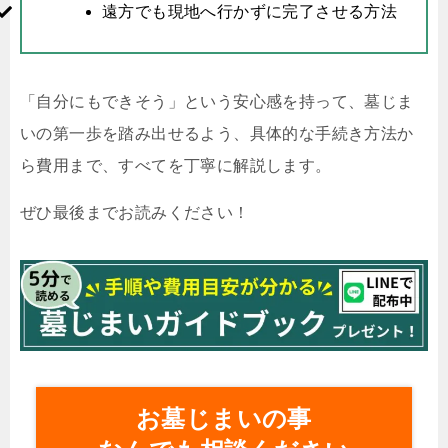
遠方でも現地へ行かずに完了させる方法
「自分にもできそう」という安心感を持って、墓じま
いの第一歩を踏み出せるよう、具体的な手続き方法か
ら費用まで、すべてを丁寧に解説します。
ぜひ最後までお読みください！
お墓じまいの事