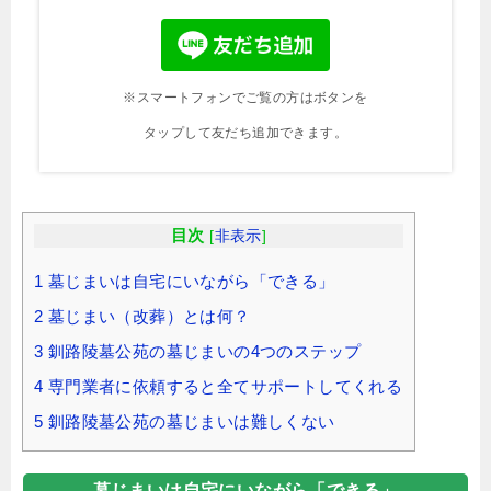
※スマートフォンでご覧の方はボタンを
タップして友だち追加できます。
目次
[
非表示
]
1
墓じまいは自宅にいながら「できる」
2
墓じまい（改葬）とは何？
3
釧路陵墓公苑の墓じまいの4つのステップ
4
専門業者に依頼すると全てサポートしてくれる
5
釧路陵墓公苑の墓じまいは難しくない
墓じまいは自宅にいながら「できる」