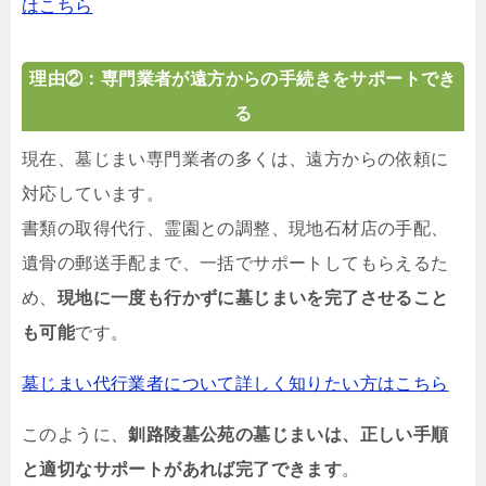
はこちら
理由②：専門業者が遠方からの手続きをサポートでき
る
現在、墓じまい専門業者の多くは、遠方からの依頼に
対応しています。
書類の取得代行、霊園との調整、現地石材店の手配、
遺骨の郵送手配まで、一括でサポートしてもらえるた
め、
現地に一度も行かずに墓じまいを完了させること
も可能
です。
墓じまい代行業者について詳しく知りたい方はこちら
このように、
釧路陵墓公苑の墓じまいは、正しい手順
と適切なサポートがあれば完了できます
。