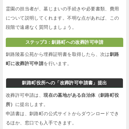
霊園の担当者が、墓じまいの手続きや必要書類、費用
について説明してくれます。不明な点があれば、この
段階で遠慮なく質問しましょう。
ステップ3：釧路町への改葬許可申請
釧路陵墓公苑から埋葬証明書を取得したら、次は
釧路
町に改葬許可申請
を行います。
釧路町役所への「改葬許可申請書」提出
改葬許可申請は、
現在の墓地がある自治体（釧路町役
所）
に提出します。
申請書は、釧路町の公式サイトからダウンロードでき
るほか、窓口でも入手できます。