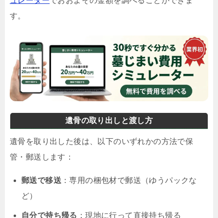
ュレーター
でおおよその金額を調べることができま
す。
遺骨の取り出しと渡し方
遺骨を取り出した後は、以下のいずれかの方法で保
管・郵送します：
郵送で移送
：専用の梱包材で郵送（ゆうパックな
ど）
自分で持ち帰る
：現地に行って直接持ち帰る