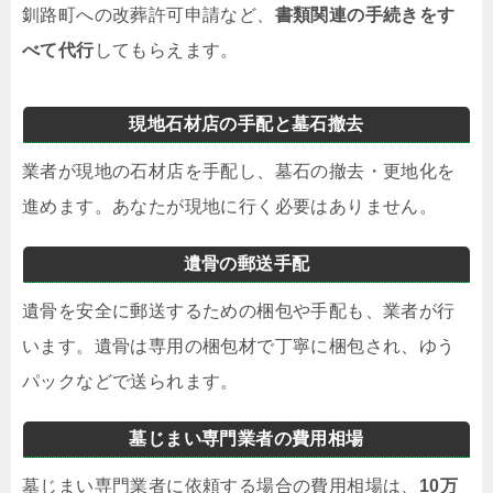
釧路町への改葬許可申請など、
書類関連の手続きをす
べて代行
してもらえます。
現地石材店の手配と墓石撤去
業者が現地の石材店を手配し、墓石の撤去・更地化を
進めます。あなたが現地に行く必要はありません。
遺骨の郵送手配
遺骨を安全に郵送するための梱包や手配も、業者が行
います。遺骨は専用の梱包材で丁寧に梱包され、ゆう
パックなどで送られます。
墓じまい専門業者の費用相場
墓じまい専門業者に依頼する場合の費用相場は、
10万