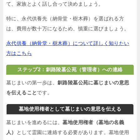
て、家族とよく話し合って決めましょう。
特に、永代供養先（納骨堂・樹木葬）を選ばれる方
は、費用が数十万になるため、慎重に選びましょう。
永代供養（納骨堂・樹木葬）について詳しく知りたい
方はこちら
ステップ2：釧路陵墓公苑（管理者）への連絡
墓じまいの第一歩は、
釧路陵墓公苑に墓じまいの意思
を伝えること
です。
墓地使用権者として墓じまいの意思を伝える
墓じまいを進めるには、
墓地使用権者（墓地の名義
人）
として霊園に連絡する必要があります。墓地使用