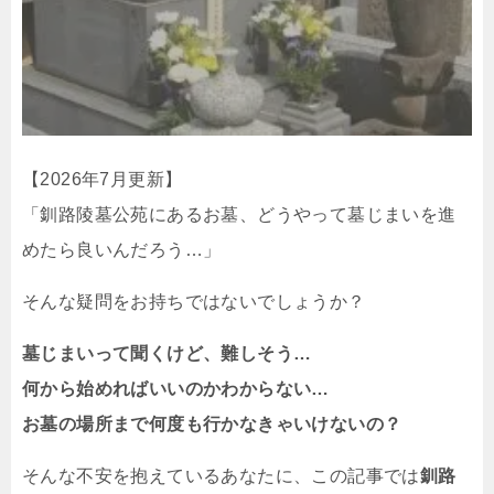
【2026年7月更新】
「釧路陵墓公苑にあるお墓、どうやって墓じまいを進
めたら良いんだろう…」
そんな疑問をお持ちではないでしょうか？
墓じまいって聞くけど、難しそう…
何から始めればいいのかわからない…
お墓の場所
まで何度も行かなきゃいけないの？
そんな不安を抱えているあなたに、この記事では
釧路