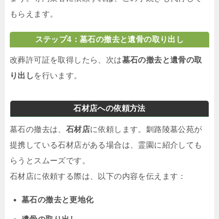
もらえます。
ステップ4：墓石の撤去と遺骨の取り出し
改葬許可証を取得したら、次は
墓石の撤去と遺骨の取
り出し
を行います。
石材店への依頼方法
墓石の撤去は、
石材店
に依頼します。釧路陵墓公苑が
提携している石材店がある場合は、霊園に紹介しても
らうとスムーズです。
石材店に依頼する際は、以下の内容を伝えます：
墓石の撤去と更地化