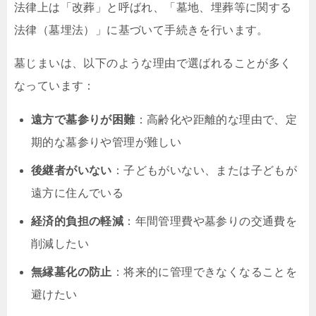
法律上は「改葬」と呼ばれ、「墓地、埋葬等に関する
法律（墓埋法）」に基づいて手続きを行います。
墓じまいは、以下のような理由で選ばれることが多く
なっています：
遠方で墓参りが困難
：高齢化や距離的な理由で、定
期的な墓参りや管理が難しい
後継者がいない
：子どもがいない、または子どもが
遠方に住んでいる
経済的負担の軽減
：年間管理費や墓参りの交通費を
削減したい
無縁墓化の防止
：将来的に管理できなくなることを
避けたい