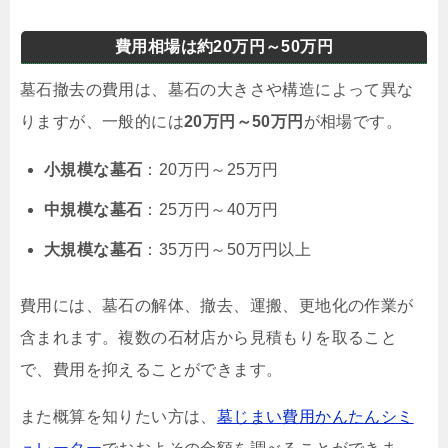
費用相場は約20万円～50万円
墓石撤去の費用は、墓石の大きさや構造によって異な
りますが、一般的には
20万円～50万円
が相場です。
小規模な墓石
：20万円～25万円
中規模な墓石
：25万円～40万円
大規模な墓石
：35万円～50万円以上
費用には、墓石の解体、撤去、運搬、更地化の作業が
含まれます。複数の石材店から見積もりを取ること
で、費用を抑えることができます。
また概算を知りたい方は、
墓じまい費用かんたんシミ