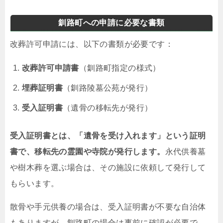
釧路町への申請に必要な書類
改葬許可申請には、以下の書類が必要です：
改葬許可申請書
（釧路町指定の様式）
埋葬証明書
（釧路陵墓公苑が発行）
受入証明書
（遺骨の移転先が発行）
受入証明書とは、「遺骨を受け入れます」という証明
書で、移転先の霊園や寺院が発行します。
永代供養墓
や樹木葬を選ぶ場合は、その施設に依頼して発行して
もらいます。
散骨や手元供養の場合は、受入証明書が不要な自治体
もありますが、釧路町の場合は事前に確認が必要で