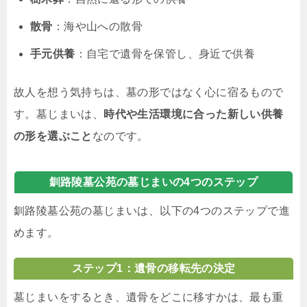
散骨
：海や山への散骨
手元供養
：自宅で遺骨を保管し、身近で供養
故人を想う気持ちは、墓の形ではなく心に宿るもので
す。墓じまいは、
時代や生活環境に合った新しい供養
の形を選ぶこと
なのです。
釧路陵墓公苑の墓じまいの4つのステップ
釧路陵墓公苑の墓じまいは、以下の4つのステップで進
めます。
ステップ1：遺骨の移転先の決定
墓じまいをするとき、遺骨をどこに移すかは、最も重