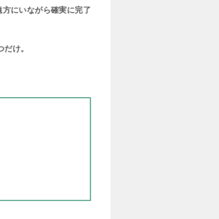
遠方にいながら確実に完了
つだけ。