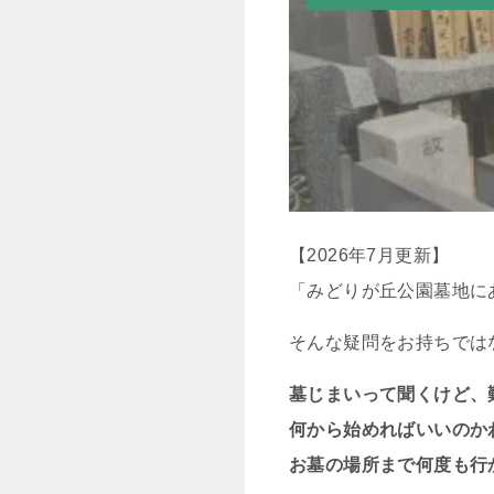
【2026年7月更新】
「みどりが丘公園墓地に
そんな疑問をお持ちでは
墓じまいって聞くけど、
何から始めればいいのか
お墓の場所まで何度も行