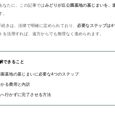
あなたに、この記事では
みどりが丘公園墓地の墓じまいを、
す。
の手続きは、法律で明確に定められており、
必要なステップは4
トを活用すれば、遠方からでも無理なく進められます。
解できること
公園墓地の墓じまいに必要な4つのステップ
かかる費用と内訳
地へ行かずに完了させる方法