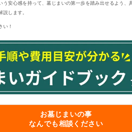
いう安心感を持って、墓じまいの第一歩を踏み出せるよう、
解説します。
さい！
お墓じまいの事
なんでも相談ください