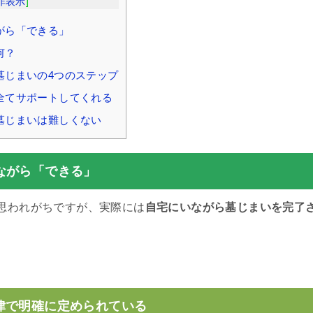
非表示
]
がら「できる」
何？
墓じまいの4つのステップ
全てサポートしてくれる
墓じまいは難しくない
ながら「できる」
思われがちですが、実際には
自宅にいながら墓じまいを完了
。
律で明確に定められている