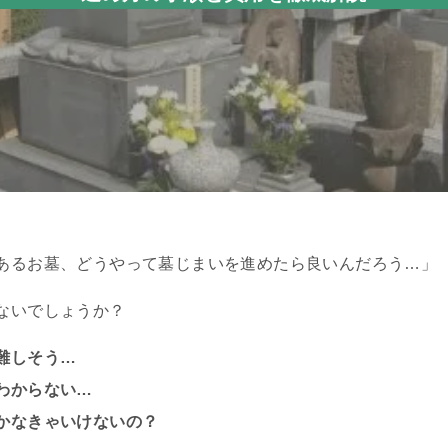
あるお墓、どうやって墓じまいを進めたら良いんだろう…」
ないでしょうか？
難しそう…
わからない…
かなきゃいけないの？