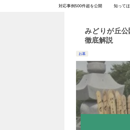
対応事例500件超を公開
知ってほ
みどりが丘公
徹底解説
お墓