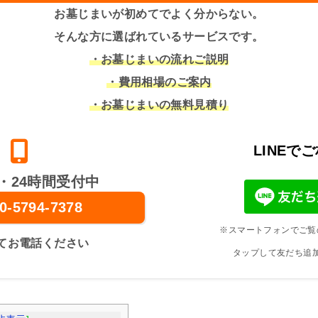
お墓じまいが初めてでよく分からない。
そんな方に選ばれているサービスです。
・お墓じまいの流れご説明
・費用相場のご案内
・お墓じまいの無料見積り
LINEで
・24時間受付中
0-5794-7378
※スマートフォンでご覧
てお電話ください
タップして友だち追