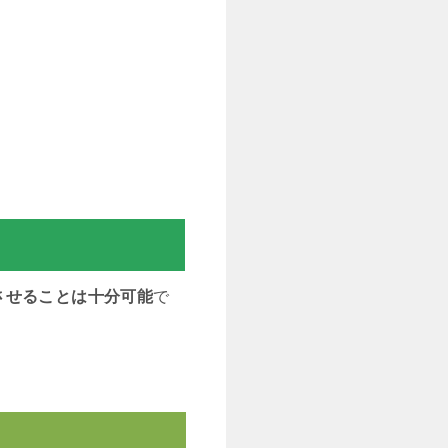
させることは十分可能
で