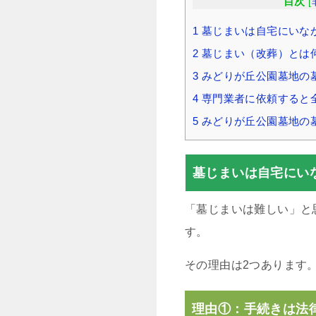
目次
[
1
墓じまいは自宅にいな
2
墓じまい（改葬）とは
3
みどりが丘公園墓地の
4
専門業者に依頼すると
5
みどりが丘公園墓地の
墓じまいは自宅にい
「墓じまいは難しい」と
す。
その理由は2つあります
理由①：手続きは法