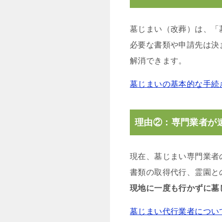
墓じまい（改葬）は、「
必要な書類や申請先は決
解消できます。
墓じまいの基本的な手続
理由②：専門業者が
現在、墓じまい専門業者
書類の取得代行、霊園と
現地に一度も行かずに墓
墓じまい代行業者につい