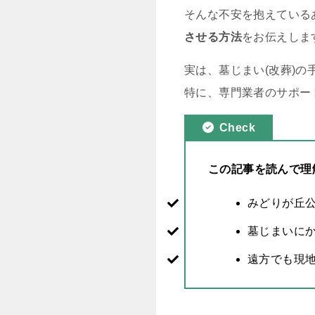
そんな不安を抱えている
させる方法
をお伝えしま
実は、墓じまい(改葬)
特に、専門業者のサポー
Check
この記事を読んで理
みどりが丘
墓じまいに
遠方でも現