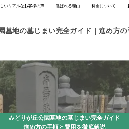
しいリアルなお客様の声
選ばれる理由
料金について
園墓地の墓じまい完全ガイド｜進め方の
みどりが丘公園墓地の墓じまい完全ガイド
進め方の手順と費用を徹底解説