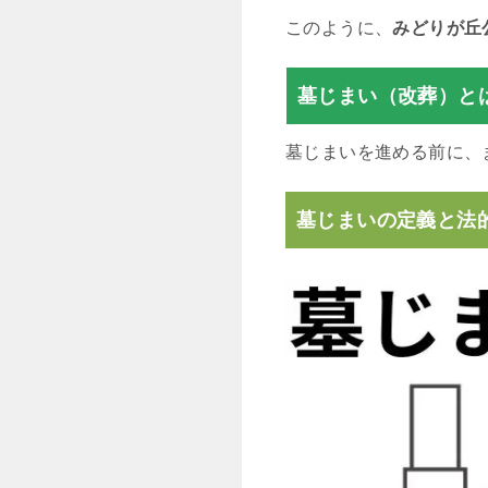
このように、
みどりが丘
墓じまい（改葬）と
墓じまいを進める前に、
墓じまいの定義と法