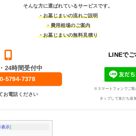
そんな方に選ばれているサービスです。
・お墓じまいの流れご説明
・費用相場のご案内
・お墓じまいの無料見積り
LINEで
・24時間受付中
0-5794-7378
※スマートフォンでご覧
てお電話ください
タップして友だち追
非表示
]