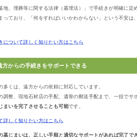
墓地、埋葬等に関する法律（墓埋法）」で手続きが明確に定
まっており、「何をすればいいかわからない」という不安は
きについて詳しく知りたい方はこちら
遠方からの手続きをサポートできる
の多くは、遠方からの依頼に対応しています。
の調整、現地石材店の手配、遺骨の郵送手配まで、一括でサ
じまいを完了させることも可能
です。
て詳しく知りたい方はこちら
の墓じまいは、正しい手順と適切なサポートがあれば完了で