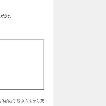
つだけ。
具体的な手続き方法から費