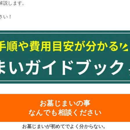
解説します。
さい！
お墓じまいの事
なんでも相談ください
お墓じまいが初めてでよく分からない。