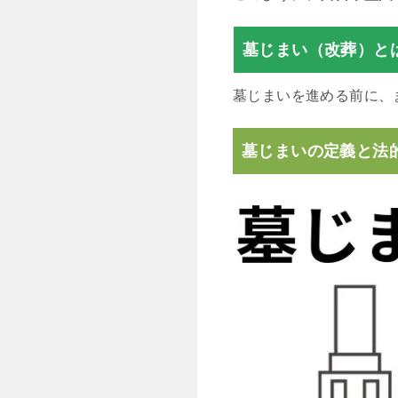
墓じまい（改葬）と
墓じまいを進める前に、
墓じまいの定義と法