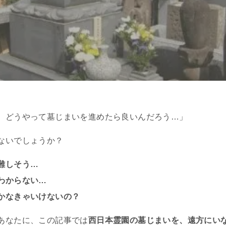
、どうやって墓じまいを進めたら良いんだろう…」
ないでしょうか？
難しそう…
わからない…
かなきゃいけないの？
あなたに、この記事では
西日本霊園の墓じまいを、遠方にい