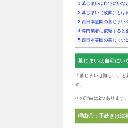
1
墓じまいは自宅にいな
2
墓じまい（改葬）とは
3
西日本霊園の墓じまい
4
専門業者に依頼すると
5
西日本霊園の墓じまい
墓じまいは自宅にい
「墓じまいは難しい」と
す。
その理由は2つあります
理由①：手続きは法