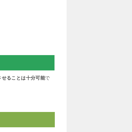
させることは十分可能
で