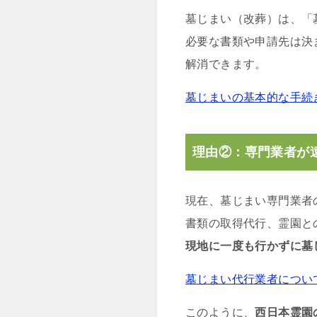
墓じまい（改葬）は、「
必要な書類や申請先は決
解消できます。
墓じまいの基本的な手続
理由②：専門業者が
現在、墓じまい専門業者
書類の取得代行、霊園と
現地に一度も行かずに墓
墓じまい代行業者につい
このように、
西日本霊園