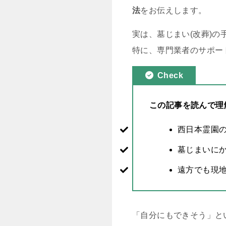
法
をお伝えします。
実は、墓じまい(改葬)
特に、専門業者のサポー
Check
この記事を読んで理
西日本霊園
墓じまいに
遠方でも現
「自分にもできそう」と