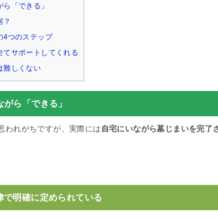
がら「できる」
何？
の4つのステップ
全てサポートしてくれる
は難しくない
ながら「できる」
思われがちですが、実際には
自宅にいながら墓じまいを完了
。
律で明確に定められている