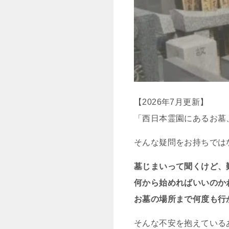
【2026年7月更新】
「西日本霊園にあるお墓
そんな疑問をお持ちでは
墓じまいって聞くけど、
何から始めればいいのか
お墓の場所
まで何度も行
そんな不安を抱えている