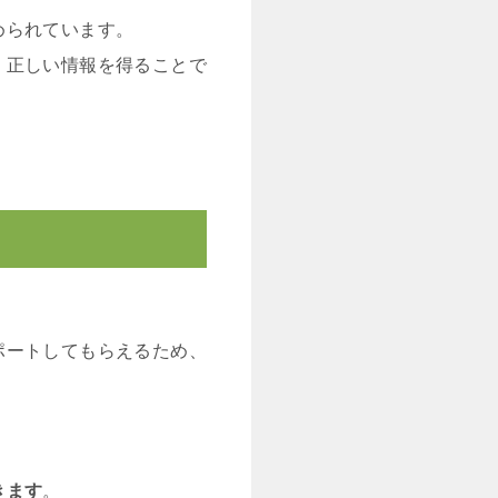
められています。
、正しい情報を得ることで
ポートしてもらえるため、
きます
。