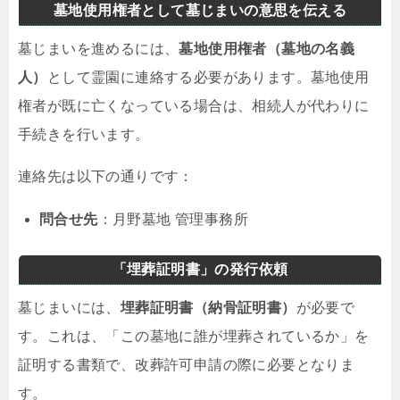
墓地使用権者として墓じまいの意思を伝える
墓じまいを進めるには、
墓地使用権者（墓地の名義
人）
として霊園に連絡する必要があります。墓地使用
権者が既に亡くなっている場合は、相続人が代わりに
手続きを行います。
連絡先は以下の通りです：
問合せ先
：月野墓地 管理事務所
「埋葬証明書」の発行依頼
墓じまいには、
埋葬証明書（納骨証明書）
が必要で
す。これは、「この墓地に誰が埋葬されているか」を
証明する書類で、改葬許可申請の際に必要となりま
す。