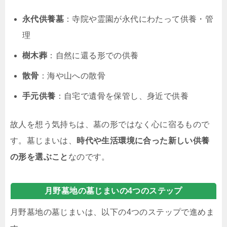
永代供養墓
：寺院や霊園が永代にわたって供養・管
理
樹木葬
：自然に還る形での供養
散骨
：海や山への散骨
手元供養
：自宅で遺骨を保管し、身近で供養
故人を想う気持ちは、墓の形ではなく心に宿るもので
す。墓じまいは、
時代や生活環境に合った新しい供養
の形を選ぶこと
なのです。
月野墓地の墓じまいの4つのステップ
月野墓地の墓じまいは、以下の4つのステップで進めま