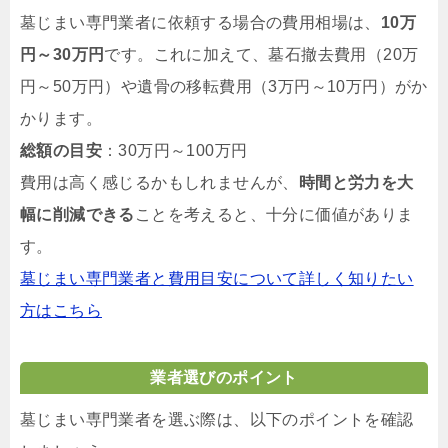
墓じまい専門業者に依頼する場合の費用相場は、
10万
円～30万円
です。これに加えて、墓石撤去費用（20万
円～50万円）や遺骨の移転費用（3万円～10万円）がか
かります。
総額の目安
：30万円～100万円
費用は高く感じるかもしれませんが、
時間と労力を大
幅に削減できる
ことを考えると、十分に価値がありま
す。
墓じまい専門業者と費用目安について詳しく知りたい
方はこちら
業者選びのポイント
墓じまい専門業者を選ぶ際は、以下のポイントを確認