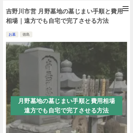
吉野川市営 月野墓地の墓じまい手順と費用
相場｜遠方でも自宅で完了させる方法
お墓
徳島
月野墓地の墓じまい手順と費用相場
遠方でも自宅で完了させる方法