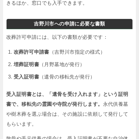
きるほか、窓口でも入手できます。
吉野川市への申請に必要な書類
改葬許可申請には、以下の書類が必要です：
改葬許可申請書
（吉野川市指定の様式）
埋葬証明書
（月野墓地が発行）
受入証明書
（遺骨の移転先が発行）
受入証明書とは、「遺骨を受け入れます」という証明
書で、移転先の霊園や寺院が発行します。
永代供養墓
や樹木葬を選ぶ場合は、その施設に依頼して発行して
もらいます。
散骨や手元供養の場合は、受入証明書が不要な自治体