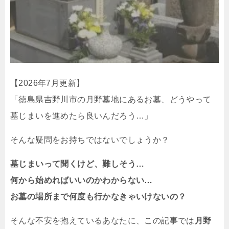
【2026年7月更新】
「徳島県吉野川市の月野墓地にあるお墓、どうやって
墓じまいを進めたら良いんだろう…」
そんな疑問をお持ちではないでしょうか？
墓じまいって聞くけど、難しそう…
何から始めればいいのかわからない…
お墓の場所まで何度も行かなきゃいけないの？
そんな不安を抱えているあなたに、この記事では
月野