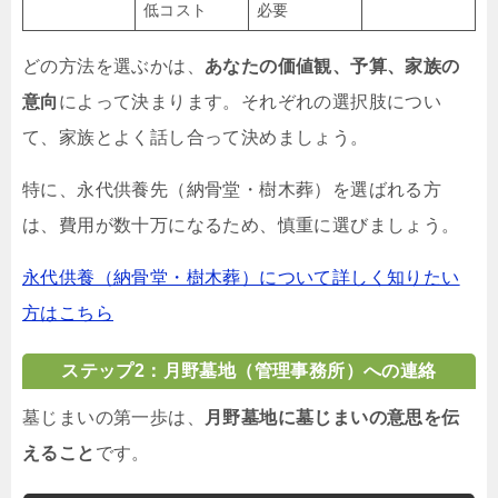
低コスト
必要
どの方法を選ぶかは、
あなたの価値観、予算、家族の
意向
によって決まります。それぞれの選択肢につい
て、家族とよく話し合って決めましょう。
特に、永代供養先（納骨堂・樹木葬）を選ばれる方
は、費用が数十万になるため、慎重に選びましょう。
永代供養（納骨堂・樹木葬）について詳しく知りたい
方はこちら
ステップ2：月野墓地（管理事務所）への連絡
墓じまいの第一歩は、
月野墓地に墓じまいの意思を伝
えること
です。