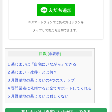
※スマートフォンでご覧の方はボタンを
タップして友だち追加できます。
目次
[
非表示
]
1
墓じまいは「自宅にいながら」できる
2
墓じまい（改葬）とは何？
3
月野墓地の墓じまいの4つのステップ
4
専門業者に依頼すると全てサポートしてくれる
5
月野墓地の墓じまいは難しくない
墓じまいは「自宅にいながら」できる