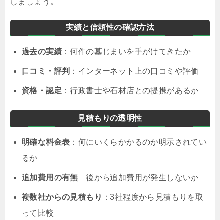
しましょう。
実績と信頼性の確認方法
過去の実績
：何件の墓じまいを手がけてきたか
口コミ・評判
：インターネット上の口コミや評価
資格・認定
：行政書士や石材店との提携があるか
見積もりの透明性
明確な料金表
：何にいくらかかるのか明示されてい
るか
追加費用の有無
：後から追加費用が発生しないか
複数社からの見積もり
：3社程度から見積もりを取
って比較