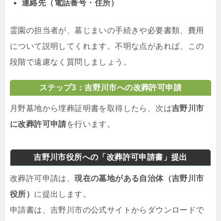
連絡先（電話番号・住所）
霊園の担当者が、墓じまいの手続きや必要書類、費用
について説明してくれます。不明な点があれば、この
段階で遠慮なく質問しましょう。
ステップ3：吉野川市への改葬許可申請
月野墓地から埋葬証明書を取得したら、次は
吉野川市
に改葬許可申請
を行います。
吉野川市役所への「改葬許可申請書」提出
改葬許可申請は、
現在の墓地がある自治体（吉野川市
役所）
に提出します。
申請書は、吉野川市の公式サイトからダウンロードで