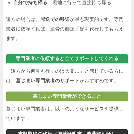
自分で持ち帰る
：現地に行って直接持ち帰る
遠方の場合は、
郵送での移送
が最も現実的です。専門
業者に依頼すれば、遺骨の郵送手配も代行してもらえ
ます。
専門業者に依頼すると全てサポートしてくれる
「遠方から何度も行くのは大変…」と感じている方に
は、
墓じまい専門業者のサポート
がおすすめです。
墓じまい専門業者ができること
墓じまい専門業者は、以下のようなサービスを提供し
ています：
書類取得の代行（埋葬証明書、改葬許可証）