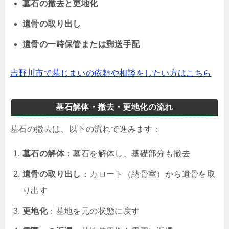
墓石の撤去と更地化
遺骨の取り出し
遺骨の一時保管または郵送手配
吉野川市で墓じまいの依頼や相談をしたい方はこちら
墓石解体・撤去・更地化の流れ
墓石の撤去は、以下の流れで進みます：
墓石の解体
：墓石を解体し、基礎部分も撤去
遺骨の取り出し
：カロート（納骨室）から遺骨を取
り出す
更地化
：墓地を元の状態に戻す