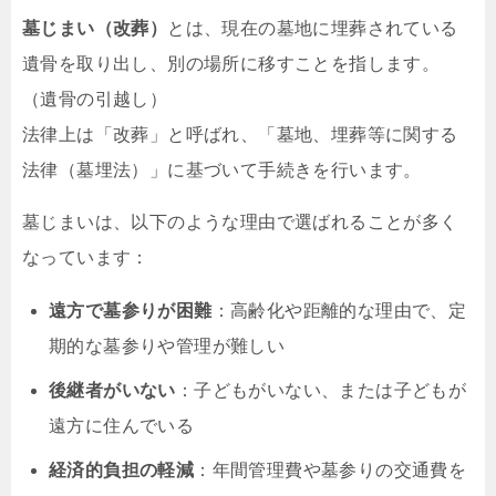
墓じまい（改葬）
とは、現在の墓地に埋葬されている
遺骨を取り出し、別の場所に移すことを指します。
（遺骨の引越し）
法律上は「改葬」と呼ばれ、「墓地、埋葬等に関する
法律（墓埋法）」に基づいて手続きを行います。
墓じまいは、以下のような理由で選ばれることが多く
なっています：
遠方で墓参りが困難
：高齢化や距離的な理由で、定
期的な墓参りや管理が難しい
後継者がいない
：子どもがいない、または子どもが
遠方に住んでいる
経済的負担の軽減
：年間管理費や墓参りの交通費を