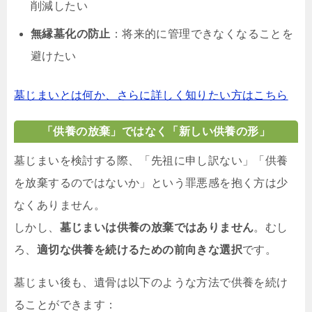
削減したい
無縁墓化の防止
：将来的に管理できなくなることを
避けたい
墓じまいとは何か、さらに詳しく知りたい方はこちら
「供養の放棄」ではなく「新しい供養の形」
墓じまいを検討する際、「先祖に申し訳ない」「供養
を放棄するのではないか」という罪悪感を抱く方は少
なくありません。
しかし、
墓じまいは供養の放棄ではありません
。むし
ろ、
適切な供養を続けるための前向きな選択
です。
墓じまい後も、遺骨は以下のような方法で供養を続け
ることができます：