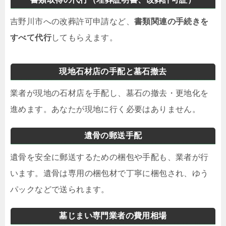
吉野川市への改葬許可申請など、
書類関連の手続きを
すべて代行
してもらえます。
現地石材店の手配と墓石撤去
業者が現地の石材店を手配し、墓石の撤去・更地化を
進めます。あなたが現地に行く必要はありません。
遺骨の郵送手配
遺骨を安全に郵送するための梱包や手配も、業者が行
います。遺骨は専用の梱包材で丁寧に梱包され、ゆう
パックなどで送られます。
墓じまい専門業者の費用相場