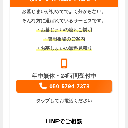
お墓じまいが初めてでよく分からない。
そんな方に選ばれているサービスです。
・お墓じまいの流れご説明
・費用相場のご案内
・お墓じまいの無料見積り
年中無休・24時間受付中
050-5794-7378
タップしてお電話ください
LINEでご相談