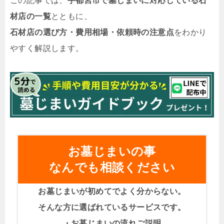
この記事では、
宇都宮市で墓じまいに対応している石
材店の一覧
とともに、
石材店の選び方・費用相場・依頼時の注意点
をわかり
やすく解説します。
お墓じまいの事
なんでも相談ください
お墓じまいが初めてでよく分からない。
そんな方に選ばれているサービスです。
・お墓じまいの流れご説明