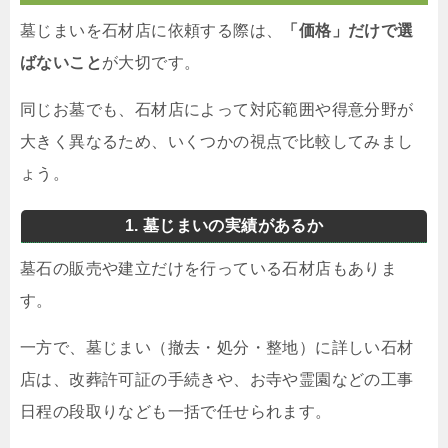
墓じまいを石材店に依頼する際は、
「価格」だけで選
ばないこと
が大切です。
同じお墓でも、石材店によって対応範囲や得意分野が
大きく異なるため、いくつかの視点で比較してみまし
ょう。
1. 墓じまいの実績があるか
墓石の販売や建立だけを行っている石材店もありま
す。
一方で、墓じまい（撤去・処分・整地）に詳しい石材
店は、改葬許可証の手続きや、お寺や霊園などの工事
日程の段取りなども一括で任せられます。