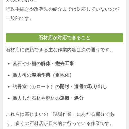
行政手続きや改葬先の紹介までは対応していないのが
一般的です。
石材店が対応できること
石材店に依頼できる主な作業内容は次の通りです。
墓石や外柵の
解体・撤去工事
撤去後の
整地作業（更地化）
納骨室（カロート）の
開封・遺骨の取り出し
撤去した石材や廃材の
運搬・処分
これらは墓じまいの「現場作業」にあたる部分であ
り、多くの石材店が日常的に行っている作業です。