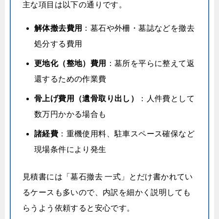
主な項目は以下の通りです。
解体撤去費用
：墓石や外柵・墓誌などを撤去
処分する費用
更地化（整地）費用
：墓所を平らに整えて返
還するための作業費
骨上げ費用（遺骨取り出し）
：人件費として
数万円かかる場合も
諸経費
：重機使用料、駐車スペース確保など
現場条件により発生
見積書には「墓石撤去 一式」とだけ書かれてい
るケースも多いので、内訳を細かく説明しても
らうよう依頼すると安心です。