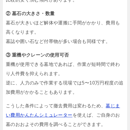
② 墓石の大きさ・数量
墓石が大きいほど解体や運搬に手間がかかり、費用も
高くなります。
墓誌や囲い石など付帯物が多い場合も同様です。
③ 重機やクレーンの使用可否
重機が使用できる墓地であれば、作業が短時間で終わ
り人件費を抑えられます。
逆に、人力のみで作業する現場では5〜10万円程度の追
加費用がかかることもあります。
こうした条件によって撤去費用は変わるため、
墓じま
い費用かんたんシミュレーター
を使えば、ご自身のお
墓のおおよその費用を調べることができます。