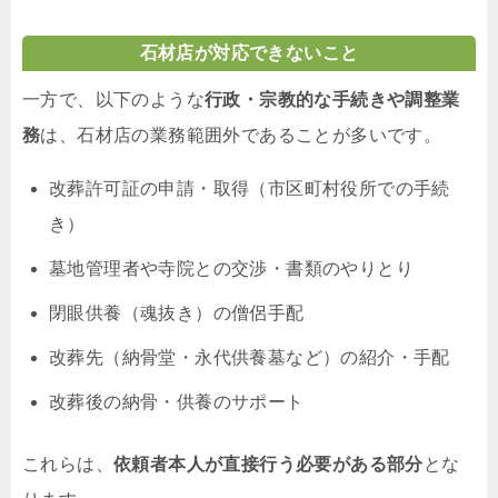
石材店が対応できないこと
一方で、以下のような
行政・宗教的な手続きや調整業
務
は、石材店の業務範囲外であることが多いです。
改葬許可証の申請・取得（市区町村役所での手続
き）
墓地管理者や寺院との交渉・書類のやりとり
閉眼供養（魂抜き）の僧侶手配
改葬先（納骨堂・永代供養墓など）の紹介・手配
改葬後の納骨・供養のサポート
これらは、
依頼者本人が直接行う必要がある部分
とな