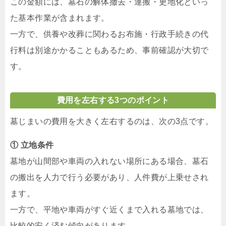
この金額には、墓石の解体撤去・運搬・更地化といっ
た基本作業が含まれます。
一方で、供養や改葬に関わるお布施・行政手続きの代
行料は別途かかることもあるため、事前確認が大切で
す。
費用を左右する3つのポイント
墓じまいの費用を大きく左右するのは、次の3点です。
① 立地条件
墓地が山間部や車両の入れない場所にある場合、墓石
の搬出を人力で行う必要があり、人件費が上乗せされ
ます。
一方で、平地や車両がすぐ近くまで入れる墓地では、
比較的安く済む傾向があります。