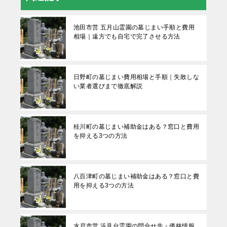
池田市営 五月山霊園の墓じまい手順と費用
相場｜遠方でも自宅で完了させる方法
日野町の墓じまい費用相場と手順｜失敗しな
い業者選びまで徹底解説
桂川町の墓じまい補助金はある？窓口と費用
を抑える3つの方法
八百津町の墓じまい補助金はある？窓口と費
用を抑える3つの方法
水戸市営 浜見台霊園の問合せ先・価格情報