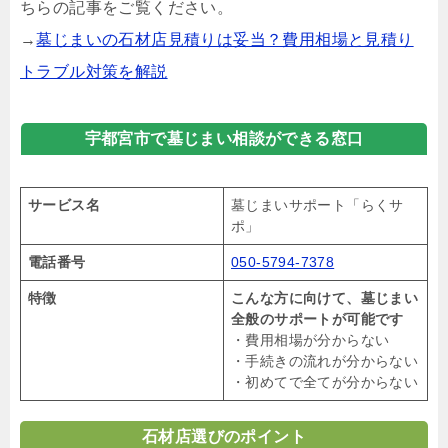
ちらの記事をご覧ください。
→
墓じまいの石材店見積りは妥当？費用相場と見積り
トラブル対策を解説
宇都宮市で墓じまい相談ができる窓口
サービス名
墓じまいサポート「らくサ
ポ」
電話番号
050-5794-7378
特徴
こんな方に向けて、墓じまい
全般のサポートが可能です
・費用相場が分からない
・手続きの流れが分からない
・初めてで全てが分からない
石材店選びのポイント