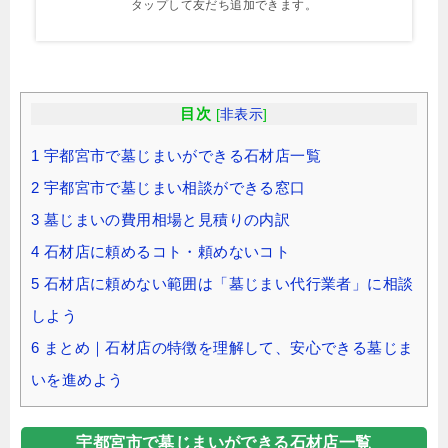
タップして友だち追加できます。
目次
[
非表示
]
1
宇都宮市で墓じまいができる石材店一覧
2
宇都宮市で墓じまい相談ができる窓口
3
墓じまいの費用相場と見積りの内訳
4
石材店に頼めるコト・頼めないコト
5
石材店に頼めない範囲は「墓じまい代行業者」に相談
しよう
6
まとめ｜石材店の特徴を理解して、安心できる墓じま
いを進めよう
宇都宮市で墓じまいができる石材店一覧