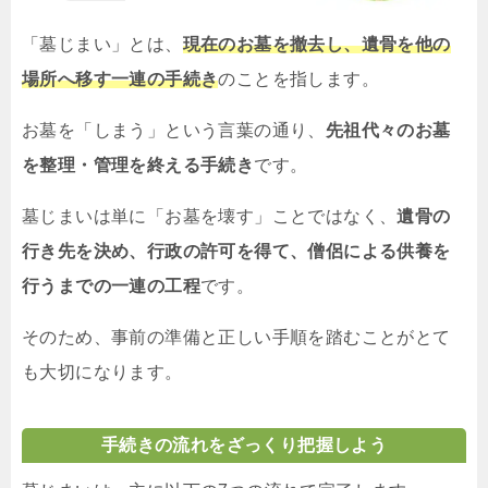
「墓じまい」とは、
現在のお墓を撤去し、遺骨を他の
場所へ移す一連の手続き
のことを指します。
お墓を「しまう」という言葉の通り、
先祖代々のお墓
を整理・管理を終える手続き
です。
墓じまいは単に「お墓を壊す」ことではなく、
遺骨の
行き先を決め、行政の許可を得て、僧侶による供養を
行うまでの一連の工程
です。
そのため、事前の準備と正しい手順を踏むことがとて
も大切になります。
手続きの流れをざっくり把握しよう