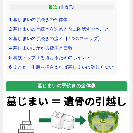
目次
[
非表示
]
1
墓じまいの手続きの全体像
2
墓じまいの手続きを進める前に確認すべきこと
3
墓じまいの手続きの流れ【7つのステップ】
4
墓じまいにかかる費用と日数
5
親族トラブルを避けるためのポイント
6
まとめ｜手順を押さえれば墓じまいは難しくない
墓じまいの手続きの全体像