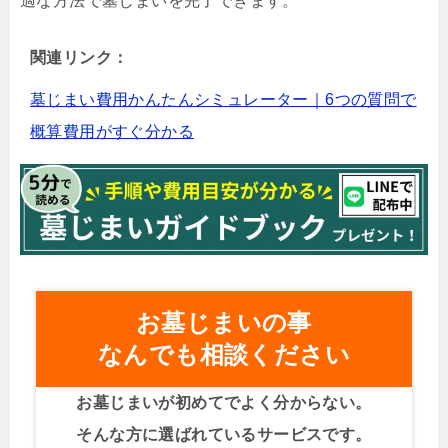
適な方法で墓じまいを完了できます。
関連リンク：
墓じまい費用かんたんシミュレーター｜6つの質問で
概算費用がすぐ分かる
お墓じまいの事
なんでも相談ください
お墓じまいが初めてでよく分からない。
そんな方に選ばれているサービスです。