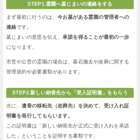
STEP1.霊園へ墓じまいの連絡をする
まず最初に行うのは、
今お墓がある霊園の管理者への
連絡
です。
墓じまいの意思を伝え、
承諾を得ることが最初の一歩
になります。
市営や公営の霊園の場合は、墓石撤去や改葬に関する
管理規約や必要書類があります。
STEP
2.新しい納骨先から「受入証明書」をもらう
次に、
遺骨の移転先（改葬先）を決めて、受け入れ証
明書を発行してもらいます。
この証明書は「新しい納骨先が正式に受け入れを承諾
した」ということを証明する書類です。