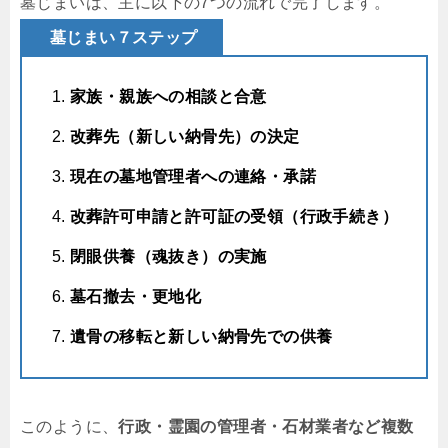
墓じまいは、主に以下の7つの流れで完了します。
墓じまい７ステップ
家族・親族への相談と合意
改葬先（新しい納骨先）の決定
現在の墓地管理者への連絡・承諾
改葬許可申請と許可証の受領（行政手続き）
閉眼供養（魂抜き）の実施
墓石撤去・更地化
遺骨の移転と新しい納骨先での供養
このように、
行政・霊園の管理者・石材業者など複数