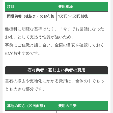
項目
費用相場
閉眼供養（魂抜き）のお布施
3万円〜5万円前後
離檀料に明確な基準はなく、「今までお世話になった
お礼」として支払う性質が強いため、
事前にご住職と話し合い、金額の目安を確認しておく
のがおすすめです。
石材業者・墓じまい業者の費用
墓石の撤去や更地化にかかる費用は、全体の中でもっ
とも大きな部分です。
墓地の広さ
（区画面積）
費用の目安