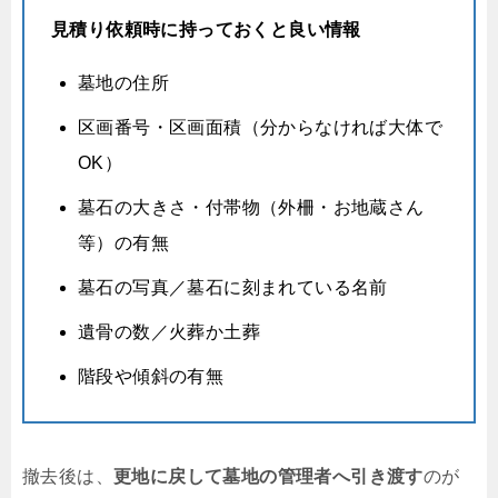
見積り依頼時に持っておくと良い情報
墓地の住所
区画番号・区画面積（分からなければ大体で
OK）
墓石の大きさ・付帯物（外柵・お地蔵さん
等）の有無
墓石の写真／墓石に刻まれている名前
遺骨の数／火葬か土葬
階段や傾斜の有無
撤去後は、
更地に戻して墓地の管理者へ引き渡す
のが