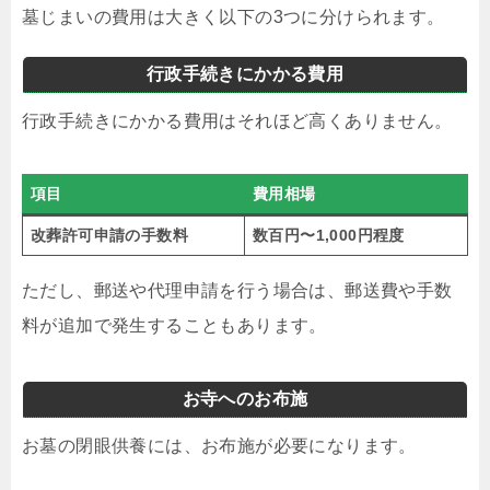
墓じまいの費用は大きく以下の3つに分けられます。
行政手続きにかかる費用
行政手続きにかかる費用はそれほど高くありません。
項目
費用相場
改葬許可申請の手数料
数百円〜1,000円程度
ただし、郵送や代理申請を行う場合は、郵送費や手数
料が追加で発生することもあります。
お寺へのお布施
お墓の閉眼供養には、お布施が必要になります。