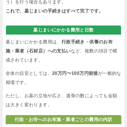
う）を行う場合もあります。
これで、墓じまいの手続きはすべて完了です。
墓じまいにかかる費用と
日数
墓じまいにかかる費用は、
行政手続き・供養のお布
施・業者（石材店）への支払い
など、複数の項目で構
成されています。
全体の目安としては、
20万円〜100万円前後
が一般的な
相場です。
ただし、お墓の立地や広さ、遺骨の数によっても金額
は大きく変わります。
行政・お寺へのお布施・業者ごとの費用の内訳