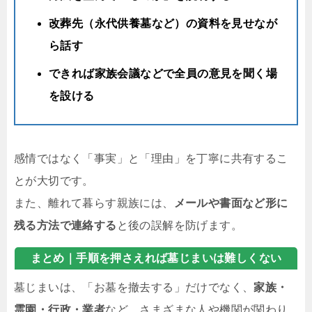
改葬先（永代供養墓など）の資料を見せなが
ら話す
できれば家族会議などで全員の意見を聞く場
を設ける
感情ではなく「事実」と「理由」を丁寧に共有するこ
とが大切です。
また、離れて暮らす親族には、
メールや書面など形に
残る方法で連絡する
と後の誤解を防げます。
まとめ｜手順を
押さえれば
墓じまいは難しくない
墓じまいは、「お墓を撤去する」だけでなく、
家族・
霊園・行政・業者
など、さまざまな人や機関が関わり