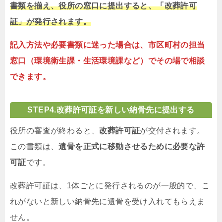
書類を揃え、役所の窓口に提出すると、「改葬許可
証」が発行されます。
記入方法や必要書類に迷った場合は、市区町村の担当
窓口（環境衛生課・生活環境課など）でその場で相談
できます。
STEP
4.改葬許可証を
新しい納骨先に提出する
役所の審査が終わると、
改葬許可証
が交付されます。
この書類は、
遺骨を正式に移動させるために必要な許
可証
です。
改葬許可証は、1体ごとに発行されるのが一般的で、こ
れがないと新しい納骨先に遺骨を受け入れてもらえま
せん。