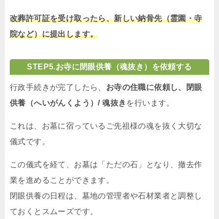
改葬許可証を受け取ったら、新しい納骨先（霊園・寺
院など）に提出します。
STEP
5.お寺に閉眼供養（魂抜き）を依頼する
行政手続きが完了したら、
お寺の住職に依頼し、閉眼
供養（へいがんくよう）/ 魂抜き
を行います。
これは、お墓に宿っているご先祖様の魂を抜く大切な
儀式です。
この儀式を経て、お墓は「ただの石」となり、撤去作
業を進めることができます。
閉眼供養の日程は、墓地の管理者や石材業者と調整し
ておくとスムーズです。