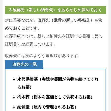
2.
改葬先（新しい納骨先）をあらかじめ決めておく
次に重要なのが、
改葬先（遺骨の新しい移転先）を決
めておくこと
です。
改葬手続きでは、新しい納骨先を証明する書類（受入
証明書）が必要になります。
改葬先には次のような選択肢があります。
改葬
先の一覧
永代供養墓（寺院や霊園が供養を続けてくれ
るお墓）
樹木葬（樹木を墓標として供養するお墓）
納骨堂（屋内で管理されるお墓）