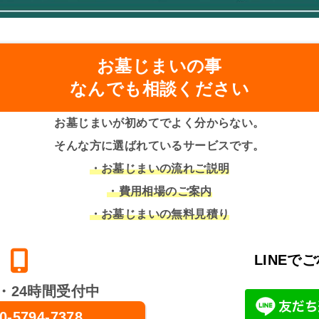
お墓じまいの事
なんでも相談ください
お墓じまいが初めてでよく分からない。
そんな方に選ばれているサービスです。
・お墓じまいの流れご説明
・費用相場のご案内
・お墓じまいの無料見積り
LINEで
・24時間受付中
0-5794-7378