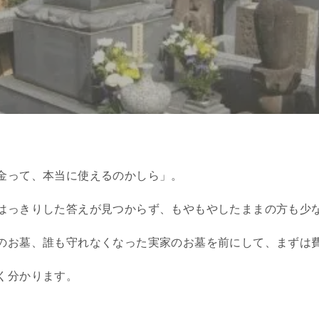
金って、本当に使えるのかしら」。
はっきりした答えが見つからず、もやもやしたままの方も少
のお墓、誰も守れなくなった実家のお墓を前にして、まずは
く分かります。
。