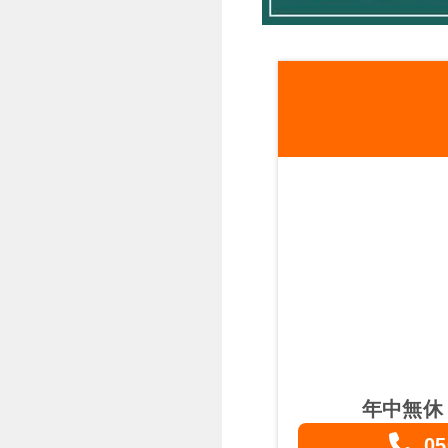
年中無休
05