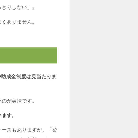
っきりしない」。
なくありません。
や助成金制度は見当たりま
いのが実情です。
います
。
ケースもありますが、「公