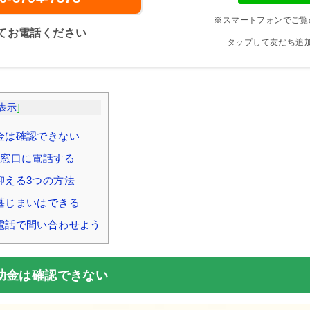
※スマートフォンでご覧
てお電話ください
タップして友だち追
表示
]
金は確認できない
的窓口に電話する
抑える3つの方法
墓じまいはできる
電話で問い合わせよう
助金は確認できない