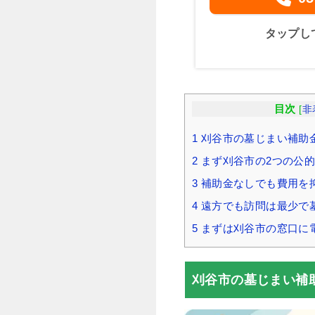
タップし
目次
[
非
1
刈谷市の墓じまい補助
2
まず刈谷市の2つの公
3
補助金なしでも費用を
4
遠方でも訪問は最少で
5
まずは刈谷市の窓口に
刈谷市の墓じまい補