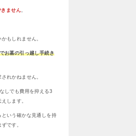
できません
。
いかもしれません。
でお墓の引っ越し手続き
求されかねません。
なしでも費用を抑える3
伝えします。
るという確かな見通しを持
はずです。