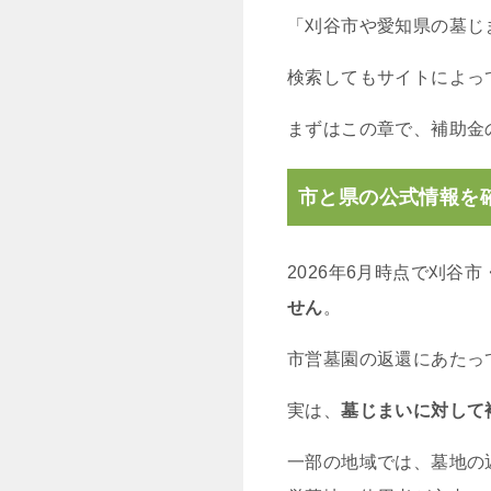
「刈谷市や愛知県の墓じ
検索してもサイトによっ
まずはこの章で、補助金
市と県の公式情報を
2026年6月時点で刈谷
せん
。
市営墓園の返還にあたっ
実は、
墓じまいに対して
一部の地域では、墓地の