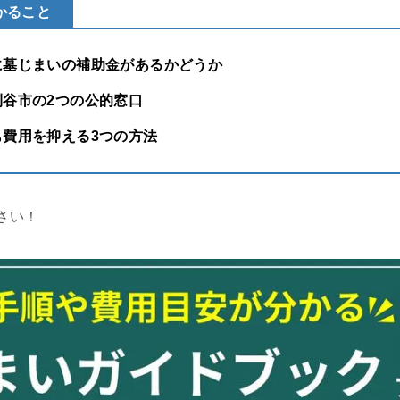
かること
に墓じまいの補助金があるかどうか
刈谷市の2つの公的窓口
も費用を抑える3つの方法
さい！