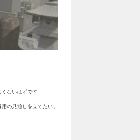
なくないはずです。
費用の見通しを立てたい。