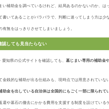
まい補助金を調べているけれど、結局あるのかないのか、は
て書いてあることがバラバラで、判断に迷ってしまう方は少
の有無をはっきりさせてしまいましょう。
確認しても見当たらない
市・愛知県の公式サイトを確認しても、
墓じまい専用の補助金
て金銭的な補助が出る仕組みも、現時点では用意されていな
補助金を出している自治体は全国的にもごく一部に限られて
返還や墓石の撤去にかかる費用を支援する制度を設けている