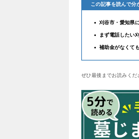
この記事を読んで分
刈谷市・愛知県
まず電話したい
補助金がなくて
ぜひ最後までお読みくだ