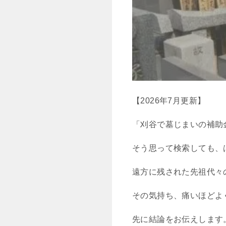
【2026年7月更新】
「刈谷で墓じまいの補助
そう思って検索しても、
遠方に残された先祖代々
その気持ち、痛いほどよ
先に結論をお伝えします