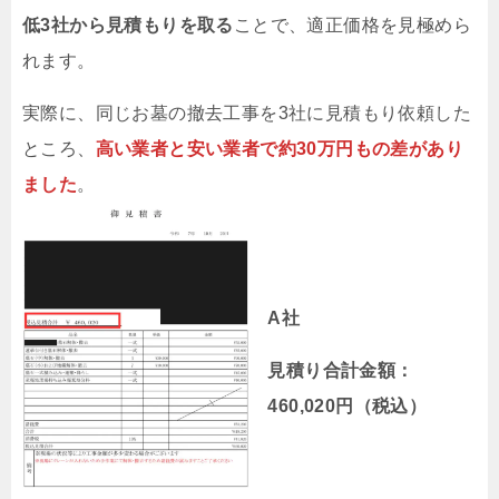
低3社から見積もりを取る
ことで、適正価格を見極めら
れます。
実際に、同じお墓の撤去工事を3社に見積もり依頼した
ところ、
高い業者と安い業者で約30万円もの差があり
ました
。
A社
見積り合計金額：
460,020円（税込）