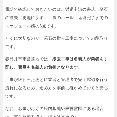
電話で確認しておきたいのは、返還申請の書式、墓石
の撤去（更地に戻す）工事のルール、返還完了までの
スケジュール感の3点です。
とくに大切なのが、墓石の撤去工事についての段取り
です。
春日井市市営墓地では、
撤去工事は名義人が業者を手
配し、費用も名義人の負担となります
。
工事が終わったあとに業者と管理者で完了確認を行う
流れになるため、進め方を事前に確かめておくと安心
です。
なお、お墓がお寺の境内墓地や民営霊園にある場合
は、市営墓地返還の手続きは不要です。