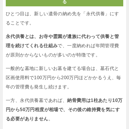
る
ひとつ目は、新しい遺骨の納め先を「永代供養」にす
ることです。
永代供養とは、お寺や霊園が遺族に代わって供養と管
理を続けてくれる仕組み
で、一度納めれば年間管理費
が原則かからないものが多いのが特徴です。
一般的な墓地に新しいお墓を建てる場合は、墓石代と
区画使用料で100万円から200万円ほどかかるうえ、毎
年の管理費も発生し続けます。
一方、永代供養墓であれば、
納骨費用は1柱あたり10万
円から50万円程度が相場で、その後の維持費を気にす
る必要がありません
。