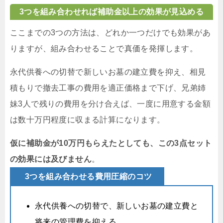
3つを組み合わせれば補助金以上の効果が見込める
ここまでの3つの方法は、どれか一つだけでも効果があ
りますが、組み合わせることで真価を発揮します。
永代供養への切替で新しいお墓の建立費を抑え、相見
積もりで撤去工事の費用を適正価格まで下げ、兄弟姉
妹3人で残りの費用を分け合えば、一度に用意する金額
は数十万円程度に収まる計算になります。
仮に補助金が10万円もらえたとしても、この3点セット
の効果には及びません
。
3つを組み合わせる費用圧縮のコツ
永代供養への切替で、新しいお墓の建立費と
将来の管理費を抑える