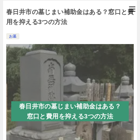
春日井市の墓じまい補助金はある？窓口と費
用を抑える3つの方法
お墓
春日井市の墓じまい補助金はある？
窓口と費用を抑える3つの方法