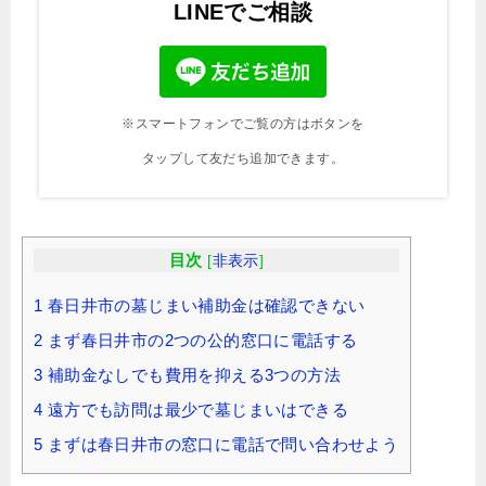
LINEでご相談
※スマートフォンでご覧の方はボタンを
タップして友だち追加できます。
目次
[
非表示
]
1
春日井市の墓じまい補助金は確認できない
2
まず春日井市の2つの公的窓口に電話する
3
補助金なしでも費用を抑える3つの方法
4
遠方でも訪問は最少で墓じまいはできる
5
まずは春日井市の窓口に電話で問い合わせよう