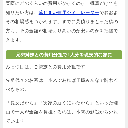
実際にどのくらいの費用がかかるのか、概算だけでも
知りたい方は、
墓じまい費用シミュレーター
でおおよ
その相場感をつかめます。すでに見積りをとった後の
方も、その金額が相場より高いのか安いのかを把握で
きます。
兄弟姉妹との費用分担で1人分を現実的な額に
みっつ目は、ご親族との費用分担です。
先祖代々のお墓は、本来であれば子孫みんなで関わる
べきもの。
「長女だから」「実家の近くにいたから」といった理
由で一人が全額を負担するのは、本来の趣旨から外れ
ています。