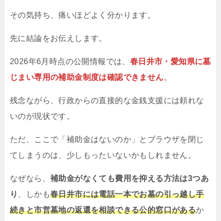
その気持ち、痛いほどよく分かります。
先に結論をお伝えします。
2026年6月時点の公開情報では、
春日井市・愛知県に墓
じまい専用の補助金制度は確認できません
。
残念ながら、行政からの直接的な金銭支援には頼れな
いのが現状です。
ただ、ここで「補助金はないのか」とブラウザを閉じ
てしまうのは、少しもったいないかもしれません。
なぜなら、
補助金がなくても費用を抑える方法は3つあ
り
、しかも
春日井市には電話一本でお墓の引っ越し手
続きと市営墓地の返還を相談できる公的窓口がある
か