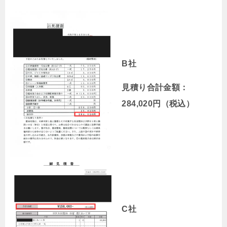
B社
見積り合計金額：
284,020円（税込）
C社