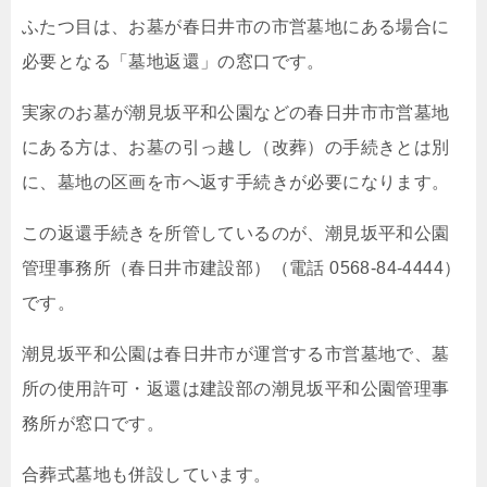
ふたつ目は、お墓が春日井市の市営墓地にある場合に
必要となる「墓地返還」の窓口です。
実家のお墓が潮見坂平和公園などの春日井市市営墓地
にある方は、お墓の引っ越し（改葬）の手続きとは別
に、墓地の区画を市へ返す手続きが必要になります。
この返還手続きを所管しているのが、潮見坂平和公園
管理事務所（春日井市建設部）（電話 0568-84-4444）
です。
潮見坂平和公園は春日井市が運営する市営墓地で、墓
所の使用許可・返還は建設部の潮見坂平和公園管理事
務所が窓口です。
合葬式墓地も併設しています。