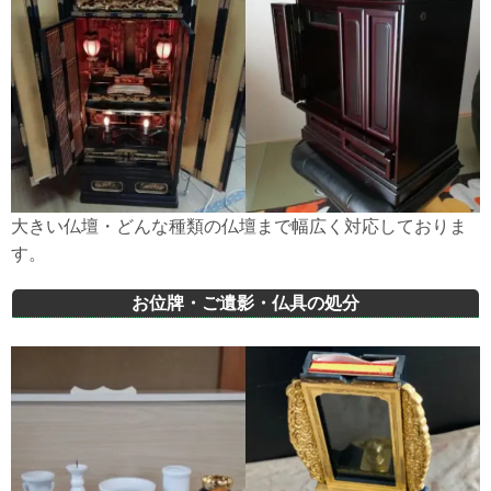
大きい仏壇・どんな種類の仏壇まで幅広く対応しておりま
す。
お位牌
・
ご遺影
・仏具の処分