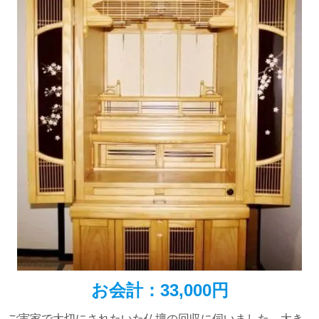
お会計：33,000円
ご実家で大切にされたいた仏壇の回収に伺いました。大き