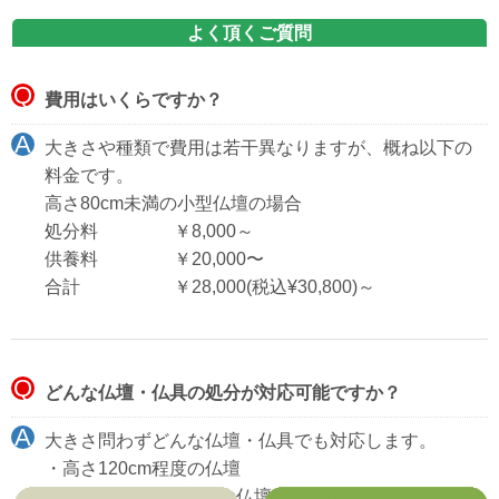
よく頂くご質問
費用はいくらですか？
大きさや種類で費用は若干異なりますが、概ね以下の
料金です。
高さ80cm未満の小型仏壇の場合
処分料 ￥8,000～
供養料 ￥20,000〜
合計 ￥28,000(税込¥30,800)～
どんな仏壇・仏具の処分が対応可能ですか？
大きさ問わずどんな仏壇・仏具でも対応します。
・高さ120cm程度の仏壇
・100kgを超える大型の仏壇