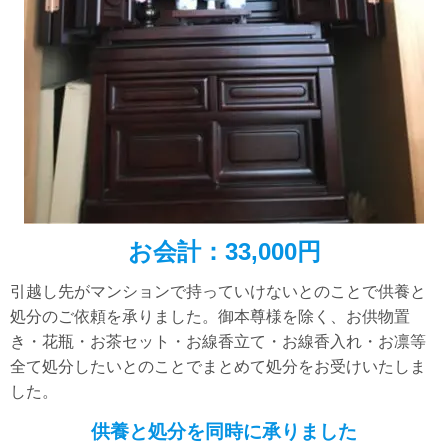
お会計：33,000円
引越し先がマンションで持っていけないとのことで供養と
処分のご依頼を承りました。御本尊様を除く、お供物置
き・花瓶・お茶セット・お線香立て・お線香入れ・お凛等
全て処分したいとのことでまとめて処分をお受けいたしま
した。
供養と処分を同時に承りました