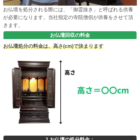
お仏壇を処分される際には、「御霊抜き」と呼ばれる供養
が必要になります。当社指定の寺院僧侶が供養をさせて頂
きます。
お仏壇回収の料金
お仏壇処分の料金は、高さ(cm)で決まります
1.お仏壇の処分料金：