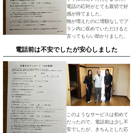
電話の応対がとても親切で好
感が持てました。
物が増えたのに増額なしでプ
ラン内に収めていただけると
言ってもらい助かりました。
電話前は不安でしたが安心しました
このようなサービスは初めて
だったので、電話前は少し不
安でしたが、きちんとした応