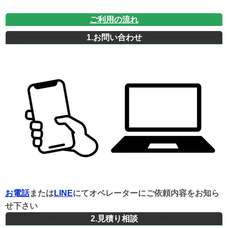
ご利用の流れ
1.お問い合わせ
お電話
または
LINE
にてオペレーターにご依頼内容をお知ら
せ下さい
2.見積り相談