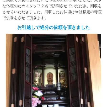
な仏壇のためスタッフ２名で訪問させていただき、回収を
させていただきました。回収したお仏壇は当社指定の寺院
で供養をさせて頂きます。
お引越しで処分の依頼を頂きました