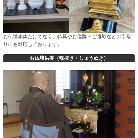
お仏壇本体だけでなく、仏具やお位牌・ご遺影などの引取
りにも対応しております。
お仏壇供養（魂抜き・しょうぬき）