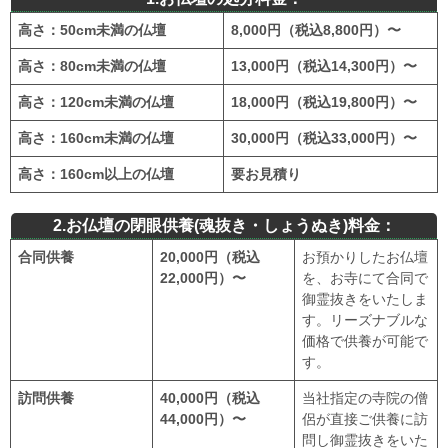
高さ：50cm未満の仏壇
8,000円（税込8,800円）〜
高さ：80cm未満の仏壇
13,000円
（税込14,300円）
〜
高さ：120cm未満の仏壇
18,000円
（税込19,800円）
〜
高さ：160cm未満の仏壇
30,000円
（税込33,000円）
〜
高さ：160cm以上の仏壇
要お見積り
2.お仏壇の閉眼供養(魂抜き・しょうぬき)料金：
合同供養
20,000円（税込
お預かりしたお仏壇
22,000円）〜
を、お寺にて合同で
御霊抜きをいたしま
す。リーズナブルな
価格で供養が可能で
す。
訪問供養
40,000円
（税込
当社指定の寺院の僧
44,000円）
〜
侶が直接ご供養に訪
問し御霊抜きをいた