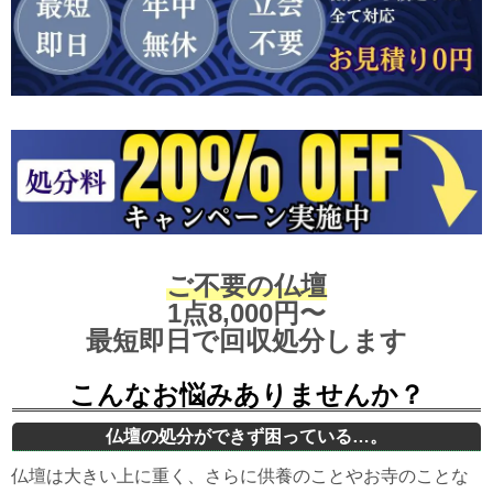
ご不要の仏壇
1点8,000円〜
最短
即日で
回収処分します
こんなお悩みありませんか？
仏壇の処分ができず困っている…。
仏壇は大きい上に重く、さらに供養のことやお寺のことな