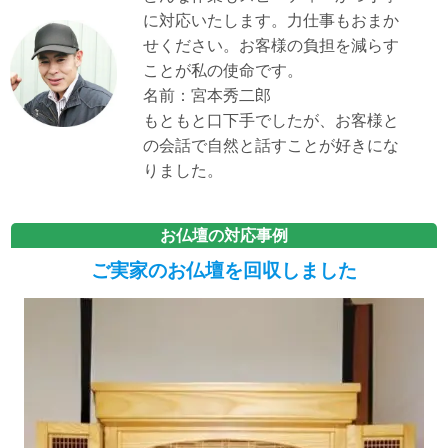
に対応いたします。力仕事もおまか
せください。お客様の負担を減らす
ことが私の使命です。
名前：宮本秀二郎
もともと口下手でしたが、お客様と
の会話で自然と話すことが好きにな
りました。
お仏壇の対応事例
ご実家のお仏壇を回収しました