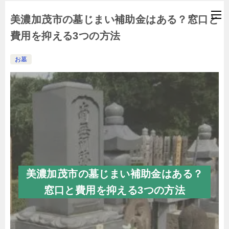
美濃加茂市の墓じまい補助金はある？窓口と
費用を抑える3つの方法
お墓
美濃加茂市の墓じまい補助金はある？
窓口と費用を抑える3つの方法