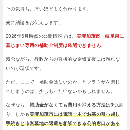
その気持ち、痛いほどよく分かります。
先に結論をお伝えします。
2026年6月時点の公開情報では、
美濃加茂市・岐阜県に
墓じまい専用の補助金制度は確認できません
。
残念ながら、行政からの直接的な金銭支援には頼れな
いのが現状です。
ただ、ここで「補助金はないのか」とブラウザを閉じ
てしまうのは、少しもったいないかもしれません。
なぜなら、
補助金がなくても費用を抑える方法は3つあ
り
、しかも
美濃加茂市には電話一本でお墓の引っ越し
手続きと市営墓地の返還を相談できる公的窓口がある