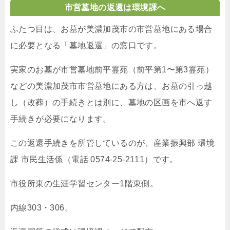
市営墓地の返還は環境課へ
ふたつ目は、お墓が美濃加茂市の市営墓地にある場合
に必要となる「墓地返還」の窓口です。
実家のお墓が市営墓地前平霊苑（前平第1〜第3霊苑）
などの美濃加茂市市営墓地にある方は、お墓の引っ越
し（改葬）の手続きとは別に、墓地の区画を市へ返す
手続きが必要になります。
この返還手続きを所管しているのが、産業振興部 環境
課 市民生活係（電話 0574-25-2111）です。
市役所東の生涯学習センター1階東側。
内線303・306。