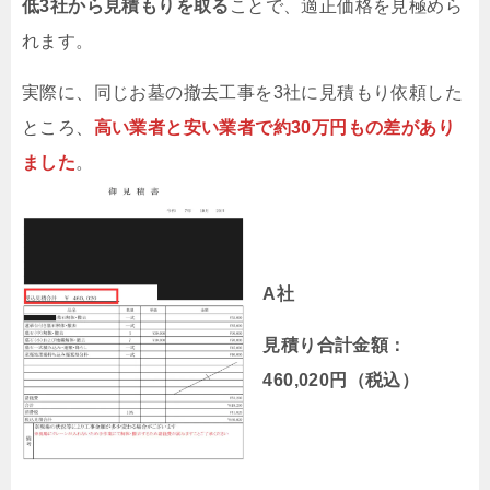
低3社から見積もりを取る
ことで、適正価格を見極めら
れます。
実際に、同じお墓の撤去工事を3社に見積もり依頼した
ところ、
高い業者と安い業者で約30万円もの差があり
ました
。
A社
見積り合計金額：
460,020円（税込）