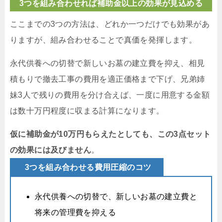
3つを組み合わせれば補助金以上の効果が見込める
ここまでの3つの方法は、どれか一つだけでも効果があ
りますが、組み合わせることで真価を発揮します。
永代供養への切替で新しいお墓の建立費を抑え、相見
積もりで撤去工事の費用を適正価格まで下げ、兄弟姉
妹3人で残りの費用を分け合えば、一度に用意する金額
は数十万円程度に収まる計算になります。
仮に補助金が10万円もらえたとしても、この3点セット
の効果には及びません
。
3つを組み合わせる費用圧縮のコツ
永代供養への切替で、新しいお墓の建立費と
将来の管理費を抑える