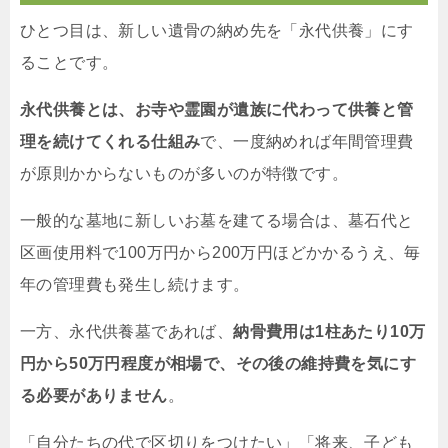
ひとつ目は、新しい遺骨の納め先を「永代供養」にす
ることです。
永代供養とは、お寺や霊園が遺族に代わって供養と管
理を続けてくれる仕組み
で、一度納めれば年間管理費
が原則かからないものが多いのが特徴です。
一般的な墓地に新しいお墓を建てる場合は、墓石代と
区画使用料で100万円から200万円ほどかかるうえ、毎
年の管理費も発生し続けます。
一方、永代供養墓であれば、
納骨費用は1柱あたり10万
円から50万円程度が相場で、その後の維持費を気にす
る必要がありません
。
「自分たちの代で区切りをつけたい」「将来、子ども