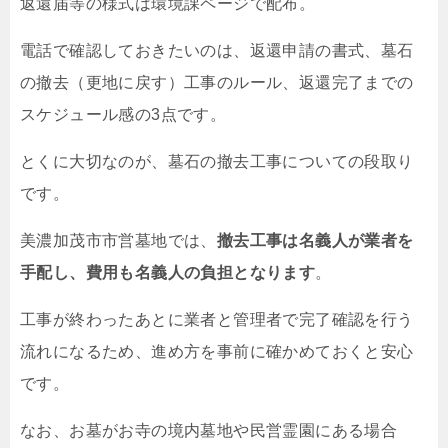
返還届等の様式は環境課ページで配布。
電話で確認しておきたいのは、返還申請の書式、墓石
の撤去（更地に戻す）工事のルール、返還完了までの
スケジュール感の3点です。
とくに大切なのが、墓石の撤去工事についての段取り
です。
美濃加茂市市営墓地では、
撤去工事は名義人が業者を
手配し、費用も名義人の負担となります
。
工事が終わったあとに業者と管理者で完了確認を行う
流れになるため、進め方を事前に確かめておくと安心
です。
なお、お墓がお寺の境内墓地や民営霊園にある場合