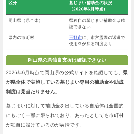
区分
墓じまい補助金の状況
（2026年6月時点）
岡山県（県全体）
県独自の墓じまい補助金は確
認できない
県内の市町村
玉野市
に、市営霊園の返還で
使用料が戻る制度あり
岡山県の県独自支援は確認できない
2026年6月時点で岡山県の公式サイトを確認しても、
県
が県全体で実施している墓じまい専用の補助金や助成
制度は見当たりません
。
墓じまいに対して補助金を出している自治体は全国的
にもごく一部に限られており、あったとしても市町村
が独自に設けているのが実情です。