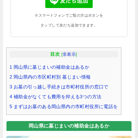
※スマートフォンでご覧の方はボタンを
タップして友だち追加できます。
目次
[
非表示
]
1
岡山県に墓じまいの補助金はあるか
2
岡山県内の市区町村別 墓じまい情報
3
お墓の引っ越し手続きは市町村役所の窓口で
4
補助金がなくても費用を抑える3つの方法
5
まずはお墓のある岡山県内の市町村役所に電話を
岡山県に墓じまいの補助金はあるか