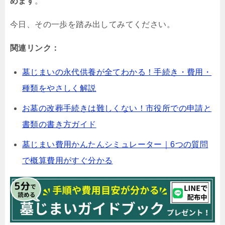
めます
。
今日、その一歩を踏み出してみてください。
関連リンク：
墓じまいの永代供養が全てわかる！手続き・費用・
種類をやさしく解説
お墓の改葬手続きは難しくない！市役所での申請と
書類の書き方ガイド
墓じまい費用かんたんシミュレーター｜6つの質問
で概算費用がすぐ分かる