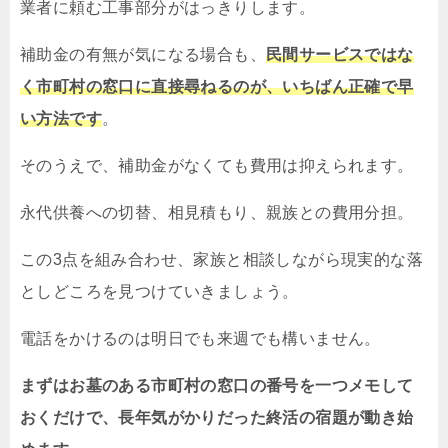
業者に頼む工事部分がはっきりします。
補助金の有無が気になる場合も、
民間サービスではな
く市町村の窓口に直接尋ねるのが、いちばん正確で早
い方法です
。
そのうえで、補助金がなくても費用は抑えられます。
永代供養への切替、相見積もり、親族との費用分担。
この3点を組み合わせ、家族と相談しながら現実的な落
としどころを見つけていきましょう。
電話をかけるのは明日でも来週でも構いません。
まずはお墓のある市町村の窓口の番号を一つメモして
おくだけで、長年気がかりだった終活の宿題が動き始