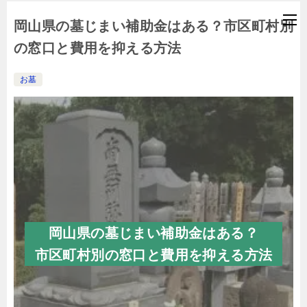
岡山県の墓じまい補助金はある？市区町村別
の窓口と費用を抑える方法
お墓
岡山県の墓じまい補助金はある？
市区町村別の窓口と費用を抑える方法