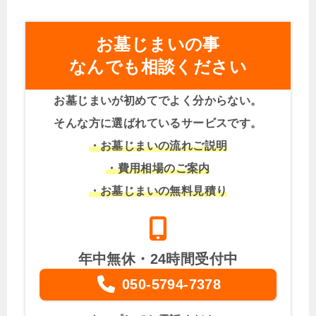
お墓じまいの事
なんでも相談ください
お墓じまいが初めてでよく分からない。
そんな方に選ばれているサービスです。
・お墓じまいの流れご説明
・費用相場のご案内
・お墓じまいの無料見積り
年中無休・24時間受付中
050-5794-7378