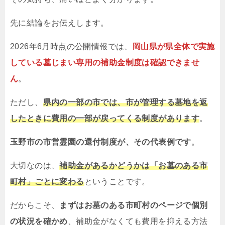
先に結論をお伝えします。
2026年6月時点の公開情報では、
岡山県が県全体で実施
している墓じまい専用の補助金制度は確認できませ
ん
。
ただし、
県内の一部の市では、市が管理する墓地を返
したときに費用の一部が戻ってくる制度があります
。
玉野市の市営霊園の還付制度が、その代表例です
。
大切なのは、
補助金があるかどうかは「お墓のある市
町村」ごとに変わる
ということです。
だからこそ、
まずはお墓のある市町村のページで個別
の状況を確かめ
、補助金がなくても費用を抑える方法