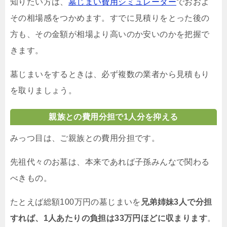
知りたい方は、
墓じまい費用シミュレーター
でおおよ
その相場感をつかめます。すでに見積りをとった後の
方も、その金額が相場より高いのか安いのかを把握で
きます。
墓じまいをするときは、必ず複数の業者から見積もり
を取りましょう。
親族との費用分担で1人分を抑える
みっつ目は、ご親族との費用分担です。
先祖代々のお墓は、本来であれば子孫みんなで関わる
べきもの。
たとえば総額100万円の墓じまいを
兄弟姉妹3人で分担
すれば、1人あたりの負担は33万円ほどに収まります
。