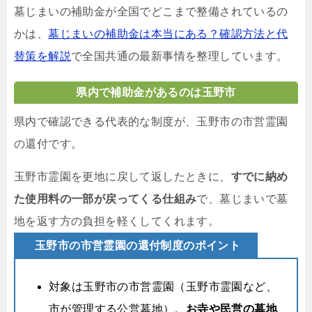
墓じまいの補助金が全国でどこまで整備されているの
かは、
墓じまいの補助金は本当にある？確認方法と代
替策を解説
で全国共通の最新事情を整理しています。
県内で補助金があるのは玉野市
県内で確認できる代表的な制度が、玉野市の市営霊園
の還付です。
玉野市霊園を更地に戻して返したときに、
すでに納め
た使用料の一部が戻ってくる仕組み
で、墓じまいで墓
地を返す方の負担を軽くしてくれます。
玉野市の市営霊園の還付制度のポイント
対象は玉野市の市営霊園（玉野市霊園など、
市が管理する公営墓地）。
お寺や民営の墓地