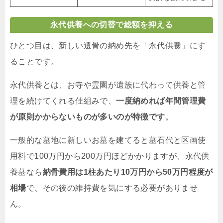
永代供養への切替で総額を抑える
ひとつ目は、新しい遺骨の納め先を「永代供養」にす
ることです。
永代供養とは、お寺や霊園が遺族に代わって供養と管
理を続けてくれる仕組みで、
一度納めれば年間管理費
が原則かからないものが多いのが特徴です
。
一般的な墓地に新しいお墓を建てると墓石代と区画使
用料で100万円から200万円ほどかかりますが、永代供
養墓なら
納骨費用は1柱あたり10万円から50万円程度が
相場
で、その後の維持費を気にする必要がありませ
ん。