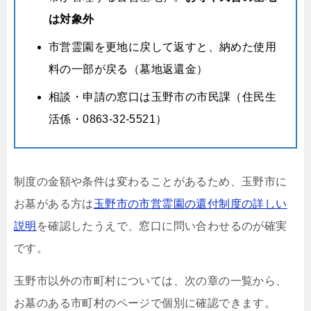
は対象外
市営霊園を更地に戻して返すと、納めた使用
料の一部が戻る（墓地返還金）
相談・申請の窓口は玉野市の市民課（住民生
活係・0863-32-5521）
制度の金額や条件は変わることがあるため、玉野市に
お墓がある方は
玉野市の市営霊園の還付制度の詳しい
説明
を確認したうえで、窓口に問い合わせるのが確実
です。
玉野市以外の市町村については、次の章の一覧から、
お墓のある市町村のページで個別に確認できます。