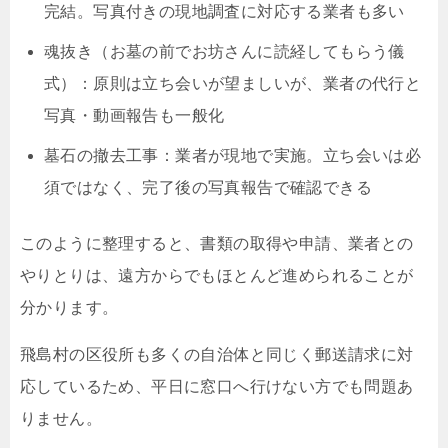
完結。写真付きの現地調査に対応する業者も多い
魂抜き（お墓の前でお坊さんに読経してもらう儀
式）：原則は立ち会いが望ましいが、業者の代行と
写真・動画報告も一般化
墓石の撤去工事：業者が現地で実施。立ち会いは必
須ではなく、完了後の写真報告で確認できる
このように整理すると、書類の取得や申請、業者との
やりとりは、遠方からでもほとんど進められることが
分かります。
飛島村の区役所も多くの自治体と同じく郵送請求に対
応しているため、平日に窓口へ行けない方でも問題あ
りません。