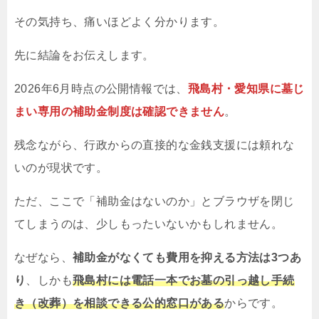
その気持ち、痛いほどよく分かります。
先に結論をお伝えします。
2026年6月時点の公開情報では、
飛島村・愛知県に墓じ
まい専用の補助金制度は確認できません
。
残念ながら、行政からの直接的な金銭支援には頼れな
いのが現状です。
ただ、ここで「補助金はないのか」とブラウザを閉じ
てしまうのは、少しもったいないかもしれません。
なぜなら、
補助金がなくても費用を抑える方法は3つあ
り
、しかも
飛島村には電話一本でお墓の引っ越し手続
き（改葬）を相談できる公的窓口がある
からです。