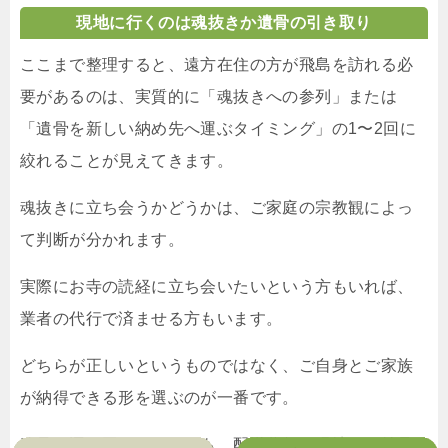
現地に行くのは魂抜きか遺骨の引き取り
ここまで整理すると、遠方在住の方が飛島を訪れる必
要があるのは、実質的に「魂抜きへの参列」または
「遺骨を新しい納め先へ運ぶタイミング」の1〜2回に
絞れることが見えてきます。
魂抜きに立ち会うかどうかは、ご家庭の宗教観によっ
て判断が分かれます。
実際にお寺の読経に立ち会いたいという方もいれば、
業者の代行で済ませる方もいます。
どちらが正しいというものではなく、ご自身とご家族
が納得できる形を選ぶのが一番です。
遺骨を運ぶ工程についても、配送代行や現地での納骨