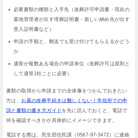
必要書類の種類と入手先（改葬許可申請書・現在の
墓地管理者が出す埋葬証明書・新しい納め先が出す
受入証明書など）
申請の手順と、郵送でも受け付けてもらえるかどう
か
遺骨が複数ある場合の申請単位（改葬許可は原則と
して遺骨1柱ごとに必要）
書類の取得から申請までの全体像をつかんでおきたい
方は、
お墓の改葬手続きは難しくない！市役所での申
請と書類の書き方ガイド
を先に読んでおくと、電話で
何を確認すべきかが具体的にイメージできます。
電話する際は、民生部住民課（0567-97-3472）に連絡