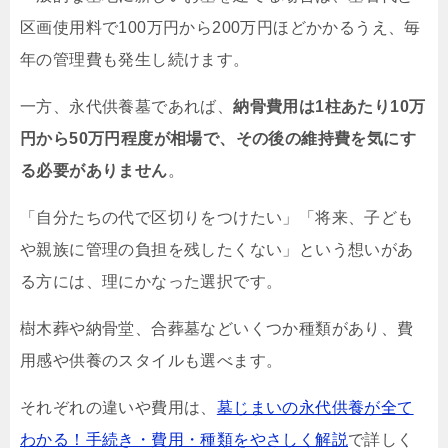
区画使用料で100万円から200万円ほどかかるうえ、毎
年の管理費も発生し続けます。
一方、永代供養墓であれば、
納骨費用は1柱あたり10万
円から50万円程度が相場で、その後の維持費を気にす
る必要がありません
。
「自分たちの代で区切りをつけたい」「将来、子ども
や親族に管理の負担を残したくない」という想いがあ
る方には、理にかなった選択です。
樹木葬や納骨堂、合葬墓などいくつか種類があり、費
用感や供養のスタイルも選べます。
それぞれの違いや費用は、
墓じまいの永代供養が全て
わかる！手続き・費用・種類をやさしく解説
で詳しく