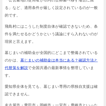
「公営墓地の使用者が市内の合葬墓へ移す場合に限
る」など、適用条件が厳しく設定されているのが一般
的です。
飛島村にはこうした制度自体が確認できないため、条
件を満たせるかどうかという議論にすら入れないのが
現状と言えます。
墓じまいの補助金が全国的にどこまで整備されている
のかは、
墓じまいの補助金は本当にある？確認方法と
代替策を解説
で全国共通の最新事情を整理していま
す。
愛知県全体を見ても、墓じまい専用の県独自支援は確
認できません。
名古屋市・豊田市・岡崎市・一宮市・豊橋市といった