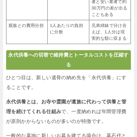
者と安い業者で約
30万円の差が出る
こともある
親族との費用分担
1人あたりの負担
兄弟姉妹で分け合
に分散
えば、1人分は現
実的な額に収まる
永代供養への切替で維持費とトータルコストを圧縮す
る
ひとつ目は、新しい遺骨の納め先を「永代供養」にす
ることです。
永代供養とは、お寺や霊園が遺族に代わって供養と管
理を続けてくれる仕組み
で、一度納めれば年間管理費
が原則かからないものが多いのが特徴です。
一般的な墓地に新しいお墓を建てる場合は、墓石代と