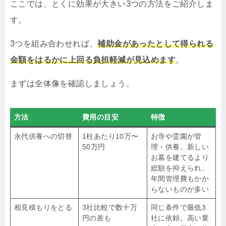
ここでは、とくに効果が大きい3つの方法をご紹介しま
す。
3つを組み合わせれば、
補助金があったとして得られる
金額をはるかに上回る負担軽減が見込めます
。
まずは全体像を確認しましょう。
方法
費用の目安
特徴
永代供養への切替
1柱あたり10万〜
お寺や霊園が管
50万円
理・供養。新しい
お墓を建てるより
総額を抑えられ、
年間管理費もかか
らないものが多い
相見積もりをとる
3社比較で数十万
同じ条件で最低3
円の差も
社に依頼。高い業