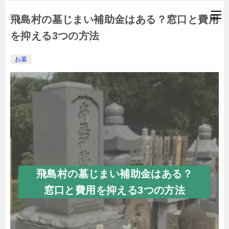
飛島村の墓じまい補助金はある？窓口と費用
を抑える3つの方法
お墓
飛島村の墓じまい補助金はある？
窓口と費用を抑える3つの方法