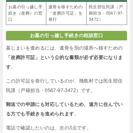
お墓の引っ越し手
遺骨を移すための
民生部住民課（戸
続き（改葬）の窓
「改葬許可証」を
籍担当・0567-97-
口
発行
3472）
お墓の引っ越し手続きの相談窓口
墓じまいを進めるには、遺骨を別の場所へ移すための
「改葬許可証」という公的な書類が必ず必要になりま
す
。
この許可証を発行しているのが、飛島村では民生部住
民課（戸籍担当・0567-97-3472）です。
郵送での申請にも対応しているため、遠方に住んでい
る方でも手続きを進められます
。
電話で確認したいのは、次の3点です。