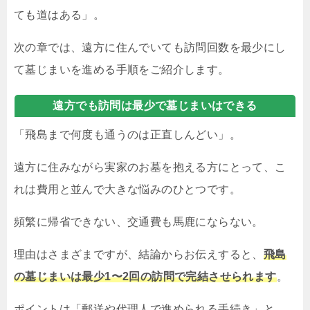
ても道はある」。
次の章では、遠方に住んでいても訪問回数を最少にし
て墓じまいを進める手順をご紹介します。
遠方でも訪問は最少で墓じまいはできる
「飛島まで何度も通うのは正直しんどい」。
遠方に住みながら実家のお墓を抱える方にとって、こ
れは費用と並んで大きな悩みのひとつです。
頻繁に帰省できない、交通費も馬鹿にならない。
理由はさまざまですが、結論からお伝えすると、
飛島
の墓じまいは最少1〜2回の訪問で完結させられます
。
ポイントは「郵送や代理人で進められる手続き」と