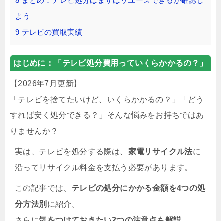
8
まとめ：テレビ処分はまずはリユースできるか確認し
よう
9
テレビの買取実績
はじめに：「
テレビ処分費用っていくらかかるの？
」
【2026年7月更新】
「テレビを捨てたいけど、いくらかかるの？」「どう
すれば安く処分できる？」そんな悩みをお持ちではあ
りませんか？
実は、テレビを処分する際は、
家電リサイクル法
に
沿ってリサイクル料金を支払う必要があります。
この記事では、
テレビの処分にかかる金額を4つの処
分方法別
に紹介。
さらに
気をつけておきたい2つの注意点も解説
。