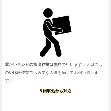
重たいテレビの搬出作業は無料
で行います。大型のも
のや階段作業でも必要な人員を揃えてお伺い致しま
す。
5.回収処分も対応