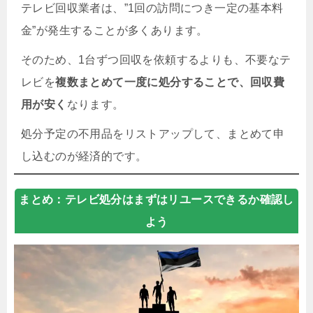
テレビ回収業者は、”1回の訪問につき一定の基本料
金”が発生することが多くあります。
そのため、1台ずつ回収を依頼するよりも、不要なテ
レビを
複数まとめて一度に処分することで、回収費
用が安く
なります。
処分予定の不用品をリストアップして、まとめて申
し込むのが経済的です。
まとめ：テレビ処分はまずはリユースできるか確認し
よう