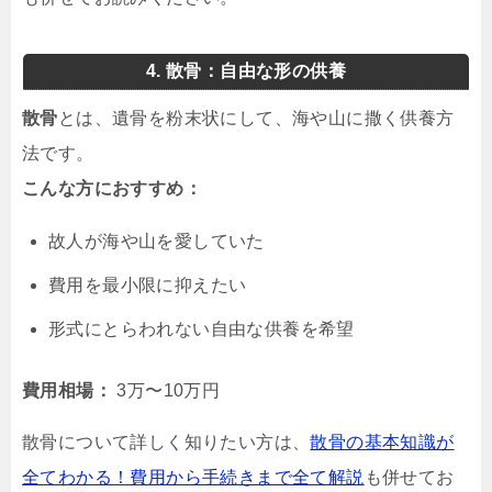
4. 散骨：自由な形の供養
散骨
とは、遺骨を粉末状にして、海や山に撒く供養方
法です。
こんな方におすすめ：
故人が海や山を愛していた
費用を最小限に抑えたい
形式にとらわれない自由な供養を希望
費用相場：
3万〜10万円
散骨について詳しく知りたい方は、
散骨の基本知識が
全てわかる！費用から手続きまで全て解説
も併せてお