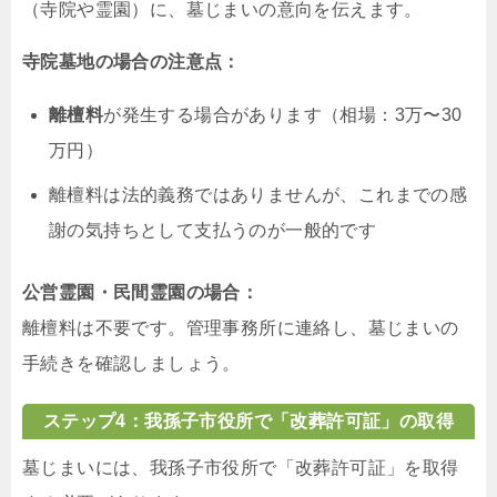
（寺院や霊園）に、墓じまいの意向を伝えます。
寺院墓地の場合の注意点：
離檀料
が発生する場合があります（相場：3万〜30
万円）
離檀料は法的義務ではありませんが、これまでの感
謝の気持ちとして支払うのが一般的です
公営霊園・民間霊園の場合：
離檀料は不要です。管理事務所に連絡し、墓じまいの
手続きを確認しましょう。
ステップ4：我孫子市役所で「改葬許可証」の取得
墓じまいには、我孫子市役所で「改葬許可証」を取得