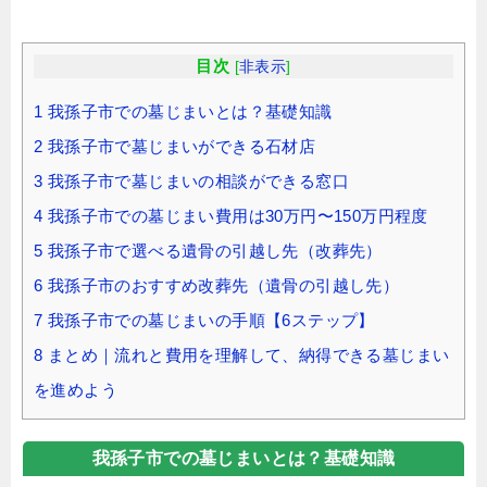
目次
[
非表示
]
1
我孫子市での墓じまいとは？基礎知識
2
我孫子市で墓じまいができる石材店
3
我孫子市で墓じまいの相談ができる窓口
4
我孫子市での墓じまい費用は30万円〜150万円程度
5
我孫子市で選べる遺骨の引越し先（改葬先）
6
我孫子市のおすすめ改葬先（遺骨の引越し先）
7
我孫子市での墓じまいの手順【6ステップ】
8
まとめ｜流れと費用を理解して、納得できる墓じまい
を進めよう
我孫子市での墓じまいとは？基礎知識