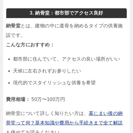
3. 納骨堂：都市部でアクセス良好
納骨堂
とは、建物の中に遺骨を納めるタイプの供養施
設です。
こんな方におすすめ：
都市部に住んでいて、アクセスの良い場所がいい
天候に左右されずお参りしたい
現代的でスタイリッシュな供養を希望
費用相場：
50万〜100万円
納骨堂について詳しく知りたい方は、
墓じまい後の納
骨堂って何？基本知識や費用から手続きまで全て解説
も併せてお読みください。