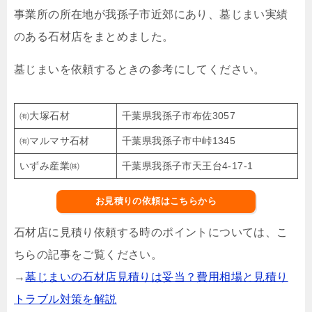
事業所の所在地が我孫子市近郊にあり、墓じまい実績
のある石材店をまとめました。
墓じまいを依頼するときの参考にしてください。
㈲大塚石材
千葉県我孫子市布佐3057
㈲マルマサ石材
千葉県我孫子市中峠1345
いずみ産業㈱
千葉県我孫子市天王台4-17-1
お見積りの依頼はこちらから
石材店に見積り依頼する時のポイントについては、こ
ちらの記事をご覧ください。
→
墓じまいの石材店見積りは妥当？費用相場と見積り
トラブル対策を解説