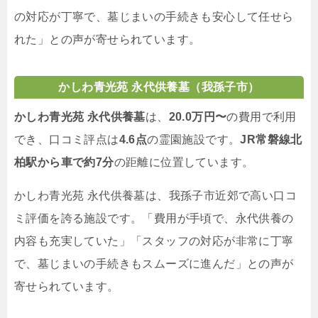
の対応が丁寧で、墓じまいの手続きも安心して任せら
れた」との声が寄せられています。
かしわ青光苑 永代供養墓（我孫子市）
かしわ青光苑 永代供養墓
は、
20.0万円〜
の費用で利用
でき、口コミ評点は
4.6点
の霊園施設です。
JR常磐線北
柏駅から車で約7分
の距離に位置しています。
かしわ青光苑 永代供養墓は、我孫子市近郊で高い口コ
ミ評価を誇る施設です。「費用が手頃で、永代供養の
内容も充実していた」「スタッフの対応が非常に丁寧
で、墓じまいの手続きもスムーズに進んだ」との声が
寄せられています。