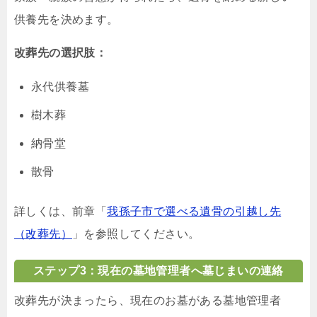
供養先を決めます。
改葬先の選択肢：
永代供養墓
樹木葬
納骨堂
散骨
詳しくは、前章「
我孫子市で選べる遺骨の引越し先
（改葬先）
」を参照してください。
ステップ3：現在の墓地管理者へ墓じまいの連絡
改葬先が決まったら、現在のお墓がある墓地管理者