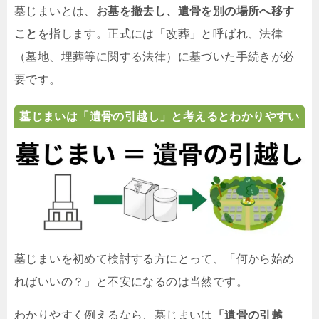
墓じまいとは、
お墓を撤去し、遺骨を別の場所へ移す
こと
を指します。正式には「改葬」と呼ばれ、法律
（墓地、埋葬等に関する法律）に基づいた手続きが必
要です。
墓じまいは「遺骨の引越し」と考えるとわかりやすい
墓じまいを初めて検討する方にとって、「何から始め
ればいいの？」と不安になるのは当然です。
わかりやすく例えるなら、墓じまいは
「遺骨の引越