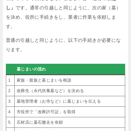
し」
です。通常の引越しと同じように、次の家（墓）
を決め、役所に手続きをし、業者に作業を依頼しま
す。
普通の引越しと同じように、以下の手続きが必要にな
ります。
墓じまいの流れ
1
家族・親族と墓じまいを相談
2
改葬先（永代供養墓など）を決める
3
墓地管理者（お寺など）に墓じまいを伝える
4
市役所で「改葬許可証」を取得
5
石材店に墓石撤去を依頼