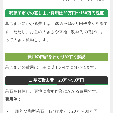
我孫子市での墓じまい費用は30万円〜150万円程度
墓じまいにかかる費用は、
30万〜150万円程度
が相場で
す。ただし、お墓の大きさや立地、改葬先の選択によ
って大きく変動します。
費用の内訳をわかりやすく解説
墓じまいの費用は、主に以下の4つに分かれます。
1. 墓石撤去費：20万〜50万円
墓石を解体し、更地に戻す作業にかかる費用です。
費用例：
一般的な和型墓石（1㎡程度）：20万〜30万円