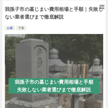
我孫子市の墓じまい費用相場と手順｜失敗し
ない業者選びまで徹底解説
お墓
千葉
我孫子市の墓じまい費用相場と手順
失敗しない業者選びまで徹底解説