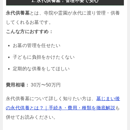
1. 永代供養墓：管理不要で安心
永代供養墓
とは、寺院や霊園が永代に渡り管理・供養
してくれるお墓です。
こんな方におすすめ：
お墓の管理を任せたい
子どもに負担をかけたくない
定期的な供養をしてほしい
費用相場：
30万〜50万円
永代供養墓について詳しく知りたい方は、
墓じまい後
の永代供養とは？｜手続き・費用・種類を徹底解説
も
併せてお読みください。