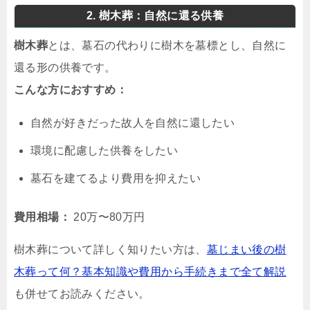
2. 樹木葬：自然に還る供養
樹木葬
とは、墓石の代わりに樹木を墓標とし、自然に
還る形の供養です。
こんな方におすすめ：
自然が好きだった故人を自然に還したい
環境に配慮した供養をしたい
墓石を建てるより費用を抑えたい
費用相場：
20万〜80万円
樹木葬について詳しく知りたい方は、
墓じまい後の樹
木葬って何？基本知識や費用から手続きまで全て解説
も併せてお読みください。