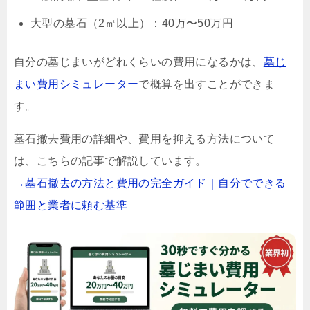
大型の墓石（2㎡以上）：40万〜50万円
自分の墓じまいがどれくらいの費用になるかは、
墓じ
まい費用シミュレーター
で概算を出すことができま
す。
墓石撤去費用の詳細や、費用を抑える方法について
は、こちらの記事で解説しています。
→墓石撤去の方法と費用の完全ガイド｜自分でできる
範囲と業者に頼む基準