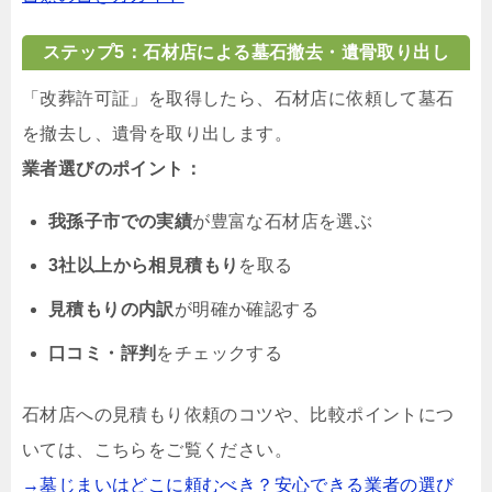
ステップ5：石材店による墓石撤去・遺骨取り出し
「改葬許可証」を取得したら、石材店に依頼して墓石
を撤去し、遺骨を取り出します。
業者選びのポイント：
我孫子市での実績
が豊富な石材店を選ぶ
3社以上から相見積もり
を取る
見積もりの内訳
が明確か確認する
口コミ・評判
をチェックする
石材店への見積もり依頼のコツや、比較ポイントにつ
いては、こちらをご覧ください。
→墓じまいはどこに頼むべき？安心できる業者の選び