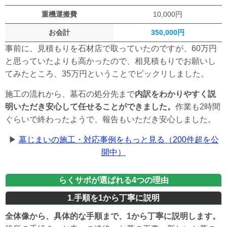
重機運搬費
10,000円
お会計
350,000円
事前に、見積もりを石材店で取っていたのですが、60万円
と思っていたよりも高かったので、相見積もりでお願いし
てみたところ、35万円ということでビックリしました。
施工の流れから、墓石の処分先まで
内訳をわかりやすく説
明いただき安心して任せることができました。
作業も2時間
ぐらいで終わったようで、報告もいただき安心しました。
▶
墓じまいの施工・対応事例をもっと見る（200件超を公
開中）
らくサポが選ばれる4つの理由
1.手順を1から丁寧に説明
全体像から、具体的な手順まで、1から丁寧に説明します。