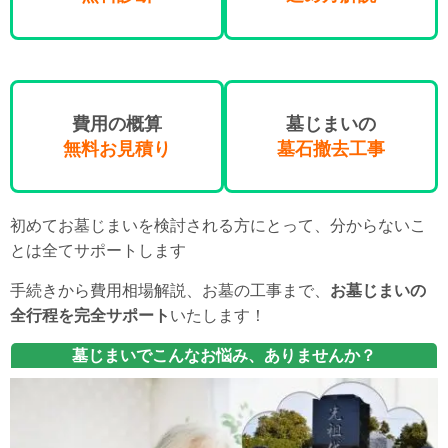
費用の概算
墓じまいの
無料お見積り
墓石撤去工事
初めてお墓じまいを検討される方にとって、分からないこ
とは全てサポートします
手続きから費用相場解説、お墓の工事まで、
お墓じまいの
全行程を完全サポート
いたします！
墓じまいでこんなお悩み、ありませんか？