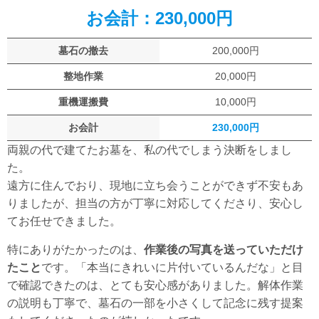
お会計：230,000円
墓石の撤去
200,000円
整地作業
20,000円
重機運搬費
10,000円
お会計
230,000円
両親の代で建てたお墓を、私の代でしまう決断をしまし
た。
遠方に住んでおり、現地に立ち会うことができず不安もあ
りましたが、担当の方が丁寧に対応してくださり、安心し
てお任せできました。
特にありがたかったのは、
作業後の写真を送っていただけ
たこと
です。「本当にきれいに片付いているんだな」と目
で確認できたのは、とても安心感がありました。解体作業
の説明も丁寧で、墓石の一部を小さくして記念に残す提案