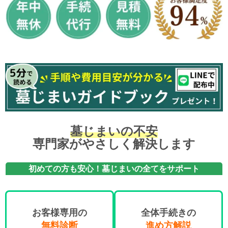
墓じまい
の不安
専門家がやさしく解決します
初めての方も安心！墓じまいの全てをサポート
お客様専用の
全体手続きの
無料診断
進め方解説