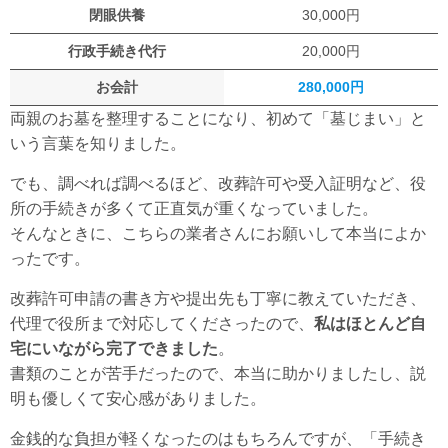
閉眼供養
30,000円
行政手続き代行
20,000円
お会計
280,000円
両親のお墓を整理することになり、初めて「墓じまい」と
いう言葉を知りました。
でも、調べれば調べるほど、改葬許可や受入証明など、役
所の手続きが多くて正直気が重くなっていました。
そんなときに、こちらの業者さんにお願いして本当によか
ったです。
改葬許可申請の書き方や提出先も丁寧に教えていただき、
代理で役所まで対応してくださったので、
私はほとんど自
宅にいながら完了できました
。
書類のことが苦手だったので、本当に助かりましたし、説
明も優しくて安心感がありました。
金銭的な負担が軽くなったのはもちろんですが、「手続き