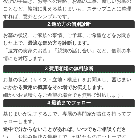
役所の手続き、お寺への連絡、お墓の工事、新しいお墓の
ことなど、複雑に見える墓じまいも、ステップごとに整理
すれば、意外とシンプルです。
2.進め方の個別診断
お墓の状況、ご家族の事情、ご予算、ご希望などをお聞き
した上で、
最適な進め方を診断します。
「遠方の実家のお墓」「親族の話し合い」など、個別の事
情にも対応します。
3.費用相場の無料診断
お墓の状況（サイズ・立地・構造）をお聞きし、
墓じまい
にかかる費用の概算をその場でお伝えします。
細かいお見積りをご希望の場合でも無料で対応します。
4.最後までフォロー
墓じまいが完了するまで、専属の専門家が責任を持ってフ
ォローします。
途中で分からないことがあれば、いつでもご相談くださ
い。
「お悩み解決を最後まで」が私たちのモットーです。