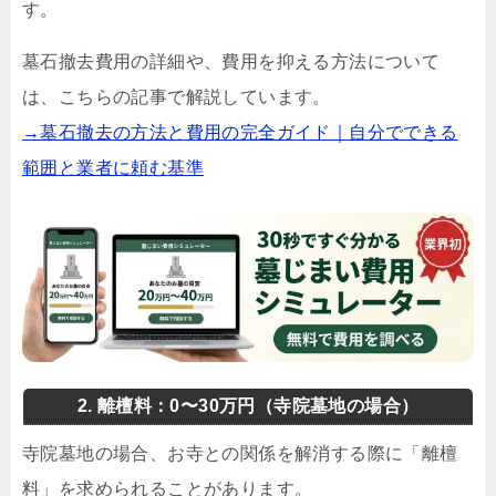
す。
墓石撤去費用の詳細や、費用を抑える方法について
は、こちらの記事で解説しています。
→墓石撤去の方法と費用の完全ガイド｜自分でできる
範囲と業者に頼む基準
2. 離檀料：0〜30万円（寺院墓地の場合）
寺院墓地の場合、お寺との関係を解消する際に「離檀
料」を求められることがあります。