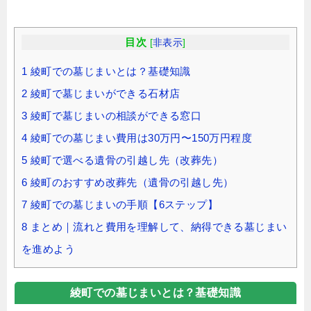
目次
[
非表示
]
1
綾町での墓じまいとは？基礎知識
2
綾町で墓じまいができる石材店
3
綾町で墓じまいの相談ができる窓口
4
綾町での墓じまい費用は30万円〜150万円程度
5
綾町で選べる遺骨の引越し先（改葬先）
6
綾町のおすすめ改葬先（遺骨の引越し先）
7
綾町での墓じまいの手順【6ステップ】
8
まとめ｜流れと費用を理解して、納得できる墓じまい
を進めよう
綾町での墓じまいとは？基礎知識