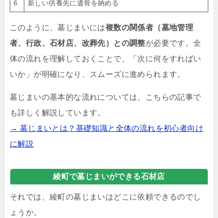
6
新しい供養先に遺骨を納める
このように、墓じまいには
複数の関係者（墓地管理
者、行政、石材店、改葬先）との調整
が必要です。全
体の流れを理解しておくことで、「次に何をすればい
いか」が明確になり、スムーズに進められます。
墓じまいの基本的な流れについては、こちらの記事で
も詳しく解説しています。
→ 墓じまいとは？基礎知識と全体の流れを初心者向け
に解説
綾町で墓じまいができる石材店
それでは、綾町の墓じまいはどこに依頼できるのでし
ょうか。