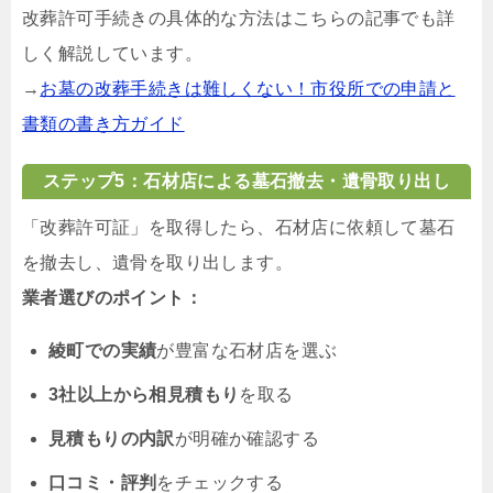
改葬許可手続きの具体的な方法はこちらの記事でも詳
しく解説しています。
→
お墓の改葬手続きは難しくない！市役所での申請と
書類の書き方ガイド
ステップ5：石材店による墓石撤去・遺骨取り出し
「改葬許可証」を取得したら、石材店に依頼して墓石
を撤去し、遺骨を取り出します。
業者選びのポイント：
綾町での実績
が豊富な石材店を選ぶ
3社以上から相見積もり
を取る
見積もりの内訳
が明確か確認する
口コミ・評判
をチェックする