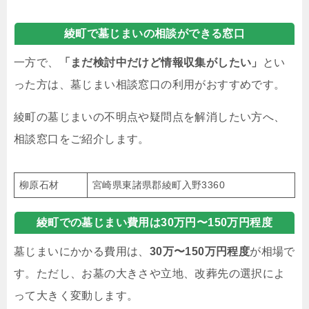
綾町で墓じまいの相談ができる窓口
一方で、
「まだ検討中だけど情報収集がしたい」
とい
った方は、墓じまい相談窓口の利用がおすすめです。
綾町の墓じまいの不明点や疑問点を解消したい方へ、
相談窓口をご紹介します。
柳原石材
宮崎県東諸県郡綾町入野3360
綾町での墓じまい費用は30万円〜150万円程度
墓じまいにかかる費用は、
30万〜150万円程度
が相場で
す。ただし、お墓の大きさや立地、改葬先の選択によ
って大きく変動します。