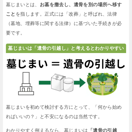
墓じまいとは、
お墓を撤去し、遺骨を別の場所へ移す
こと
を指します。正式には「改葬」と呼ばれ、法律
（墓地、埋葬等に関する法律）に基づいた手続きが必
要です。
墓じまいは「遺骨の引越し」と考えるとわかりやすい
墓じまいを初めて検討する方にとって、「何から始め
ればいいの？」と不安になるのは当然です。
わかりやすく例えるなら、墓じまいは
「遺骨の引越