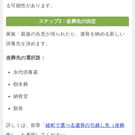
る可能性があります。
ステップ2：改葬先の決定
家族・親族の合意が得られたら、遺骨を納める新しい
供養先を決めます。
改葬先の選択肢：
永代供養墓
樹木葬
納骨堂
散骨
詳しくは、前章「
綾町で選べる遺骨の引越し先（改葬
先）
」を参照してください。