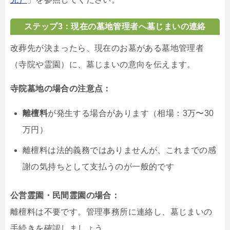
ステップ3：現在の墓地管理者へ墓じまいの連絡
改葬先が決まったら、現在のお墓がある墓地管理者
（寺院や霊園）に、墓じまいの意向を伝えます。
寺院墓地の場合の注意点：
離檀料
が発生する場合があります（相場：3万〜30
万円）
離檀料は法的義務ではありませんが、これまでの感
謝の気持ちとして支払うのが一般的です
公営霊園・民間霊園の場合：
離檀料は不要です。管理事務所に連絡し、墓じまいの
手続きを確認しましょう。