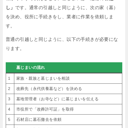
し」
です。通常の引越しと同じように、次の家（墓）
を決め、役所に手続きをし、業者に作業を依頼しま
す。
普通の引越しと同じように、以下の手続きが必要にな
ります。
墓じまいの流れ
1
家族・親族と墓じまいを相談
2
改葬先（永代供養墓など）を決める
3
墓地管理者（お寺など）に墓じまいを伝える
4
市役所で「改葬許可証」を取得
5
石材店に墓石撤去を依頼