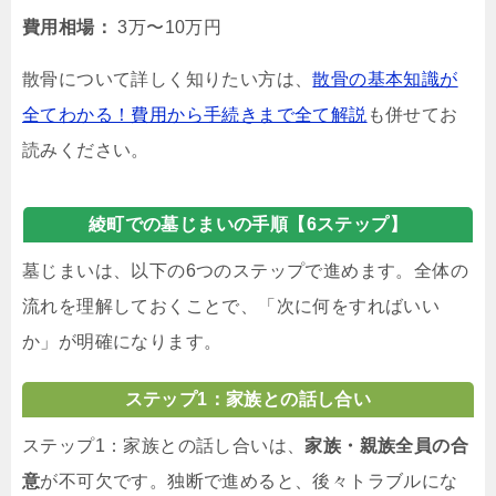
費用相場：
3万〜10万円
散骨について詳しく知りたい方は、
散骨の基本知識が
全てわかる！費用から手続きまで全て解説
も併せてお
読みください。
綾町での墓じまいの手順【6ステップ】
墓じまいは、以下の6つのステップで進めます。全体の
流れを理解しておくことで、「次に何をすればいい
か」が明確になります。
ステップ1：家族との話し合い
ステップ1：家族との話し合いは、
家族・親族全員の合
意
が不可欠です。独断で進めると、後々トラブルにな