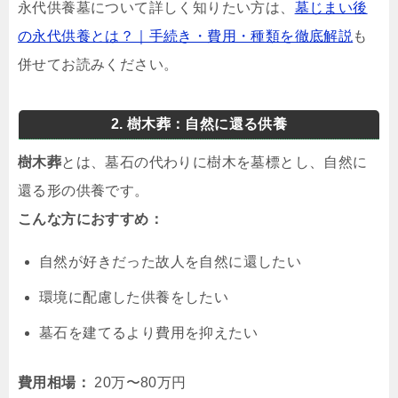
永代供養墓について詳しく知りたい方は、
墓じまい後
の永代供養とは？｜手続き・費用・種類を徹底解説
も
併せてお読みください。
2. 樹木葬：自然に還る供養
樹木葬
とは、墓石の代わりに樹木を墓標とし、自然に
還る形の供養です。
こんな方におすすめ：
自然が好きだった故人を自然に還したい
環境に配慮した供養をしたい
墓石を建てるより費用を抑えたい
費用相場：
20万〜80万円