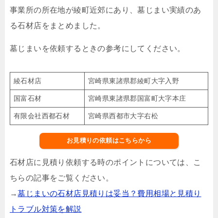
事業所の所在地が綾町近郊にあり、墓じまい実績のあ
る石材店をまとめました。
墓じまいを依頼するときの参考にしてください。
綾石材店
宮崎県東諸県郡綾町大字入野
国富石材
宮崎県東諸県郡国富町大字本庄
有限会社西都石材
宮崎県西都市大字右松
お見積りの依頼はこちらから
石材店に見積り依頼する時のポイントについては、こ
ちらの記事をご覧ください。
→
墓じまいの石材店見積りは妥当？費用相場と見積り
トラブル対策を解説