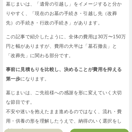
墓じまいは、「遺骨の引越し」をイメージすると分か
りやすく、「現在のお墓の手続き・引越し先（改葬
先）の手続き・行政の手続き」があります。
この記事で紹介したように、全体の費用は30万〜150万
円と幅がありますが、費用の大半は「墓石撤去」と
「改葬先」に関わる部分です。
事前に見積もりを比較し、決めることが費用を抑える
第一歩
になります。
墓じまいは、ご先祖様への感謝を形に変えていく大切
な節目です。
不安や迷いを抱えたまま進めるのではなく、流れ・費
用・供養の形を理解したうえで、納得のいく選択をし
ましょう。