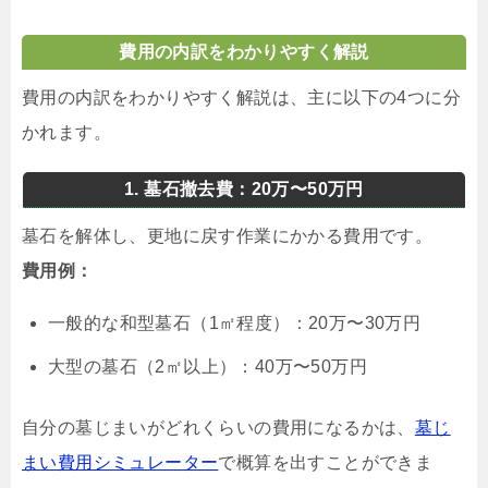
費用の内訳をわかりやすく解説
費用の内訳をわかりやすく解説は、主に以下の4つに分
かれます。
1. 墓石撤去費：20万〜50万円
墓石を解体し、更地に戻す作業にかかる費用です。
費用例：
一般的な和型墓石（1㎡程度）：20万〜30万円
大型の墓石（2㎡以上）：40万〜50万円
自分の墓じまいがどれくらいの費用になるかは、
墓じ
まい費用シミュレーター
で概算を出すことができま