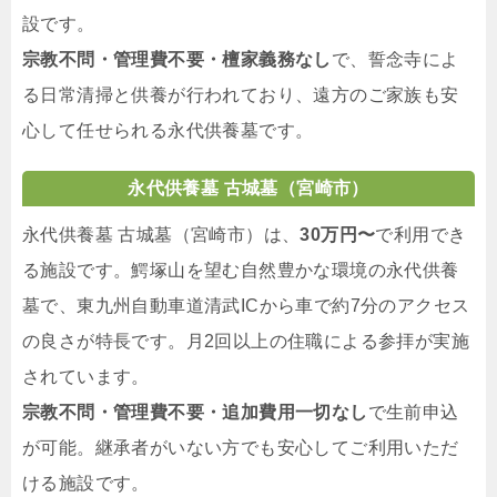
設です。
宗教不問・管理費不要・檀家義務なし
で、誓念寺によ
る日常清掃と供養が行われており、遠方のご家族も安
心して任せられる永代供養墓です。
永代供養墓 古城墓（宮崎市）
永代供養墓 古城墓（宮崎市）は、
30万円〜
で利用でき
る施設です。鰐塚山を望む自然豊かな環境の永代供養
墓で、東九州自動車道清武ICから車で約7分のアクセス
の良さが特長です。月2回以上の住職による参拝が実施
されています。
宗教不問・管理費不要・追加費用一切なし
で生前申込
が可能。継承者がいない方でも安心してご利用いただ
ける施設です。