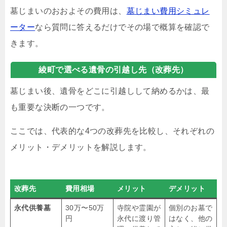
墓じまいのおおよその費用は、
墓じまい費用シミュレ
ーター
なら質問に答えるだけでその場で概算を確認で
きます。
綾町で選べる遺骨の引越し先（改葬先）
墓じまい後、遺骨をどこに引越しして納めるかは、最
も重要な決断の一つです。
ここでは、代表的な4つの改葬先を比較し、それぞれの
メリット・デメリットを解説します。
改葬先
費用相場
メリット
デメリット
永代供養墓
30万〜50万
寺院や霊園が
個別のお墓で
円
永代に渡り管
はなく、他の