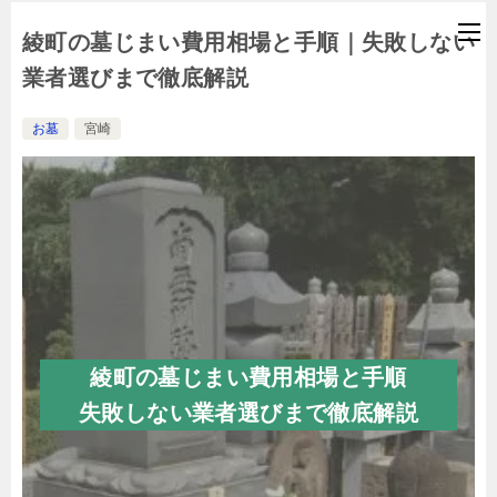
綾町の墓じまい費用相場と手順｜失敗しない
業者選びまで徹底解説
お墓
宮崎
綾町の墓じまい費用相場と手順
失敗しない業者選びまで徹底解説