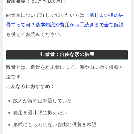
費用相場：
50万〜100万円
納骨堂について詳しく知りたい方は、
墓じまい後の納
骨堂って何？基本知識や費用から手続きまで全て解説
も併せてお読みください。
4. 散骨：自由な形の供養
散骨
とは、遺骨を粉末状にして、海や山に撒く供養方
法です。
こんな方におすすめ：
故人が海や山を愛していた
費用を最小限に抑えたい
形式にとらわれない自由な供養を希望