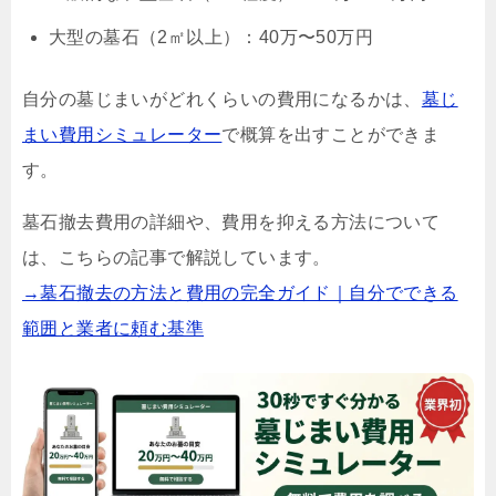
大型の墓石（2㎡以上）：40万〜50万円
自分の墓じまいがどれくらいの費用になるかは、
墓じ
まい費用シミュレーター
で概算を出すことができま
す。
墓石撤去費用の詳細や、費用を抑える方法について
は、こちらの記事で解説しています。
→墓石撤去の方法と費用の完全ガイド｜自分でできる
範囲と業者に頼む基準