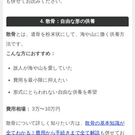
も併せてお読みください。
4. 散骨：自由な形の供養
散骨
とは、遺骨を粉末状にして、海や山に撒く供養方
法です。
こんな方におすすめ：
故人が海や山を愛していた
費用を最小限に抑えたい
形式にとらわれない自由な供養を希望
費用相場：
3万〜10万円
散骨について詳しく知りたい方は、
散骨の基本知識が
全てわかる！費用から手続きまで全て解説
も併せてお