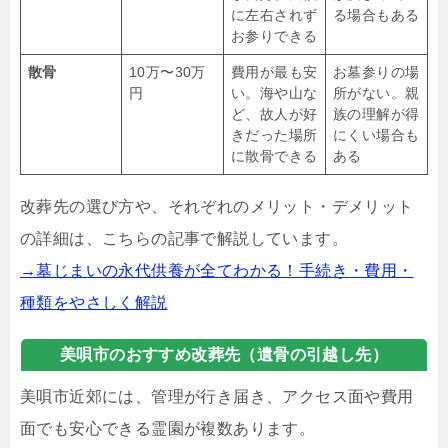
に左右されず
る場合もある
お参りできる
散骨
10万〜30万
費用が最も安
お墓参りの場
円
い。海や山な
所がない。親
ど、故人が好
族の理解が得
きだった場所
にくい場合も
に散骨できる
ある
改葬先の選び方や、それぞれのメリット・デメリット
の詳細は、こちらの記事で解説しています。
→墓じまいの永代供養が全てわかる！手続き・費用・
種類をやさしく解説
美唄市のおすすめ改葬先（遺骨の引越し先）
美唄市近郊には、管理が行き届き、アクセス面や費用
面でも安心できる霊園が複数あります。