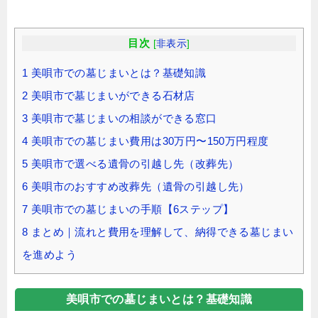
目次
[
非表示
]
1
美唄市での墓じまいとは？基礎知識
2
美唄市で墓じまいができる石材店
3
美唄市で墓じまいの相談ができる窓口
4
美唄市での墓じまい費用は30万円〜150万円程度
5
美唄市で選べる遺骨の引越し先（改葬先）
6
美唄市のおすすめ改葬先（遺骨の引越し先）
7
美唄市での墓じまいの手順【6ステップ】
8
まとめ｜流れと費用を理解して、納得できる墓じまい
を進めよう
美唄市での墓じまいとは？基礎知識