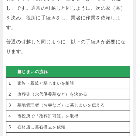
し」
です。通常の引越しと同じように、次の家（墓）
を決め、役所に手続きをし、業者に作業を依頼しま
す。
普通の引越しと同じように、以下の手続きが必要にな
ります。
墓じまいの流れ
1
家族・親族と墓じまいを相談
2
改葬先（永代供養墓など）を決める
3
墓地管理者（お寺など）に墓じまいを伝える
4
市役所で「改葬許可証」を取得
5
石材店に墓石撤去を依頼