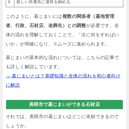
6
新しい供養先に遺骨を納める
このように、墓じまいには
複数の関係者（墓地管理
者、行政、石材店、改葬先）との調整
が必要です。全
体の流れを理解しておくことで、「次に何をすればい
いか」が明確になり、スムーズに進められます。
墓じまいの基本的な流れについては、こちらの記事で
も詳しく解説しています。
→ 墓じまいとは？基礎知識と全体の流れを初心者向け
に解説
美唄市で墓じまいができる石材店
それでは、美唄市の墓じまいはどこに依頼できるので
しょうか。