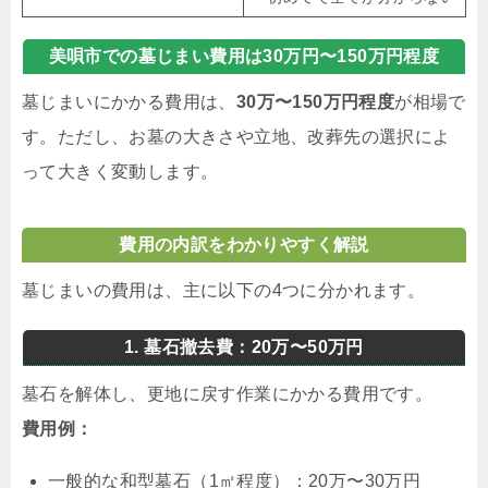
美唄市での墓じまい費用は30万円〜150万円程度
墓じまいにかかる費用は、
30万〜150万円程度
が相場で
す。ただし、お墓の大きさや立地、改葬先の選択によ
って大きく変動します。
費用の内訳をわかりやすく解説
墓じまいの費用は、主に以下の4つに分かれます。
1. 墓石撤去費：20万〜50万円
墓石を解体し、更地に戻す作業にかかる費用です。
費用例：
一般的な和型墓石（1㎡程度）：20万〜30万円