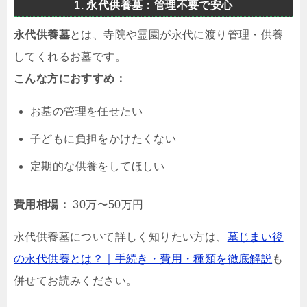
1. 永代供養墓：管理不要で安心
永代供養墓
とは、寺院や霊園が永代に渡り管理・供養
してくれるお墓です。
こんな方におすすめ：
お墓の管理を任せたい
子どもに負担をかけたくない
定期的な供養をしてほしい
費用相場：
30万〜50万円
永代供養墓について詳しく知りたい方は、
墓じまい後
の永代供養とは？｜手続き・費用・種類を徹底解説
も
併せてお読みください。