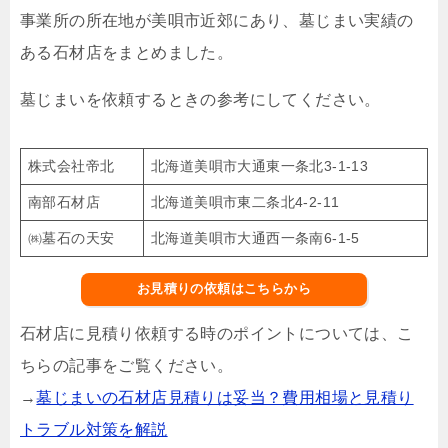
事業所の所在地が美唄市近郊にあり、墓じまい実績の
ある石材店をまとめました。
墓じまいを依頼するときの参考にしてください。
株式会社帝北
北海道美唄市大通東一条北3-1-13
南部石材店
北海道美唄市東二条北4-2-11
㈱墓石の天安
北海道美唄市大通西一条南6-1-5
お見積りの依頼はこちらから
石材店に見積り依頼する時のポイントについては、こ
ちらの記事をご覧ください。
→
墓じまいの石材店見積りは妥当？費用相場と見積り
トラブル対策を解説