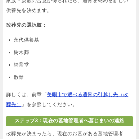
家族・親族の合意が得られたら、遺骨を納める新しい
供養先を決めます。
改葬先の選択肢：
永代供養墓
樹木葬
納骨堂
散骨
詳しくは、前章「
美唄市で選べる遺骨の引越し先（改
葬先）
」を参照してください。
ステップ3：現在の墓地管理者へ墓じまいの連絡
改葬先が決まったら、現在のお墓がある墓地管理者