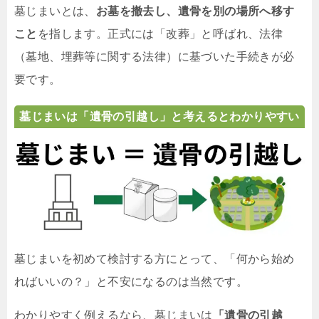
墓じまいとは、
お墓を撤去し、遺骨を別の場所へ移す
こと
を指します。正式には「改葬」と呼ばれ、法律
（墓地、埋葬等に関する法律）に基づいた手続きが必
要です。
墓じまいは「遺骨の引越し」と考えるとわかりやすい
墓じまいを初めて検討する方にとって、「何から始め
ればいいの？」と不安になるのは当然です。
わかりやすく例えるなら、墓じまいは
「遺骨の引越