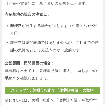
（寺院や霊園）に、墓じまいの意向を伝えます。
寺院墓地の場合の注意点：
離檀料
が発生する場合があります（相場：3万〜30
万円）
離檀料は法的義務ではありませんが、これまでの感
謝の気持ちとして支払うのが一般的です
公営霊園・民間霊園の場合：
離檀料は不要です。管理事務所に連絡し、墓じまいの
手続きを確認しましょう。
ステップ4：美唄市役所で「改葬許可証」の取得
墓じまいには、美唄市役所で「改葬許可証」を取得す