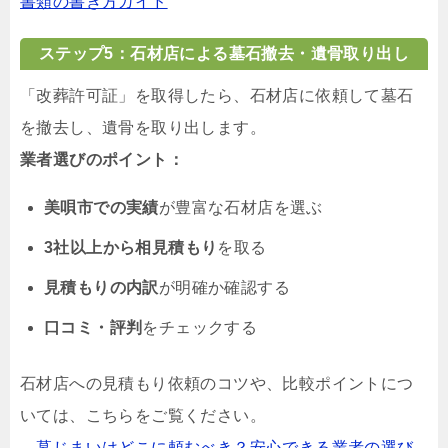
書類の書き方ガイド
ステップ5：石材店による墓石撤去・遺骨取り出し
「改葬許可証」を取得したら、石材店に依頼して墓石
を撤去し、遺骨を取り出します。
業者選びのポイント：
美唄市での実績
が豊富な石材店を選ぶ
3社以上から相見積もり
を取る
見積もりの内訳
が明確か確認する
口コミ・評判
をチェックする
石材店への見積もり依頼のコツや、比較ポイントにつ
いては、こちらをご覧ください。
→墓じまいはどこに頼むべき？安心できる業者の選び