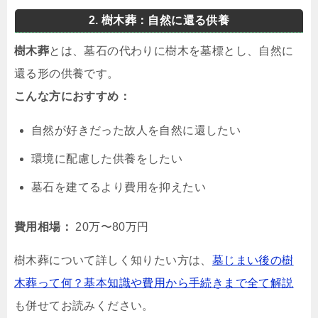
2. 樹木葬：自然に還る供養
樹木葬
とは、墓石の代わりに樹木を墓標とし、自然に
還る形の供養です。
こんな方におすすめ：
自然が好きだった故人を自然に還したい
環境に配慮した供養をしたい
墓石を建てるより費用を抑えたい
費用相場：
20万〜80万円
樹木葬について詳しく知りたい方は、
墓じまい後の樹
木葬って何？基本知識や費用から手続きまで全て解説
も併せてお読みください。