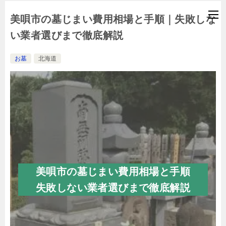
美唄市の墓じまい費用相場と手順｜失敗しな
い業者選びまで徹底解説
お墓
北海道
美唄市の墓じまい費用相場と手順
失敗しない業者選びまで徹底解説