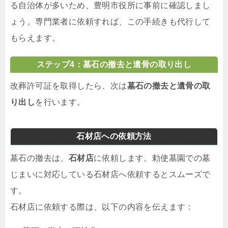
る自治体が多いため、豊明市役所に事前に確認しまし
ょう。専門業者に依頼すれば、この手続きも代行して
もらえます。
ステップ4：墓石の撤去と遺骨の取り出し
改葬許可証を取得したら、次は
墓石の撤去と遺骨の取
り出し
を行います。
石材店への依頼方法
墓石の撤去は、
石材店
に依頼します。勅使墓園での墓
じまいに対応している石材店へ依頼するとスムーズで
す。
石材店に依頼する際は、以下の内容を伝えます：