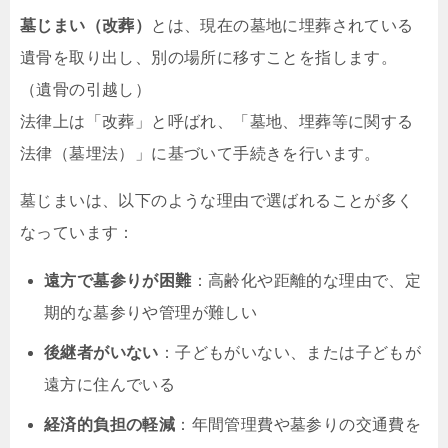
墓じまい（改葬）
とは、現在の墓地に埋葬されている
遺骨を取り出し、別の場所に移すことを指します。
（遺骨の引越し）
法律上は「改葬」と呼ばれ、「墓地、埋葬等に関する
法律（墓埋法）」に基づいて手続きを行います。
墓じまいは、以下のような理由で選ばれることが多く
なっています：
遠方で墓参りが困難
：高齢化や距離的な理由で、定
期的な墓参りや管理が難しい
後継者がいない
：子どもがいない、または子どもが
遠方に住んでいる
経済的負担の軽減
：年間管理費や墓参りの交通費を