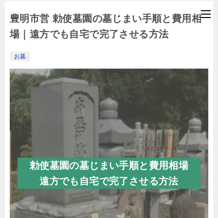
豊明市営 勅使墓園の墓じまい手順と費用相
場｜遠方でも自宅で完了させる方法
お墓
勅使墓園の墓じまい手順と費用相場
遠方でも自宅で完了させる方法