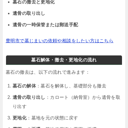
墓石の撤去と更地化
遺骨の取り出し
遺骨の一時保管または郵送手配
豊明市で墓じまいの依頼や相談をしたい方はこちら
墓石解体・撤去・更地化の流れ
墓石の撤去は、以下の流れで進みます：
墓石の解体
：墓石を解体し、基礎部分も撤去
遺骨の取り出し
：カロート（納骨室）から遺骨を取
り出す
更地化
：墓地を元の状態に戻す