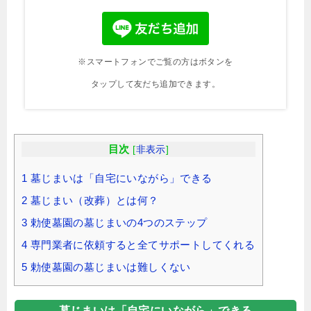
※スマートフォンでご覧の方はボタンを
タップして友だち追加できます。
目次
[
非表示
]
1
墓じまいは「自宅にいながら」できる
2
墓じまい（改葬）とは何？
3
勅使墓園の墓じまいの4つのステップ
4
専門業者に依頼すると全てサポートしてくれる
5
勅使墓園の墓じまいは難しくない
墓じまいは「自宅にいながら」できる