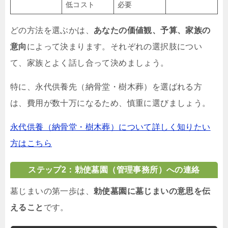
低コスト
必要
どの方法を選ぶかは、
あなたの価値観、予算、家族の
意向
によって決まります。それぞれの選択肢につい
て、家族とよく話し合って決めましょう。
特に、永代供養先（納骨堂・樹木葬）を選ばれる方
は、費用が数十万になるため、慎重に選びましょう。
永代供養（納骨堂・樹木葬）について詳しく知りたい
方はこちら
ステップ2：勅使墓園（管理事務所）への連絡
墓じまいの第一歩は、
勅使墓園に墓じまいの意思を伝
えること
です。