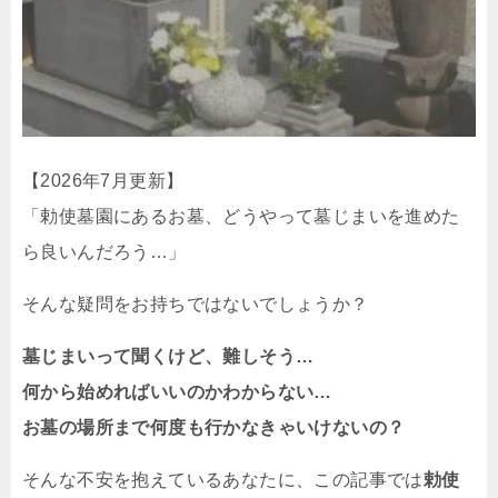
【2026年7月更新】
「勅使墓園にあるお墓、どうやって墓じまいを進めた
ら良いんだろう…」
そんな疑問をお持ちではないでしょうか？
墓じまいって聞くけど、難しそう…
何から始めればいいのかわからない…
お墓の場所まで何度も行かなきゃいけないの？
そんな不安を抱えているあなたに、この記事では
勅使