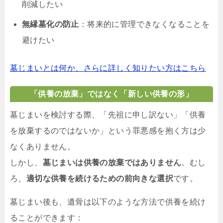
削減したい
無縁墓化の防止
：将来的に管理できなくなることを
避けたい
墓じまいとは何か、さらに詳しく知りたい方はこちら
「供養の放棄」ではなく「新しい供養の形」
墓じまいを検討する際、「先祖に申し訳ない」「供養
を放棄するのではないか」という罪悪感を抱く方は少
なくありません。
しかし、
墓じまいは供養の放棄ではありません
。むし
ろ、
適切な供養を続けるための前向きな選択
です。
墓じまい後も、遺骨は以下のような方法で供養を続け
ることができます：