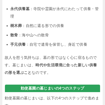
永代供養墓
：寺院や霊園が永代にわたって供養・管
理
樹木葬
：自然に還る形での供養
散骨
：海や山への散骨
手元供養
：自宅で遺骨を保管し、身近で供養
故人を想う気持ちは、墓の形ではなく心に宿るもので
す。墓じまいは、
時代や生活環境に合った新しい供養
の形を選ぶこと
なのです。
勅使墓園の墓じまいの4つのステップ
勅使墓園の墓じまいは、以下の4つのステップで進めま