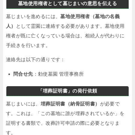
墓地使用権者として墓じまいの意思を伝える
墓じまいを進めるには、
墓地使用権者（墓地の名義
人）
として霊園に連絡する必要があります。墓地使用
権者が既に亡くなっている場合は、相続人が代わりに
手続きを行います。
連絡先は以下の通りです：
問合せ先
：勅使墓園 管理事務所
「埋葬証明書」の発行依頼
墓じまいには、
埋葬証明書（納骨証明書）
が必要で
す。これは、「この墓地に誰が埋葬されているか」を
証明する書類で、改葬許可申請の際に必要となりま
す。