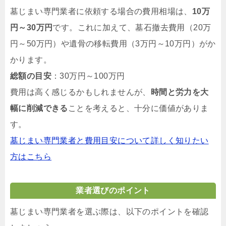
墓じまい専門業者に依頼する場合の費用相場は、
10万
円～30万円
です。これに加えて、墓石撤去費用（20万
円～50万円）や遺骨の移転費用（3万円～10万円）がか
かります。
総額の目安
：30万円～100万円
費用は高く感じるかもしれませんが、
時間と労力を大
幅に削減できる
ことを考えると、十分に価値がありま
す。
墓じまい専門業者と費用目安について詳しく知りたい
方はこちら
業者選びのポイント
墓じまい専門業者を選ぶ際は、以下のポイントを確認