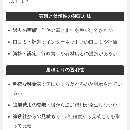
しましょう。
実績と信頼性の確認方法
過去の実績
：何件の墓じまいを手がけてきたか
口コミ・評判
：インターネット上の口コミや評価
資格・認定
：行政書士や石材店との提携があるか
見積もりの透明性
明確な料金表
：何にいくらかかるのか明示されてい
るか
追加費用の有無
：後から追加費用が発生しないか
複数社からの見積もり
：3社程度から見積もりを取
って比較