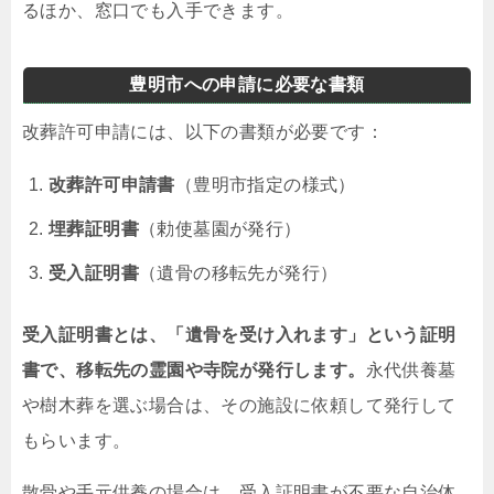
るほか、窓口でも入手できます。
豊明市への申請に必要な書類
改葬許可申請には、以下の書類が必要です：
改葬許可申請書
（豊明市指定の様式）
埋葬証明書
（勅使墓園が発行）
受入証明書
（遺骨の移転先が発行）
受入証明書とは、「遺骨を受け入れます」という証明
書で、移転先の霊園や寺院が発行します。
永代供養墓
や樹木葬を選ぶ場合は、その施設に依頼して発行して
もらいます。
散骨や手元供養の場合は、受入証明書が不要な自治体