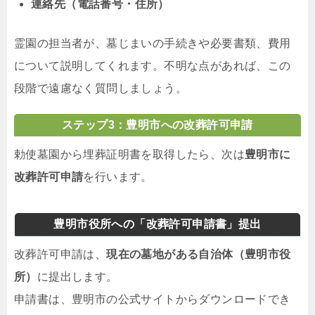
連絡先（電話番号・住所）
霊園の担当者が、墓じまいの手続きや必要書類、費用
について説明してくれます。不明な点があれば、この
段階で遠慮なく質問しましょう。
ステップ3：豊明市への改葬許可申請
勅使墓園から埋葬証明書を取得したら、次は
豊明市に
改葬許可申請
を行います。
豊明市役所への「改葬許可申請書」提出
改葬許可申請は、
現在の墓地がある自治体（豊明市役
所）
に提出します。
申請書は、豊明市の公式サイトからダウンロードでき