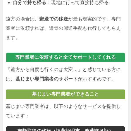
自分で持ち帰る
：現地に行って直接持ち帰る
遠方の場合は、
郵送での移送
が最も現実的です。専門
業者に依頼すれば、遺骨の郵送手配も代行してもらえ
ます。
専門業者に依頼すると全てサポートしてくれる
「遠方から何度も行くのは大変…」と感じている方に
は、
墓じまい専門業者のサポート
がおすすめです。
墓じまい専門業者ができること
墓じまい専門業者は、以下のようなサービスを提供し
ています：
書類取得の代行（埋葬証明書、改葬許可証）