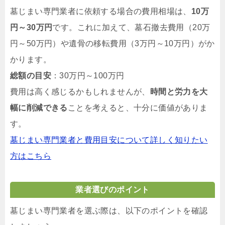
墓じまい専門業者に依頼する場合の費用相場は、
10万
円～30万円
です。これに加えて、墓石撤去費用（20万
円～50万円）や遺骨の移転費用（3万円～10万円）がか
かります。
総額の目安
：30万円～100万円
費用は高く感じるかもしれませんが、
時間と労力を大
幅に削減できる
ことを考えると、十分に価値がありま
す。
墓じまい専門業者と費用目安について詳しく知りたい
方はこちら
業者選びのポイント
墓じまい専門業者を選ぶ際は、以下のポイントを確認