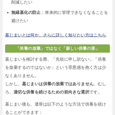
削減したい
無縁墓化の防止
：将来的に管理できなくなることを
避けたい
墓じまいとは何か、さらに詳しく知りたい方はこちら
「供養の放棄」ではなく「新しい供養の形」
墓じまいを検討する際、「先祖に申し訳ない」「供養
を放棄するのではないか」という罪悪感を抱く方は少
なくありません。
しかし、
墓じまいは供養の放棄ではありません
。むし
ろ、
適切な供養を続けるための前向きな選択
です。
墓じまい後も、遺骨は以下のような方法で供養を続け
ることができます：