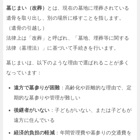
墓じまい（改葬）
とは、現在の墓地に埋葬されている
遺骨を取り出し、別の場所に移すことを指します。
（遺骨の引越し）
法律上は「改葬」と呼ばれ、「墓地、埋葬等に関する
法律（墓埋法）」に基づいて手続きを行います。
墓じまいは、以下のような理由で選ばれることが多く
なっています：
遠方で墓参りが困難
：高齢化や距離的な理由で、定
期的な墓参りや管理が難しい
後継者がいない
：子どもがいない、または子どもが
遠方に住んでいる
経済的負担の軽減
：年間管理費や墓参りの交通費を