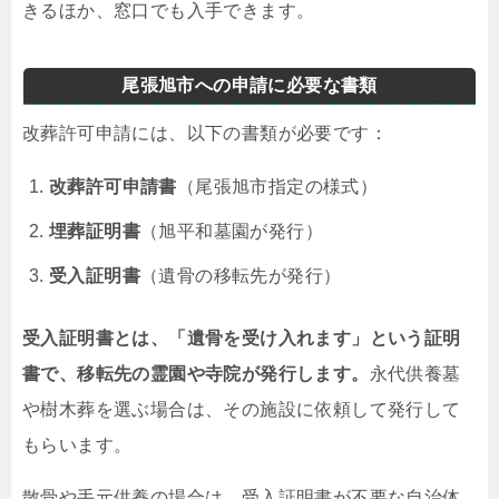
きるほか、窓口でも入手できます。
尾張旭市への申請に必要な書類
改葬許可申請には、以下の書類が必要です：
改葬許可申請書
（尾張旭市指定の様式）
埋葬証明書
（旭平和墓園が発行）
受入証明書
（遺骨の移転先が発行）
受入証明書とは、「遺骨を受け入れます」という証明
書で、移転先の霊園や寺院が発行します。
永代供養墓
や樹木葬を選ぶ場合は、その施設に依頼して発行して
もらいます。
散骨や手元供養の場合は、受入証明書が不要な自治体