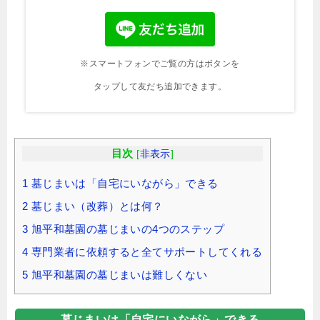
※スマートフォンでご覧の方はボタンを
タップして友だち追加できます。
目次
[
非表示
]
1
墓じまいは「自宅にいながら」できる
2
墓じまい（改葬）とは何？
3
旭平和墓園の墓じまいの4つのステップ
4
専門業者に依頼すると全てサポートしてくれる
5
旭平和墓園の墓じまいは難しくない
墓じまいは「自宅にいながら」できる