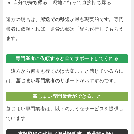
自分で持ち帰る
：現地に行って直接持ち帰る
遠方の場合は、
郵送での移送
が最も現実的です。専門
業者に依頼すれば、遺骨の郵送手配も代行してもらえ
ます。
専門業者に依頼すると全てサポートしてくれる
「遠方から何度も行くのは大変…」と感じている方に
は、
墓じまい専門業者のサポート
がおすすめです。
墓じまい専門業者ができること
墓じまい専門業者は、以下のようなサービスを提供し
ています：
書類取得の代行（埋葬証明書、改葬許可証）