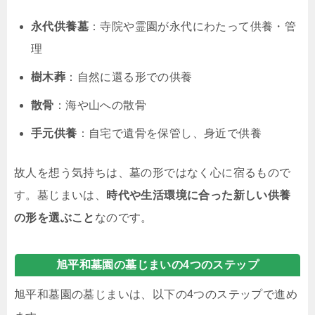
永代供養墓
：寺院や霊園が永代にわたって供養・管
理
樹木葬
：自然に還る形での供養
散骨
：海や山への散骨
手元供養
：自宅で遺骨を保管し、身近で供養
故人を想う気持ちは、墓の形ではなく心に宿るもので
す。墓じまいは、
時代や生活環境に合った新しい供養
の形を選ぶこと
なのです。
旭平和墓園の墓じまいの4つのステップ
旭平和墓園の墓じまいは、以下の4つのステップで進め