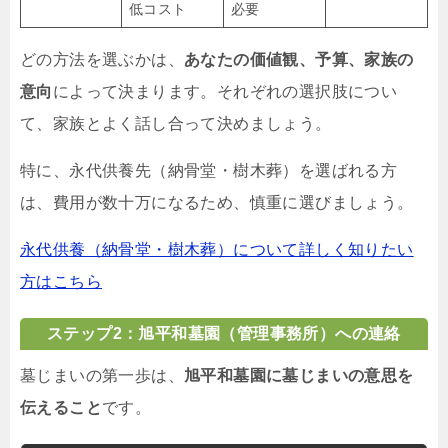
低コスト
必要
どの方法を選ぶかは、
あなたの価値観、予算、家族の
意向
によって決まります。それぞれの選択肢につい
て、家族とよく話し合って決めましょう。
特に、永代供養先（納骨堂・樹木葬）を選ばれる方
は、費用が数十万になるため、慎重に選びましょう。
永代供養（納骨堂・樹木葬）について詳しく知りたい
方はこちら
ステップ2：旭平和墓園（管理事務所）への連絡
墓じまいの第一歩は、
旭平和墓園に墓じまいの意思を
伝えること
です。