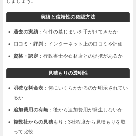
しましょう。
実績と信頼性の確認方法
過去の実績
：何件の墓じまいを手がけてきたか
口コミ・評判
：インターネット上の口コミや評価
資格・認定
：行政書士や石材店との提携があるか
見積もりの透明性
明確な料金表
：何にいくらかかるのか明示されてい
るか
追加費用の有無
：後から追加費用が発生しないか
複数社からの見積もり
：3社程度から見積もりを取
って比較