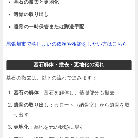
墓石の撤去と更地化
遺骨の取り出し
遺骨の一時保管または郵送手配
尾張旭市で墓じまいの依頼や相談をしたい方はこちら
墓石解体・撤去・更地化の流れ
墓石の撤去は、以下の流れで進みます：
墓石の解体
：墓石を解体し、基礎部分も撤去
遺骨の取り出し
：カロート（納骨室）から遺骨を取
り出す
更地化
：墓地を元の状態に戻す