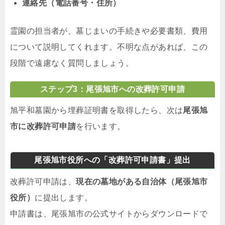
連絡先（電話番号・住所）
霊園の担当者が、墓じまいの手続きや必要書類、費用
について説明してくれます。不明な点があれば、この
段階で遠慮なく質問しましょう。
ステップ3：尾張旭市への改葬許可申請
旭平和墓園から埋葬証明書を取得したら、次は
尾張旭
市に改葬許可申請
を行います。
尾張旭市役所への「改葬許可申請書」提出
改葬許可申請は、
現在の墓地がある自治体（尾張旭市
役所）
に提出します。
申請書は、尾張旭市の公式サイトからダウンロードで