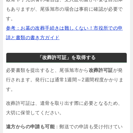
もありますが、尾張旭市の場合は事前に確認が必要で
す。
参考：お墓の改葬手続きは難しくない！市役所での申
請と書類の書き方ガイド
「改葬許可証」を取得する
必要書類を提出すると、尾張旭市から
改葬許可証
が発
行されます。発行には通常1週間～2週間程度かかりま
す。
改葬許可証は、遺骨を取り出す際に必要となるため、
大切に保管してください。
遠方からの申請も可能
：郵送での申請も受け付けてい