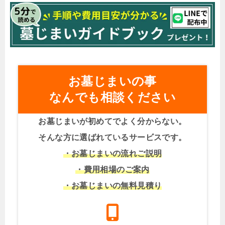
お墓じまいの事
なんでも相談ください
お墓じまいが初めてでよく分からない。
そんな方に選ばれているサービスです。
・お墓じまいの流れご説明
・費用相場のご案内
・お墓じまいの無料見積り