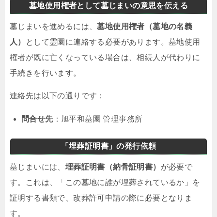
墓地使用権者として墓じまいの意思を伝える
墓じまいを進めるには、
墓地使用権者（墓地の名義
人）
として霊園に連絡する必要があります。墓地使用
権者が既に亡くなっている場合は、相続人が代わりに
手続きを行います。
連絡先は以下の通りです：
問合せ先
：旭平和墓園 管理事務所
「埋葬証明書」の発行依頼
墓じまいには、
埋葬証明書（納骨証明書）
が必要で
す。これは、「この墓地に誰が埋葬されているか」を
証明する書類で、改葬許可申請の際に必要となりま
す。