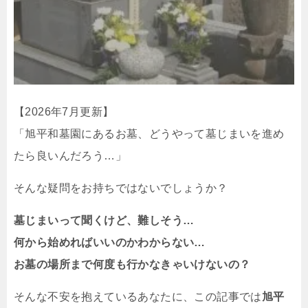
【2026年7月更新】
「旭平和墓園にあるお墓、どうやって墓じまいを進め
たら良いんだろう…」
そんな疑問をお持ちではないでしょうか？
墓じまいって聞くけど、難しそう…
何から始めればいいのかわからない…
お墓の場所まで何度も行かなきゃいけないの？
そんな不安を抱えているあなたに、この記事では
旭平