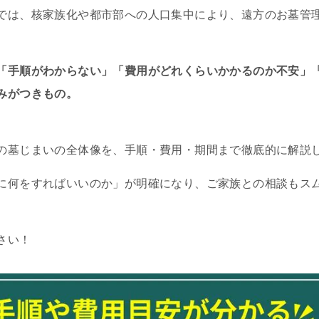
では、核家族化や都市部への人口集中により、遠方のお墓管
「手順がわからない」「費用がどれくらいかかるのか不安」
みがつきもの。
の墓じまいの全体像を、手順・費用・期間まで徹底的に解説
に何をすればいいのか」が明確になり、ご家族との相談もス
さい！