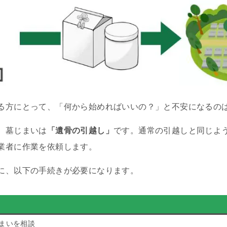
る方にとって、「何から始めればいいの？」と不安になるの
、墓じまいは
「遺骨の引越し」
です。通常の引越しと同じよ
業者に作業を依頼します。
に、以下の手続きが必要になります。
まいを相談