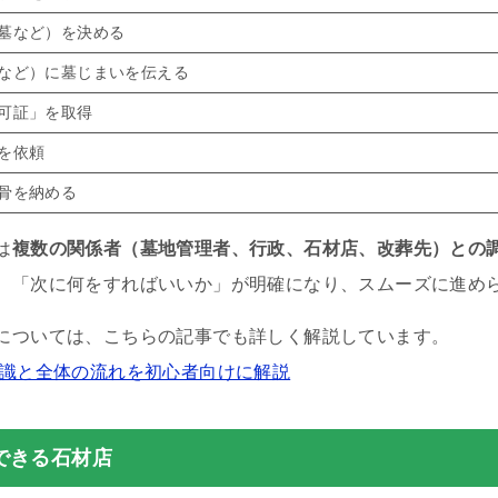
墓など）を決める
など）に墓じまいを伝える
可証」を取得
を依頼
骨を納める
は
複数の関係者（墓地管理者、行政、石材店、改葬先）との
、「次に何をすればいいか」が明確になり、スムーズに進め
については、こちらの記事でも詳しく解説しています。
知識と全体の流れを初心者向けに解説
できる石材店