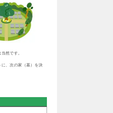
は当然です。
うに、次の家（墓）を決