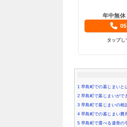
年中無休
05
タップし
1
早島町での墓じまいと
2
早島町で墓じまいがで
3
早島町で墓じまいの相
4
早島町での墓じまい費用
5
早島町で選べる遺骨の