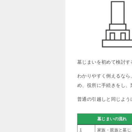
墓じまいを初めて検討す
わかりやすく例えるなら
め、役所に手続きをし、
普通の引越しと同じよう
墓じまいの流れ
1
家族・親族と墓じ