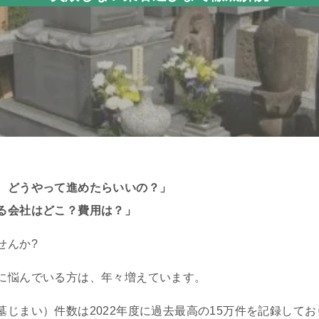
、どうやって進めたらいいの？」
る会社はどこ？費用は？」
せんか?
に悩んでいる方は、年々増えています。
じまい）件数は2022年度に過去最高の15万件を記録してお