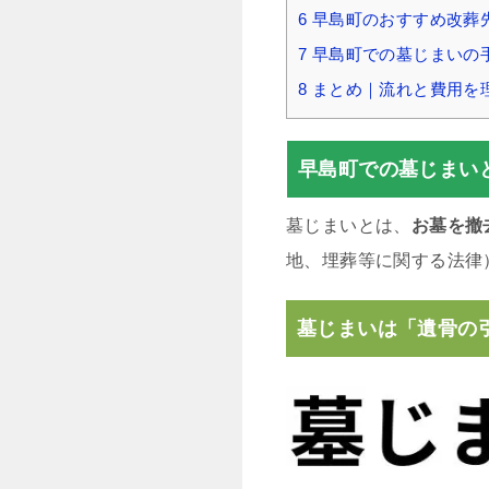
6
早島町のおすすめ改葬
7
早島町での墓じまいの
8
まとめ｜流れと費用を
早島町での墓じまい
墓じまいとは、
お墓を撤
地、埋葬等に関する法律
墓じまいは「遺骨の