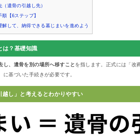
先（遺骨の引越し先）
手順【6ステップ】
理解して、納得できる墓じまいを進めよう
とは？基礎知識
去し、遺骨を別の場所へ移すこと
を指します。正式には「改
）に基づいた手続きが必要です。
引越し」と考えるとわかりやすい