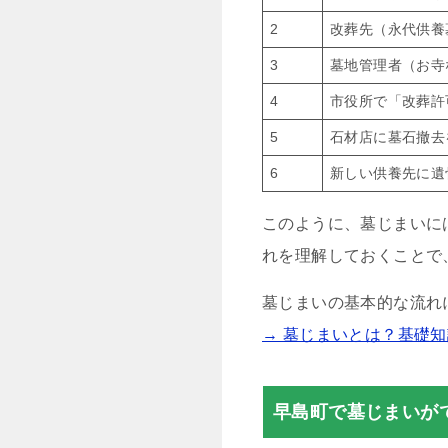
2
改葬先（永代供養
3
墓地管理者（お寺
4
市役所で「改葬許
5
石材店に墓石撤去
6
新しい供養先に遺
このように、墓じまいに
れを理解しておくことで
墓じまいの基本的な流れ
→ 墓じまいとは？基礎
早島町で墓じまいが