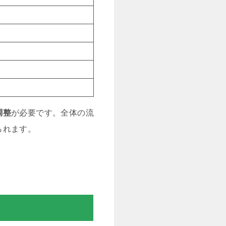
調整
が必要です。全体の流
られます。