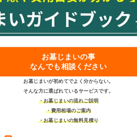
お墓じまいの事
なんでも相談ください
お墓じまいが初めてでよく分からない。
そんな方に選ばれているサービスです。
・お墓じまいの流れご説明
・費用相場のご案内
・お墓じまいの無料見積り