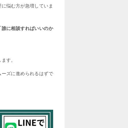
理に悩む方が急増していま
「誰に相談すればいいのか
します。
ムーズに進められるはずで