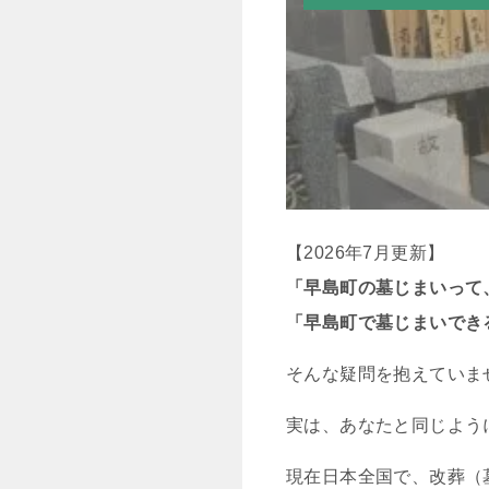
【2026年7月更新】
「早島町の墓じまいって
「早島町で墓じまいでき
そんな疑問を抱えていま
実は、あなたと同じよう
現在日本全国で、改葬（墓