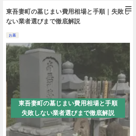
東吾妻町の墓じまい費用相場と手順｜失敗し
ない業者選びまで徹底解説
お墓
東吾妻町の墓じまい費用相場と手順
失敗しない業者選びまで徹底解説