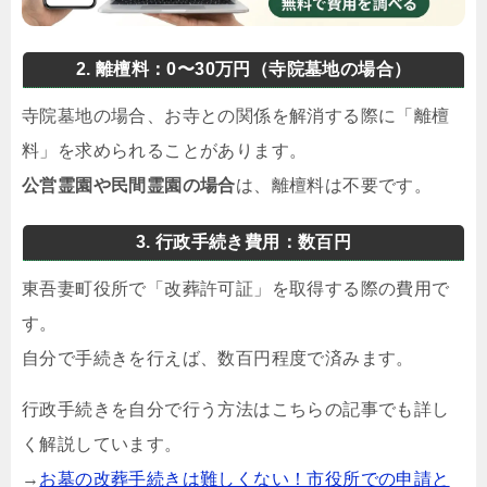
2. 離檀料：0〜30万円（寺院墓地の場合）
寺院墓地の場合、お寺との関係を解消する際に「離檀
料」を求められることがあります。
公営霊園や民間霊園の場合
は、離檀料は不要です。
3. 行政手続き費用：数百円
東吾妻町役所で「改葬許可証」を取得する際の費用で
す。
自分で手続きを行えば、数百円程度で済みます。
行政手続きを自分で行う方法はこちらの記事でも詳し
く解説しています。
→
お墓の改葬手続きは難しくない！市役所での申請と