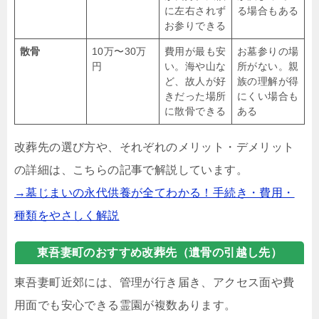
に左右されず
る場合もある
お参りできる
散骨
10万〜30万
費用が最も安
お墓参りの場
円
い。海や山な
所がない。親
ど、故人が好
族の理解が得
きだった場所
にくい場合も
に散骨できる
ある
改葬先の選び方や、それぞれのメリット・デメリット
の詳細は、こちらの記事で解説しています。
→墓じまいの永代供養が全てわかる！手続き・費用・
種類をやさしく解説
東吾妻町のおすすめ改葬先（遺骨の引越し先）
東吾妻町近郊には、管理が行き届き、アクセス面や費
用面でも安心できる霊園が複数あります。