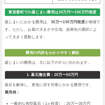
東吾妻町での墓じまい費用は30万円〜150万円程度
墓じまいにかかる費用は、
30万〜150万円程度
が相場で
す。ただし、お墓の大きさや立地、改葬先の選択によ
って大きく変動します。
費用の内訳をわかりやすく解説
墓じまいの費用は、主に以下の4つに分かれます。
1. 墓石撤去費：20万〜50万円
墓石を解体し、更地に戻す作業にかかる費用です。
費用例：
一般的な和型墓石（1㎡程度）：20万〜30万円