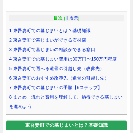
目次
[
非表示
]
1
東吾妻町での墓じまいとは？基礎知識
2
東吾妻町で墓じまいができる石材店
3
東吾妻町で墓じまいの相談ができる窓口
4
東吾妻町での墓じまい費用は30万円〜150万円程度
5
東吾妻町で選べる遺骨の引越し先（改葬先）
6
東吾妻町のおすすめ改葬先（遺骨の引越し先）
7
東吾妻町での墓じまいの手順【6ステップ】
8
まとめ｜流れと費用を理解して、納得できる墓じまい
を進めよう
東吾妻町での墓じまいとは？基礎知識