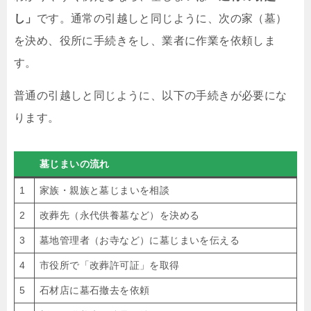
し」
です。通常の引越しと同じように、次の家（墓）
を決め、役所に手続きをし、業者に作業を依頼しま
す。
普通の引越しと同じように、以下の手続きが必要にな
ります。
墓じまいの流れ
1
家族・親族と墓じまいを相談
2
改葬先（永代供養墓など）を決める
3
墓地管理者（お寺など）に墓じまいを伝える
4
市役所で「改葬許可証」を取得
5
石材店に墓石撤去を依頼