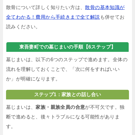
散骨について詳しく知りたい方は、
散骨の基本知識が
全てわかる！費用から手続きまで全て解説
も併せてお
読みください。
東吾妻町での墓じまいの手順【6ステップ】
墓じまいは、以下の6つのステップで進めます。全体の
流れを理解しておくことで、「次に何をすればいい
か」が明確になります。
ステップ1：家族との話し合い
墓じまいは、
家族・親族全員の合意
が不可欠です。独
断で進めると、後々トラブルになる可能性がありま
す。