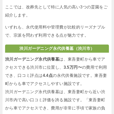
ここでは、改葬先として特に人気の高い3つの霊園をご
紹介します。
いずれも、永代使用料や管理費が比較的リーズナブル
で、宗派を問わず利用できる点が魅力です。
渋川ガーデニング永代供養墓（渋川市）
渋川ガーデニング永代供養墓
は、東吾妻町から車でア
クセスできる渋川市に位置し、
3.5万円〜
の費用で利用
でき、口コミ評点は
4.4点
の永代供養施設です。東吾妻
町からも車でアクセスしやすい施設です。
渋川ガーデニング永代供養墓は、東吾妻町から近い渋
川市内で高い口コミ評価を誇る施設です。「東吾妻町
から車でアクセスでき、費用が非常に手頃で家族の負