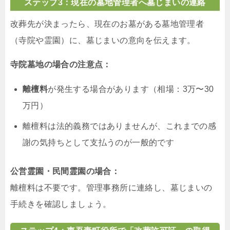
ステップ3：現在の墓地管理者へ墓じまいの連絡
改葬先が決まったら、現在のお墓がある墓地管理者
（寺院や霊園）に、墓じまいの意向を伝えます。
寺院墓地の場合の注意点：
離檀料
が発生する場合があります（相場：3万〜30
万円）
離檀料は法的義務ではありませんが、これまでの感
謝の気持ちとして支払うのが一般的です
公営霊園・民間霊園の場合：
離檀料は不要です。管理事務所に連絡し、墓じまいの
手続きを確認しましょう。