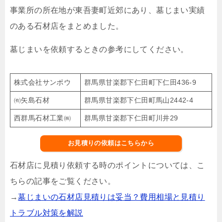
事業所の所在地が東吾妻町近郊にあり、墓じまい実績
のある石材店をまとめました。
墓じまいを依頼するときの参考にしてください。
株式会社サンポウ
群馬県甘楽郡下仁田町下仁田436-9
㈲矢島石材
群馬県甘楽郡下仁田町馬山2442-4
西群馬石材工業㈱
群馬県甘楽郡下仁田町川井29
お見積りの依頼はこちらから
石材店に見積り依頼する時のポイントについては、こ
ちらの記事をご覧ください。
→
墓じまいの石材店見積りは妥当？費用相場と見積り
トラブル対策を解説