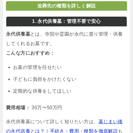
改葬先の種類を詳しく解説
1. 永代供養墓：管理不要で安心
永代供養墓
とは、寺院や霊園が永代に渡り管理・供養
してくれるお墓です。
こんな方におすすめ：
お墓の管理を任せたい
子どもに負担をかけたくない
定期的な供養をしてほしい
費用相場：
30万〜50万円
永代供養墓について詳しく知りたい方は、
墓じまい後
の永代供養とは？｜手続き・費用・種類を徹底解説
も