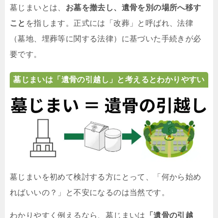
墓じまいとは、
お墓を撤去し、遺骨を別の場所へ移す
こと
を指します。正式には「改葬」と呼ばれ、法律
（墓地、埋葬等に関する法律）に基づいた手続きが必
要です。
墓じまいは「遺骨の引越し」と考えるとわかりやすい
墓じまいを初めて検討する方にとって、「何から始め
ればいいの？」と不安になるのは当然です。
わかりやすく例えるなら、墓じまいは
「遺骨の引越