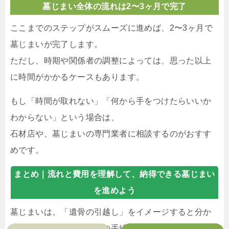
墓じまい全体の流れは2〜3ヶ月で完了
ここまでのステップがスムーズに進めば、2〜3ヶ月で
墓じまいが完了します。
ただし、時期や関係者の調整によっては、思った以上
に時間がかかるケースもあります。
もし「時間が取れない」「何から手をつけたらいいか
わからない」という場合は、
石材店や、墓じまいの専門業者に相談するのがおすす
めです。
まとめ｜
流れと費用を理解して、納得できる墓じまい
を進めよう
墓じまいは、「遺骨の引越し」をイメージすると分か
りやすく、「現在のお墓の手続き・引越し先（改葬