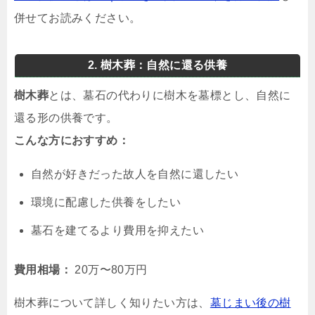
併せてお読みください。
2. 樹木葬：自然に還る供養
樹木葬
とは、墓石の代わりに樹木を墓標とし、自然に
還る形の供養です。
こんな方におすすめ：
自然が好きだった故人を自然に還したい
環境に配慮した供養をしたい
墓石を建てるより費用を抑えたい
費用相場：
20万〜80万円
樹木葬について詳しく知りたい方は、
墓じまい後の樹