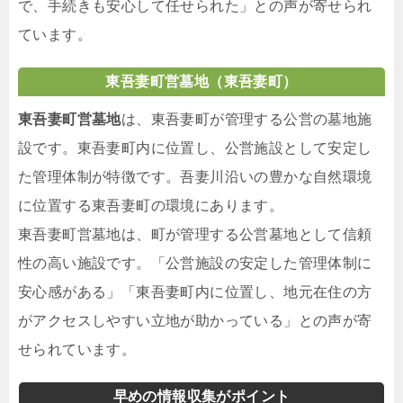
で、手続きも安心して任せられた」との声が寄せられ
ています。
東吾妻町営墓地（東吾妻町）
東吾妻町営墓地
は、東吾妻町が管理する公営の墓地施
設です。東吾妻町内に位置し、公営施設として安定し
た管理体制が特徴です。吾妻川沿いの豊かな自然環境
に位置する東吾妻町の環境にあります。
東吾妻町営墓地は、町が管理する公営墓地として信頼
性の高い施設です。「公営施設の安定した管理体制に
安心感がある」「東吾妻町内に位置し、地元在住の方
がアクセスしやすい立地が助かっている」との声が寄
せられています。
早めの情報収集がポイント