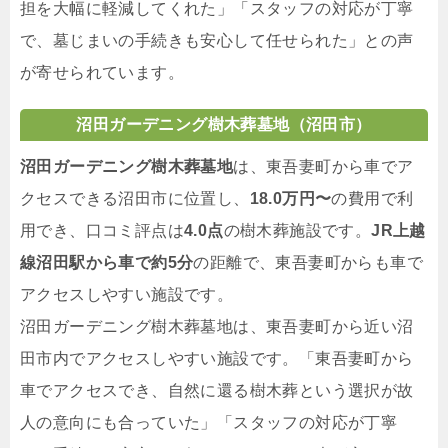
担を大幅に軽減してくれた」「スタッフの対応が丁寧
で、墓じまいの手続きも安心して任せられた」との声
が寄せられています。
沼田ガーデニング樹木葬墓地（沼田市）
沼田ガーデニング樹木葬墓地
は、東吾妻町から車でア
クセスできる沼田市に位置し、
18.0万円〜
の費用で利
用でき、口コミ評点は
4.0点
の樹木葬施設です。
JR上越
線沼田駅から車で約5分
の距離で、東吾妻町からも車で
アクセスしやすい施設です。
沼田ガーデニング樹木葬墓地は、東吾妻町から近い沼
田市内でアクセスしやすい施設です。「東吾妻町から
車でアクセスでき、自然に還る樹木葬という選択が故
人の意向にも合っていた」「スタッフの対応が丁寧