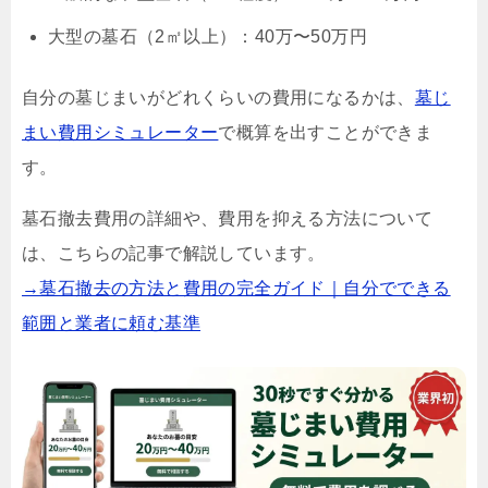
大型の墓石（2㎡以上）：40万〜50万円
自分の墓じまいがどれくらいの費用になるかは、
墓じ
まい費用シミュレーター
で概算を出すことができま
す。
墓石撤去費用の詳細や、費用を抑える方法について
は、こちらの記事で解説しています。
→墓石撤去の方法と費用の完全ガイド｜自分でできる
範囲と業者に頼む基準