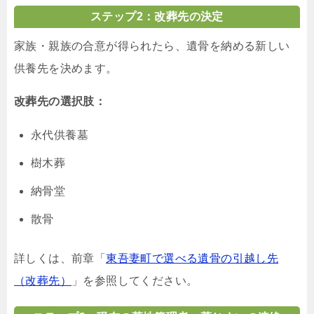
ステップ2：改葬先の決定
家族・親族の合意が得られたら、遺骨を納める新しい
供養先を決めます。
改葬先の選択肢：
永代供養墓
樹木葬
納骨堂
散骨
詳しくは、前章「
東吾妻町で選べる遺骨の引越し先
（改葬先）
」を参照してください。