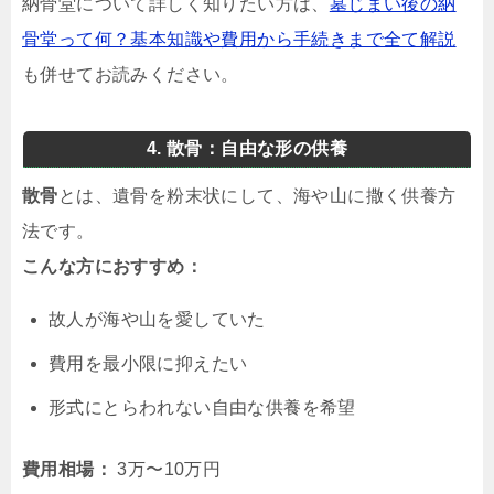
納骨堂について詳しく知りたい方は、
墓じまい後の納
骨堂って何？基本知識や費用から手続きまで全て解説
も併せてお読みください。
4. 散骨：自由な形の供養
散骨
とは、遺骨を粉末状にして、海や山に撒く供養方
法です。
こんな方におすすめ：
故人が海や山を愛していた
費用を最小限に抑えたい
形式にとらわれない自由な供養を希望
費用相場：
3万〜10万円