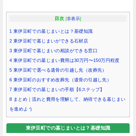
目次
[
非表示
]
1
東伊豆町での墓じまいとは？基礎知識
2
東伊豆町で墓じまいができる石材店
3
東伊豆町で墓じまいの相談ができる窓口
4
東伊豆町での墓じまい費用は30万円〜150万円程度
5
東伊豆町で選べる遺骨の引越し先（改葬先）
6
東伊豆町のおすすめ改葬先（遺骨の引越し先）
7
東伊豆町での墓じまいの手順【6ステップ】
8
まとめ｜流れと費用を理解して、納得できる墓じまい
を進めよう
東伊豆町での墓じまいとは？基礎知識