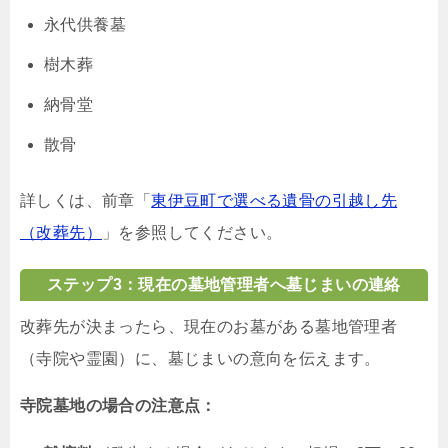
永代供養墓
樹木葬
納骨堂
散骨
詳しくは、前章「
東伊豆町で選べる遺骨の引越し先
（改葬先）
」を参照してください。
ステップ3：現在の墓地管理者へ墓じまいの連絡
改葬先が決まったら、現在のお墓がある墓地管理者
（寺院や霊園）に、墓じまいの意向を伝えます。
寺院墓地の場合の注意点：