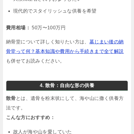
現代的でスタイリッシュな供養を希望
費用相場：
50万〜100万円
納骨堂について詳しく知りたい方は、
墓じまい後の納
骨堂って何？基本知識や費用から手続きまで全て解説
も併せてお読みください。
4. 散骨：自由な形の供養
散骨
とは、遺骨を粉末状にして、海や山に撒く供養方
法です。
こんな方におすすめ：
故人が海や山を愛していた