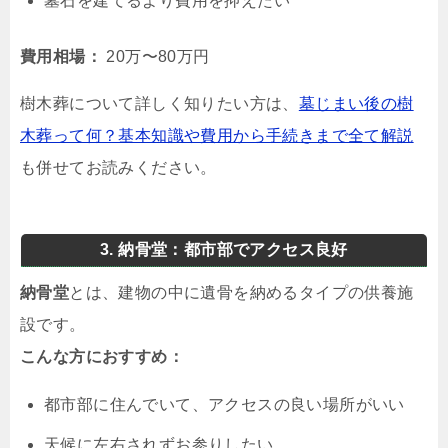
墓石を建てるより費用を抑えたい
費用相場：
20万〜80万円
樹木葬について詳しく知りたい方は、
墓じまい後の樹
木葬って何？基本知識や費用から手続きまで全て解説
も併せてお読みください。
3. 納骨堂：都市部でアクセス良好
納骨堂
とは、建物の中に遺骨を納めるタイプの供養施
設です。
こんな方におすすめ：
都市部に住んでいて、アクセスの良い場所がいい
天候に左右されずお参りしたい