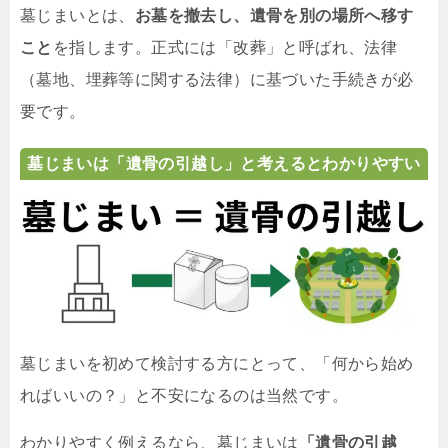
墓じまいとは、
お墓を撤去し、遺骨を別の場所へ移す
こと
を指します。正式には「改葬」と呼ばれ、法律
（墓地、埋葬等に関する法律）に基づいた手続きが必
要です。
墓じまいは「遺骨の引越し」と考えるとわかりやすい
墓じまいを初めて検討する方にとって、「何から始め
ればいいの？」と不安になるのは当然です。
わかりやすく例えるなら、墓じまいは
「遺骨の引越