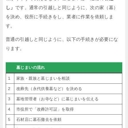
し」
です。通常の引越しと同じように、次の家（墓）
を決め、役所に手続きをし、業者に作業を依頼しま
す。
普通の引越しと同じように、以下の手続きが必要にな
ります。
墓じまいの流れ
1
家族・親族と墓じまいを相談
2
改葬先（永代供養墓など）を決める
3
墓地管理者（お寺など）に墓じまいを伝える
4
市役所で「改葬許可証」を取得
5
石材店に墓石撤去を依頼