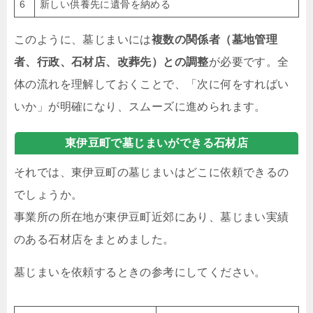
6
新しい供養先に遺骨を納める
このように、墓じまいには
複数の関係者（墓地管理
者、行政、石材店、改葬先）との調整
が必要です。全
体の流れを理解しておくことで、「次に何をすればい
いか」が明確になり、スムーズに進められます。
東伊豆町で墓じまいができる石材店
それでは、東伊豆町の墓じまいはどこに依頼できるの
でしょうか。
事業所の所在地が東伊豆町近郊にあり、墓じまい実績
のある石材店をまとめました。
墓じまいを依頼するときの参考にしてください。