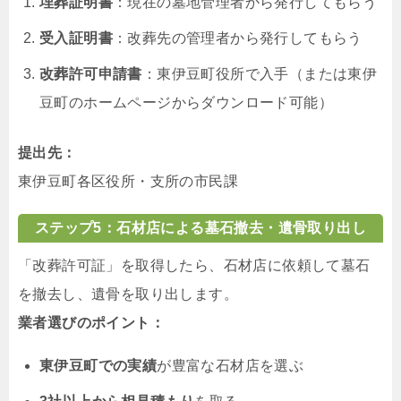
埋葬証明書
：現在の墓地管理者から発行してもらう
受入証明書
：改葬先の管理者から発行してもらう
改葬許可申請書
：東伊豆町役所で入手（または東伊
豆町のホームページからダウンロード可能）
提出先：
東伊豆町各区役所・支所の市民課
ステップ5：石材店による墓石撤去・遺骨取り出し
「改葬許可証」を取得したら、石材店に依頼して墓石
を撤去し、遺骨を取り出します。
業者選びのポイント：
東伊豆町での実績
が豊富な石材店を選ぶ