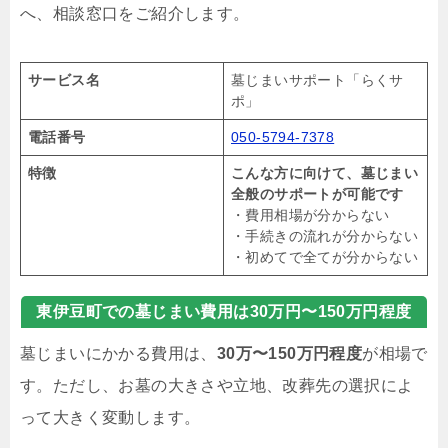
へ、相談窓口をご紹介します。
サービス名
墓じまいサポート「らくサ
ポ」
電話番号
050-5794-7378
特徴
こんな方に向けて、墓じまい
全般のサポートが可能です
・費用相場が分からない
・手続きの流れが分からない
・初めてで全てが分からない
東伊豆町での墓じまい費用は30万円〜150万円程度
墓じまいにかかる費用は、
30万〜150万円程度
が相場で
す。ただし、お墓の大きさや立地、改葬先の選択によ
って大きく変動します。