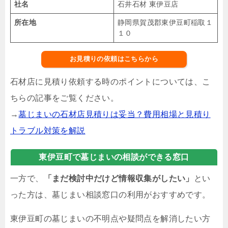
社名
石井石材 東伊豆店
所在地
静岡県賀茂郡東伊豆町稲取１
１０
お見積りの依頼はこちらから
石材店に見積り依頼する時のポイントについては、こ
ちらの記事をご覧ください。
→
墓じまいの石材店見積りは妥当？費用相場と見積り
トラブル対策を解説
東伊豆町で墓じまいの相談ができる窓口
一方で、
「まだ検討中だけど情報収集がしたい」
とい
った方は、墓じまい相談窓口の利用がおすすめです。
東伊豆町の墓じまいの不明点や疑問点を解消したい方