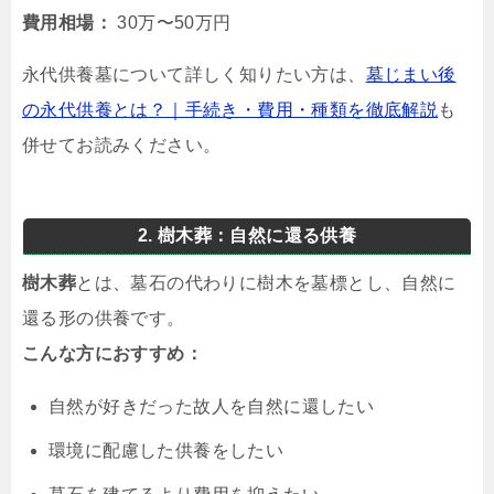
費用相場：
30万〜50万円
永代供養墓について詳しく知りたい方は、
墓じまい後
の永代供養とは？｜手続き・費用・種類を徹底解説
も
併せてお読みください。
2. 樹木葬：自然に還る供養
樹木葬
とは、墓石の代わりに樹木を墓標とし、自然に
還る形の供養です。
こんな方におすすめ：
自然が好きだった故人を自然に還したい
環境に配慮した供養をしたい