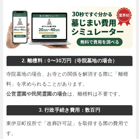
2. 離檀料：0〜30万円（寺院墓地の場合）
寺院墓地の場合、お寺との関係を解消する際に「離檀
料」を求められることがあります。
公営霊園や民間霊園の場合
は、離檀料は不要です。
3. 行政手続き費用：数百円
東伊豆町役所で「改葬許可証」を取得する際の費用で
す。