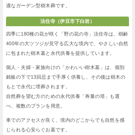
適なガーデン型樹木葬です。
法住寺
（伊豆市下白岩）
四季に180種の花が咲く「野の花の寺」法住寺は、樹齢
400年の大ツツジが見守る広大な境内で、やさしい自然
に包まれた樹木墓と永代供養を提供しています。
個人・夫婦・家族向けの「かわいい樹木墓」は、個別
銘板の下で13回忌まで手厚く供養し、その後は樹木の
もとで永代に埋葬されます。
自然葬を望む方のための永代供養「寿量の塔」も選
べ、複数のプランを用意。
車でのアクセスが良く、境内のどこからでも自然を感
じられる心安らぐお墓です。