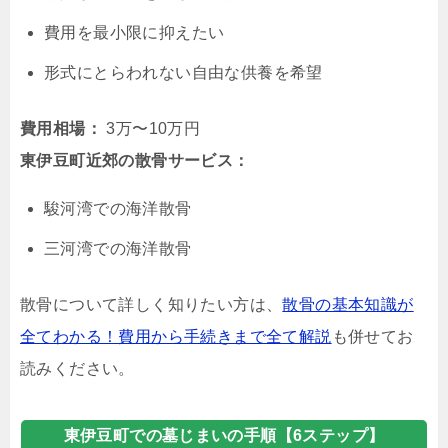
費用を最小限に抑えたい
形式にとらわれない自由な供養を希望
費用相場：
3万〜10万円
東伊豆町近郊の散骨サービス：
駿河湾での海洋散骨
三河湾での海洋散骨
散骨について詳しく知りたい方は、
散骨の基本知識が
全てわかる！費用から手続きまで全て解説
も併せてお
読みください。
東伊豆町での墓じまいの手順【6ステップ】