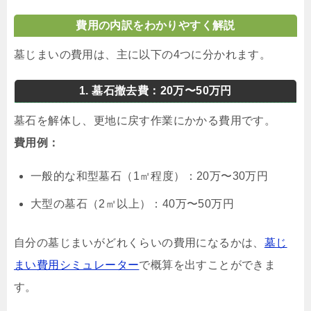
費用の内訳をわかりやすく解説
墓じまいの費用は、主に以下の4つに分かれます。
1. 墓石撤去費：20万〜50万円
墓石を解体し、更地に戻す作業にかかる費用です。
費用例：
一般的な和型墓石（1㎡程度）：20万〜30万円
大型の墓石（2㎡以上）：40万〜50万円
自分の墓じまいがどれくらいの費用になるかは、
墓じ
まい費用シミュレーター
で概算を出すことができま
す。