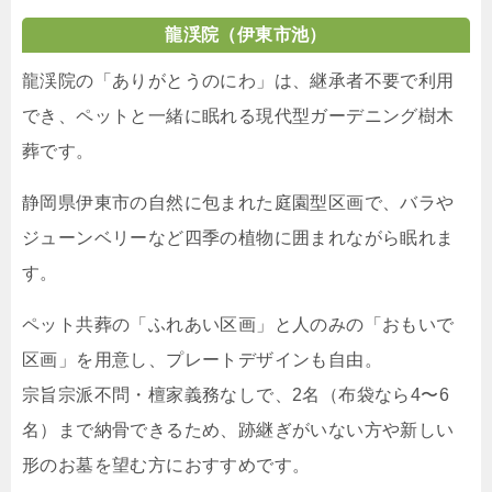
龍渓院
（伊東市池）
龍渓院の「ありがとうのにわ」は、継承者不要で利用
でき、ペットと一緒に眠れる現代型ガーデニング樹木
葬です。
静岡県伊東市の自然に包まれた庭園型区画で、バラや
ジューンベリーなど四季の植物に囲まれながら眠れま
す。
ペット共葬の「ふれあい区画」と人のみの「おもいで
区画」を用意し、プレートデザインも自由。
宗旨宗派不問・檀家義務なしで、2名（布袋なら4〜6
名）まで納骨できるため、跡継ぎがいない方や新しい
形のお墓を望む方におすすめです。