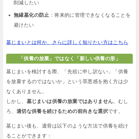
削減したい
無縁墓化の防止
：将来的に管理できなくなることを
避けたい
墓じまいとは何か、さらに詳しく知りたい方はこちら
「供養の放棄」ではなく「新しい供養の形」
墓じまいを検討する際、「先祖に申し訳ない」「供養
を放棄するのではないか」という罪悪感を抱く方は少
なくありません。
しかし、
墓じまいは供養の放棄ではありません
。むし
ろ、
適切な供養を続けるための前向きな選択
です。
墓じまい後も、遺骨は以下のような方法で供養を続け
ることができます：