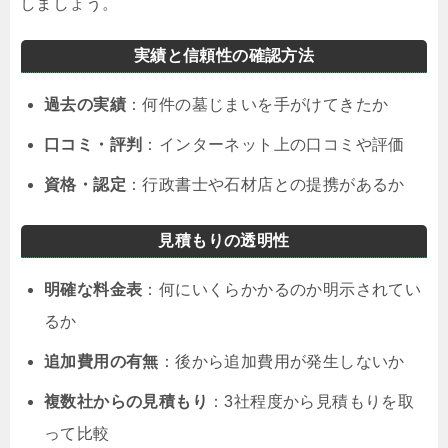
しましょう。
実績と信頼性の確認方法
過去の実績
：何件の墓じまいを手がけてきたか
口コミ・評判
：インターネット上の口コミや評価
資格・認定
：行政書士や石材店との提携があるか
見積もりの透明性
明確な料金表
：何にいくらかかるのか明示されてい
るか
追加費用の有無
：後から追加費用が発生しないか
複数社からの見積もり
：3社程度から見積もりを取
って比較