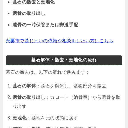
墓石の撤去と更地化
遺骨の取り出し
遺骨の一時保管または郵送手配
宍粟市で墓じまいの依頼や相談をしたい方はこちら
墓石解体・撤去・更地化の流れ
墓石の撤去は、以下の流れで進みます：
墓石の解体
：墓石を解体し、基礎部分も撤去
遺骨の取り出し
：カロート（納骨室）から遺骨を取
り出す
更地化
：墓地を元の状態に戻す