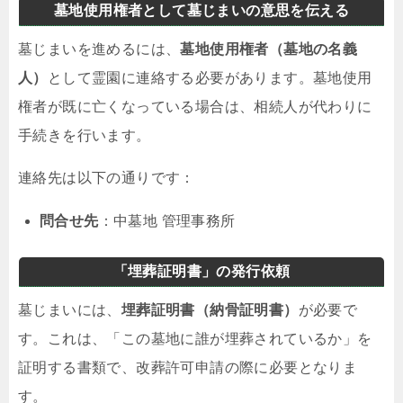
墓地使用権者として墓じまいの意思を伝える
墓じまいを進めるには、
墓地使用権者（墓地の名義
人）
として霊園に連絡する必要があります。墓地使用
権者が既に亡くなっている場合は、相続人が代わりに
手続きを行います。
連絡先は以下の通りです：
問合せ先
：中墓地 管理事務所
「埋葬証明書」の発行依頼
墓じまいには、
埋葬証明書（納骨証明書）
が必要で
す。これは、「この墓地に誰が埋葬されているか」を
証明する書類で、改葬許可申請の際に必要となりま
す。