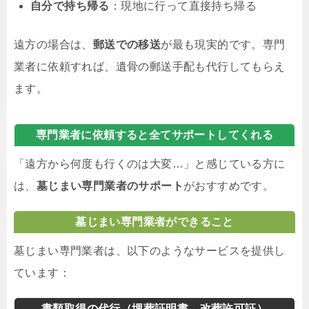
自分で持ち帰る
：現地に行って直接持ち帰る
遠方の場合は、
郵送での移送
が最も現実的です。専門
業者に依頼すれば、遺骨の郵送手配も代行してもらえ
ます。
専門業者に依頼すると全てサポートしてくれる
「遠方から何度も行くのは大変…」と感じている方に
は、
墓じまい専門業者のサポート
がおすすめです。
墓じまい専門業者ができること
墓じまい専門業者は、以下のようなサービスを提供し
ています：
書類取得の代行（埋葬証明書、改葬許可証）