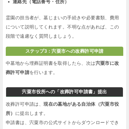
連絡先（電話番号・住所）
霊園の担当者が、墓じまいの手続きや必要書類、費用
について説明してくれます。不明な点があれば、この
段階で遠慮なく質問しましょう。
ステップ3：宍粟市への改葬許可申請
中墓地から埋葬証明書を取得したら、次は
宍粟市に改
葬許可申請
を行います。
宍粟市役所への「改葬許可申請書」提出
改葬許可申請は、
現在の墓地がある自治体（宍粟市役
所）
に提出します。
申請書は、宍粟市の公式サイトからダウンロードでき