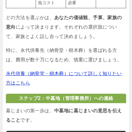
低コスト
必要
どの方法を選ぶかは、
あなたの価値観、予算、家族の
意向
によって決まります。それぞれの選択肢につい
て、家族とよく話し合って決めましょう。
特に、永代供養先（納骨堂・樹木葬）を選ばれる方
は、費用が数十万になるため、慎重に選びましょう。
永代供養（納骨堂・樹木葬）について詳しく知りたい
方はこちら
ステップ2：中墓地（管理事務所）への連絡
墓じまいの第一歩は、
中墓地に墓じまいの意思を伝え
ること
です。