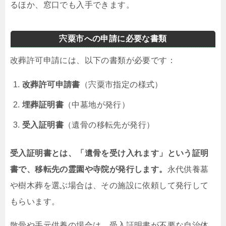
るほか、窓口でも入手できます。
宍粟市への申請に必要な書類
改葬許可申請には、以下の書類が必要です：
改葬許可申請書
（宍粟市指定の様式）
埋葬証明書
（中墓地が発行）
受入証明書
（遺骨の移転先が発行）
受入証明書とは、「遺骨を受け入れます」という証明
書で、移転先の霊園や寺院が発行します。
永代供養墓
や樹木葬を選ぶ場合は、その施設に依頼して発行して
もらいます。
散骨や手元供養の場合は、受入証明書が不要な自治体