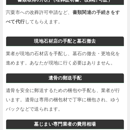
宍粟市への改葬許可申請など、
書類関連の手続きをす
べて代行
してもらえます。
現地石材店の手配と墓石撤去
業者が現地の石材店を手配し、墓石の撤去・更地化を
進めます。あなたが現地に行く必要はありません。
遺骨の郵送手配
遺骨を安全に郵送するための梱包や手配も、業者が行
います。遺骨は専用の梱包材で丁寧に梱包され、ゆう
パックなどで送られます。
墓じまい専門業者の費用相場