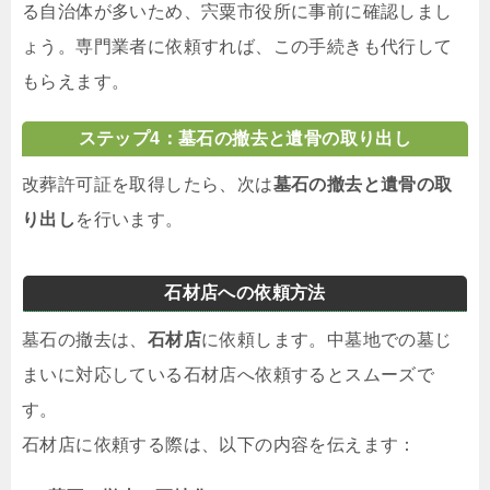
る自治体が多いため、宍粟市役所に事前に確認しまし
ょう。専門業者に依頼すれば、この手続きも代行して
もらえます。
ステップ4：墓石の撤去と遺骨の取り出し
改葬許可証を取得したら、次は
墓石の撤去と遺骨の取
り出し
を行います。
石材店への依頼方法
墓石の撤去は、
石材店
に依頼します。中墓地での墓じ
まいに対応している石材店へ依頼するとスムーズで
す。
石材店に依頼する際は、以下の内容を伝えます：