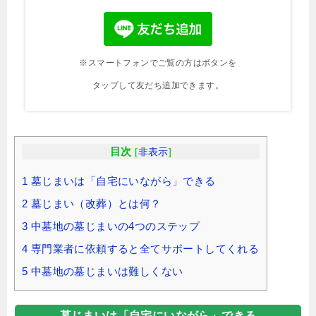
※スマートフォンでご覧の方はボタンを
タップして友だち追加できます。
目次
[
非表示
]
1
墓じまいは「自宅にいながら」できる
2
墓じまい（改葬）とは何？
3
中墓地の墓じまいの4つのステップ
4
専門業者に依頼すると全てサポートしてくれる
5
中墓地の墓じまいは難しくない
墓じまいは「自宅にいながら」できる