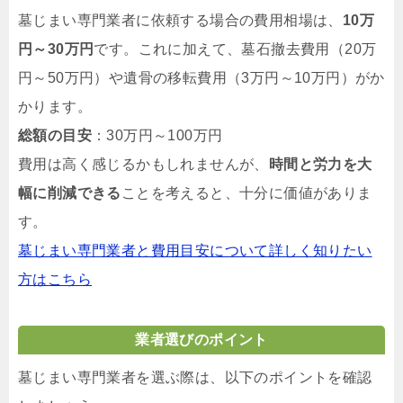
墓じまい専門業者に依頼する場合の費用相場は、
10万
円～30万円
です。これに加えて、墓石撤去費用（20万
円～50万円）や遺骨の移転費用（3万円～10万円）がか
かります。
総額の目安
：30万円～100万円
費用は高く感じるかもしれませんが、
時間と労力を大
幅に削減できる
ことを考えると、十分に価値がありま
す。
墓じまい専門業者と費用目安について詳しく知りたい
方はこちら
業者選びのポイント
墓じまい専門業者を選ぶ際は、以下のポイントを確認