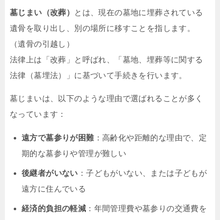
墓じまい（改葬）
とは、現在の墓地に埋葬されている
遺骨を取り出し、別の場所に移すことを指します。
（遺骨の引越し）
法律上は「改葬」と呼ばれ、「墓地、埋葬等に関する
法律（墓埋法）」に基づいて手続きを行います。
墓じまいは、以下のような理由で選ばれることが多く
なっています：
遠方で墓参りが困難
：高齢化や距離的な理由で、定
期的な墓参りや管理が難しい
後継者がいない
：子どもがいない、または子どもが
遠方に住んでいる
経済的負担の軽減
：年間管理費や墓参りの交通費を