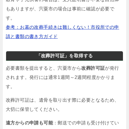
もありますが、宍粟市の場合は事前に確認が必要で
す。
参考：お墓の改葬手続きは難しくない！市役所での申
請と書類の書き方ガイド
「改葬許可証」を取得する
必要書類を提出すると、宍粟市から
改葬許可証
が発行
されます。発行には通常1週間～2週間程度かかりま
す。
改葬許可証は、遺骨を取り出す際に必要となるため、
大切に保管してください。
遠方からの申請も可能
：郵送での申請も受け付けてい