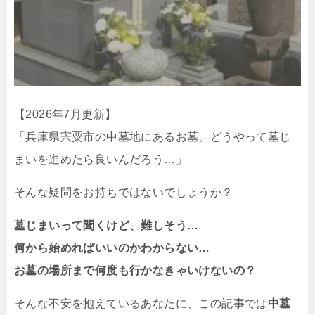
【2026年7月更新】
「兵庫県宍粟市の中墓地にあるお墓、どうやって墓じ
まいを進めたら良いんだろう…」
そんな疑問をお持ちではないでしょうか？
墓じまいって聞くけど、難しそう…
何から始めればいいのかわからない…
お墓の場所まで何度も行かなきゃいけないの？
そんな不安を抱えているあなたに、この記事では
中墓