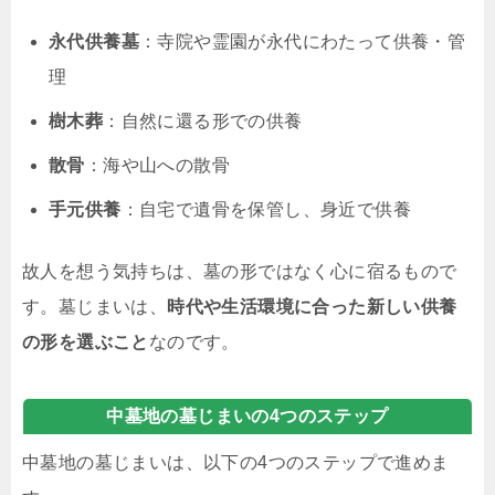
永代供養墓
：寺院や霊園が永代にわたって供養・管
理
樹木葬
：自然に還る形での供養
散骨
：海や山への散骨
手元供養
：自宅で遺骨を保管し、身近で供養
故人を想う気持ちは、墓の形ではなく心に宿るもので
す。墓じまいは、
時代や生活環境に合った新しい供養
の形を選ぶこと
なのです。
中墓地の墓じまいの4つのステップ
中墓地の墓じまいは、以下の4つのステップで進めま