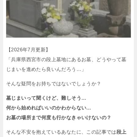
【2026年7月更新】
「兵庫県西宮市の段上墓地にあるお墓、どうやって墓
じまいを進めたら良いんだろう…」
そんな疑問をお持ちではないでしょうか？
墓じまいって聞くけど、難しそう…
何から始めればいいのかわからない…
お墓の場所まで何度も行かなきゃいけないの？
そんな不安を抱えているあなたに、この記事では
段上