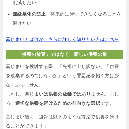
削減したい
無縁墓化の防止
：将来的に管理できなくなることを
避けたい
墓じまいとは何か、さらに詳しく知りたい方はこちら
「供養の放棄」ではなく「新しい供養の形」
墓じまいを検討する際、「先祖に申し訳ない」「供養
を放棄するのではないか」という罪悪感を抱く方は少
なくありません。
しかし、
墓じまいは供養の放棄ではありません
。むし
ろ、
適切な供養を続けるための前向きな選択
です。
墓じまい後も、遺骨は以下のような方法で供養を続け
ることができます：