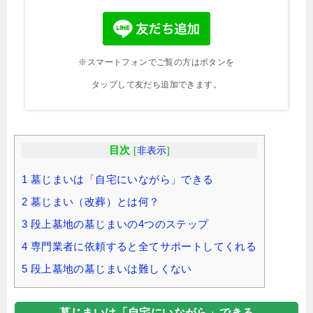
※スマートフォンでご覧の方はボタンを
タップして友だち追加できます。
目次
[
非表示
]
1
墓じまいは「自宅にいながら」できる
2
墓じまい（改葬）とは何？
3
段上墓地の墓じまいの4つのステップ
4
専門業者に依頼すると全てサポートしてくれる
5
段上墓地の墓じまいは難しくない
墓じまいは「自宅にいながら」できる