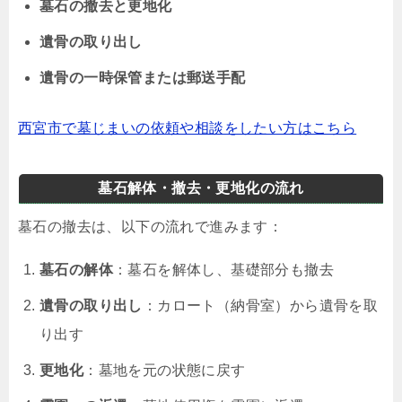
墓石の撤去と更地化
遺骨の取り出し
遺骨の一時保管または郵送手配
西宮市で墓じまいの依頼や相談をしたい方はこちら
墓石解体・撤去・更地化の流れ
墓石の撤去は、以下の流れで進みます：
墓石の解体
：墓石を解体し、基礎部分も撤去
遺骨の取り出し
：カロート（納骨室）から遺骨を取
り出す
更地化
：墓地を元の状態に戻す