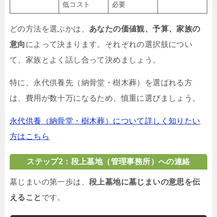
低コスト
必要
どの方法を選ぶかは、
あなたの価値観、予算、家族の
意向
によって決まります。それぞれの選択肢につい
て、家族とよく話し合って決めましょう。
特に、永代供養先（納骨堂・樹木葬）を選ばれる方
は、費用が数十万になるため、慎重に選びましょう。
永代供養（納骨堂・樹木葬）について詳しく知りたい
方はこちら
ステップ2：段上墓地（管理事務所）への連絡
墓じまいの第一歩は、
段上墓地に墓じまいの意思を伝
えること
です。