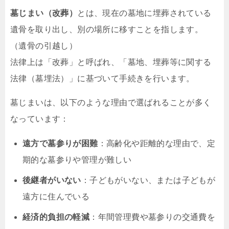
墓じまい（改葬）
とは、現在の墓地に埋葬されている
遺骨を取り出し、別の場所に移すことを指します。
（遺骨の引越し）
法律上は「改葬」と呼ばれ、「墓地、埋葬等に関する
法律（墓埋法）」に基づいて手続きを行います。
墓じまいは、以下のような理由で選ばれることが多く
なっています：
遠方で墓参りが困難
：高齢化や距離的な理由で、定
期的な墓参りや管理が難しい
後継者がいない
：子どもがいない、または子どもが
遠方に住んでいる
経済的負担の軽減
：年間管理費や墓参りの交通費を