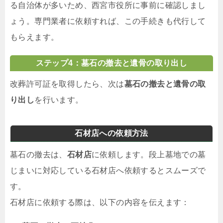
る自治体が多いため、西宮市役所に事前に確認しまし
ょう。専門業者に依頼すれば、この手続きも代行して
もらえます。
ステップ4：墓石の撤去と遺骨の取り出し
改葬許可証を取得したら、次は
墓石の撤去と遺骨の取
り出し
を行います。
石材店への依頼方法
墓石の撤去は、
石材店
に依頼します。段上墓地での墓
じまいに対応している石材店へ依頼するとスムーズで
す。
石材店に依頼する際は、以下の内容を伝えます：