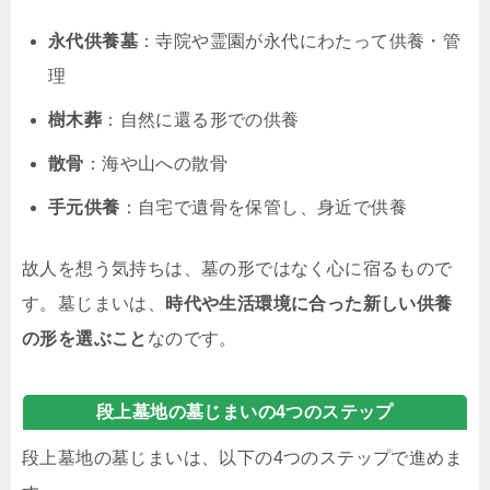
永代供養墓
：寺院や霊園が永代にわたって供養・管
理
樹木葬
：自然に還る形での供養
散骨
：海や山への散骨
手元供養
：自宅で遺骨を保管し、身近で供養
故人を想う気持ちは、墓の形ではなく心に宿るもので
す。墓じまいは、
時代や生活環境に合った新しい供養
の形を選ぶこと
なのです。
段上墓地の墓じまいの4つのステップ
段上墓地の墓じまいは、以下の4つのステップで進めま