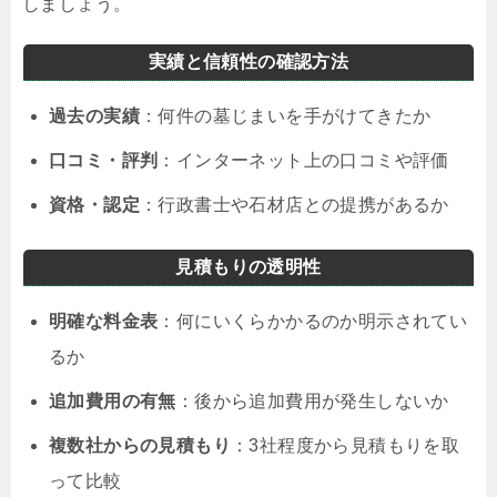
しましょう。
実績と信頼性の確認方法
過去の実績
：何件の墓じまいを手がけてきたか
口コミ・評判
：インターネット上の口コミや評価
資格・認定
：行政書士や石材店との提携があるか
見積もりの透明性
明確な料金表
：何にいくらかかるのか明示されてい
るか
追加費用の有無
：後から追加費用が発生しないか
複数社からの見積もり
：3社程度から見積もりを取
って比較