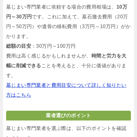
墓じまい専門業者に依頼する場合の費用相場は、
10万
円～30万円
です。これに加えて、墓石撤去費用（20万
円～50万円）や遺骨の移転費用（3万円～10万円）がか
かります。
総額の目安
：30万円～100万円
費用は高く感じるかもしれませんが、
時間と労力を大
幅に削減できる
ことを考えると、十分に価値がありま
す。
墓じまい専門業者と費用目安について詳しく知りたい
方はこちら
業者選びのポイント
墓じまい専門業者を選ぶ際は、以下のポイントを確認