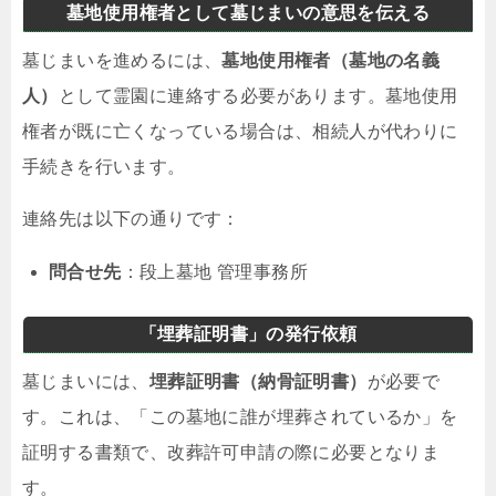
墓地使用権者として墓じまいの意思を伝える
墓じまいを進めるには、
墓地使用権者（墓地の名義
人）
として霊園に連絡する必要があります。墓地使用
権者が既に亡くなっている場合は、相続人が代わりに
手続きを行います。
連絡先は以下の通りです：
問合せ先
：段上墓地 管理事務所
「埋葬証明書」の発行依頼
墓じまいには、
埋葬証明書（納骨証明書）
が必要で
す。これは、「この墓地に誰が埋葬されているか」を
証明する書類で、改葬許可申請の際に必要となりま
す。