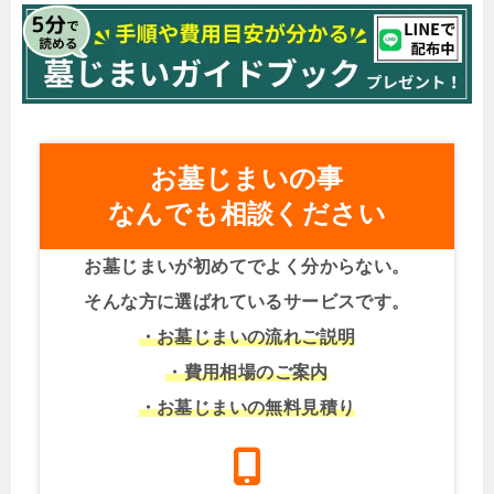
お墓じまいの事
なんでも相談ください
お墓じまいが初めてでよく分からない。
そんな方に選ばれているサービスです。
・お墓じまいの流れご説明
・費用相場のご案内
・お墓じまいの無料見積り