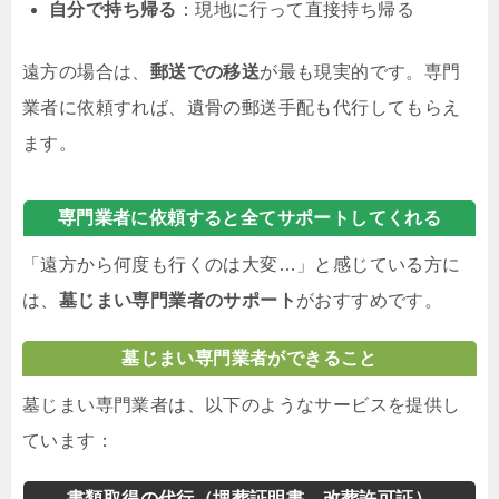
自分で持ち帰る
：現地に行って直接持ち帰る
遠方の場合は、
郵送での移送
が最も現実的です。専門
業者に依頼すれば、遺骨の郵送手配も代行してもらえ
ます。
専門業者に依頼すると全てサポートしてくれる
「遠方から何度も行くのは大変…」と感じている方に
は、
墓じまい専門業者のサポート
がおすすめです。
墓じまい専門業者ができること
墓じまい専門業者は、以下のようなサービスを提供し
ています：
書類取得の代行（埋葬証明書、改葬許可証）