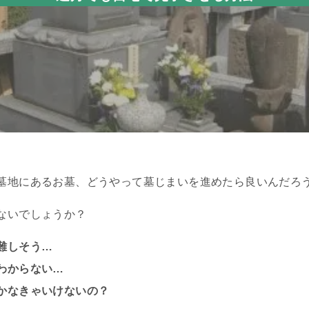
墓地にあるお墓、どうやって墓じまいを進めたら良いんだろ
ないでしょうか？
難しそう…
わからない…
かなきゃいけないの？