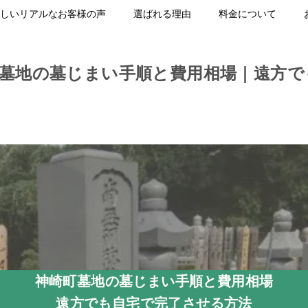
しいリアルなお客様の声
選ばれる理由
料金について
町墓地の墓じまい手順と費用相場｜遠方で
神崎町墓地の墓じまい手順と費用相場
遠方でも自宅で完了させる方法