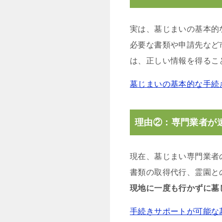
実は、墓じまいの基本的
必要な書類や申請先など
は、正しい情報を得るこ
墓じまいの基本的な手続
理由②：専門業者が
現在、墓じまい専門業者
書類の取得代行、霊園と
現地に一度も行かずに墓
手続きサポートが可能な