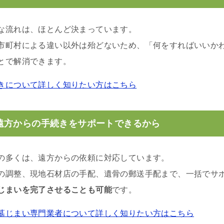
な流れは、ほとんど決まっています。
市町村による違い以外は殆どないため、「何をすればいいか
とで解消できます。
きについて詳しく知りたい方はこちら
遠方からの手続きをサポートできるから
の多くは、遠方からの依頼に対応しています。
の調整、現地石材店の手配、遺骨の郵送手配まで、一括でサ
じまいを完了させることも可能
です。
墓じまい専門業者について詳しく知りたい方はこちら