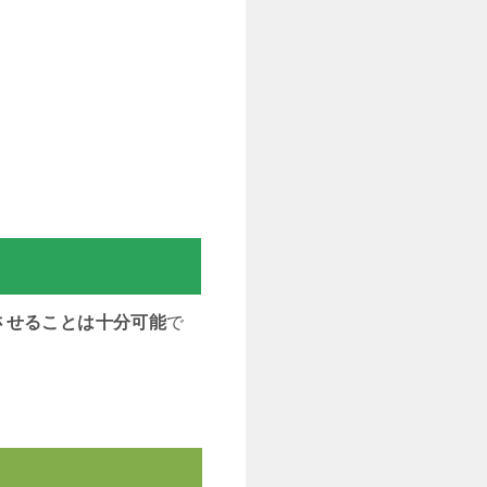
させることは十分可能
で