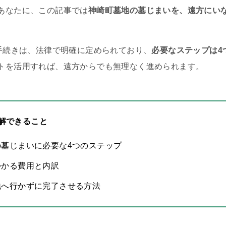
あなたに、この記事では
神崎町墓地の墓じまいを、遠方にい
の手続きは、法律で明確に定められており、
必要なステップは4
トを活用すれば、遠方からでも無理なく進められます。
解できること
の墓じまいに必要な4つのステップ
かかる費用と内訳
地へ行かずに完了させる方法