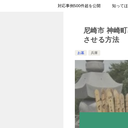
対応事例500件超を公開
知ってほ
尼崎市 神崎
させる方法
お墓
兵庫