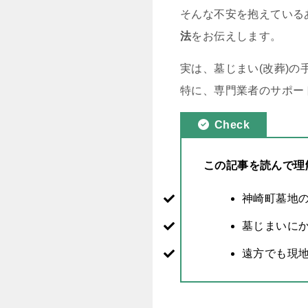
そんな不安を抱えている
法
をお伝えします。
実は、墓じまい(改葬)
特に、専門業者のサポー
Check
この記事を読んで理
神崎町墓地
墓じまいに
遠方でも現