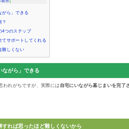
非表示
]
ながら」できる
何？
の4つのステップ
全てサポートしてくれる
は難しくない
いながら」できる
思われがちですが、実際には
自宅にいながら墓じまいを完了
。
解すれば思ったほど難しくないから