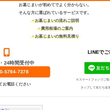
お墓じまいが初めてでよく分からない。
そんな方に選ばれているサービスです。
・お墓じまいの流れご説明
・費用相場のご案内
・お墓じまいの無料見積り
LINEで
・24時間受付中
0-5794-7378
※スマートフォンでご覧
てお電話ください
タップして友だち追