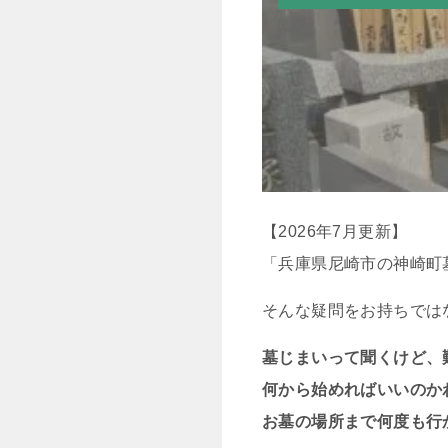
【2026年7月更新】
「兵庫県尼崎市の神崎町
そんな疑問をお持ちでは
墓じまいって聞くけど、
何から始めればいいのか
お墓の場所まで何度も行