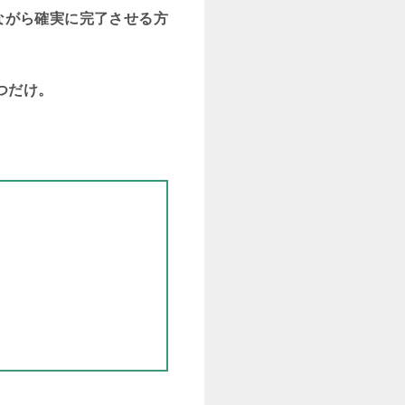
ながら確実に完了させる方
つだけ。