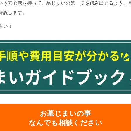
いう安心感を持って、墓じまいの第一歩を踏み出せるよう、
解説します。
さい！
お墓じまいの事
なんでも相談ください