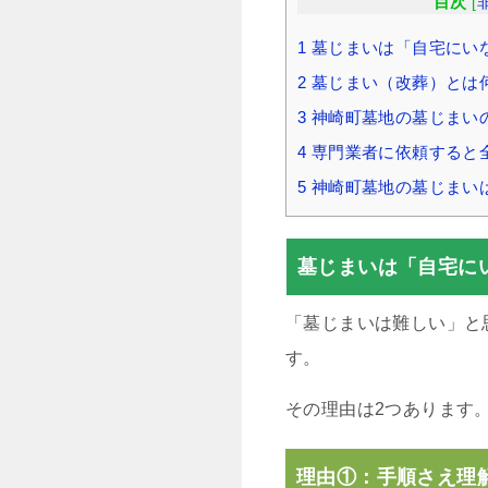
目次
[
1
墓じまいは「自宅にい
2
墓じまい（改葬）とは
3
神崎町墓地の墓じまい
4
専門業者に依頼すると
5
神崎町墓地の墓じまい
墓じまいは「自宅に
「墓じまいは難しい」と
す。
その理由は2つあります
理由①：手順さえ理