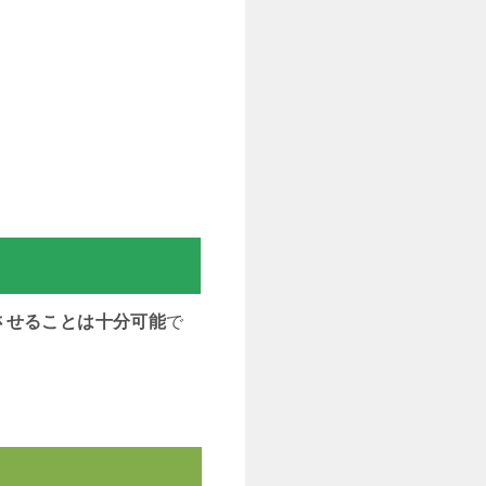
させることは十分可能
で