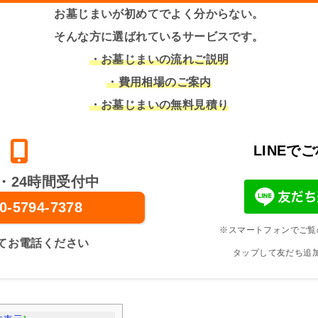
お墓じまいが初めてでよく分からない。
そんな方に選ばれているサービスです。
・お墓じまいの流れご説明
・費用相場のご案内
・お墓じまいの無料見積り
LINEで
・24時間受付中
0-5794-7378
※スマートフォンでご覧
てお電話ください
タップして友だち追