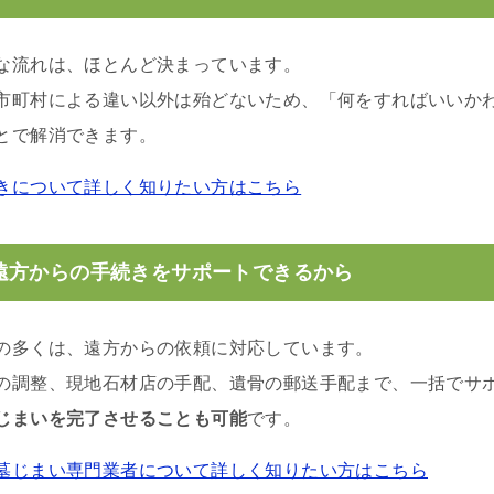
な流れは、ほとんど決まっています。
市町村による違い以外は殆どないため、「何をすればいいか
とで解消できます。
きについて詳しく知りたい方はこちら
遠方からの手続きをサポートできるから
の多くは、遠方からの依頼に対応しています。
の調整、現地石材店の手配、遺骨の郵送手配まで、一括でサ
じまいを完了させることも可能
です。
墓じまい専門業者について詳しく知りたい方はこちら