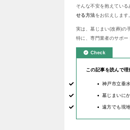
そんな不安を抱えている
せる方法
をお伝えします
実は、墓じまい(改葬)
特に、専門業者のサポー
Check
この記事を読んで理
神戸市立垂
墓じまいに
遠方でも現