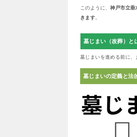
このように、
神戸市立垂
きます
。
墓じまい（改葬）と
墓じまいを進める前に、
墓じまいの定義と法