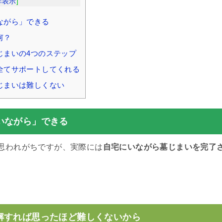
非表示
]
ながら」できる
何？
じまいの4つのステップ
全てサポートしてくれる
じまいは難しくない
いながら」できる
思われがちですが、実際には
自宅にいながら墓じまいを完了
。
解すれば思ったほど難しくないから