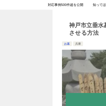
対応事例500件超を公開
知ってほ
神戸市立垂水
させる方法
お墓
兵庫