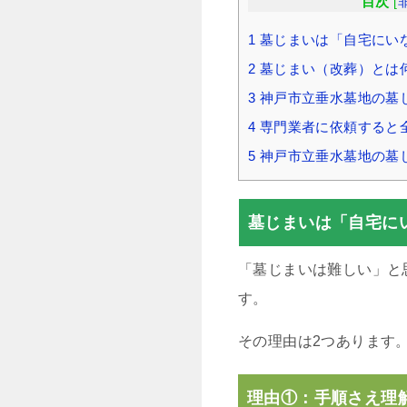
目次
[
1
墓じまいは「自宅にい
2
墓じまい（改葬）とは
3
神戸市立垂水墓地の墓
4
専門業者に依頼すると
5
神戸市立垂水墓地の墓
墓じまいは「自宅に
「墓じまいは難しい」と
す。
その理由は2つあります
理由①：手順さえ理