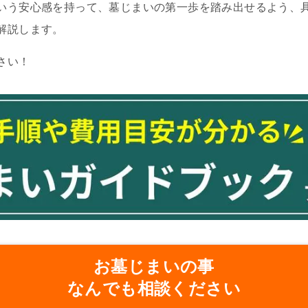
いう安心感を持って、墓じまいの第一歩を踏み出せるよう、
解説します。
さい！
お墓じまいの事
なんでも相談ください