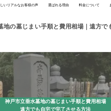
しいリアルなお客様の声
選ばれる理由
料金について
墓地の墓じまい手順と費用相場｜遠方で
神戸市立垂水墓地の墓じまい手順と費用相場
遠方でも自宅で完了させる方法