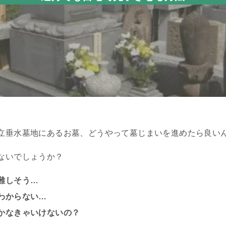
立垂水墓地にあるお墓、どうやって墓じまいを進めたら良い
ないでしょうか？
難しそう…
わからない…
かなきゃいけないの？