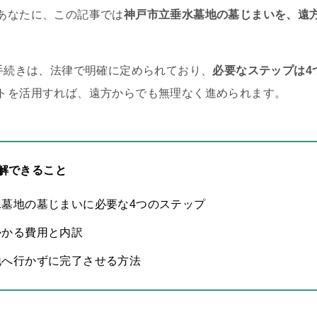
あなたに、この記事では
神戸市立垂水墓地の墓じまいを、遠
。
の手続きは、法律で明確に定められており、
必要なステップは4
トを活用すれば、遠方からでも無理なく進められます。
解できること
水墓地の墓じまいに必要な4つのステップ
かかる費用と内訳
地へ行かずに完了させる方法