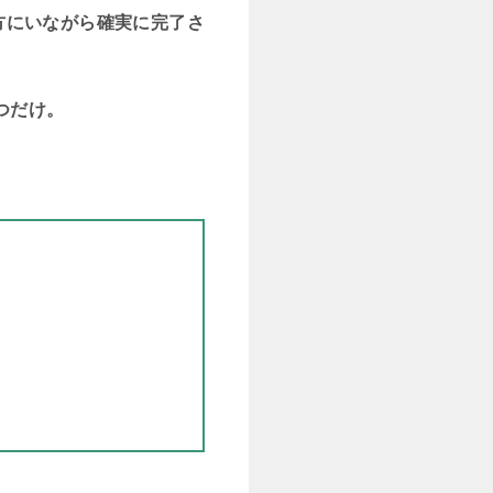
方にいながら確実に完了さ
つだけ。