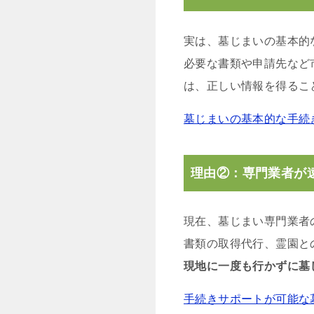
実は、墓じまいの基本的
必要な書類や申請先など
は、正しい情報を得るこ
墓じまいの基本的な手続
理由②：専門業者が
現在、墓じまい専門業者
書類の取得代行、霊園と
現地に一度も行かずに墓
手続きサポートが可能な