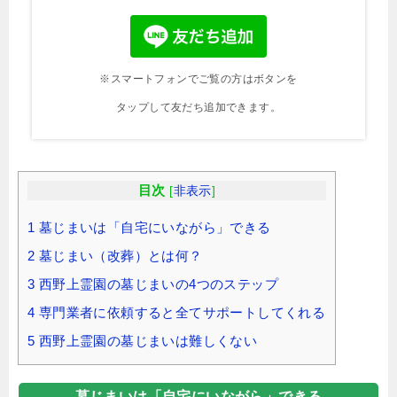
※スマートフォンでご覧の方はボタンを
タップして友だち追加できます。
目次
[
非表示
]
1
墓じまいは「自宅にいながら」できる
2
墓じまい（改葬）とは何？
3
西野上霊園の墓じまいの4つのステップ
4
専門業者に依頼すると全てサポートしてくれる
5
西野上霊園の墓じまいは難しくない
墓じまいは「自宅にいながら」できる