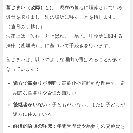
墓じまい（改葬）
とは、現在の墓地に埋葬されている
遺骨を取り出し、別の場所に移すことを指します。
（遺骨の引越し）
法律上は「改葬」と呼ばれ、「墓地、埋葬等に関する
法律（墓埋法）」に基づいて手続きを行います。
墓じまいは、以下のような理由で選ばれることが多く
なっています：
遠方で墓参りが困難
：高齢化や距離的な理由で、定
期的な墓参りや管理が難しい
後継者がいない
：子どもがいない、または子どもが
遠方に住んでいる
経済的負担の軽減
：年間管理費や墓参りの交通費を