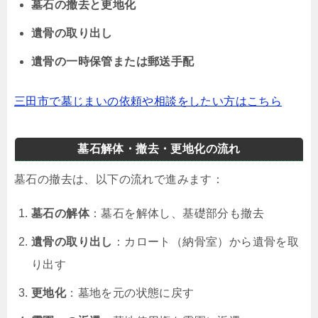
墓石の撤去と更地化
遺骨の取り出し
遺骨の一時保管または郵送手配
三田市で墓じまいの依頼や相談をしたい方はこちら
墓石解体・撤去・更地化の流れ
墓石の撤去は、以下の流れで進みます：
墓石の解体
：墓石を解体し、基礎部分も撤去
遺骨の取り出し
：カロート（納骨室）から遺骨を取
り出す
更地化
：墓地を元の状態に戻す