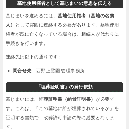
墓地使用権者として墓じまいの意思を伝える
墓じまいを進めるには、
墓地使用権者（墓地の名義
人）
として霊園に連絡する必要があります。墓地使用
権者が既に亡くなっている場合は、相続人が代わりに
手続きを行います。
連絡先は以下の通りです：
問合せ先
：西野上霊園 管理事務所
「埋葬証明書」の発行依頼
墓じまいには、
埋葬証明書（納骨証明書）
が必要で
す。これは、「この墓地に誰が埋葬されているか」を
証明する書類で、改葬許可申請の際に必要となりま
す。