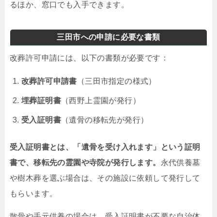
るほか、窓口でも入手できます。
三田市への申請に必要な書類
改葬許可申請には、以下の書類が必要です：
改葬許可申請書
（三田市指定の様式）
埋葬証明書
（西野上霊園が発行）
受入証明書
（遺骨の移転先が発行）
受入証明書とは、「遺骨を受け入れます」という証明
書で、移転先の霊園や寺院が発行します。
永代供養墓
や樹木葬を選ぶ場合は、その施設に依頼して発行して
もらいます。
散骨や手元供養の場合は、受入証明書が不要な自治体