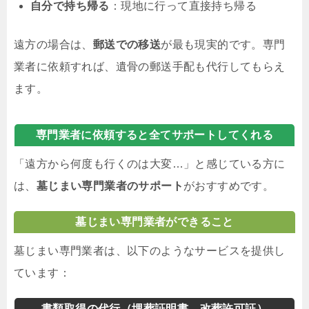
自分で持ち帰る
：現地に行って直接持ち帰る
遠方の場合は、
郵送での移送
が最も現実的です。専門
業者に依頼すれば、遺骨の郵送手配も代行してもらえ
ます。
専門業者に依頼すると全てサポートしてくれる
「遠方から何度も行くのは大変…」と感じている方に
は、
墓じまい専門業者のサポート
がおすすめです。
墓じまい専門業者ができること
墓じまい専門業者は、以下のようなサービスを提供し
ています：
書類取得の代行（埋葬証明書、改葬許可証）