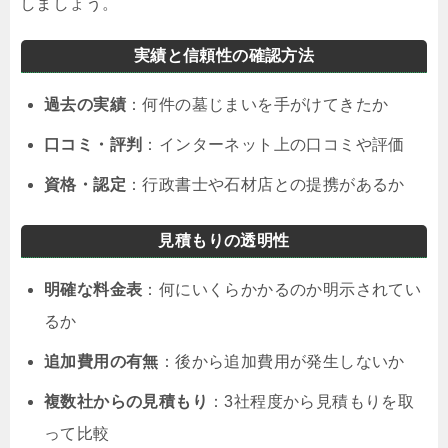
しましょう。
実績と信頼性の確認方法
過去の実績
：何件の墓じまいを手がけてきたか
口コミ・評判
：インターネット上の口コミや評価
資格・認定
：行政書士や石材店との提携があるか
見積もりの透明性
明確な料金表
：何にいくらかかるのか明示されてい
るか
追加費用の有無
：後から追加費用が発生しないか
複数社からの見積もり
：3社程度から見積もりを取
って比較