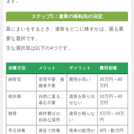
ます。
ステップ1：遺骨の移転先の決定
墓じまいをするとき、遺骨をどこに移すかは、最も重
要な選択です。
主な選択肢は以下の4つです。
供養方法
メリット
デメリット
費用相場
納骨堂
管理不要、後
費用が高い
30万円～80
継者不要
万円
樹木葬
自然に還る、
遺骨を取り出
10万円～40
墓石不要
せない
万円
散骨
維持費ゼロ、
遺骨が残らな
3万円～10万
自由な場所
い
円
手元供養
身近で供養、
将来の処理が
0円～数万円