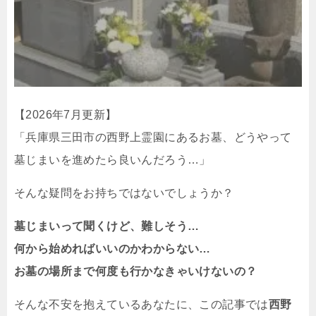
【2026年7月更新】
「兵庫県三田市の西野上霊園にあるお墓、どうやって
墓じまいを進めたら良いんだろう…」
そんな疑問をお持ちではないでしょうか？
墓じまいって聞くけど、難しそう…
何から始めればいいのかわからない…
お墓の場所まで何度も行かなきゃいけないの？
そんな不安を抱えているあなたに、この記事では
西野