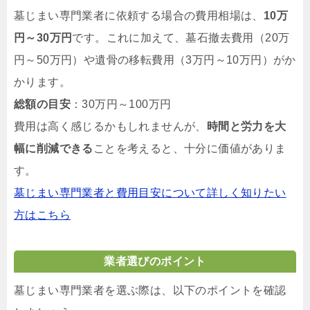
墓じまい専門業者に依頼する場合の費用相場は、
10万
円～30万円
です。これに加えて、墓石撤去費用（20万
円～50万円）や遺骨の移転費用（3万円～10万円）がか
かります。
総額の目安
：30万円～100万円
費用は高く感じるかもしれませんが、
時間と労力を大
幅に削減できる
ことを考えると、十分に価値がありま
す。
墓じまい専門業者と費用目安について詳しく知りたい
方はこちら
業者選びのポイント
墓じまい専門業者を選ぶ際は、以下のポイントを確認