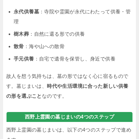
永代供養墓
：寺院や霊園が永代にわたって供養・管
理
樹木葬
：自然に還る形での供養
散骨
：海や山への散骨
手元供養
：自宅で遺骨を保管し、身近で供養
故人を想う気持ちは、墓の形ではなく心に宿るもので
す。墓じまいは、
時代や生活環境に合った新しい供養
の形を選ぶこと
なのです。
西野上霊園の墓じまいの4つのステップ
西野上霊園の墓じまいは、以下の4つのステップで進め