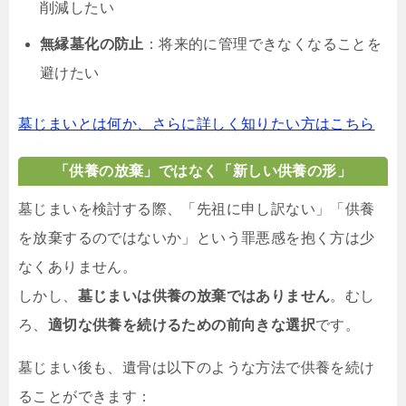
削減したい
無縁墓化の防止
：将来的に管理できなくなることを
避けたい
墓じまいとは何か、さらに詳しく知りたい方はこちら
「供養の放棄」ではなく「新しい供養の形」
墓じまいを検討する際、「先祖に申し訳ない」「供養
を放棄するのではないか」という罪悪感を抱く方は少
なくありません。
しかし、
墓じまいは供養の放棄ではありません
。むし
ろ、
適切な供養を続けるための前向きな選択
です。
墓じまい後も、遺骨は以下のような方法で供養を続け
ることができます：