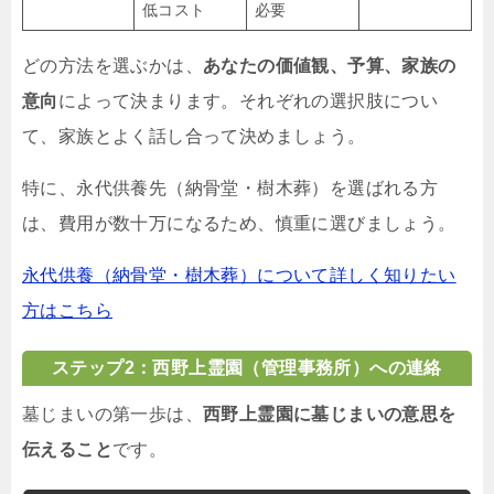
低コスト
必要
どの方法を選ぶかは、
あなたの価値観、予算、家族の
意向
によって決まります。それぞれの選択肢につい
て、家族とよく話し合って決めましょう。
特に、永代供養先（納骨堂・樹木葬）を選ばれる方
は、費用が数十万になるため、慎重に選びましょう。
永代供養（納骨堂・樹木葬）について詳しく知りたい
方はこちら
ステップ2：西野上霊園（管理事務所）への連絡
墓じまいの第一歩は、
西野上霊園に墓じまいの意思を
伝えること
です。