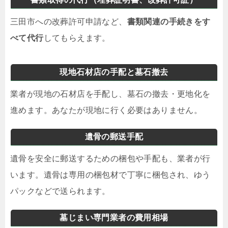
三田市への改葬許可申請など、
書類関連の手続きをす
べて代行
してもらえます。
現地石材店の手配と墓石撤去
業者が現地の石材店を手配し、墓石の撤去・更地化を
進めます。あなたが現地に行く必要はありません。
遺骨の郵送手配
遺骨を安全に郵送するための梱包や手配も、業者が行
います。遺骨は専用の梱包材で丁寧に梱包され、ゆう
パックなどで送られます。
墓じまい専門業者の費用相場