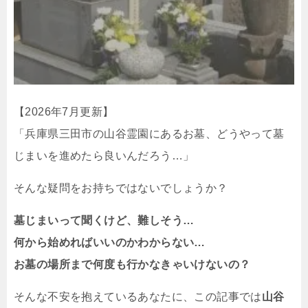
【2026年7月更新】
「兵庫県三田市の山谷霊園にあるお墓、どうやって墓
じまいを進めたら良いんだろう…」
そんな疑問をお持ちではないでしょうか？
墓じまいって聞くけど、難しそう…
何から始めればいいのかわからない…
お墓の場所まで何度も行かなきゃいけないの？
そんな不安を抱えているあなたに、この記事では
山谷