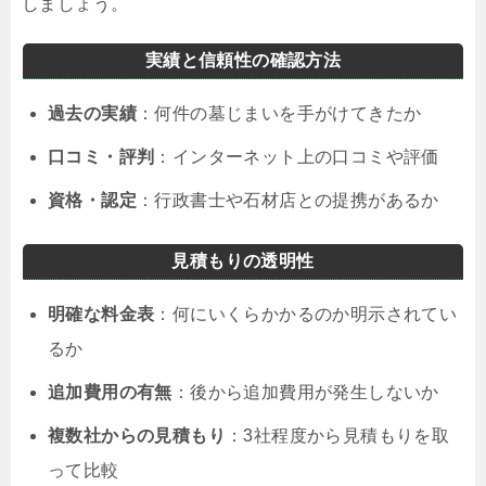
しましょう。
実績と信頼性の確認方法
過去の実績
：何件の墓じまいを手がけてきたか
口コミ・評判
：インターネット上の口コミや評価
資格・認定
：行政書士や石材店との提携があるか
見積もりの透明性
明確な料金表
：何にいくらかかるのか明示されてい
るか
追加費用の有無
：後から追加費用が発生しないか
複数社からの見積もり
：3社程度から見積もりを取
って比較