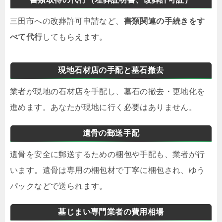
三田市への改葬許可申請など、
書類関連の手続きをす
べて代行
してもらえます。
現地石材店の手配と墓石撤去
業者が現地の石材店を手配し、墓石の撤去・更地化を
進めます。あなたが現地に行く必要はありません。
遺骨の郵送手配
遺骨を安全に郵送するための梱包や手配も、業者が行
います。遺骨は専用の梱包材で丁寧に梱包され、ゆう
パックなどで送られます。
墓じまい専門業者の費用相場