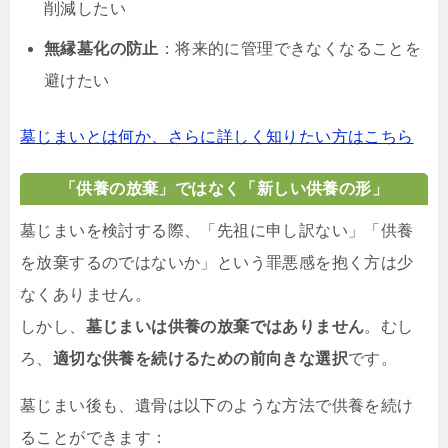
削減したい
無縁墓化の防止
：将来的に管理できなくなることを
避けたい
墓じまいとは何か、さらに詳しく知りたい方はこちら
「供養の放棄」ではなく「新しい供養の形」
墓じまいを検討する際、「先祖に申し訳ない」「供養
を放棄するのではないか」という罪悪感を抱く方は少
なくありません。
しかし、
墓じまいは供養の放棄ではありません
。むし
ろ、
適切な供養を続けるための前向きな選択
です。
墓じまい後も、遺骨は以下のような方法で供養を続け
ることができます：