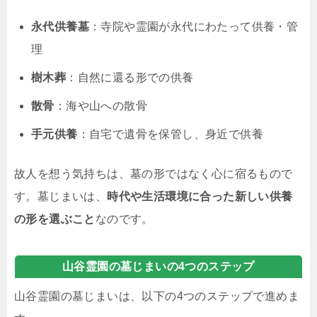
永代供養墓
：寺院や霊園が永代にわたって供養・管
理
樹木葬
：自然に還る形での供養
散骨
：海や山への散骨
手元供養
：自宅で遺骨を保管し、身近で供養
故人を想う気持ちは、墓の形ではなく心に宿るもので
す。墓じまいは、
時代や生活環境に合った新しい供養
の形を選ぶこと
なのです。
山谷霊園の墓じまいの4つのステップ
山谷霊園の墓じまいは、以下の4つのステップで進めま