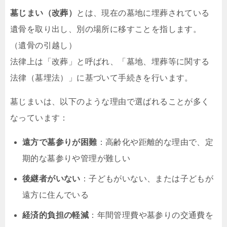
墓じまい（改葬）
とは、現在の墓地に埋葬されている
遺骨を取り出し、別の場所に移すことを指します。
（遺骨の引越し）
法律上は「改葬」と呼ばれ、「墓地、埋葬等に関する
法律（墓埋法）」に基づいて手続きを行います。
墓じまいは、以下のような理由で選ばれることが多く
なっています：
遠方で墓参りが困難
：高齢化や距離的な理由で、定
期的な墓参りや管理が難しい
後継者がいない
：子どもがいない、または子どもが
遠方に住んでいる
経済的負担の軽減
：年間管理費や墓参りの交通費を