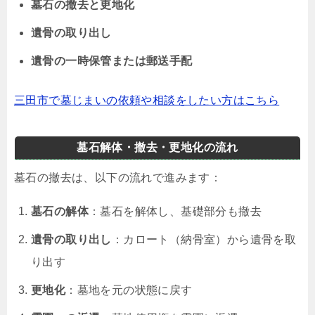
墓石の撤去と更地化
遺骨の取り出し
遺骨の一時保管または郵送手配
三田市で墓じまいの依頼や相談をしたい方はこちら
墓石解体・撤去・更地化の流れ
墓石の撤去は、以下の流れで進みます：
墓石の解体
：墓石を解体し、基礎部分も撤去
遺骨の取り出し
：カロート（納骨室）から遺骨を取
り出す
更地化
：墓地を元の状態に戻す