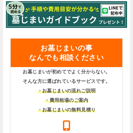
お墓じまいの事
なんでも相談ください
お墓じまいが初めてでよく分からない。
そんな方に選ばれているサービスです。
・お墓じまいの流れご説明
・費用相場のご案内
・お墓じまいの無料見積り