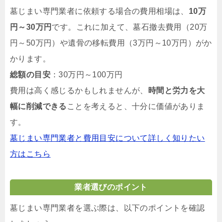
墓じまい専門業者に依頼する場合の費用相場は、
10万
円～30万円
です。これに加えて、墓石撤去費用（20万
円～50万円）や遺骨の移転費用（3万円～10万円）がか
かります。
総額の目安
：30万円～100万円
費用は高く感じるかもしれませんが、
時間と労力を大
幅に削減できる
ことを考えると、十分に価値がありま
す。
墓じまい専門業者と費用目安について詳しく知りたい
方はこちら
業者選びのポイント
墓じまい専門業者を選ぶ際は、以下のポイントを確認