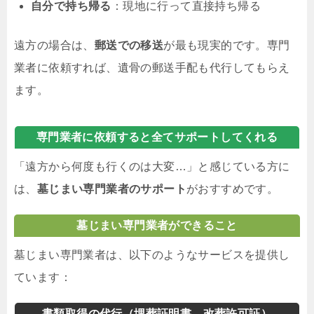
自分で持ち帰る
：現地に行って直接持ち帰る
遠方の場合は、
郵送での移送
が最も現実的です。専門
業者に依頼すれば、遺骨の郵送手配も代行してもらえ
ます。
専門業者に依頼すると全てサポートしてくれる
「遠方から何度も行くのは大変…」と感じている方に
は、
墓じまい専門業者のサポート
がおすすめです。
墓じまい専門業者ができること
墓じまい専門業者は、以下のようなサービスを提供し
ています：
書類取得の代行（埋葬証明書、改葬許可証）