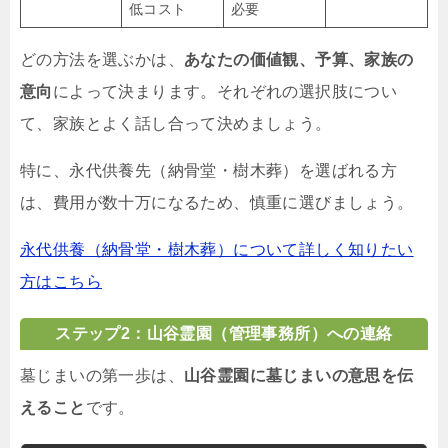
低コスト
必要
どの方法を選ぶかは、
あなたの価値観、予算、家族の
意向
によって決まります。それぞれの選択肢につい
て、家族とよく話し合って決めましょう。
特に、永代供養先（納骨堂・樹木葬）を選ばれる方
は、費用が数十万になるため、慎重に選びましょう。
永代供養（納骨堂・樹木葬）について詳しく知りたい
方はこちら
ステップ2：山谷霊園（管理事務所）への連絡
墓じまいの第一歩は、
山谷霊園に墓じまいの意思を伝
えること
です。