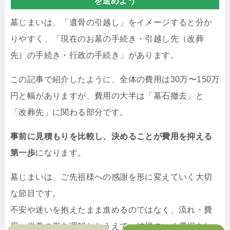
を進めよう
墓じまいは、「遺骨の引越し」をイメージすると分か
りやすく、「現在のお墓の手続き・引越し先（改葬
先）の手続き・行政の手続き」があります。
この記事で紹介したように、全体の費用は30万〜150万
円と幅がありますが、費用の大半は「墓石撤去」と
「改葬先」に関わる部分です。
事前に見積もりを比較し、決めることが費用を抑える
第一歩
になります。
墓じまいは、ご先祖様への感謝を形に変えていく大切
な節目です。
不安や迷いを抱えたまま進めるのではなく、流れ・費
用・供養の形を理解したうえで、納得のいく選択をし