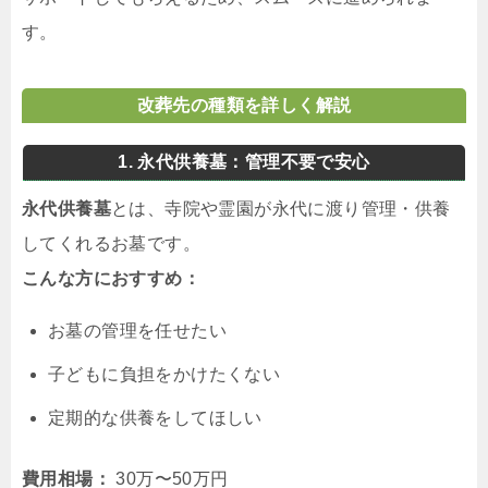
す。
改葬先の種類を詳しく解説
1. 永代供養墓：管理不要で安心
永代供養墓
とは、寺院や霊園が永代に渡り管理・供養
してくれるお墓です。
こんな方におすすめ：
お墓の管理を任せたい
子どもに負担をかけたくない
定期的な供養をしてほしい
費用相場：
30万〜50万円