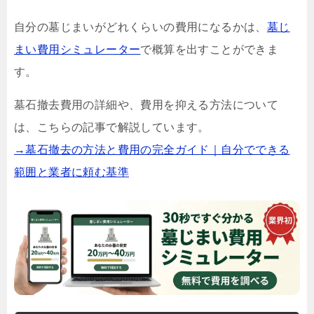
自分の墓じまいがどれくらいの費用になるかは、
墓じ
まい費用シミュレーター
で概算を出すことができま
す。
墓石撤去費用の詳細や、費用を抑える方法について
は、こちらの記事で解説しています。
→墓石撤去の方法と費用の完全ガイド｜自分でできる
範囲と業者に頼む基準