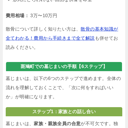
費用相場：
3万〜10万円
散骨について詳しく知りたい方は、
散骨の基本知識が
全てわかる！費用から手続きまで全て解説
も併せてお
読みください。
斑鳩町での墓じまいの手順【6ステップ】
墓じまいは、以下の6つのステップで進めます。全体の
流れを理解しておくことで、「次に何をすればいい
か」が明確になります。
ステップ1：家族との話し合い
墓じまいは、
家族・親族全員の合意
が不可欠です。独