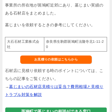
事業所の所在地が斑鳩町近郊にあり、墓じまい実績の
ある石材店をまとめました。
墓じまいを依頼するときの参考にしてください。
大石石材工業株式会
奈良県生駒郡斑鳩町法隆寺北1-11-2
社
0
お見積りの依頼はこちらから
石材店に見積り依頼する時のポイントについては、こ
ちらの記事をご覧ください。
→
墓じまいの石材店見積りは妥当？費用相場と見積り
トラブル対策を解説
斑鳩町で墓じまいの相談ができる窓口