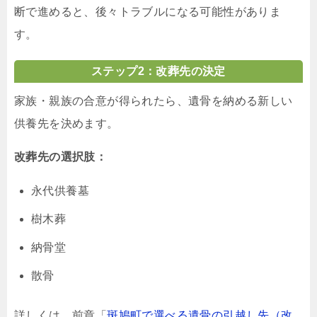
断で進めると、後々トラブルになる可能性がありま
す。
ステップ2：改葬先の決定
家族・親族の合意が得られたら、遺骨を納める新しい
供養先を決めます。
改葬先の選択肢：
永代供養墓
樹木葬
納骨堂
散骨
詳しくは、前章「
斑鳩町で選べる遺骨の引越し先（改