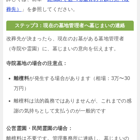
葬先）
」を参照してください。
ステップ3：現在の墓地管理者へ墓じまいの連絡
改葬先が決まったら、現在のお墓がある墓地管理者
（寺院や霊園）に、墓じまいの意向を伝えます。
寺院墓地の場合の注意点：
離檀料
が発生する場合があります（相場：3万〜30
万円）
離檀料は法的義務ではありませんが、これまでの感
謝の気持ちとして支払うのが一般的です
公営霊園・民間霊園の場合：
離檀料は不要です。管理事務所に連絡し、墓じまいの