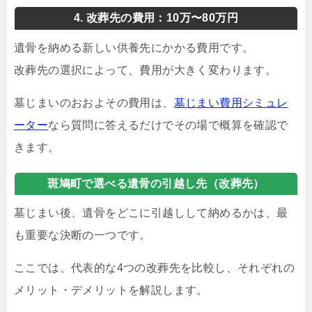
4. 改葬先の費用：10万〜80万円
遺骨を納める新しい供養先にかかる費用です。
改葬先の選択によって、費用が大きく変わります。
墓じまいのおおよその費用は、
墓じまい費用シミュレ
ーター
なら質問に答えるだけでその場で概算を確認で
きます。
斑鳩町で選べる遺骨の引越し先（改葬先）
墓じまい後、遺骨をどこに引越しして納めるかは、最
も重要な決断の一つです。
ここでは、代表的な4つの改葬先を比較し、それぞれの
メリット・デメリットを解説します。