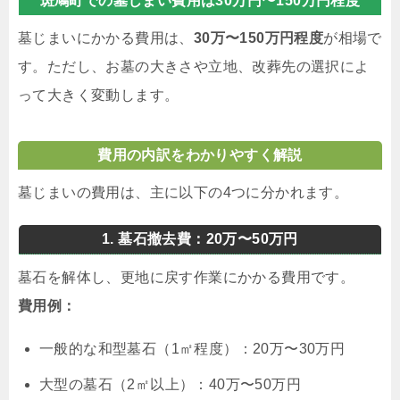
斑鳩町での墓じまい費用は30万円〜150万円程度
墓じまいにかかる費用は、
30万〜150万円程度
が相場で
す。ただし、お墓の大きさや立地、改葬先の選択によ
って大きく変動します。
費用の内訳をわかりやすく解説
墓じまいの費用は、主に以下の4つに分かれます。
1. 墓石撤去費：20万〜50万円
墓石を解体し、更地に戻す作業にかかる費用です。
費用例：
一般的な和型墓石（1㎡程度）：20万〜30万円
大型の墓石（2㎡以上）：40万〜50万円