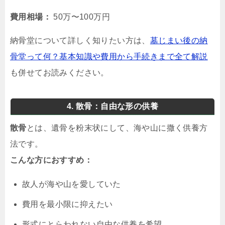
費用相場：
50万〜100万円
納骨堂について詳しく知りたい方は、
墓じまい後の納
骨堂って何？基本知識や費用から手続きまで全て解説
も併せてお読みください。
4. 散骨：自由な形の供養
散骨
とは、遺骨を粉末状にして、海や山に撒く供養方
法です。
こんな方におすすめ：
故人が海や山を愛していた
費用を最小限に抑えたい
形式にとらわれない自由な供養を希望