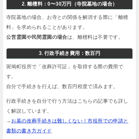
2. 離檀料：0〜30万円（寺院墓地の場合）
寺院墓地の場合、お寺との関係を解消する際に「離檀
料」を求められることがあります。
公営霊園や民間霊園の場合
は、離檀料は不要です。
3. 行政手続き費用：数百円
斑鳩町役所で「改葬許可証」を取得する際の費用で
す。
自分で手続きを行えば、数百円程度で済みます。
行政手続きを自分で行う方法はこちらの記事でも詳し
く解説しています。
→
お墓の改葬手続きは難しくない！市役所での申請と
書類の書き方ガイド