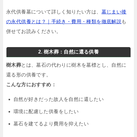
永代供養墓について詳しく知りたい方は、
墓じまい後
の永代供養とは？｜手続き・費用・種類を徹底解説
も
併せてお読みください。
2. 樹木葬：自然に還る供養
樹木葬
とは、墓石の代わりに樹木を墓標とし、自然に
還る形の供養です。
こんな方におすすめ：
自然が好きだった故人を自然に還したい
環境に配慮した供養をしたい
墓石を建てるより費用を抑えたい