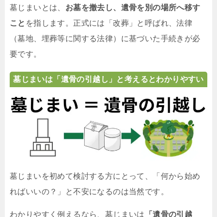
墓じまいとは、
お墓を撤去し、遺骨を別の場所へ移す
こと
を指します。正式には「改葬」と呼ばれ、法律
（墓地、埋葬等に関する法律）に基づいた手続きが必
要です。
墓じまいは「遺骨の引越し」と考えるとわかりやすい
墓じまいを初めて検討する方にとって、「何から始め
ればいいの？」と不安になるのは当然です。
わかりやすく例えるなら、墓じまいは
「遺骨の引越