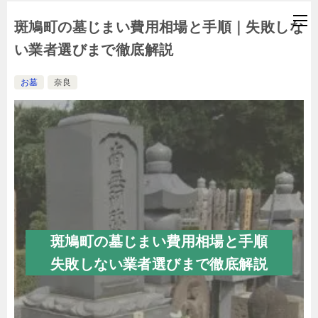
斑鳩町の墓じまい費用相場と手順｜失敗しな
い業者選びまで徹底解説
お墓
奈良
斑鳩町の墓じまい費用相場と手順
失敗しない業者選びまで徹底解説