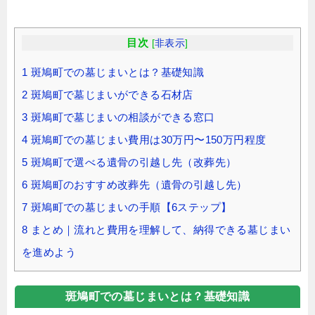
目次
[
非表示
]
1
斑鳩町での墓じまいとは？基礎知識
2
斑鳩町で墓じまいができる石材店
3
斑鳩町で墓じまいの相談ができる窓口
4
斑鳩町での墓じまい費用は30万円〜150万円程度
5
斑鳩町で選べる遺骨の引越し先（改葬先）
6
斑鳩町のおすすめ改葬先（遺骨の引越し先）
7
斑鳩町での墓じまいの手順【6ステップ】
8
まとめ｜流れと費用を理解して、納得できる墓じまい
を進めよう
斑鳩町での墓じまいとは？基礎知識