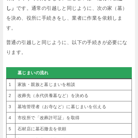
し」
です。通常の引越しと同じように、次の家（墓）
を決め、役所に手続きをし、業者に作業を依頼しま
す。
普通の引越しと同じように、以下の手続きが必要にな
ります。
墓じまいの流れ
1
家族・親族と墓じまいを相談
2
改葬先（永代供養墓など）を決める
3
墓地管理者（お寺など）に墓じまいを伝える
4
市役所で「改葬許可証」を取得
5
石材店に墓石撤去を依頼