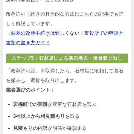
改葬許可手続きの具体的な方法はこちらの記事でも詳
しく解説しています。
→
お墓の改葬手続きは難しくない！市役所での申請と
書類の書き方ガイド
ステップ5：石材店による墓石撤去・遺骨取り出し
「改葬許可証」を取得したら、石材店に依頼して墓石
を撤去し、遺骨を取り出します。
業者選びのポイント：
斑鳩町での実績
が豊富な石材店を選ぶ
3社以上から相見積もり
を取る
見積もりの内訳
が明確か確認する