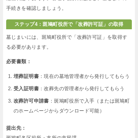
手続きを確認しましょう。
ステップ4：斑鳩町役所で「改葬許可証」の取得
墓じまいには、斑鳩町役所で「改葬許可証」を取得す
る必要があります。
必要書類：
埋葬証明書
：現在の墓地管理者から発行してもらう
受入証明書
：改葬先の管理者から発行してもらう
改葬許可申請書
：斑鳩町役所で入手（または斑鳩町
のホームページからダウンロード可能）
提出先：
斑鳩町各区役所・支所の市民課