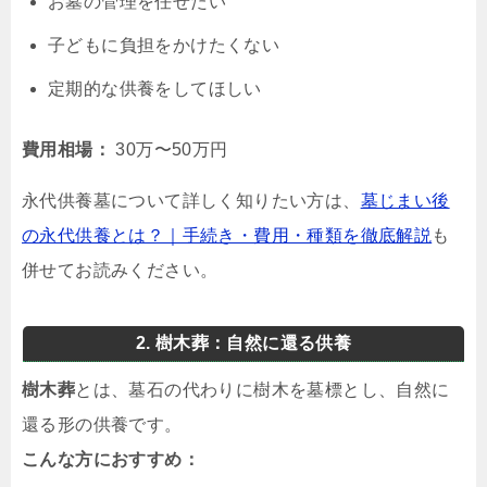
お墓の管理を任せたい
子どもに負担をかけたくない
定期的な供養をしてほしい
費用相場：
30万〜50万円
永代供養墓について詳しく知りたい方は、
墓じまい後
の永代供養とは？｜手続き・費用・種類を徹底解説
も
併せてお読みください。
2. 樹木葬：自然に還る供養
樹木葬
とは、墓石の代わりに樹木を墓標とし、自然に
還る形の供養です。
こんな方におすすめ：