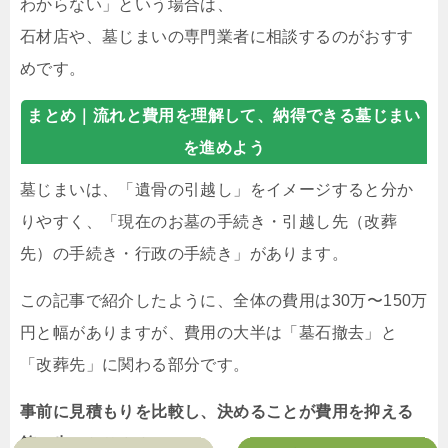
わからない」という場合は、
石材店や、墓じまいの専門業者に相談するのがおすす
めです。
まとめ｜
流れと費用を理解して、納得できる墓じまい
を進めよう
墓じまいは、「遺骨の引越し」をイメージすると分か
りやすく、「現在のお墓の手続き・引越し先（改葬
先）の手続き・行政の手続き」があります。
この記事で紹介したように、全体の費用は30万〜150万
円と幅がありますが、費用の大半は「墓石撤去」と
「改葬先」に関わる部分です。
事前に見積もりを比較し、決めることが費用を抑える
第一歩
になります。