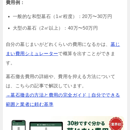
費用例：
一般的な和型墓石（1㎡程度）：20万〜30万円
大型の墓石（2㎡以上）：40万〜50万円
自分の墓じまいがどれくらいの費用になるかは、
墓じ
まい費用シミュレーター
で概算を出すことができま
す。
墓石撤去費用の詳細や、費用を抑える方法について
は、こちらの記事で解説しています。
→墓石撤去の方法と費用の完全ガイド｜自分でできる
範囲と業者に頼む基準