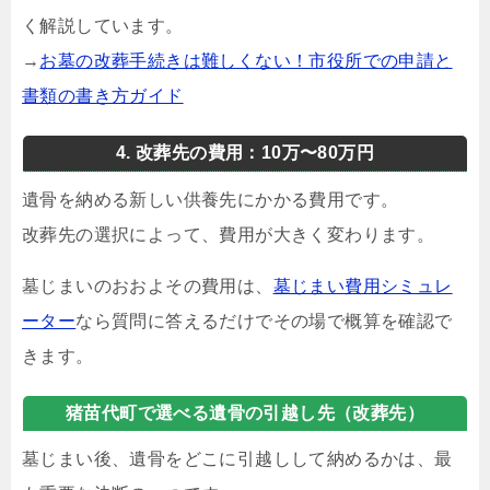
く解説しています。
→
お墓の改葬手続きは難しくない！市役所での申請と
書類の書き方ガイド
4. 改葬先の費用：10万〜80万円
遺骨を納める新しい供養先にかかる費用です。
改葬先の選択によって、費用が大きく変わります。
墓じまいのおおよその費用は、
墓じまい費用シミュレ
ーター
なら質問に答えるだけでその場で概算を確認で
きます。
猪苗代町で選べる遺骨の引越し先（改葬先）
墓じまい後、遺骨をどこに引越しして納めるかは、最