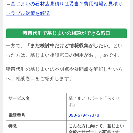
→
墓じまいの石材店見積りは妥当？費用相場と見積り
トラブル対策を解説
猪苗代町で墓じまいの相談ができる窓口
一方で、
「まだ検討中だけど情報収集がしたい」
とい
った方は、墓じまい相談窓口の利用がおすすめです。
猪苗代町の墓じまいの不明点や疑問点を解消したい方
へ、相談窓口をご紹介します。
サービス名
墓じまいサポート「らくサ
ポ」
電話番号
050-5794-7378
特徴
こんな方に向けて、墓じまい
全般のサポートが可能です