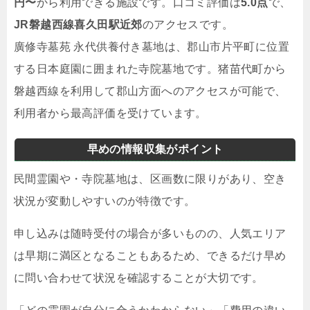
円〜
から利用できる施設です。口コミ評価は
5.0点
で、
JR磐越西線喜久田駅近郊
のアクセスです。
廣修寺墓苑 永代供養付き墓地は、郡山市片平町に位置
する日本庭園に囲まれた寺院墓地です。猪苗代町から
磐越西線を利用して郡山方面へのアクセスが可能で、
利用者から最高評価を受けています。
早めの情報収集がポイント
民間霊園や・寺院墓地は、区画数に限りがあり、空き
状況が変動しやすいのが特徴です。
申し込みは随時受付の場合が多いものの、人気エリア
は早期に満区となることもあるため、できるだけ早め
に問い合わせて状況を確認することが大切です。