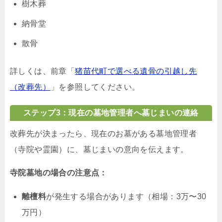
樹木葬
納骨堂
散骨
詳しくは、前章「
猪苗代町で選べる遺骨の引越し先
（改葬先）
」を参照してください。
ステップ3：現在の墓地管理者へ墓じまいの連絡
改葬先が決まったら、現在のお墓がある墓地管理者
（寺院や霊園）に、墓じまいの意向を伝えます。
寺院墓地の場合の注意点：
離檀料
が発生する場合があります（相場：3万〜30
万円）