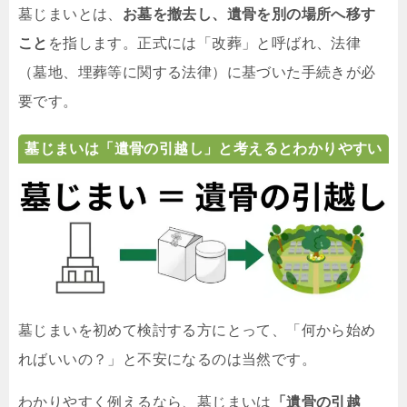
墓じまいとは、
お墓を撤去し、遺骨を別の場所へ移す
こと
を指します。正式には「改葬」と呼ばれ、法律
（墓地、埋葬等に関する法律）に基づいた手続きが必
要です。
墓じまいは「遺骨の引越し」と考えるとわかりやすい
墓じまいを初めて検討する方にとって、「何から始め
ればいいの？」と不安になるのは当然です。
わかりやすく例えるなら、墓じまいは
「遺骨の引越