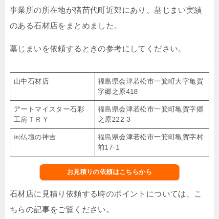
事業所の所在地が猪苗代町近郊にあり、墓じまい実績
のある石材店をまとめました。
墓じまいを依頼するときの参考にしてください。
山中石材店
福島県会津若松市一箕町大字亀賀
字郷之原418
アートマイスター石彩
福島県会津若松市一箕町亀賀字郷
工房ＴＲＹ
之原222-3
㈲仏壇の神吉
福島県会津若松市一箕町亀賀字村
前17-1
お見積りの依頼はこちらから
石材店に見積り依頼する時のポイントについては、こ
ちらの記事をご覧ください。