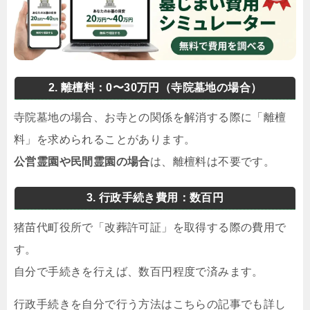
2. 離檀料：0〜30万円（寺院墓地の場合）
寺院墓地の場合、お寺との関係を解消する際に「離檀
料」を求められることがあります。
公営霊園や民間霊園の場合
は、離檀料は不要です。
3. 行政手続き費用：数百円
猪苗代町役所で「改葬許可証」を取得する際の費用で
す。
自分で手続きを行えば、数百円程度で済みます。
行政手続きを自分で行う方法はこちらの記事でも詳し