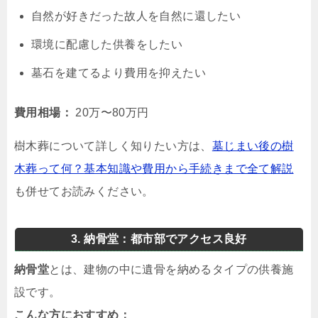
自然が好きだった故人を自然に還したい
環境に配慮した供養をしたい
墓石を建てるより費用を抑えたい
費用相場：
20万〜80万円
樹木葬について詳しく知りたい方は、
墓じまい後の樹
木葬って何？基本知識や費用から手続きまで全て解説
も併せてお読みください。
3. 納骨堂：都市部でアクセス良好
納骨堂
とは、建物の中に遺骨を納めるタイプの供養施
設です。
こんな方におすすめ：