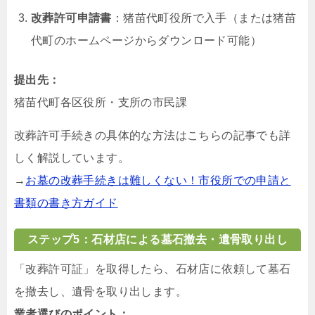
改葬許可申請書
：猪苗代町役所で入手（または猪苗
代町のホームページからダウンロード可能）
提出先：
猪苗代町各区役所・支所の市民課
改葬許可手続きの具体的な方法はこちらの記事でも詳
しく解説しています。
→
お墓の改葬手続きは難しくない！市役所での申請と
書類の書き方ガイド
ステップ5：石材店による墓石撤去・遺骨取り出し
「改葬許可証」を取得したら、石材店に依頼して墓石
を撤去し、遺骨を取り出します。
業者選びのポイント：