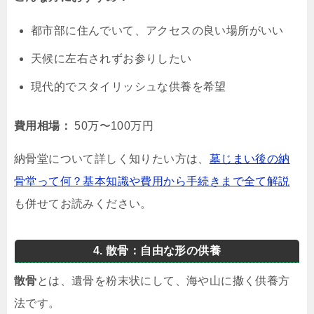
都市部に住んでいて、アクセスの良い場所がいい
天候に左右されずお参りしたい
現代的でスタイリッシュな供養を希望
費用相場：
50万〜100万円
納骨堂について詳しく知りたい方は、
墓じまい後の納
骨堂って何？基本知識や費用から手続きまで全て解説
も併せてお読みください。
4. 散骨：自由な形の供養
散骨
とは、遺骨を粉末状にして、海や山に撒く供養方
法です。