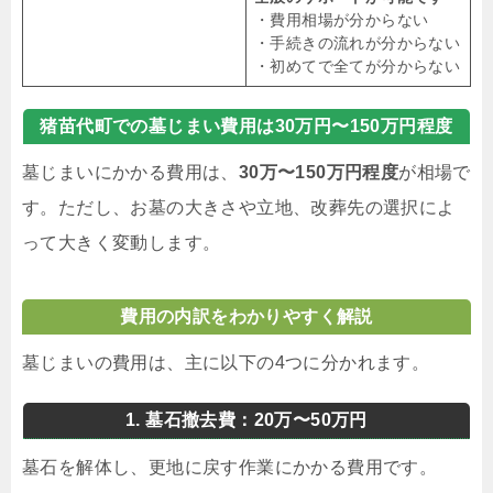
・費用相場が分からない
・手続きの流れが分からない
・初めてで全てが分からない
猪苗代町での墓じまい費用は30万円〜150万円程度
墓じまいにかかる費用は、
30万〜150万円程度
が相場で
す。ただし、お墓の大きさや立地、改葬先の選択によ
って大きく変動します。
費用の内訳をわかりやすく解説
墓じまいの費用は、主に以下の4つに分かれます。
1. 墓石撤去費：20万〜50万円
墓石を解体し、更地に戻す作業にかかる費用です。