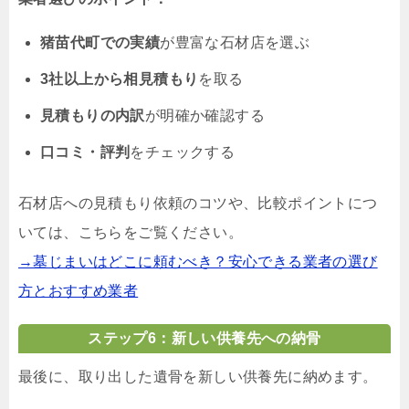
猪苗代町での実績
が豊富な石材店を選ぶ
3社以上から相見積もり
を取る
見積もりの内訳
が明確か確認する
口コミ・評判
をチェックする
石材店への見積もり依頼のコツや、比較ポイントにつ
いては、こちらをご覧ください。
→墓じまいはどこに頼むべき？安心できる業者の選び
方とおすすめ業者
ステップ6：新しい供養先への納骨
最後に、取り出した遺骨を新しい供養先に納めます。