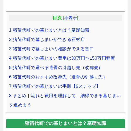
目次
[
非表示
]
1
猪苗代町での墓じまいとは？基礎知識
2
猪苗代町で墓じまいができる石材店
3
猪苗代町で墓じまいの相談ができる窓口
4
猪苗代町での墓じまい費用は30万円〜150万円程度
5
猪苗代町で選べる遺骨の引越し先（改葬先）
6
猪苗代町のおすすめ改葬先（遺骨の引越し先）
7
猪苗代町での墓じまいの手順【6ステップ】
8
まとめ｜流れと費用を理解して、納得できる墓じまい
を進めよう
猪苗代町での墓じまいとは？基礎知識