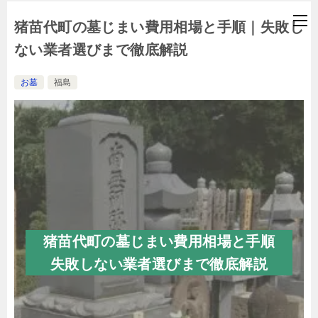
猪苗代町の墓じまい費用相場と手順｜失敗し
ない業者選びまで徹底解説
お墓
福島
猪苗代町の墓じまい費用相場と手順
失敗しない業者選びまで徹底解説