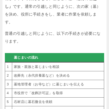
し」
です。通常の引越しと同じように、次の家（墓）
を決め、役所に手続きをし、業者に作業を依頼しま
す。
普通の引越しと同じように、以下の手続きが必要にな
ります。
墓じまいの流れ
1
家族・親族と墓じまいを相談
2
改葬先（永代供養墓など）を決める
3
墓地管理者（お寺など）に墓じまいを伝える
4
市役所で「改葬許可証」を取得
5
石材店に墓石撤去を依頼