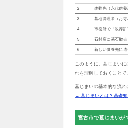
2
改葬先（永代供養
3
墓地管理者（お寺
4
市役所で「改葬許
5
石材店に墓石撤去
6
新しい供養先に遺
このように、墓じまいに
れを理解しておくことで
墓じまいの基本的な流れ
→ 墓じまいとは？基礎
宮古市で墓じまいが