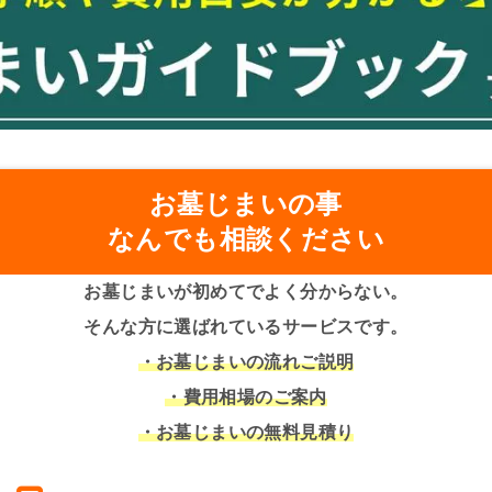
お墓じまいの事
なんでも相談ください
お墓じまいが初めてでよく分からない。
そんな方に選ばれているサービスです。
・お墓じまいの流れご説明
・費用相場のご案内
・お墓じまいの無料見積り