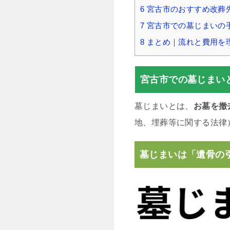
6
宮古市のおすすめ改葬
7
宮古市での墓じまいの
8
まとめ｜流れと費用を
宮古市での墓じまい
墓じまいとは、
お墓を撤
地、埋葬等に関する法律
墓じまいは「遺骨の