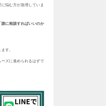
理に悩む方が急増していま
「誰に相談すればいいのか
します。
ムーズに進められるはずで