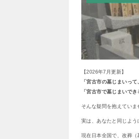
【2026年7月更新】
「宮古市の墓じまいって
「宮古市で墓じまいでき
そんな疑問を抱えていま
実は、あなたと同じよう
現在日本全国で、改葬（墓