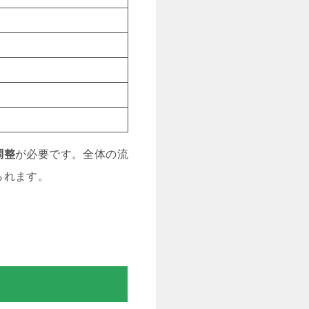
調整
が必要です。全体の流
られます。