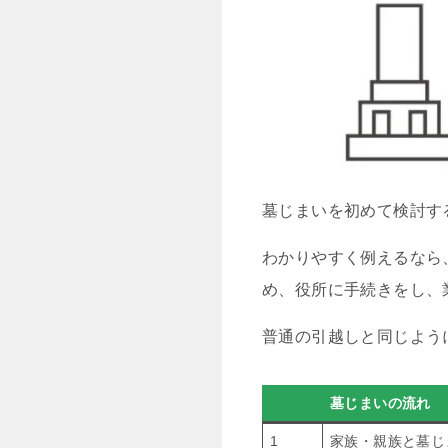
墓じまいを初めて検討す
わかりやすく例えるなら
め、役所に手続きをし、
普通の引越しと同じよう
墓じまいの流れ
1
家族・親族と墓じ