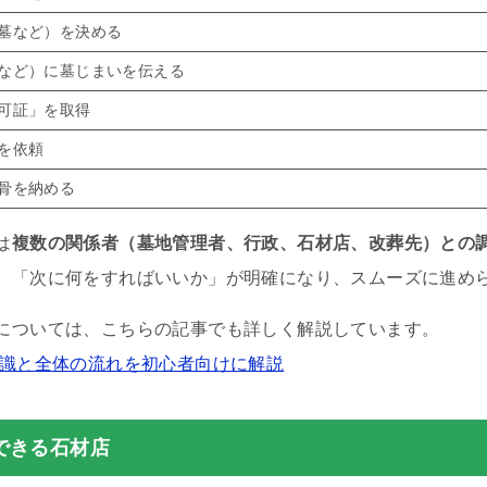
墓など）を決める
など）に墓じまいを伝える
可証」を取得
を依頼
骨を納める
は
複数の関係者（墓地管理者、行政、石材店、改葬先）との
、「次に何をすればいいか」が明確になり、スムーズに進め
については、こちらの記事でも詳しく解説しています。
知識と全体の流れを初心者向けに解説
できる石材店