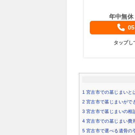
年中無休
05
タップし
1
宮古市での墓じまいと
2
宮古市で墓じまいがで
3
宮古市で墓じまいの相
4
宮古市での墓じまい費用
5
宮古市で選べる遺骨の