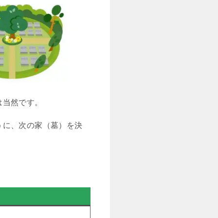
は当然です。
うに、次の家（墓）を決