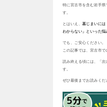
特に宮古市を含む岩手県
す。
とはいえ、
墓じまいには
わからない」といった悩
でも、ご安心ください。
この記事では、宮古市で
読み終える頃には、「次
す。
ぜひ最後までお読みくだ