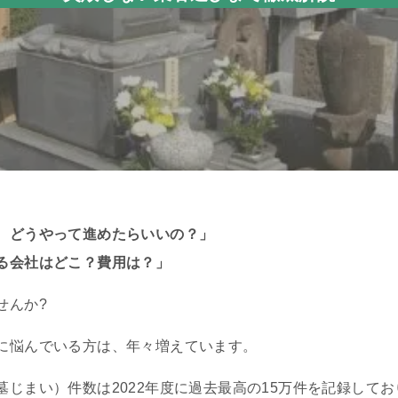
、どうやって進めたらいいの？」
る会社はどこ？費用は？」
せんか?
に悩んでいる方は、年々増えています。
じまい）件数は2022年度に過去最高の15万件を記録してお