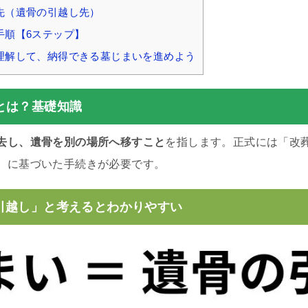
先（遺骨の引越し先）
手順【6ステップ】
理解して、納得できる墓じまいを進めよう
とは？基礎知識
去し、遺骨を別の場所へ移すこと
を指します。正式には「改
）に基づいた手続きが必要です。
引越し」と考えるとわかりやすい