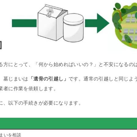
る方にとって、「何から始めればいいの？」と不安になるの
、墓じまいは
「遺骨の引越し」
です。通常の引越しと同じよ
業者に作業を依頼します。
に、以下の手続きが必要になります。
まいを相談