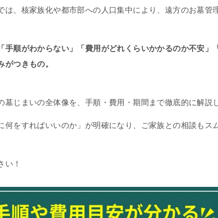
では、核家族化や都市部への人口集中により、遠方のお墓管
「手順がわからない」「費用がどれくらいかかるのか不安」
みがつきもの。
の墓じまいの全体像を、手順・費用・期間まで徹底的に解説
に何をすればいいのか」が明確になり、ご家族との相談もス
さい！