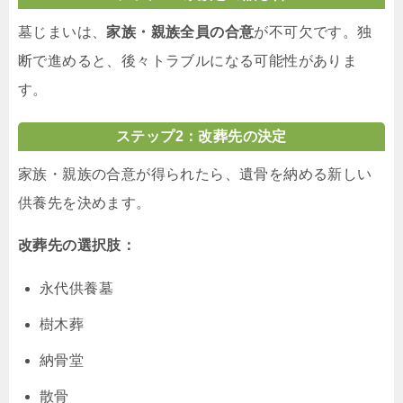
墓じまいは、
家族・親族全員の合意
が不可欠です。独
断で進めると、後々トラブルになる可能性がありま
す。
ステップ2：改葬先の決定
家族・親族の合意が得られたら、遺骨を納める新しい
供養先を決めます。
改葬先の選択肢：
永代供養墓
樹木葬
納骨堂
散骨