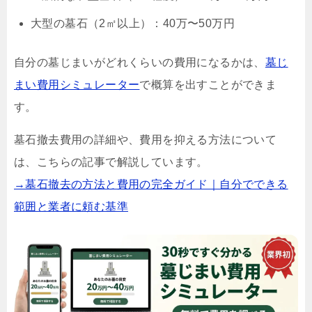
大型の墓石（2㎡以上）：40万〜50万円
自分の墓じまいがどれくらいの費用になるかは、
墓じ
まい費用シミュレーター
で概算を出すことができま
す。
墓石撤去費用の詳細や、費用を抑える方法について
は、こちらの記事で解説しています。
→墓石撤去の方法と費用の完全ガイド｜自分でできる
範囲と業者に頼む基準