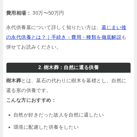
費用相場：
30万〜50万円
永代供養墓について詳しく知りたい方は、
墓じまい後
の永代供養とは？｜手続き・費用・種類を徹底解説
も
併せてお読みください。
2. 樹木葬：自然に還る供養
樹木葬
とは、墓石の代わりに樹木を墓標とし、自然に
還る形の供養です。
こんな方におすすめ：
自然が好きだった故人を自然に還したい
環境に配慮した供養をしたい