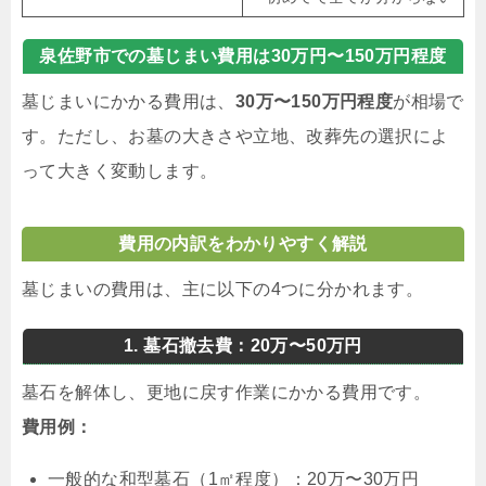
泉佐野市での墓じまい費用は30万円〜150万円程度
墓じまいにかかる費用は、
30万〜150万円程度
が相場で
す。ただし、お墓の大きさや立地、改葬先の選択によ
って大きく変動します。
費用の内訳をわかりやすく解説
墓じまいの費用は、主に以下の4つに分かれます。
1. 墓石撤去費：20万〜50万円
墓石を解体し、更地に戻す作業にかかる費用です。
費用例：
一般的な和型墓石（1㎡程度）：20万〜30万円