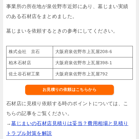
事業所の所在地が泉佐野市近郊にあり、墓じまい実績
のある石材店をまとめました。
墓じまいを依頼するときの参考にしてください。
株式会社 京石
大阪府泉佐野市上瓦屋208-6
柏木石材店
大阪府泉佐野市上瓦屋398-1
佐土谷石材工業
大阪府泉佐野市上瓦屋792
お見積りの依頼はこちらから
石材店に見積り依頼する時のポイントについては、こ
ちらの記事をご覧ください。
→
墓じまいの石材店見積りは妥当？費用相場と見積り
トラブル対策を解説