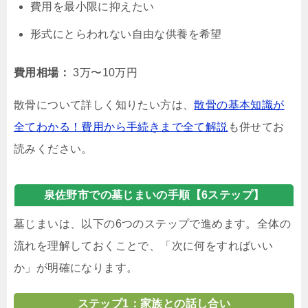
費用を最小限に抑えたい
形式にとらわれない自由な供養を希望
費用相場：
3万〜10万円
散骨について詳しく知りたい方は、
散骨の基本知識が
全てわかる！費用から手続きまで全て解説
も併せてお
読みください。
泉佐野市での墓じまいの手順【6ステップ】
墓じまいは、以下の6つのステップで進めます。全体の
流れを理解しておくことで、「次に何をすればいい
か」が明確になります。
ステップ1：家族との話し合い