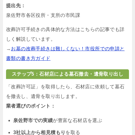
提出先：
泉佐野市各区役所・支所の市民課
改葬許可手続きの具体的な方法はこちらの記事でも詳
しく解説しています。
→
お墓の改葬手続きは難しくない！市役所での申請と
書類の書き方ガイド
ステップ5：石材店による墓石撤去・遺骨取り出し
「改葬許可証」を取得したら、石材店に依頼して墓石
を撤去し、遺骨を取り出します。
業者選びのポイント：
泉佐野市での実績
が豊富な石材店を選ぶ
3社以上から相見積もり
を取る