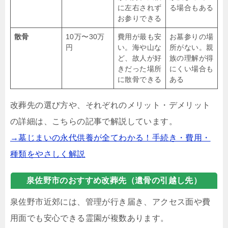
に左右されず
る場合もある
お参りできる
散骨
10万〜30万
費用が最も安
お墓参りの場
円
い。海や山な
所がない。親
ど、故人が好
族の理解が得
きだった場所
にくい場合も
に散骨できる
ある
改葬先の選び方や、それぞれのメリット・デメリット
の詳細は、こちらの記事で解説しています。
→墓じまいの永代供養が全てわかる！手続き・費用・
種類をやさしく解説
泉佐野市のおすすめ改葬先（遺骨の引越し先）
泉佐野市近郊には、管理が行き届き、アクセス面や費
用面でも安心できる霊園が複数あります。