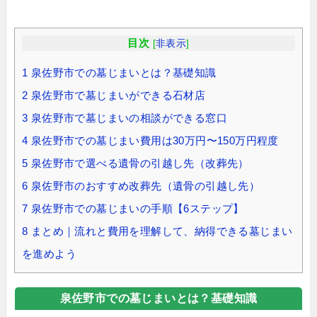
目次
[
非表示
]
1
泉佐野市での墓じまいとは？基礎知識
2
泉佐野市で墓じまいができる石材店
3
泉佐野市で墓じまいの相談ができる窓口
4
泉佐野市での墓じまい費用は30万円〜150万円程度
5
泉佐野市で選べる遺骨の引越し先（改葬先）
6
泉佐野市のおすすめ改葬先（遺骨の引越し先）
7
泉佐野市での墓じまいの手順【6ステップ】
8
まとめ｜流れと費用を理解して、納得できる墓じまい
を進めよう
泉佐野市での墓じまいとは？基礎知識