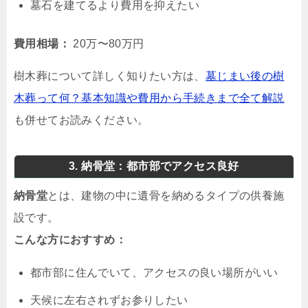
墓石を建てるより費用を抑えたい
費用相場：
20万〜80万円
樹木葬について詳しく知りたい方は、
墓じまい後の樹
木葬って何？基本知識や費用から手続きまで全て解説
も併せてお読みください。
3. 納骨堂：都市部でアクセス良好
納骨堂
とは、建物の中に遺骨を納めるタイプの供養施
設です。
こんな方におすすめ：
都市部に住んでいて、アクセスの良い場所がいい
天候に左右されずお参りしたい