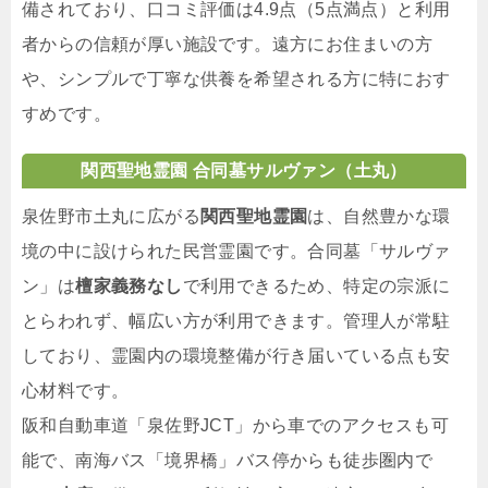
備されており、口コミ評価は4.9点（5点満点）と利用
者からの信頼が厚い施設です。遠方にお住まいの方
や、シンプルで丁寧な供養を希望される方に特におす
すめです。
関西聖地霊園 合同墓サルヴァン（土丸）
泉佐野市土丸に広がる
関西聖地霊園
は、自然豊かな環
境の中に設けられた民営霊園です。合同墓「サルヴァ
ン」は
檀家義務なし
で利用できるため、特定の宗派に
とらわれず、幅広い方が利用できます。管理人が常駐
しており、霊園内の環境整備が行き届いている点も安
心材料です。
阪和自動車道「泉佐野JCT」から車でのアクセスも可
能で、南海バス「境界橋」バス停からも徒歩圏内で