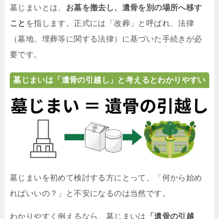
墓じまいとは、
お墓を撤去し、遺骨を別の場所へ移す
こと
を指します。正式には「改葬」と呼ばれ、法律
（墓地、埋葬等に関する法律）に基づいた手続きが必
要です。
墓じまいは「遺骨の引越し」と考えるとわかりやすい
墓じまいを初めて検討する方にとって、「何から始め
ればいいの？」と不安になるのは当然です。
わかりやすく例えるなら、墓じまいは
「遺骨の引越