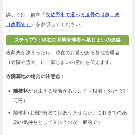
詳しくは、前章「
泉佐野市で選べる遺骨の引越し先
（改葬先）
」を参照してください。
ステップ3：現在の墓地管理者へ墓じまいの連絡
改葬先が決まったら、現在のお墓がある墓地管理者
（寺院や霊園）に、墓じまいの意向を伝えます。
寺院墓地の場合の注意点：
離檀料
が発生する場合があります（相場：3万〜30
万円）
離檀料は法的義務ではありませんが、これまでの感
謝の気持ちとして支払うのが一般的です