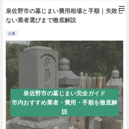
泉佐野市の墓じまい費用相場と手順｜失敗し
ない業者選びまで徹底解説
お墓
泉佐野市の墓じまい完全ガイド
市内おすすめ業者・費用・手順を徹底解
説