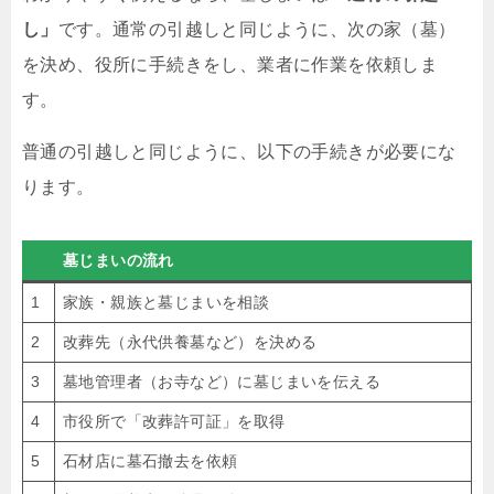
し」
です。通常の引越しと同じように、次の家（墓）
を決め、役所に手続きをし、業者に作業を依頼しま
す。
普通の引越しと同じように、以下の手続きが必要にな
ります。
墓じまいの流れ
1
家族・親族と墓じまいを相談
2
改葬先（永代供養墓など）を決める
3
墓地管理者（お寺など）に墓じまいを伝える
4
市役所で「改葬許可証」を取得
5
石材店に墓石撤去を依頼