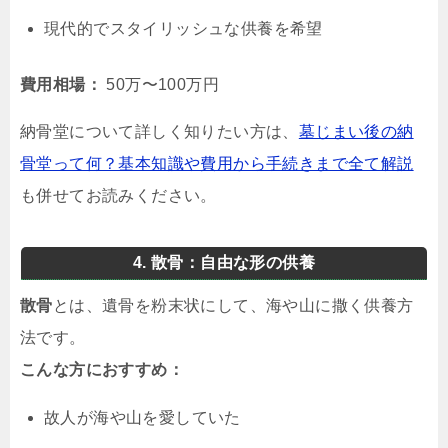
現代的でスタイリッシュな供養を希望
費用相場：
50万〜100万円
納骨堂について詳しく知りたい方は、
墓じまい後の納
骨堂って何？基本知識や費用から手続きまで全て解説
も併せてお読みください。
4. 散骨：自由な形の供養
散骨
とは、遺骨を粉末状にして、海や山に撒く供養方
法です。
こんな方におすすめ：
故人が海や山を愛していた