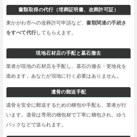
書類取得の代行（埋葬証明書、改葬許可証）
東かがわ市への改葬許可申請など、
書類関連の手続き
をすべて代行
してもらえます。
現地石材店の手配と墓石撤去
業者が現地の石材店を手配し、墓石の撤去・更地化を
進めます。あなたが現地に行く必要はありません。
遺骨の郵送手配
遺骨を安全に郵送するための梱包や手配も、業者が行
います。遺骨は専用の梱包材で丁寧に梱包され、ゆう
パックなどで送られます。