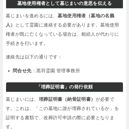
墓地使用権者として墓じまいの意思を伝える
墓じまいを進めるには、
墓地使用権者（墓地の名義
人）
として霊園に連絡する必要があります。墓地使用
権者が既に亡くなっている場合は、相続人が代わりに
手続きを行います。
連絡先は以下の通りです：
問合せ先
：黒羽霊園 管理事務所
「埋葬証明書」の発行依頼
墓じまいには、
埋葬証明書（納骨証明書）
が必要で
す。これは、「この墓地に誰が埋葬されているか」を
証明する書類で、改葬許可申請の際に必要となりま
す。