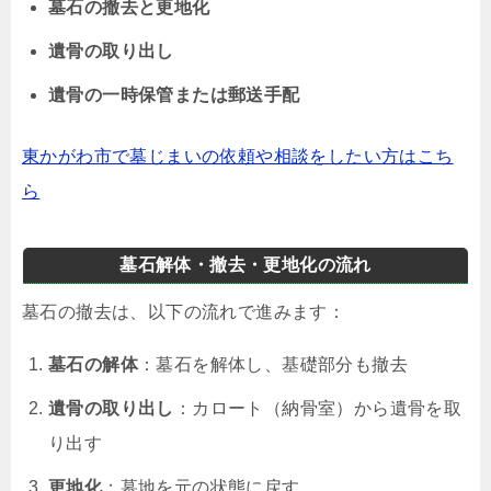
墓石の撤去と更地化
遺骨の取り出し
遺骨の一時保管または郵送手配
東かがわ市で墓じまいの依頼や相談をしたい方はこち
ら
墓石解体・撤去・更地化の流れ
墓石の撤去は、以下の流れで進みます：
墓石の解体
：墓石を解体し、基礎部分も撤去
遺骨の取り出し
：カロート（納骨室）から遺骨を取
り出す
更地化
：墓地を元の状態に戻す