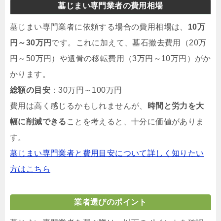
墓じまい専門業者の費用相場
墓じまい専門業者に依頼する場合の費用相場は、
10万
円～30万円
です。これに加えて、墓石撤去費用（20万
円～50万円）や遺骨の移転費用（3万円～10万円）がか
かります。
総額の目安
：30万円～100万円
費用は高く感じるかもしれませんが、
時間と労力を大
幅に削減できる
ことを考えると、十分に価値がありま
す。
墓じまい専門業者と費用目安について詳しく知りたい
方はこちら
業者選びのポイント