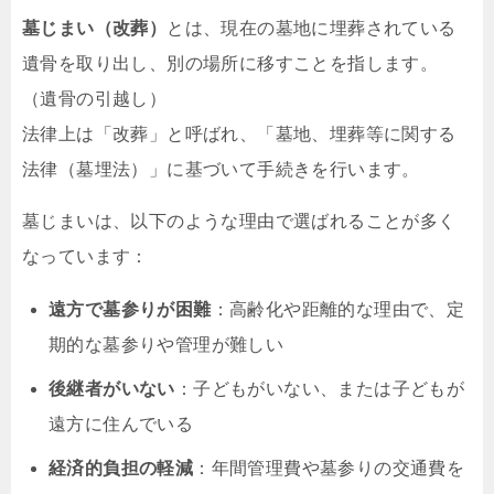
墓じまい（改葬）
とは、現在の墓地に埋葬されている
遺骨を取り出し、別の場所に移すことを指します。
（遺骨の引越し）
法律上は「改葬」と呼ばれ、「墓地、埋葬等に関する
法律（墓埋法）」に基づいて手続きを行います。
墓じまいは、以下のような理由で選ばれることが多く
なっています：
遠方で墓参りが困難
：高齢化や距離的な理由で、定
期的な墓参りや管理が難しい
後継者がいない
：子どもがいない、または子どもが
遠方に住んでいる
経済的負担の軽減
：年間管理費や墓参りの交通費を