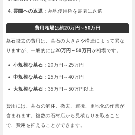
霊園への返還
：墓地使用権を霊園に返還
費用相場は約20万円～50万円
墓石撤去の費用は、墓石の大きさや構造によって異な
りますが、一般的には
20万円～50万円
が相場です。
小規模な墓石
：20万円～25万円
中規模な墓石
：25万円～40万円
大規模な墓石
：35万円～50万円以上
費用には、墓石の解体、撤去、運搬、更地化の作業が
含まれます。複数の石材店から見積もりを取ること
で、費用を抑えることができます。