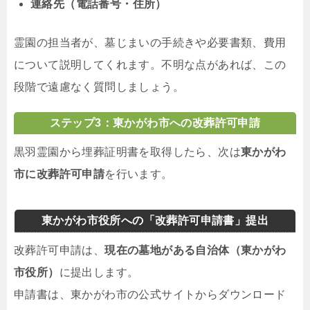
連絡先（電話番号・住所）
霊園の担当者が、墓じまいの手続きや必要書類、費用
について説明してくれます。不明な点があれば、この
段階で遠慮なく質問しましょう。
ステップ3：東かがわ市への改葬許可申請
黒羽霊園から埋葬証明書を取得したら、次は
東かがわ
市に改葬許可申請
を行います。
東かがわ市役所への「改葬許可申請書」提出
改葬許可申請は、
現在の墓地がある自治体（東かがわ
市役所）
に提出します。
申請書は、東かがわ市の公式サイトからダウンロード