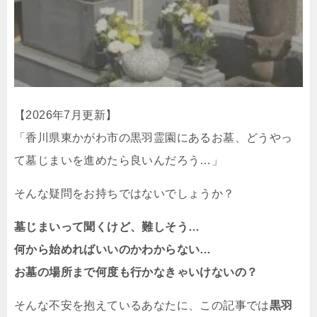
【2026年7月更新】
「香川県東かがわ市の黒羽霊園にあるお墓、どうやっ
て墓じまいを進めたら良いんだろう…」
そんな疑問をお持ちではないでしょうか？
墓じまいって聞くけど、難しそう…
何から始めればいいのかわからない…
お墓の場所まで何度も行かなきゃいけないの？
そんな不安を抱えているあなたに、この記事では
黒羽