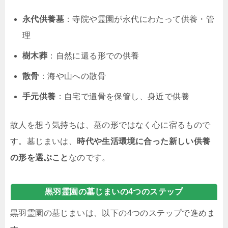
永代供養墓
：寺院や霊園が永代にわたって供養・管
理
樹木葬
：自然に還る形での供養
散骨
：海や山への散骨
手元供養
：自宅で遺骨を保管し、身近で供養
故人を想う気持ちは、墓の形ではなく心に宿るもので
す。墓じまいは、
時代や生活環境に合った新しい供養
の形を選ぶこと
なのです。
黒羽霊園の墓じまいの4つのステップ
黒羽霊園の墓じまいは、以下の4つのステップで進めま