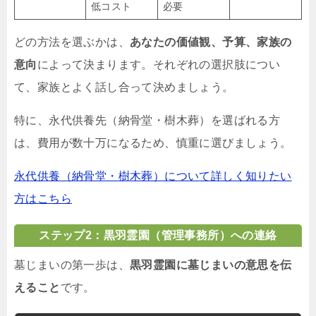
低コスト
必要
どの方法を選ぶかは、
あなたの価値観、予算、家族の
意向
によって決まります。それぞれの選択肢につい
て、家族とよく話し合って決めましょう。
特に、永代供養先（納骨堂・樹木葬）を選ばれる方
は、費用が数十万になるため、慎重に選びましょう。
永代供養（納骨堂・樹木葬）について詳しく知りたい
方はこちら
ステップ2：黒羽霊園（管理事務所）への連絡
墓じまいの第一歩は、
黒羽霊園に墓じまいの意思を伝
えること
です。