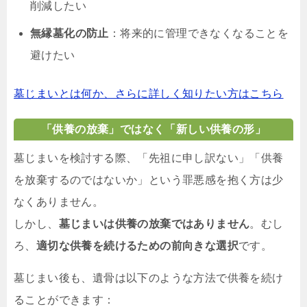
削減したい
無縁墓化の防止
：将来的に管理できなくなることを
避けたい
墓じまいとは何か、さらに詳しく知りたい方はこちら
「供養の放棄」ではなく「新しい供養の形」
墓じまいを検討する際、「先祖に申し訳ない」「供養
を放棄するのではないか」という罪悪感を抱く方は少
なくありません。
しかし、
墓じまいは供養の放棄ではありません
。むし
ろ、
適切な供養を続けるための前向きな選択
です。
墓じまい後も、遺骨は以下のような方法で供養を続け
ることができます：