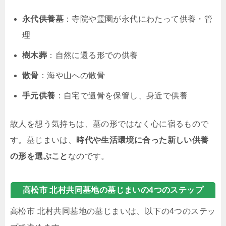
永代供養墓
：寺院や霊園が永代にわたって供養・管
理
樹木葬
：自然に還る形での供養
散骨
：海や山への散骨
手元供養
：自宅で遺骨を保管し、身近で供養
故人を想う気持ちは、墓の形ではなく心に宿るもので
す。墓じまいは、
時代や生活環境に合った新しい供養
の形を選ぶこと
なのです。
高松市 北村共同墓地の墓じまいの4つのステップ
高松市 北村共同墓地の墓じまいは、以下の4つのステッ