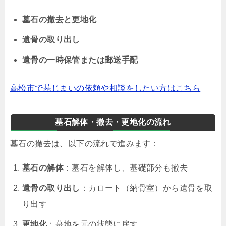
墓石の撤去と更地化
遺骨の取り出し
遺骨の一時保管または郵送手配
高松市で墓じまいの依頼や相談をしたい方はこちら
墓石解体・撤去・更地化の流れ
墓石の撤去は、以下の流れで進みます：
墓石の解体
：墓石を解体し、基礎部分も撤去
遺骨の取り出し
：カロート（納骨室）から遺骨を取
り出す
更地化
：墓地を元の状態に戻す