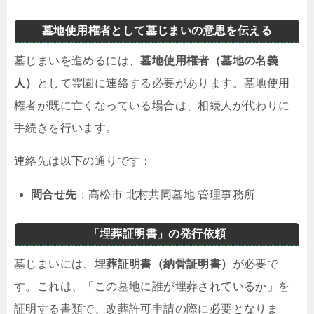
墓地使用権者として墓じまいの意思を伝える
墓じまいを進めるには、
墓地使用権者（墓地の名義
人）
として霊園に連絡する必要があります。墓地使用
権者が既に亡くなっている場合は、相続人が代わりに
手続きを行います。
連絡先は以下の通りです：
問合せ先
：高松市 北村共同墓地 管理事務所
「埋葬証明書」の発行依頼
墓じまいには、
埋葬証明書（納骨証明書）
が必要で
す。これは、「この墓地に誰が埋葬されているか」を
証明する書類で、改葬許可申請の際に必要となりま