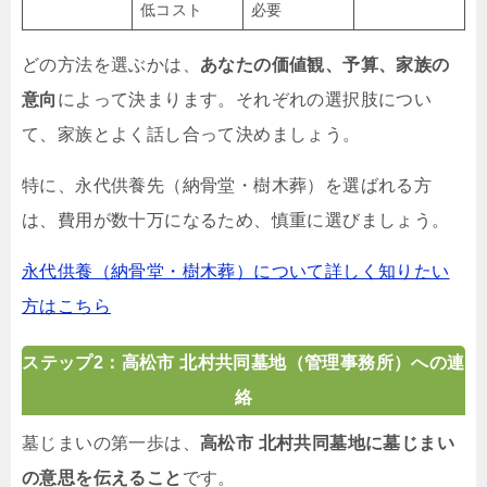
低コスト
必要
どの方法を選ぶかは、
あなたの価値観、予算、家族の
意向
によって決まります。それぞれの選択肢につい
て、家族とよく話し合って決めましょう。
特に、永代供養先（納骨堂・樹木葬）を選ばれる方
は、費用が数十万になるため、慎重に選びましょう。
永代供養（納骨堂・樹木葬）について詳しく知りたい
方はこちら
ステップ2：高松市 北村共同墓地（管理事務所）への連
絡
墓じまいの第一歩は、
高松市 北村共同墓地に墓じまい
の意思を伝えること
です。