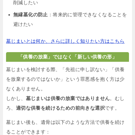
削減したい
無縁墓化の防止
：将来的に管理できなくなることを
避けたい
墓じまいとは何か、さらに詳しく知りたい方はこちら
「供養の放棄」ではなく「新しい供養の形」
墓じまいを検討する際、「先祖に申し訳ない」「供養
を放棄するのではないか」という罪悪感を抱く方は少
なくありません。
しかし、
墓じまいは供養の放棄ではありません
。むし
ろ、
適切な供養を続けるための前向きな選択
です。
墓じまい後も、遺骨は以下のような方法で供養を続け
ることができます：