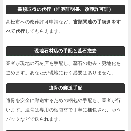
書類取得の代行（埋葬証明書、改葬許可証）
高松市への改葬許可申請など、
書類関連の手続きをす
べて代行
してもらえます。
現地石材店の手配と墓石撤去
業者が現地の石材店を手配し、墓石の撤去・更地化を
進めます。あなたが現地に行く必要はありません。
遺骨の郵送手配
遺骨を安全に郵送するための梱包や手配も、業者が行
います。遺骨は専用の梱包材で丁寧に梱包され、ゆう
パックなどで送られます。