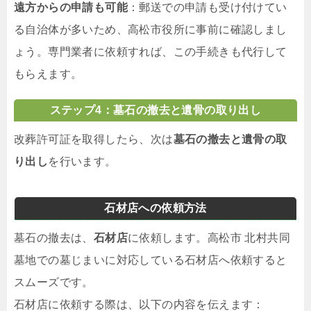
遠方からの申請も可能
：郵送での申請も受け付けてい
る自治体が多いため、高松市役所に事前に確認しまし
ょう。専門業者に依頼すれば、この手続きも代行して
もらえます。
ステップ4：墓石の撤去と遺骨の取り出し
改葬許可証を取得したら、次は
墓石の撤去と遺骨の取
り出し
を行います。
石材店への依頼方法
墓石の撤去は、
石材店
に依頼します。高松市 北村共同
墓地での墓じまいに対応している石材店へ依頼すると
スムーズです。
石材店に依頼する際は、以下の内容を伝えます：