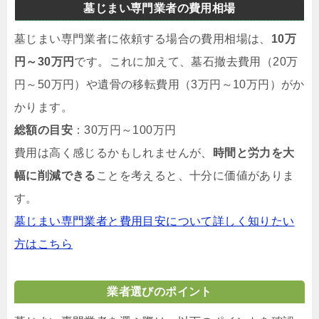
墓じまい専門業者の費用相場
墓じまい専門業者に依頼する場合の費用相場は、
10万
円～30万円
です。これに加えて、墓石撤去費用（20万
円～50万円）や遺骨の移転費用（3万円～10万円）がか
かります。
総額の目安
：30万円～100万円
費用は高く感じるかもしれませんが、
時間と労力を大
幅に削減できる
ことを考えると、十分に価値がありま
す。
墓じまい専門業者と費用目安について詳しく知りたい
方はこちら
業者選びのポイント