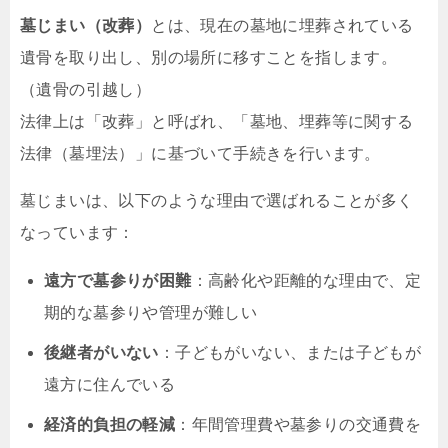
墓じまい（改葬）
とは、現在の墓地に埋葬されている
遺骨を取り出し、別の場所に移すことを指します。
（遺骨の引越し）
法律上は「改葬」と呼ばれ、「墓地、埋葬等に関する
法律（墓埋法）」に基づいて手続きを行います。
墓じまいは、以下のような理由で選ばれることが多く
なっています：
遠方で墓参りが困難
：高齢化や距離的な理由で、定
期的な墓参りや管理が難しい
後継者がいない
：子どもがいない、または子どもが
遠方に住んでいる
経済的負担の軽減
：年間管理費や墓参りの交通費を