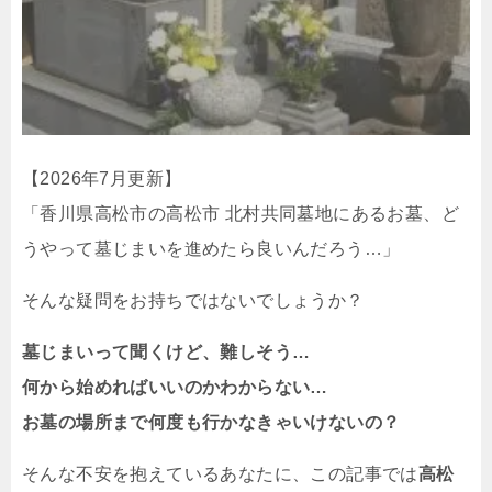
【2026年7月更新】
「香川県高松市の高松市 北村共同墓地にあるお墓、ど
うやって墓じまいを進めたら良いんだろう…」
そんな疑問をお持ちではないでしょうか？
墓じまいって聞くけど、難しそう…
何から始めればいいのかわからない…
お墓の場所まで何度も行かなきゃいけないの？
そんな不安を抱えているあなたに、この記事では
高松