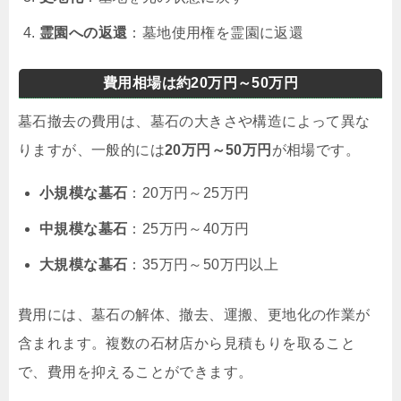
霊園への返還
：墓地使用権を霊園に返還
費用相場は約20万円～50万円
墓石撤去の費用は、墓石の大きさや構造によって異な
りますが、一般的には
20万円～50万円
が相場です。
小規模な墓石
：20万円～25万円
中規模な墓石
：25万円～40万円
大規模な墓石
：35万円～50万円以上
費用には、墓石の解体、撤去、運搬、更地化の作業が
含まれます。複数の石材店から見積もりを取ること
で、費用を抑えることができます。