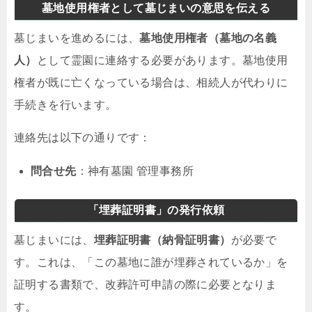
墓地使用権者として墓じまいの意思を伝える
墓じまいを進めるには、
墓地使用権者（墓地の名義
人）
として霊園に連絡する必要があります。墓地使用
権者が既に亡くなっている場合は、相続人が代わりに
手続きを行います。
連絡先は以下の通りです：
問合せ先
：神有墓園 管理事務所
「埋葬証明書」の発行依頼
墓じまいには、
埋葬証明書（納骨証明書）
が必要で
す。これは、「この墓地に誰が埋葬されているか」を
証明する書類で、改葬許可申請の際に必要となりま
す。