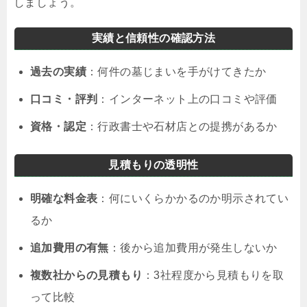
しましょう。
実績と信頼性の確認方法
過去の実績
：何件の墓じまいを手がけてきたか
口コミ・評判
：インターネット上の口コミや評価
資格・認定
：行政書士や石材店との提携があるか
見積もりの透明性
明確な料金表
：何にいくらかかるのか明示されてい
るか
追加費用の有無
：後から追加費用が発生しないか
複数社からの見積もり
：3社程度から見積もりを取
って比較