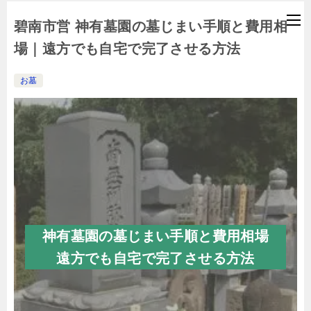
碧南市営 神有墓園の墓じまい手順と費用相
場｜遠方でも自宅で完了させる方法
お墓
神有墓園の墓じまい手順と費用相場
遠方でも自宅で完了させる方法