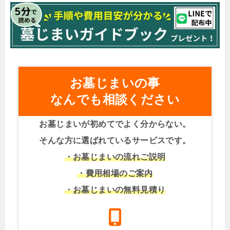
お墓じまいの事
なんでも相談ください
お墓じまいが初めてでよく分からない。
そんな方に選ばれているサービスです。
・お墓じまいの流れご説明
・費用相場のご案内
・お墓じまいの無料見積り