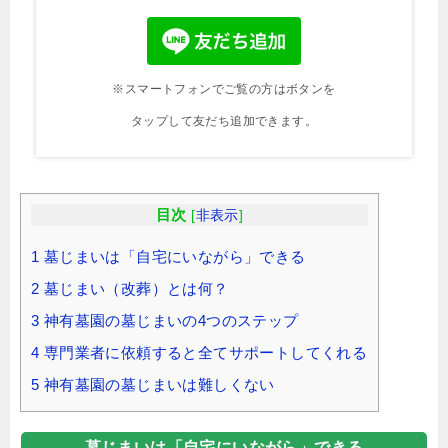
※スマートフォンでご覧の方はボタンを
タップして友だち追加できます。
目次
[
非表示
]
1
墓じまいは「自宅にいながら」できる
2
墓じまい（改葬）とは何？
3
神有墓園の墓じまいの4つのステップ
4
専門業者に依頼すると全てサポートしてくれる
5
神有墓園の墓じまいは難しくない
墓じまいは「自宅にいながら」できる