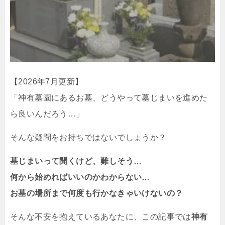
【2026年7月更新】
「神有墓園にあるお墓、どうやって墓じまいを進めた
ら良いんだろう…」
そんな疑問をお持ちではないでしょうか？
墓じまいって聞くけど、難しそう…
何から始めればいいのかわからない…
お墓の場所まで何度も行かなきゃいけないの？
そんな不安を抱えているあなたに、この記事では
神有