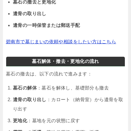
墓石の撤去と更地化
遺骨の取り出し
遺骨の一時保管または郵送手配
碧南市で墓じまいの依頼や相談をしたい方はこちら
墓石解体・撤去・更地化の流れ
墓石の撤去は、以下の流れで進みます：
墓石の解体
：墓石を解体し、基礎部分も撤去
遺骨の取り出し
：カロート（納骨室）から遺骨を取
り出す
更地化
：墓地を元の状態に戻す