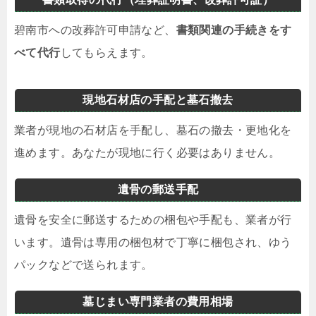
碧南市への改葬許可申請など、
書類関連の手続きをす
べて代行
してもらえます。
現地石材店の手配と墓石撤去
業者が現地の石材店を手配し、墓石の撤去・更地化を
進めます。あなたが現地に行く必要はありません。
遺骨の郵送手配
遺骨を安全に郵送するための梱包や手配も、業者が行
います。遺骨は専用の梱包材で丁寧に梱包され、ゆう
パックなどで送られます。
墓じまい専門業者の費用相場