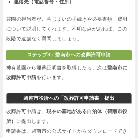
連絡先（電話番号・住所）
霊園の担当者が、墓じまいの手続きや必要書類、費用
について説明してくれます。不明な点があれば、この
段階で遠慮なく質問しましょう。
ステップ3：碧南市への改葬許可申請
神有墓園から埋葬証明書を取得したら、次は
碧南市に
改葬許可申請
を行います。
碧南市役所への「改葬許可申請書」提出
改葬許可申請は、
現在の墓地がある自治体（碧南市役
所）
に提出します。
申請書は、碧南市の公式サイトからダウンロードでき