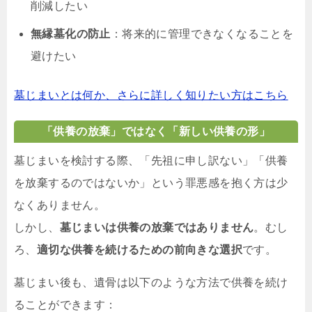
削減したい
無縁墓化の防止
：将来的に管理できなくなることを
避けたい
墓じまいとは何か、さらに詳しく知りたい方はこちら
「供養の放棄」ではなく「新しい供養の形」
墓じまいを検討する際、「先祖に申し訳ない」「供養
を放棄するのではないか」という罪悪感を抱く方は少
なくありません。
しかし、
墓じまいは供養の放棄ではありません
。むし
ろ、
適切な供養を続けるための前向きな選択
です。
墓じまい後も、遺骨は以下のような方法で供養を続け
ることができます：