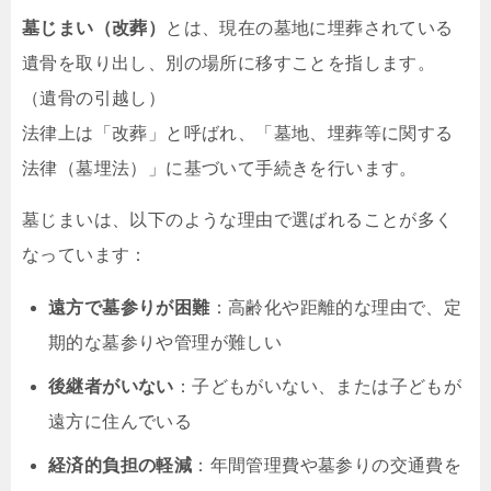
墓じまい（改葬）
とは、現在の墓地に埋葬されている
遺骨を取り出し、別の場所に移すことを指します。
（遺骨の引越し）
法律上は「改葬」と呼ばれ、「墓地、埋葬等に関する
法律（墓埋法）」に基づいて手続きを行います。
墓じまいは、以下のような理由で選ばれることが多く
なっています：
遠方で墓参りが困難
：高齢化や距離的な理由で、定
期的な墓参りや管理が難しい
後継者がいない
：子どもがいない、または子どもが
遠方に住んでいる
経済的負担の軽減
：年間管理費や墓参りの交通費を