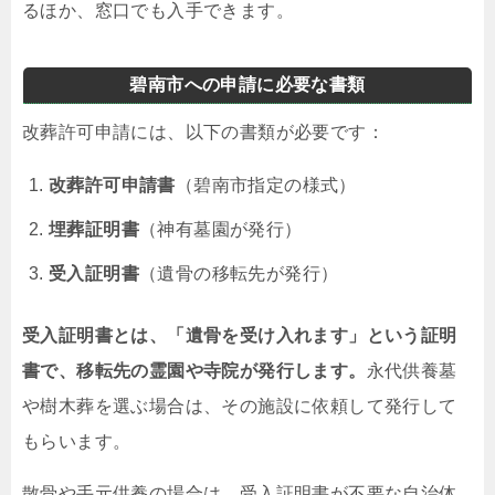
るほか、窓口でも入手できます。
碧南市への申請に必要な書類
改葬許可申請には、以下の書類が必要です：
改葬許可申請書
（碧南市指定の様式）
埋葬証明書
（神有墓園が発行）
受入証明書
（遺骨の移転先が発行）
受入証明書とは、「遺骨を受け入れます」という証明
書で、移転先の霊園や寺院が発行します。
永代供養墓
や樹木葬を選ぶ場合は、その施設に依頼して発行して
もらいます。
散骨や手元供養の場合は、受入証明書が不要な自治体