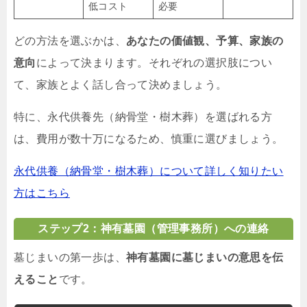
低コスト
必要
どの方法を選ぶかは、
あなたの価値観、予算、家族の
意向
によって決まります。それぞれの選択肢につい
て、家族とよく話し合って決めましょう。
特に、永代供養先（納骨堂・樹木葬）を選ばれる方
は、費用が数十万になるため、慎重に選びましょう。
永代供養（納骨堂・樹木葬）について詳しく知りたい
方はこちら
ステップ2：神有墓園（管理事務所）への連絡
墓じまいの第一歩は、
神有墓園に墓じまいの意思を伝
えること
です。