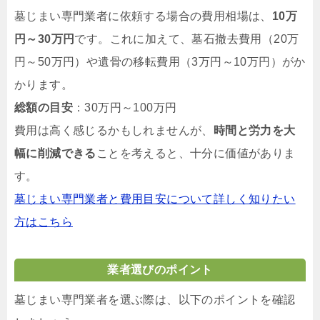
墓じまい専門業者に依頼する場合の費用相場は、
10万
円～30万円
です。これに加えて、墓石撤去費用（20万
円～50万円）や遺骨の移転費用（3万円～10万円）がか
かります。
総額の目安
：30万円～100万円
費用は高く感じるかもしれませんが、
時間と労力を大
幅に削減できる
ことを考えると、十分に価値がありま
す。
墓じまい専門業者と費用目安について詳しく知りたい
方はこちら
業者選びのポイント
墓じまい専門業者を選ぶ際は、以下のポイントを確認