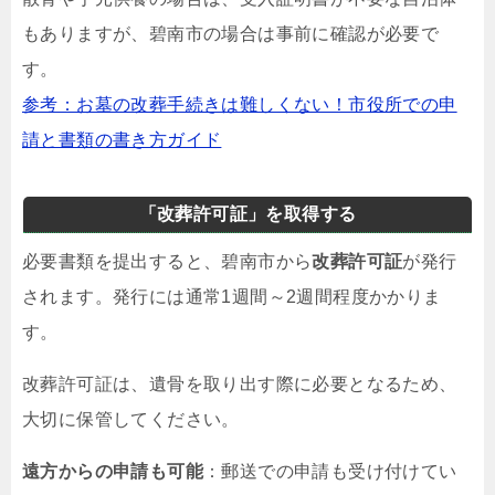
もありますが、碧南市の場合は事前に確認が必要で
す。
参考：お墓の改葬手続きは難しくない！市役所での申
請と書類の書き方ガイド
「改葬許可証」を取得する
必要書類を提出すると、碧南市から
改葬許可証
が発行
されます。発行には通常1週間～2週間程度かかりま
す。
改葬許可証は、遺骨を取り出す際に必要となるため、
大切に保管してください。
遠方からの申請も可能
：郵送での申請も受け付けてい