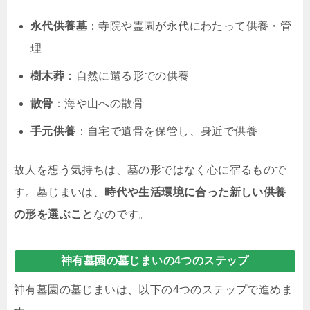
永代供養墓
：寺院や霊園が永代にわたって供養・管
理
樹木葬
：自然に還る形での供養
散骨
：海や山への散骨
手元供養
：自宅で遺骨を保管し、身近で供養
故人を想う気持ちは、墓の形ではなく心に宿るもので
す。墓じまいは、
時代や生活環境に合った新しい供養
の形を選ぶこと
なのです。
神有墓園の墓じまいの4つのステップ
神有墓園の墓じまいは、以下の4つのステップで進めま