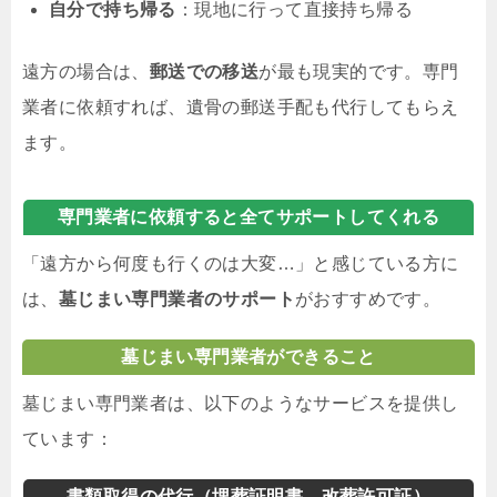
自分で持ち帰る
：現地に行って直接持ち帰る
遠方の場合は、
郵送での移送
が最も現実的です。専門
業者に依頼すれば、遺骨の郵送手配も代行してもらえ
ます。
専門業者に依頼すると全てサポートしてくれる
「遠方から何度も行くのは大変…」と感じている方に
は、
墓じまい専門業者のサポート
がおすすめです。
墓じまい専門業者ができること
墓じまい専門業者は、以下のようなサービスを提供し
ています：
書類取得の代行（埋葬証明書、改葬許可証）