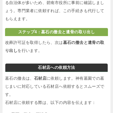
る自治体が多いため、碧南市役所に事前に確認しまし
ょう。専門業者に依頼すれば、この手続きも代行して
もらえます。
ステップ4：墓石の撤去と遺骨の取り出し
改葬許可証を取得したら、次は
墓石の撤去と遺骨の取
り出し
を行います。
石材店への依頼方法
墓石の撤去は、
石材店
に依頼します。神有墓園での墓
じまいに対応している石材店へ依頼するとスムーズで
す。
石材店に依頼する際は、以下の内容を伝えます：