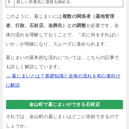
6
新しい供養先に遺骨を納める
このように、墓じまいには
複数の関係者（墓地管理
者、行政、石材店、改葬先）との調整
が必要です。全
体の流れを理解しておくことで、「次に何をすればい
いか」が明確になり、スムーズに進められます。
墓じまいの基本的な流れについては、こちらの記事で
も詳しく解説しています。
→ 墓じまいとは？基礎知識と全体の流れを初心者向け
に解説
金山町で墓じまいができる石材店
それでは、金山町の墓じまいはどこに依頼できるので
しょうか。