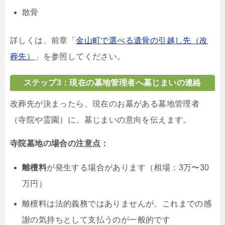
散骨
詳しくは、前章「
金山町で選べる遺骨の引越し先（改
葬先）
」を参照してください。
ステップ3：現在の墓地管理者へ墓じまいの連絡
改葬先が決まったら、現在のお墓がある墓地管理者
（寺院や霊園）に、墓じまいの意向を伝えます。
寺院墓地の場合の注意点：
離檀料
が発生する場合があります（相場：3万〜30
万円）
離檀料は法的義務ではありませんが、これまでの感
謝の気持ちとして支払うのが一般的です