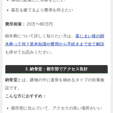
墓石を建てるより費用を抑えたい
費用相場：
20万〜80万円
樹木葬について詳しく知りたい方は、
墓じまい後の樹
木葬って何？基本知識や費用から手続きまで全て解説
も併せてお読みください。
3. 納骨堂：都市部でアクセス良好
納骨堂
とは、建物の中に遺骨を納めるタイプの供養施
設です。
こんな方におすすめ：
都市部に住んでいて、アクセスの良い場所がいい