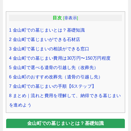
目次
[
非表示
]
1
金山町での墓じまいとは？基礎知識
2
金山町で墓じまいができる石材店
3
金山町で墓じまいの相談ができる窓口
4
金山町での墓じまい費用は30万円〜150万円程度
5
金山町で選べる遺骨の引越し先（改葬先）
6
金山町のおすすめ改葬先（遺骨の引越し先）
7
金山町での墓じまいの手順【6ステップ】
8
まとめ｜流れと費用を理解して、納得できる墓じまい
を進めよう
金山町での墓じまいとは？基礎知識