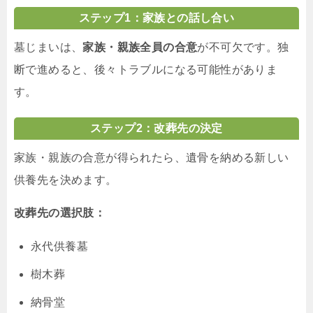
ステップ1：家族との話し合い
墓じまいは、
家族・親族全員の合意
が不可欠です。独
断で進めると、後々トラブルになる可能性がありま
す。
ステップ2：改葬先の決定
家族・親族の合意が得られたら、遺骨を納める新しい
供養先を決めます。
改葬先の選択肢：
永代供養墓
樹木葬
納骨堂