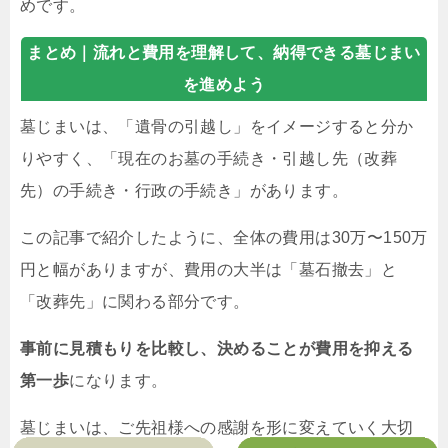
めです。
まとめ｜
流れと費用を理解して、納得できる墓じまい
を進めよう
墓じまいは、「遺骨の引越し」をイメージすると分か
りやすく、「現在のお墓の手続き・引越し先（改葬
先）の手続き・行政の手続き」があります。
この記事で紹介したように、全体の費用は30万〜150万
円と幅がありますが、費用の大半は「墓石撤去」と
「改葬先」に関わる部分です。
事前に見積もりを比較し、決めることが費用を抑える
第一歩
になります。
墓じまいは、ご先祖様への感謝を形に変えていく大切