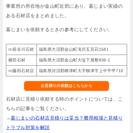
事業所の所在地が金山町近郊にあり、墓じまい実績の
ある石材店をまとめました。
墓じまいを依頼するときの参考にしてください。
㈲長谷川石材
福島県大沼郡金山町滝沢五百苅1581
横田石材
福島県大沼郡金山町大塩下屋敷836-1
㈲藤田石材店
福島県河沼郡柳津町大字柳津字上中平甲710
お見積りの依頼はこちらから
石材店に見積り依頼する時のポイントについては、こ
ちらの記事をご覧ください。
→
墓じまいの石材店見積りは妥当？費用相場と見積り
トラブル対策を解説