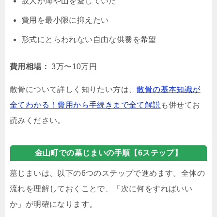
故人が海や山を愛していた
費用を最小限に抑えたい
形式にとらわれない自由な供養を希望
費用相場：
3万〜10万円
散骨について詳しく知りたい方は、
散骨の基本知識が
全てわかる！費用から手続きまで全て解説
も併せてお
読みください。
金山町での墓じまいの手順【6ステップ】
墓じまいは、以下の6つのステップで進めます。全体の
流れを理解しておくことで、「次に何をすればいい
か」が明確になります。