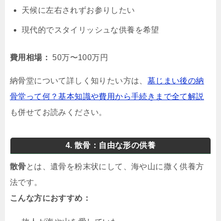
天候に左右されずお参りしたい
現代的でスタイリッシュな供養を希望
費用相場：
50万〜100万円
納骨堂について詳しく知りたい方は、
墓じまい後の納
骨堂って何？基本知識や費用から手続きまで全て解説
も併せてお読みください。
4. 散骨：自由な形の供養
散骨
とは、遺骨を粉末状にして、海や山に撒く供養方
法です。
こんな方におすすめ：