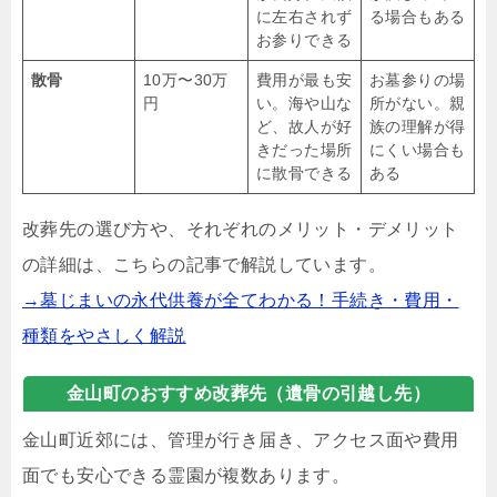
に左右されず
る場合もある
お参りできる
散骨
10万〜30万
費用が最も安
お墓参りの場
円
い。海や山な
所がない。親
ど、故人が好
族の理解が得
きだった場所
にくい場合も
に散骨できる
ある
改葬先の選び方や、それぞれのメリット・デメリット
の詳細は、こちらの記事で解説しています。
→墓じまいの永代供養が全てわかる！手続き・費用・
種類をやさしく解説
金山町のおすすめ改葬先（遺骨の引越し先）
金山町近郊には、管理が行き届き、アクセス面や費用
面でも安心できる霊園が複数あります。