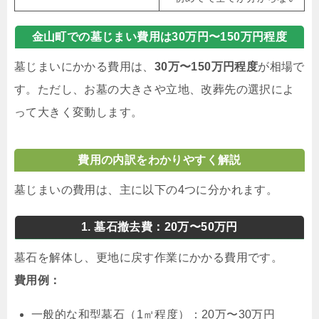
金山町での墓じまい費用は30万円〜150万円程度
墓じまいにかかる費用は、
30万〜150万円程度
が相場で
す。ただし、お墓の大きさや立地、改葬先の選択によ
って大きく変動します。
費用の内訳をわかりやすく解説
墓じまいの費用は、主に以下の4つに分かれます。
1. 墓石撤去費：20万〜50万円
墓石を解体し、更地に戻す作業にかかる費用です。
費用例：
一般的な和型墓石（1㎡程度）：20万〜30万円