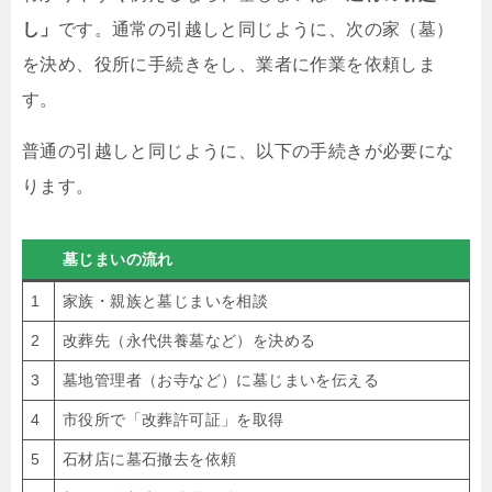
し」
です。通常の引越しと同じように、次の家（墓）
を決め、役所に手続きをし、業者に作業を依頼しま
す。
普通の引越しと同じように、以下の手続きが必要にな
ります。
墓じまいの流れ
1
家族・親族と墓じまいを相談
2
改葬先（永代供養墓など）を決める
3
墓地管理者（お寺など）に墓じまいを伝える
4
市役所で「改葬許可証」を取得
5
石材店に墓石撤去を依頼