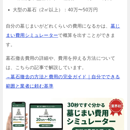
大型の墓石（2㎡以上）：40万〜50万円
自分の墓じまいがどれくらいの費用になるかは、
墓じ
まい費用シミュレーター
で概算を出すことができま
す。
墓石撤去費用の詳細や、費用を抑える方法について
は、こちらの記事で解説しています。
→墓石撤去の方法と費用の完全ガイド｜自分でできる
範囲と業者に頼む基準