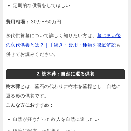
定期的な供養をしてほしい
費用相場：
30万〜50万円
永代供養墓について詳しく知りたい方は、
墓じまい後
の永代供養とは？｜手続き・費用・種類を徹底解説
も
併せてお読みください。
2. 樹木葬：自然に還る供養
樹木葬
とは、墓石の代わりに樹木を墓標とし、自然に
還る形の供養です。
こんな方におすすめ：
自然が好きだった故人を自然に還したい
環境に配慮した供養をしたい