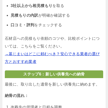
3社以上から相見積もり
を取る
見積もりの内訳
が明確か確認する
口コミ・評判
をチェックする
石材店への見積もり依頼のコツや、比較ポイントにつ
いては、こちらをご覧ください。
→墓じまいはどこに頼むべき？安心できる業者の選び
方とおすすめ業者
ステップ6：新しい供養先への納骨
最後に、取り出した遺骨を新しい供養先に納めます。
納骨の流れ：
改葬先の管理者と日程を調整