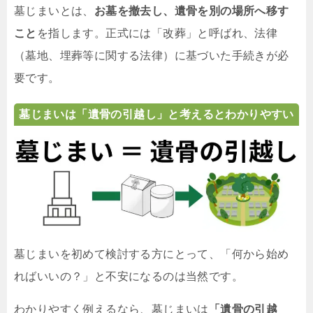
墓じまいとは、
お墓を撤去し、遺骨を別の場所へ移す
こと
を指します。正式には「改葬」と呼ばれ、法律
（墓地、埋葬等に関する法律）に基づいた手続きが必
要です。
墓じまいは「遺骨の引越し」と考えるとわかりやすい
墓じまいを初めて検討する方にとって、「何から始め
ればいいの？」と不安になるのは当然です。
わかりやすく例えるなら、墓じまいは
「遺骨の引越