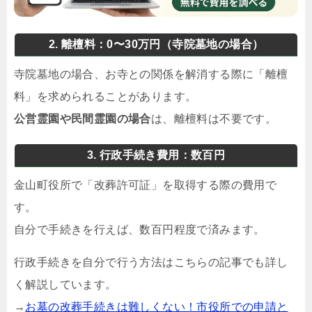
2. 離檀料：0〜30万円（寺院墓地の場合）
寺院墓地の場合、お寺との関係を解消する際に「離檀
料」を求められることがあります。
公営霊園や民間霊園の場合
は、離檀料は不要です。
3. 行政手続き費用：数百円
金山町役所で「改葬許可証」を取得する際の費用で
す。
自分で手続きを行えば、数百円程度で済みます。
行政手続きを自分で行う方法はこちらの記事でも詳し
く解説しています。
→
お墓の改葬手続きは難しくない！市役所での申請と