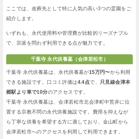
ここでは、改葬先として特に人気の高い3つの霊園をご
紹介します。
いずれも、永代使用料や管理費が比較的リーズナブル
で、宗派を問わず利用できる点が魅力です。
千葉寺 永代供養墓（会津若松市）
千葉寺 永代供養墓は、永代供養墓が
15万円〜
から利用
できる施設です。口コミ評価は
4.4点
で、
只見線会津本
郷駅より車で10分
のアクセスです。
千葉寺 永代供養墓は、会津若松市北会津町中荒井に位
置する宗教不問の永代供養施設です。費用を抑えなが
ら丁寧な供養を希望する方に適しており、金山町から
会津若松市へのアクセスを利用して利用できます。