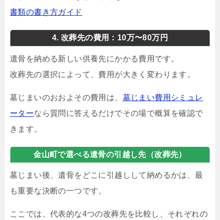
書類の書き方ガイド
4. 改葬先の費用：10万〜80万円
遺骨を納める新しい供養先にかかる費用です。
改葬先の選択によって、費用が大きく変わります。
墓じまいのおおよその費用は、
墓じまい費用シミュレ
ーター
なら質問に答えるだけでその場で概算を確認で
きます。
金山町で選べる遺骨の引越し先（改葬先）
墓じまい後、遺骨をどこに引越しして納めるかは、最
も重要な決断の一つです。
ここでは、代表的な4つの改葬先を比較し、それぞれの