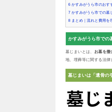
6
かすみがうら市のおす
7
かすみがうら市での墓
8
まとめ｜流れと費用を
かすみがうら市での
墓じまいとは、
お墓を撤
地、埋葬等に関する法律
墓じまいは「遺骨の