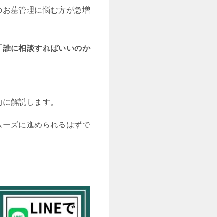
のお墓管理に悩む方が急増
「誰に相談すればいいのか
的に解説します。
ムーズに進められるはずで