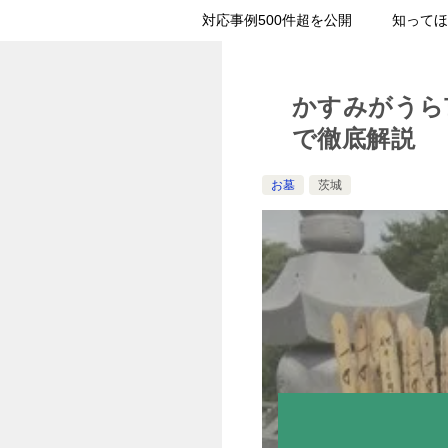
対応事例500件超を公開
知ってほ
かすみがうら
で徹底解説
お墓
茨城