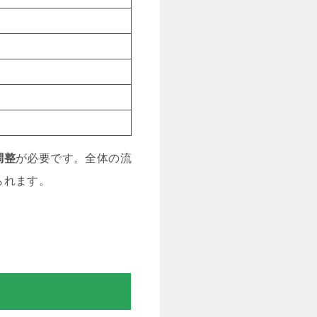
調整
が必要です。全体の流
られます。