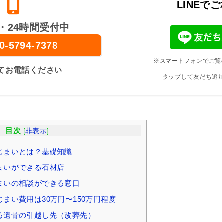
LINEで
・24時間受付中
0-5794-7378
※スマートフォンでご覧
てお電話ください
タップして友だち追
目次
[
非表示
]
じまいとは？基礎知識
まいができる石材店
まいの相談ができる窓口
まい費用は30万円〜150万円程度
る遺骨の引越し先（改葬先）