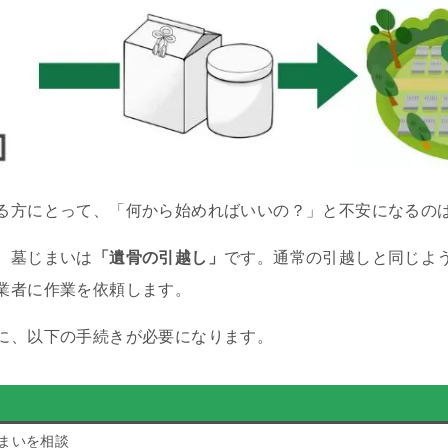
る方にとって、「何から始めればいいの？」と不安になるの
、墓じまいは
「遺骨の引越し」
です。通常の引越しと同じよ
業者に作業を依頼します。
に、以下の手続きが必要になります。
まいを相談