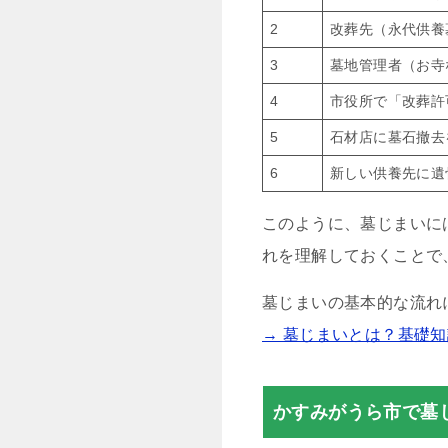
2
改葬先（永代供養
3
墓地管理者（お寺
4
市役所で「改葬許
5
石材店に墓石撤去
6
新しい供養先に遺
このように、墓じまいに
れを理解しておくことで
墓じまいの基本的な流れ
→ 墓じまいとは？基礎
かすみがうら市で墓