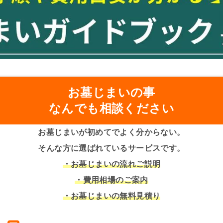
お墓じまいの事
なんでも相談ください
お墓じまいが初めてでよく分からない。
そんな方に選ばれているサービスです。
・お墓じまいの流れご説明
・費用相場のご案内
・お墓じまいの無料見積り