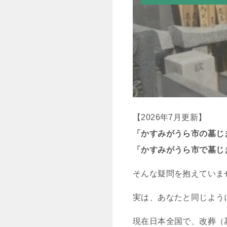
【2026年7月更新】
「かすみがうら市の墓じ
「かすみがうら市で墓じ
そんな疑問を抱えていま
実は、あなたと同じよう
現在日本全国で、改葬（墓