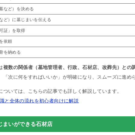
墓など）を決める
など）に墓じまいを伝える
可証」を取得
を依頼
骨を納める
は
複数の関係者（墓地管理者、行政、石材店、改葬先）との
、「次に何をすればいいか」が明確になり、スムーズに進め
については、こちらの記事でも詳しく解説しています。
知識と全体の流れを初心者向けに解説
じまいができる石材店