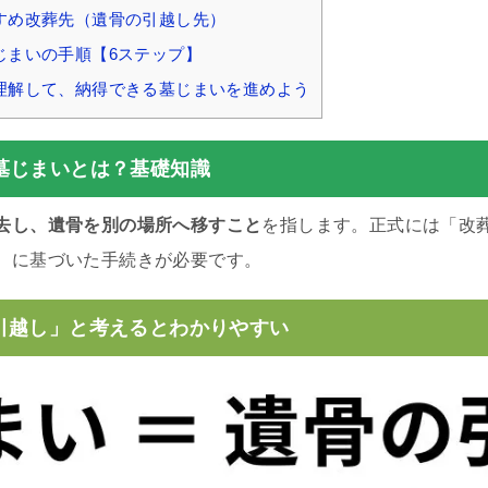
すめ改葬先（遺骨の引越し先）
じまいの手順【6ステップ】
理解して、納得できる墓じまいを進めよう
墓じまいとは？基礎知識
去し、遺骨を別の場所へ移すこと
を指します。正式には「改
）に基づいた手続きが必要です。
引越し」と考えるとわかりやすい