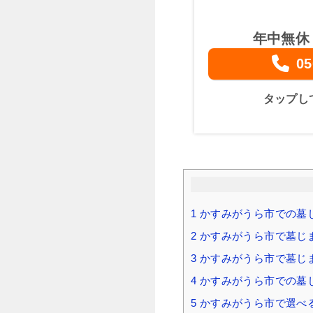
年中無休
05
タップし
1
かすみがうら市での墓
2
かすみがうら市で墓じ
3
かすみがうら市で墓じ
4
かすみがうら市での墓じ
5
かすみがうら市で選べ