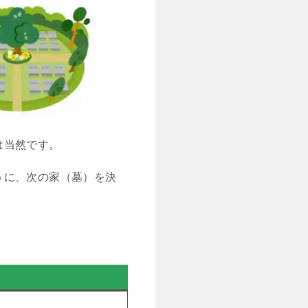
は当然です。
うに、次の家（墓）を決