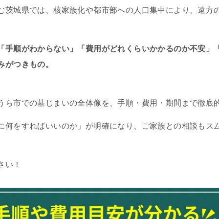
む茨城県では、核家族化や都市部への人口集中により、遠方
「手順がわからない」「費用がどれくらいかかるのか不安」
みがつきもの。
うら市での墓じまいの全体像を、手順・費用・期間まで徹底
に何をすればいいのか」が明確になり、ご家族との相談もス
さい！