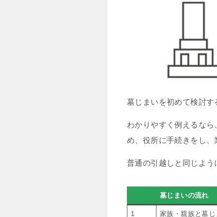
墓じまいを初めて検討す
わかりやすく例えるなら
め、役所に手続きをし、
普通の引越しと同じよう
墓じまいの流れ
1
家族・親族と墓じ