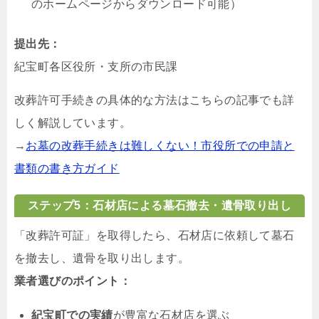
のホームページからダウンロード可能）
提出先：
紀宝町各区役所・支所の市民課
改葬許可手続きの具体的な方法はこちらの記事でも詳
しく解説しています。
→
お墓の改葬手続きは難しくない！市役所での申請と
書類の書き方ガイド
ステップ5：石材店による墓石撤去・遺骨取り出し
「改葬許可証」を取得したら、石材店に依頼して墓石
を撤去し、遺骨を取り出します。
業者選びのポイント：
紀宝町での実績
が豊富な石材店を選ぶ