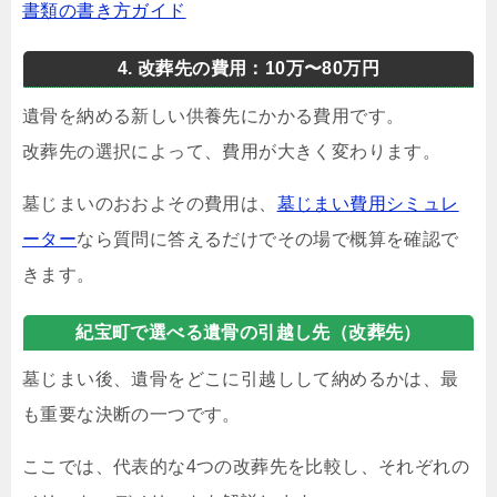
書類の書き方ガイド
4. 改葬先の費用：10万〜80万円
遺骨を納める新しい供養先にかかる費用です。
改葬先の選択によって、費用が大きく変わります。
墓じまいのおおよその費用は、
墓じまい費用シミュレ
ーター
なら質問に答えるだけでその場で概算を確認で
きます。
紀宝町で選べる遺骨の引越し先（改葬先）
墓じまい後、遺骨をどこに引越しして納めるかは、最
も重要な決断の一つです。
ここでは、代表的な4つの改葬先を比較し、それぞれの