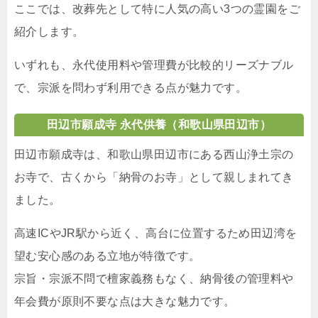
ここでは、改葬先として特に人気の高い3つの霊園をご
紹介します。
いずれも、永代使用料や管理費が比較的リーズナブル
で、宗派を問わず利用できる点が魅力です。
田辺市願成寺 永代供養
（和歌山県田辺市）
田辺市願成寺は、和歌山県田辺市にある西山浄土宗の
お寺で、古くから「納骨のお寺」として親しまれてき
ました。
高速ICやJR駅から近く、高台に位置するため田辺湾を
望む安心感のある立地が特徴です。
宗旨・宗派不問で檀家義務もなく、納骨後の管理料や
年会費が原則不要な点は大きな魅力です。