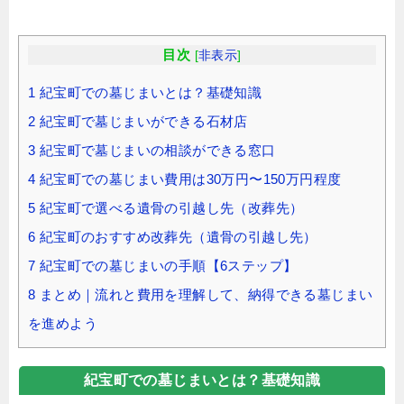
目次
[
非表示
]
1
紀宝町での墓じまいとは？基礎知識
2
紀宝町で墓じまいができる石材店
3
紀宝町で墓じまいの相談ができる窓口
4
紀宝町での墓じまい費用は30万円〜150万円程度
5
紀宝町で選べる遺骨の引越し先（改葬先）
6
紀宝町のおすすめ改葬先（遺骨の引越し先）
7
紀宝町での墓じまいの手順【6ステップ】
8
まとめ｜流れと費用を理解して、納得できる墓じまい
を進めよう
紀宝町での墓じまいとは？基礎知識