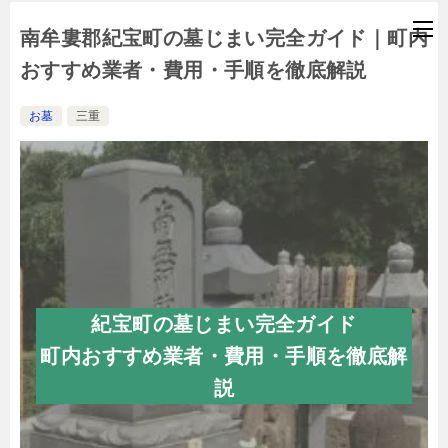
南牟婁郡紀宝町の墓じまい完全ガイド｜町内
おすすめ業者・費用・手順を徹底解説
お墓
三重
紀宝町の墓じまい完全ガイド
町内おすすめ業者・費用・手順を徹底解
説