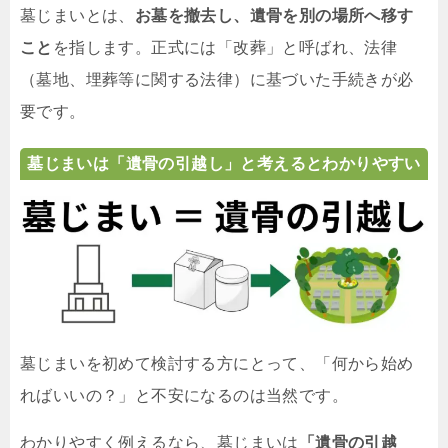
墓じまいとは、
お墓を撤去し、遺骨を別の場所へ移す
こと
を指します。正式には「改葬」と呼ばれ、法律
（墓地、埋葬等に関する法律）に基づいた手続きが必
要です。
墓じまいは「遺骨の引越し」と考えるとわかりやすい
墓じまいを初めて検討する方にとって、「何から始め
ればいいの？」と不安になるのは当然です。
わかりやすく例えるなら、墓じまいは
「遺骨の引越