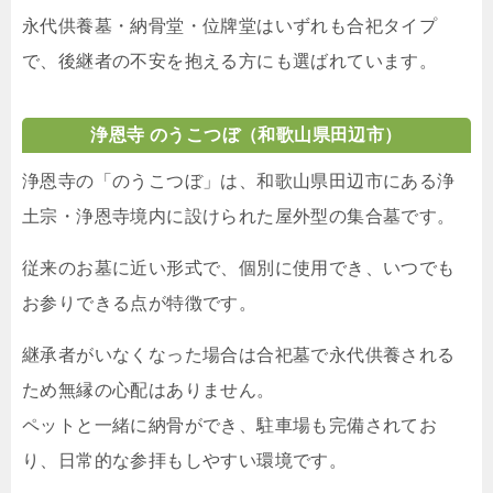
永代供養墓・納骨堂・位牌堂はいずれも合祀タイプ
で、後継者の不安を抱える方にも選ばれています。
浄恩寺 のうこつぼ
（和歌山県田辺市）
浄恩寺の「のうこつぼ」は、和歌山県田辺市にある浄
土宗・浄恩寺境内に設けられた屋外型の集合墓です。
従来のお墓に近い形式で、個別に使用でき、いつでも
お参りできる点が特徴です。
継承者がいなくなった場合は合祀墓で永代供養される
ため無縁の心配はありません。
ペットと一緒に納骨ができ、駐車場も完備されてお
り、日常的な参拝もしやすい環境です。