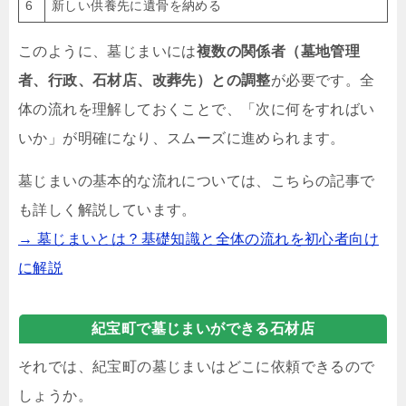
6
新しい供養先に遺骨を納める
このように、墓じまいには
複数の関係者（墓地管理
者、行政、石材店、改葬先）との調整
が必要です。全
体の流れを理解しておくことで、「次に何をすればい
いか」が明確になり、スムーズに進められます。
墓じまいの基本的な流れについては、こちらの記事で
も詳しく解説しています。
→ 墓じまいとは？基礎知識と全体の流れを初心者向け
に解説
紀宝町で墓じまいができる石材店
それでは、紀宝町の墓じまいはどこに依頼できるので
しょうか。