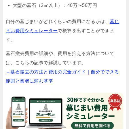
大型の墓石（2㎡以上）：40万〜50万円
自分の墓じまいがどれくらいの費用になるかは、
墓じ
まい費用シミュレーター
で概算を出すことができま
す。
墓石撤去費用の詳細や、費用を抑える方法について
は、こちらの記事で解説しています。
→墓石撤去の方法と費用の完全ガイド｜自分でできる
範囲と業者に頼む基準