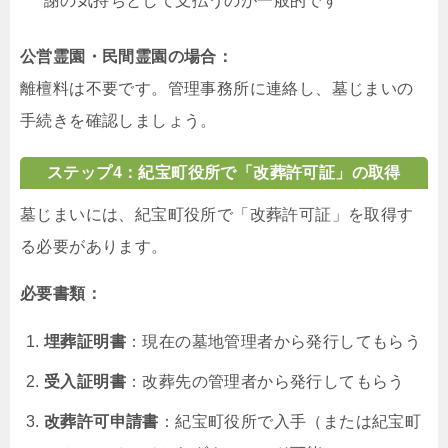
謝の気持ちとして支払うのが一般的です
公営霊園・民間霊園の場合：
離檀料は不要です。管理事務所に連絡し、墓じまいの
手続きを確認しましょう。
ステップ4：紀宝町役所で「改葬許可証」の取得
墓じまいには、紀宝町役所で「改葬許可証」を取得す
る必要があります。
必要書類：
埋葬証明書
：現在の墓地管理者から発行してもらう
受入証明書
：改葬先の管理者から発行してもらう
改葬許可申請書
：紀宝町役所で入手（または紀宝町