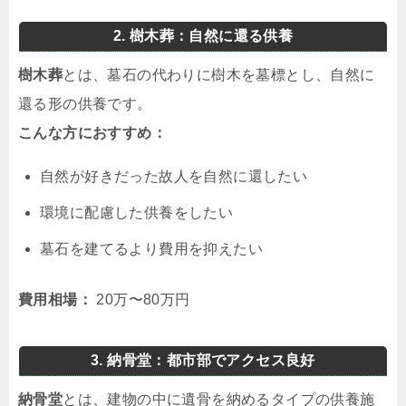
2. 樹木葬：自然に還る供養
樹木葬
とは、墓石の代わりに樹木を墓標とし、自然に
還る形の供養です。
こんな方におすすめ：
自然が好きだった故人を自然に還したい
環境に配慮した供養をしたい
墓石を建てるより費用を抑えたい
費用相場：
20万〜80万円
3. 納骨堂：都市部でアクセス良好
納骨堂
とは、建物の中に遺骨を納めるタイプの供養施