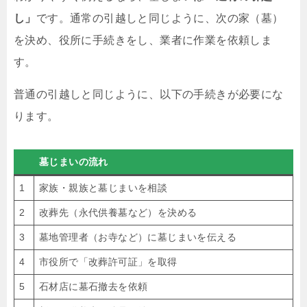
し」
です。通常の引越しと同じように、次の家（墓）
を決め、役所に手続きをし、業者に作業を依頼しま
す。
普通の引越しと同じように、以下の手続きが必要にな
ります。
墓じまいの流れ
1
家族・親族と墓じまいを相談
2
改葬先（永代供養墓など）を決める
3
墓地管理者（お寺など）に墓じまいを伝える
4
市役所で「改葬許可証」を取得
5
石材店に墓石撤去を依頼