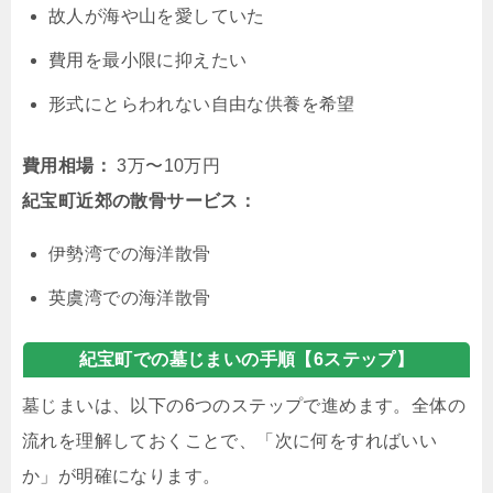
故人が海や山を愛していた
費用を最小限に抑えたい
形式にとらわれない自由な供養を希望
費用相場：
3万〜10万円
紀宝町近郊の散骨サービス：
伊勢湾での海洋散骨
英虞湾での海洋散骨
紀宝町での墓じまいの手順【6ステップ】
墓じまいは、以下の6つのステップで進めます。全体の
流れを理解しておくことで、「次に何をすればいい
か」が明確になります。