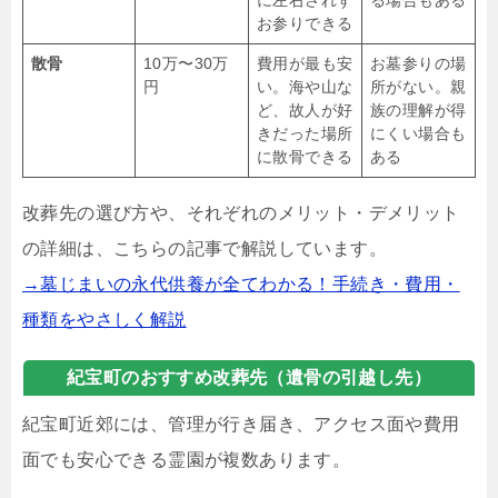
お参りできる
散骨
10万〜30万
費用が最も安
お墓参りの場
円
い。海や山な
所がない。親
ど、故人が好
族の理解が得
きだった場所
にくい場合も
に散骨できる
ある
改葬先の選び方や、それぞれのメリット・デメリット
の詳細は、こちらの記事で解説しています。
→墓じまいの永代供養が全てわかる！手続き・費用・
種類をやさしく解説
紀宝町のおすすめ改葬先（遺骨の引越し先）
紀宝町近郊には、管理が行き届き、アクセス面や費用
面でも安心できる霊園が複数あります。