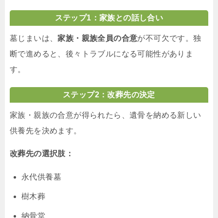
ステップ1：家族との話し合い
墓じまいは、
家族・親族全員の合意
が不可欠です。独
断で進めると、後々トラブルになる可能性がありま
す。
ステップ2：改葬先の決定
家族・親族の合意が得られたら、遺骨を納める新しい
供養先を決めます。
改葬先の選択肢：
永代供養墓
樹木葬
納骨堂