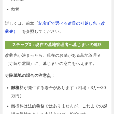
散骨
詳しくは、前章「
紀宝町で選べる遺骨の引越し先（改
葬先）
」を参照してください。
ステップ3：現在の墓地管理者へ墓じまいの連絡
改葬先が決まったら、現在のお墓がある墓地管理者
（寺院や霊園）に、墓じまいの意向を伝えます。
寺院墓地の場合の注意点：
離檀料
が発生する場合があります（相場：3万〜30
万円）
離檀料は法的義務ではありませんが、これまでの感