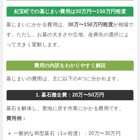
紀宝町での墓じまい費用は30万円〜150万円程度
墓じまいにかかる費用は、
30万〜150万円程度
が相場で
す。ただし、お墓の大きさや立地、改葬先の選択によ
って大きく変動します。
費用の内訳をわかりやすく解説
墓じまいの費用は、主に以下の4つに分かれます。
1. 墓石撤去費：20万〜50万円
墓石を解体し、更地に戻す作業にかかる費用です。
費用例：
一般的な和型墓石（1㎡程度）：20万〜30万円