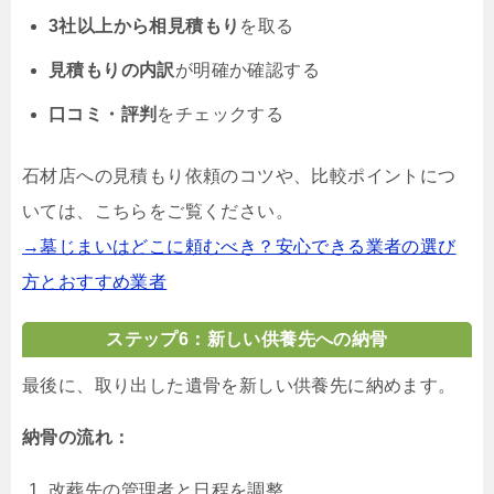
3社以上から相見積もり
を取る
見積もりの内訳
が明確か確認する
口コミ・評判
をチェックする
石材店への見積もり依頼のコツや、比較ポイントにつ
いては、こちらをご覧ください。
→墓じまいはどこに頼むべき？安心できる業者の選び
方とおすすめ業者
ステップ6：新しい供養先への納骨
最後に、取り出した遺骨を新しい供養先に納めます。
納骨の流れ：
改葬先の管理者と日程を調整