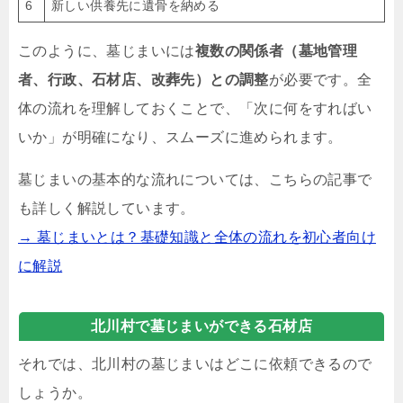
6
新しい供養先に遺骨を納める
このように、墓じまいには
複数の関係者（墓地管理
者、行政、石材店、改葬先）との調整
が必要です。全
体の流れを理解しておくことで、「次に何をすればい
いか」が明確になり、スムーズに進められます。
墓じまいの基本的な流れについては、こちらの記事で
も詳しく解説しています。
→ 墓じまいとは？基礎知識と全体の流れを初心者向け
に解説
北川村で墓じまいができる石材店
それでは、北川村の墓じまいはどこに依頼できるので
しょうか。