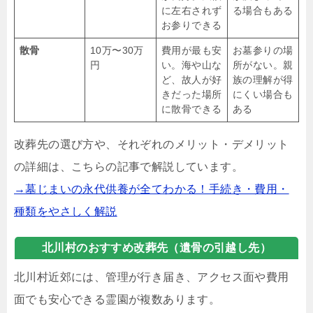
に左右されず
る場合もある
お参りできる
散骨
10万〜30万
費用が最も安
お墓参りの場
円
い。海や山な
所がない。親
ど、故人が好
族の理解が得
きだった場所
にくい場合も
に散骨できる
ある
改葬先の選び方や、それぞれのメリット・デメリット
の詳細は、こちらの記事で解説しています。
→墓じまいの永代供養が全てわかる！手続き・費用・
種類をやさしく解説
北川村のおすすめ改葬先（遺骨の引越し先）
北川村近郊には、管理が行き届き、アクセス面や費用
面でも安心できる霊園が複数あります。