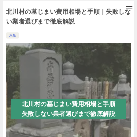
北川村の墓じまい費用相場と手順｜失敗しな
い業者選びまで徹底解説
お墓
北川村の墓じまい費用相場と手順
失敗しない業者選びまで徹底解説