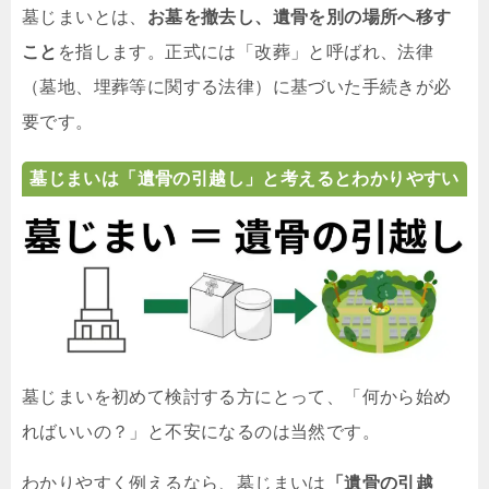
墓じまいとは、
お墓を撤去し、遺骨を別の場所へ移す
こと
を指します。正式には「改葬」と呼ばれ、法律
（墓地、埋葬等に関する法律）に基づいた手続きが必
要です。
墓じまいは「遺骨の引越し」と考えるとわかりやすい
墓じまいを初めて検討する方にとって、「何から始め
ればいいの？」と不安になるのは当然です。
わかりやすく例えるなら、墓じまいは
「遺骨の引越