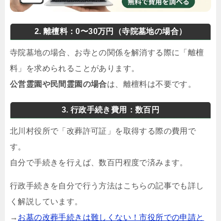
2. 離檀料：0〜30万円（寺院墓地の場合）
寺院墓地の場合、お寺との関係を解消する際に「離檀
料」を求められることがあります。
公営霊園や民間霊園の場合
は、離檀料は不要です。
3. 行政手続き費用：数百円
北川村役所で「改葬許可証」を取得する際の費用で
す。
自分で手続きを行えば、数百円程度で済みます。
行政手続きを自分で行う方法はこちらの記事でも詳し
く解説しています。
→
お墓の改葬手続きは難しくない！市役所での申請と