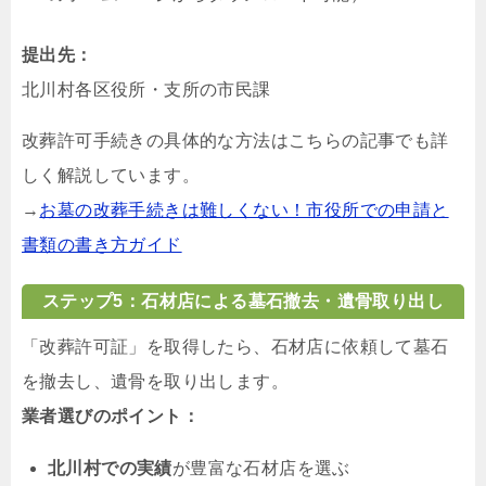
提出先：
北川村各区役所・支所の市民課
改葬許可手続きの具体的な方法はこちらの記事でも詳
しく解説しています。
→
お墓の改葬手続きは難しくない！市役所での申請と
書類の書き方ガイド
ステップ5：石材店による墓石撤去・遺骨取り出し
「改葬許可証」を取得したら、石材店に依頼して墓石
を撤去し、遺骨を取り出します。
業者選びのポイント：
北川村での実績
が豊富な石材店を選ぶ