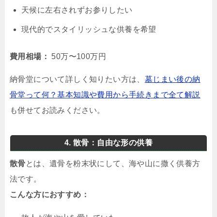
天候に左右されずお参りしたい
現代的でスタイリッシュな供養を希望
費用相場：
50万〜100万円
納骨堂について詳しく知りたい方は、
墓じまい後の納
骨堂って何？基本知識や費用から手続きまで全て解説
も併せてお読みください。
4. 散骨：自由な形の供養
散骨
とは、遺骨を粉末状にして、海や山に撒く供養方
法です。
こんな方におすすめ：