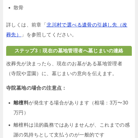
散骨
詳しくは、前章「
北川村で選べる遺骨の引越し先（改
葬先）
」を参照してください。
ステップ3：現在の墓地管理者へ墓じまいの連絡
改葬先が決まったら、現在のお墓がある墓地管理者
（寺院や霊園）に、墓じまいの意向を伝えます。
寺院墓地の場合の注意点：
離檀料
が発生する場合があります（相場：3万〜30
万円）
離檀料は法的義務ではありませんが、これまでの感
謝の気持ちとして支払うのが一般的です