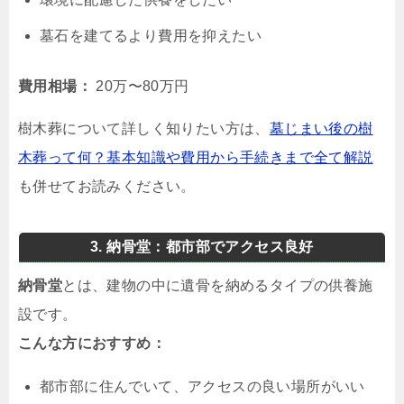
墓石を建てるより費用を抑えたい
費用相場：
20万〜80万円
樹木葬について詳しく知りたい方は、
墓じまい後の樹
木葬って何？基本知識や費用から手続きまで全て解説
も併せてお読みください。
3. 納骨堂：都市部でアクセス良好
納骨堂
とは、建物の中に遺骨を納めるタイプの供養施
設です。
こんな方におすすめ：
都市部に住んでいて、アクセスの良い場所がいい