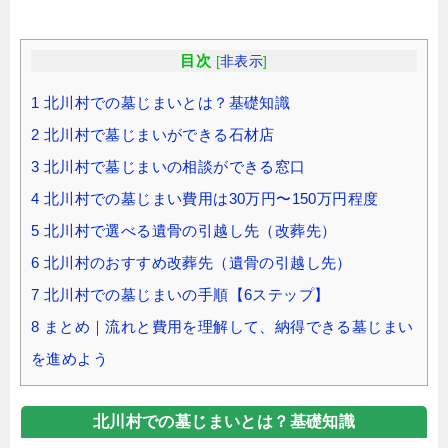
目次
[
非表示
]
1
北川村での墓じまいとは？基礎知識
2
北川村で墓じまいができる石材店
3
北川村で墓じまいの相談ができる窓口
4
北川村での墓じまい費用は30万円〜150万円程度
5
北川村で選べる遺骨の引越し先（改葬先）
6
北川村のおすすめ改葬先（遺骨の引越し先）
7
北川村での墓じまいの手順【6ステップ】
8
まとめ｜流れと費用を理解して、納得できる墓じまい
を進めよう
北川村での墓じまいとは？基礎知識