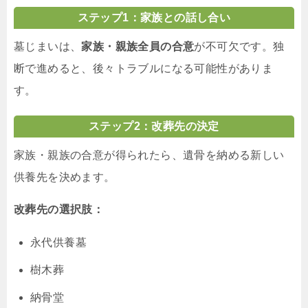
ステップ1：家族との話し合い
墓じまいは、
家族・親族全員の合意
が不可欠です。独
断で進めると、後々トラブルになる可能性がありま
す。
ステップ2：改葬先の決定
家族・親族の合意が得られたら、遺骨を納める新しい
供養先を決めます。
改葬先の選択肢：
永代供養墓
樹木葬
納骨堂