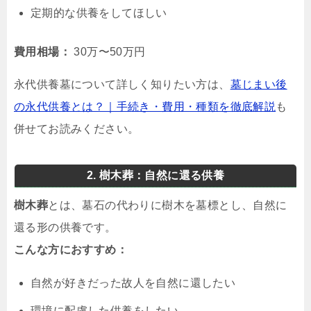
定期的な供養をしてほしい
費用相場：
30万〜50万円
永代供養墓について詳しく知りたい方は、
墓じまい後
の永代供養とは？｜手続き・費用・種類を徹底解説
も
併せてお読みください。
2. 樹木葬：自然に還る供養
樹木葬
とは、墓石の代わりに樹木を墓標とし、自然に
還る形の供養です。
こんな方におすすめ：
自然が好きだった故人を自然に還したい
環境に配慮した供養をしたい