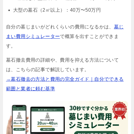
大型の墓石（2㎡以上）：40万〜50万円
自分の墓じまいがどれくらいの費用になるかは、
墓じ
まい費用シミュレーター
で概算を出すことができま
す。
墓石撤去費用の詳細や、費用を抑える方法について
は、こちらの記事で解説しています。
→墓石撤去の方法と費用の完全ガイド｜自分でできる
範囲と業者に頼む基準