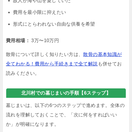
故人が海や山を愛していた
費用を最小限に抑えたい
形式にとらわれない自由な供養を希望
費用相場：
3万〜10万円
散骨について詳しく知りたい方は、
散骨の基本知識が
全てわかる！費用から手続きまで全て解説
も併せてお
読みください。
北川村での墓じまいの手順【6ステップ】
墓じまいは、以下の6つのステップで進めます。全体の
流れを理解しておくことで、「次に何をすればいい
か」が明確になります。