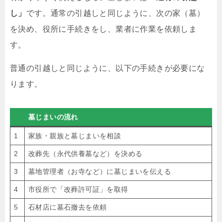
し」
です。通常の引越しと同じように、次の家（墓）
を決め、役所に手続きをし、業者に作業を依頼しま
す。
普通の引越しと同じように、以下の手続きが必要にな
ります。
墓じまいの流れ
1
家族・親族と墓じまいを相談
2
改葬先（永代供養墓など）を決める
3
墓地管理者（お寺など）に墓じまいを伝える
4
市役所で「改葬許可証」を取得
5
石材店に墓石撤去を依頼