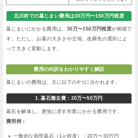
北川村での墓じまい費用は30万円〜150万円程度
墓じまいにかかる費用は、
30万〜150万円程度
が相場で
す。ただし、お墓の大きさや立地、改葬先の選択によ
って大きく変動します。
費用の内訳をわかりやすく解説
墓じまいの費用は、主に以下の4つに分かれます。
1. 墓石撤去費：20万〜50万円
墓石を解体し、更地に戻す作業にかかる費用です。
費用例：
一般的な和型墓石（1㎡程度）：20万〜30万円