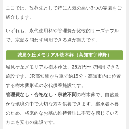
ここでは、改葬先として特に人気の高い3つの霊園をご
紹介します。
いずれも、永代使用料や管理費が比較的リーズナブル
で、宗派を問わず利用できる点が魅力です。
城見ケ丘メモリアル樹木葬（高知市宇津野）
城見ケ丘メモリアル樹木葬は、
25万円〜
で利用できる
施設です。JR高知駅から車で約15分・高知市内に位置
する樹木葬形式の永代供養施設です。
管理費なし・合祀なし・宗教不問
の樹木葬で、自然豊
かな環境の中で大切な方を供養できます。継承者不要
のため、将来的なお墓の維持管理に不安を感じている
方にも安心の施設です。