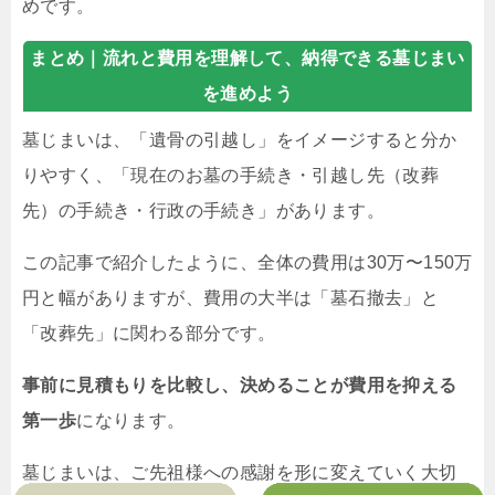
めです。
まとめ｜
流れと費用を理解して、納得できる墓じまい
を進めよう
墓じまいは、「遺骨の引越し」をイメージすると分か
りやすく、「現在のお墓の手続き・引越し先（改葬
先）の手続き・行政の手続き」があります。
この記事で紹介したように、全体の費用は30万〜150万
円と幅がありますが、費用の大半は「墓石撤去」と
「改葬先」に関わる部分です。
事前に見積もりを比較し、決めることが費用を抑える
第一歩
になります。
墓じまいは、ご先祖様への感謝を形に変えていく大切