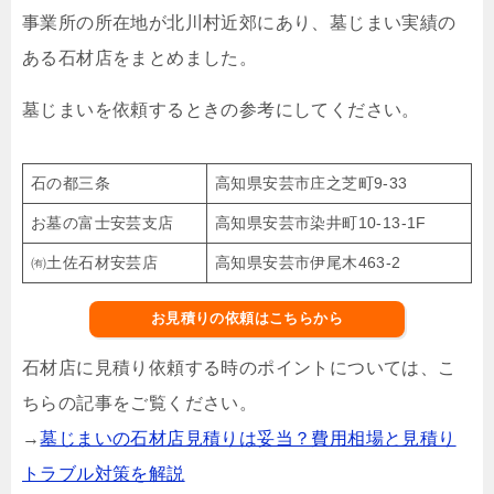
事業所の所在地が北川村近郊にあり、墓じまい実績の
ある石材店をまとめました。
墓じまいを依頼するときの参考にしてください。
石の都三条
高知県安芸市庄之芝町9-33
お墓の富士安芸支店
高知県安芸市染井町10-13-1F
㈲土佐石材安芸店
高知県安芸市伊尾木463-2
お見積りの依頼はこちらから
石材店に見積り依頼する時のポイントについては、こ
ちらの記事をご覧ください。
→
墓じまいの石材店見積りは妥当？費用相場と見積り
トラブル対策を解説