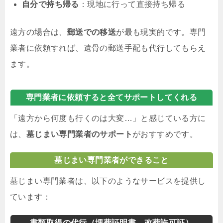
自分で持ち帰る
：現地に行って直接持ち帰る
遠方の場合は、
郵送での移送
が最も現実的です。専門
業者に依頼すれば、遺骨の郵送手配も代行してもらえ
ます。
専門業者に依頼すると全てサポートしてくれる
「遠方から何度も行くのは大変…」と感じている方に
は、
墓じまい専門業者のサポート
がおすすめです。
墓じまい専門業者ができること
墓じまい専門業者は、以下のようなサービスを提供し
ています：
書類取得の代行（埋葬証明書、改葬許可証）