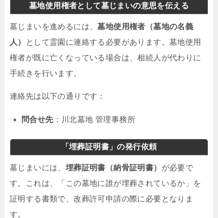
墓地使用権者として墓じまいの意思を伝える
墓じまいを進めるには、
墓地使用権者（墓地の名義
人）
として霊園に連絡する必要があります。墓地使用
権者が既に亡くなっている場合は、相続人が代わりに
手続きを行います。
連絡先は以下の通りです：
問合せ先
：川北墓地 管理事務所
「埋葬証明書」の発行依頼
墓じまいには、
埋葬証明書（納骨証明書）
が必要で
す。これは、「この墓地に誰が埋葬されているか」を
証明する書類で、改葬許可申請の際に必要となりま
す。