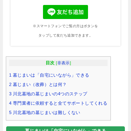
※スマートフォンでご覧の方はボタンを
タップして友だち追加できます。
目次
[
非表示
]
1
墓じまいは「自宅にいながら」できる
2
墓じまい（改葬）とは何？
3
川北墓地の墓じまいの4つのステップ
4
専門業者に依頼すると全てサポートしてくれる
5
川北墓地の墓じまいは難しくない
墓じまいは「自宅にいながら」できる