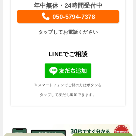
年中無休・24時間受付中
050-5794-7378
タップしてお電話ください
LINEでご相談
※スマートフォンでご覧の方はボタンを
タップして友だち追加できます。