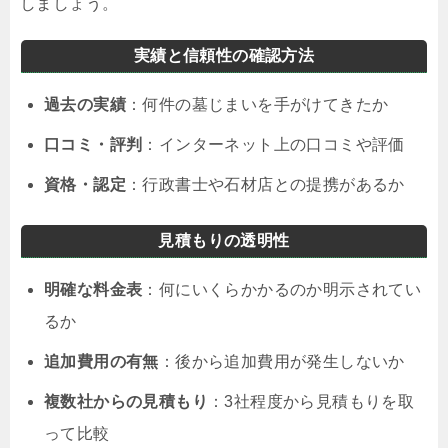
しましょう。
実績と信頼性の確認方法
過去の実績
：何件の墓じまいを手がけてきたか
口コミ・評判
：インターネット上の口コミや評価
資格・認定
：行政書士や石材店との提携があるか
見積もりの透明性
明確な料金表
：何にいくらかかるのか明示されてい
るか
追加費用の有無
：後から追加費用が発生しないか
複数社からの見積もり
：3社程度から見積もりを取
って比較