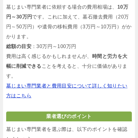
墓じまい専門業者に依頼する場合の費用相場は、
10万
円～30万円
です。これに加えて、墓石撤去費用（20万
円～50万円）や遺骨の移転費用（3万円～10万円）がか
かります。
総額の目安
：30万円～100万円
費用は高く感じるかもしれませんが、
時間と労力を大
幅に削減できる
ことを考えると、十分に価値がありま
す。
墓じまい専門業者と費用目安について詳しく知りたい
方はこちら
業者選びのポイント
墓じまい専門業者を選ぶ際は、以下のポイントを確認