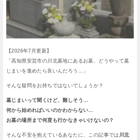
【2026年7月更新】
「高知県安芸市の川北墓地にあるお墓、どうやって墓
じまいを進めたら良いんだろう…」
そんな疑問をお持ちではないでしょうか？
墓じまいって聞くけど、難しそう…
何から始めればいいのかわからない…
お墓の場所まで何度も行かなきゃいけないの？
そんな不安を抱えているあなたに、この記事では
川北