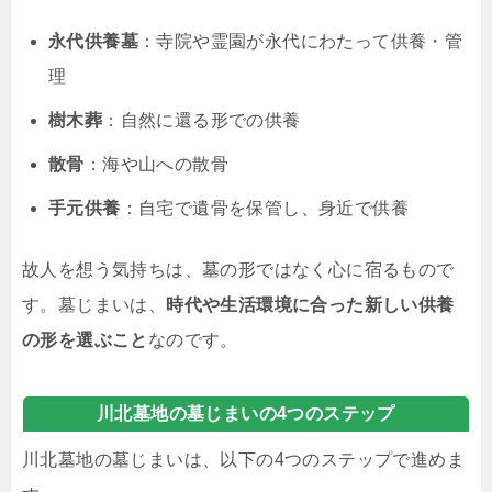
永代供養墓
：寺院や霊園が永代にわたって供養・管
理
樹木葬
：自然に還る形での供養
散骨
：海や山への散骨
手元供養
：自宅で遺骨を保管し、身近で供養
故人を想う気持ちは、墓の形ではなく心に宿るもので
す。墓じまいは、
時代や生活環境に合った新しい供養
の形を選ぶこと
なのです。
川北墓地の墓じまいの4つのステップ
川北墓地の墓じまいは、以下の4つのステップで進めま