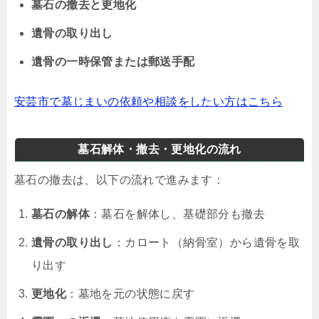
墓石の撤去と更地化
遺骨の取り出し
遺骨の一時保管または郵送手配
安芸市で墓じまいの依頼や相談をしたい方はこちら
墓石解体・撤去・更地化の流れ
墓石の撤去は、以下の流れで進みます：
墓石の解体
：墓石を解体し、基礎部分も撤去
遺骨の取り出し
：カロート（納骨室）から遺骨を取
り出す
更地化
：墓地を元の状態に戻す