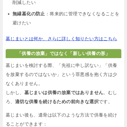
削減したい
無縁墓化の防止
：将来的に管理できなくなることを
避けたい
墓じまいとは何か、さらに詳しく知りたい方はこちら
「供養の放棄」ではなく「新しい供養の形」
墓じまいを検討する際、「先祖に申し訳ない」「供養
を放棄するのではないか」という罪悪感を抱く方は少
なくありません。
しかし、
墓じまいは供養の放棄ではありません
。むし
ろ、
適切な供養を続けるための前向きな選択
です。
墓じまい後も、遺骨は以下のような方法で供養を続け
ることができます：