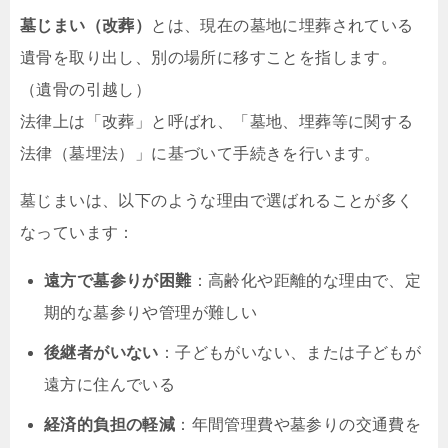
墓じまい（改葬）
とは、現在の墓地に埋葬されている
遺骨を取り出し、別の場所に移すことを指します。
（遺骨の引越し）
法律上は「改葬」と呼ばれ、「墓地、埋葬等に関する
法律（墓埋法）」に基づいて手続きを行います。
墓じまいは、以下のような理由で選ばれることが多く
なっています：
遠方で墓参りが困難
：高齢化や距離的な理由で、定
期的な墓参りや管理が難しい
後継者がいない
：子どもがいない、または子どもが
遠方に住んでいる
経済的負担の軽減
：年間管理費や墓参りの交通費を