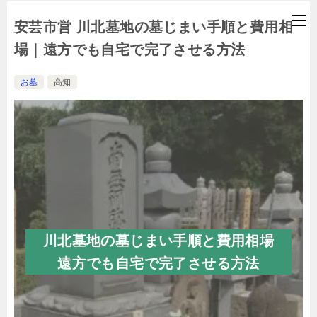
安芸市営 川北墓地の墓じまい手順と費用相
場｜遠方でも自宅で完了させる方法
お墓
高知
川北墓地の墓じまい手順と費用相場
遠方でも自宅で完了させる方法