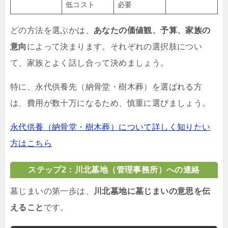
低コスト
必要
どの方法を選ぶかは、
あなたの価値観、予算、家族の
意向
によって決まります。それぞれの選択肢につい
て、家族とよく話し合って決めましょう。
特に、永代供養先（納骨堂・樹木葬）を選ばれる方
は、費用が数十万になるため、慎重に選びましょう。
永代供養（納骨堂・樹木葬）について詳しく知りたい
方はこちら
ステップ2：川北墓地（管理事務所）への連絡
墓じまいの第一歩は、
川北墓地に墓じまいの意思を伝
えること
です。