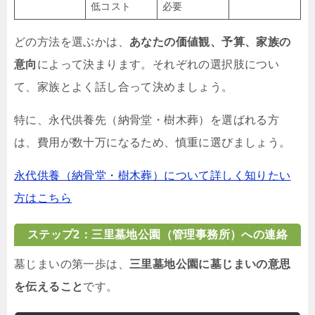
低コスト
必要
どの方法を選ぶかは、
あなたの価値観、予算、家族の
意向
によって決まります。それぞれの選択肢につい
て、家族とよく話し合って決めましょう。
特に、永代供養先（納骨堂・樹木葬）を選ばれる方
は、費用が数十万になるため、慎重に選びましょう。
永代供養（納骨堂・樹木葬）について詳しく知りたい
方はこちら
ステップ2：三里墓地公園（管理事務所）への連絡
墓じまいの第一歩は、
三里墓地公園に墓じまいの意思
を伝えること
です。