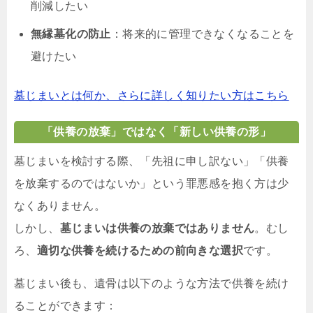
削減したい
無縁墓化の防止
：将来的に管理できなくなることを
避けたい
墓じまいとは何か、さらに詳しく知りたい方はこちら
「供養の放棄」ではなく「新しい供養の形」
墓じまいを検討する際、「先祖に申し訳ない」「供養
を放棄するのではないか」という罪悪感を抱く方は少
なくありません。
しかし、
墓じまいは供養の放棄ではありません
。むし
ろ、
適切な供養を続けるための前向きな選択
です。
墓じまい後も、遺骨は以下のような方法で供養を続け
ることができます：