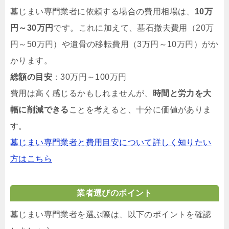
墓じまい専門業者に依頼する場合の費用相場は、
10万
円～30万円
です。これに加えて、墓石撤去費用（20万
円～50万円）や遺骨の移転費用（3万円～10万円）がか
かります。
総額の目安
：30万円～100万円
費用は高く感じるかもしれませんが、
時間と労力を大
幅に削減できる
ことを考えると、十分に価値がありま
す。
墓じまい専門業者と費用目安について詳しく知りたい
方はこちら
業者選びのポイント
墓じまい専門業者を選ぶ際は、以下のポイントを確認