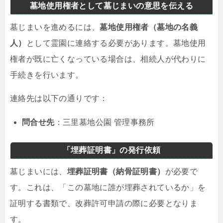
墓地使用権者として墓じまいの意思を伝える
墓じまいを進めるには、
墓地使用権者（墓地の名義
人）
として霊園に連絡する必要があります。墓地使用
権者が既に亡くなっている場合は、相続人が代わりに
手続きを行います。
連絡先は以下の通りです：
問合せ先
：三里墓地公園 管理事務所
「埋葬証明書」の発行依頼
墓じまいには、
埋葬証明書（納骨証明書）
が必要で
す。これは、「この墓地に誰が埋葬されているか」を
証明する書類で、改葬許可申請の際に必要となりま
す。