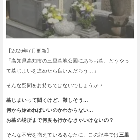
【2026年7月更新】
「高知県高知市の三里墓地公園にあるお墓、どうやっ
て墓じまいを進めたら良いんだろう…」
そんな疑問をお持ちではないでしょうか？
墓じまいって聞くけど、難しそう…
何から始めればいいのかわからない…
お墓の場所まで何度も行かなきゃいけないの？
そんな不安を抱えているあなたに、この記事では
三里