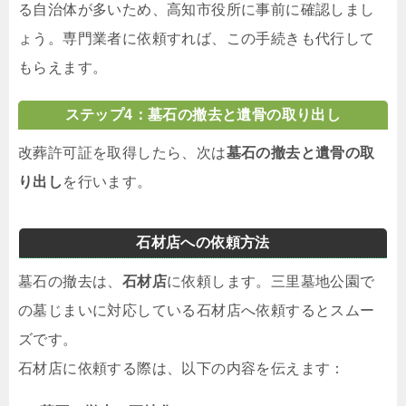
る自治体が多いため、高知市役所に事前に確認しまし
ょう。専門業者に依頼すれば、この手続きも代行して
もらえます。
ステップ4：墓石の撤去と遺骨の取り出し
改葬許可証を取得したら、次は
墓石の撤去と遺骨の取
り出し
を行います。
石材店への依頼方法
墓石の撤去は、
石材店
に依頼します。三里墓地公園で
の墓じまいに対応している石材店へ依頼するとスムー
ズです。
石材店に依頼する際は、以下の内容を伝えます：