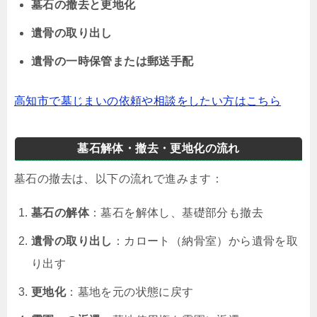
墓石の撤去と更地化
遺骨の取り出し
遺骨の一時保管または郵送手配
高知市で墓じまいの依頼や相談をしたい方はこちら
墓石解体・撤去・更地化の流れ
墓石の撤去は、以下の流れで進みます：
墓石の解体
：墓石を解体し、基礎部分も撤去
遺骨の取り出し
：カロート（納骨室）から遺骨を取
り出す
更地化
：墓地を元の状態に戻す