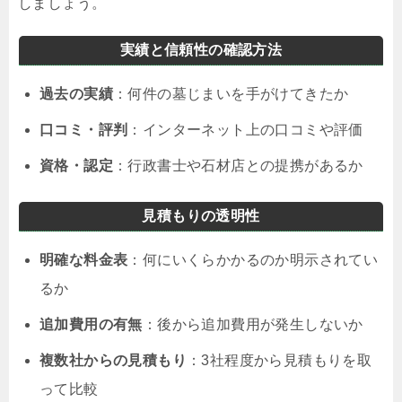
しましょう。
実績と信頼性の確認方法
過去の実績
：何件の墓じまいを手がけてきたか
口コミ・評判
：インターネット上の口コミや評価
資格・認定
：行政書士や石材店との提携があるか
見積もりの透明性
明確な料金表
：何にいくらかかるのか明示されてい
るか
追加費用の有無
：後から追加費用が発生しないか
複数社からの見積もり
：3社程度から見積もりを取
って比較