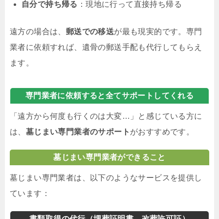
自分で持ち帰る
：現地に行って直接持ち帰る
遠方の場合は、
郵送での移送
が最も現実的です。専門
業者に依頼すれば、遺骨の郵送手配も代行してもらえ
ます。
専門業者に依頼すると全てサポートしてくれる
「遠方から何度も行くのは大変…」と感じている方に
は、
墓じまい専門業者のサポート
がおすすめです。
墓じまい専門業者ができること
墓じまい専門業者は、以下のようなサービスを提供し
ています：
書類取得の代行（埋葬証明書、改葬許可証）