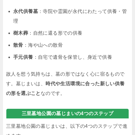
永代供養墓
：寺院や霊園が永代にわたって供養・管
理
樹木葬
：自然に還る形での供養
散骨
：海や山への散骨
手元供養
：自宅で遺骨を保管し、身近で供養
故人を想う気持ちは、墓の形ではなく心に宿るもので
す。墓じまいは、
時代や生活環境に合った新しい供養
の形を選ぶこと
なのです。
三里墓地公園の墓じまいの4つのステップ
三里墓地公園の墓じまいは、以下の4つのステップで進