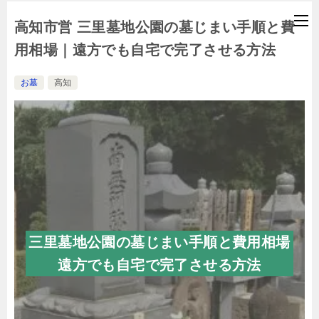
高知市営 三里墓地公園の墓じまい手順と費
用相場｜遠方でも自宅で完了させる方法
お墓
高知
三里墓地公園の墓じまい手順と費用相場
遠方でも自宅で完了させる方法