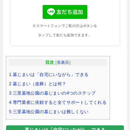
※スマートフォンでご覧の方はボタンを
タップして友だち追加できます。
目次
[
非表示
]
1
墓じまいは「自宅にいながら」できる
2
墓じまい（改葬）とは何？
3
三里墓地公園の墓じまいの4つのステップ
4
専門業者に依頼すると全てサポートしてくれる
5
三里墓地公園の墓じまいは難しくない
墓じまいは「自宅にいながら」できる