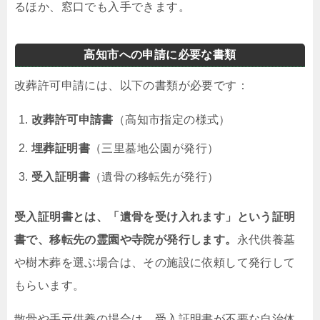
るほか、窓口でも入手できます。
高知市への申請に必要な書類
改葬許可申請には、以下の書類が必要です：
改葬許可申請書
（高知市指定の様式）
埋葬証明書
（三里墓地公園が発行）
受入証明書
（遺骨の移転先が発行）
受入証明書とは、「遺骨を受け入れます」という証明
書で、移転先の霊園や寺院が発行します。
永代供養墓
や樹木葬を選ぶ場合は、その施設に依頼して発行して
もらいます。
散骨や手元供養の場合は、受入証明書が不要な自治体