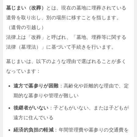
墓じまい（改葬）
とは、現在の墓地に埋葬されている
遺骨を取り出し、別の場所に移すことを指します。
（遺骨の引越し）
法律上は「改葬」と呼ばれ、「墓地、埋葬等に関する
法律（墓埋法）」に基づいて手続きを行います。
墓じまいは、以下のような理由で選ばれることが多く
なっています：
遠方で墓参りが困難
：高齢化や距離的な理由で、定
期的な墓参りや管理が難しい
後継者がいない
：子どもがいない、または子どもが
遠方に住んでいる
経済的負担の軽減
：年間管理費や墓参りの交通費を