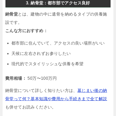
3. 納骨堂：都市部でアクセス良好
納骨堂
とは、建物の中に遺骨を納めるタイプの供養施
設です。
こんな方におすすめ：
都市部に住んでいて、アクセスの良い場所がいい
天候に左右されずお参りしたい
現代的でスタイリッシュな供養を希望
費用相場：
50万〜100万円
納骨堂について詳しく知りたい方は、
墓じまい後の納
骨堂って何？基本知識や費用から手続きまで全て解説
も併せてお読みください。