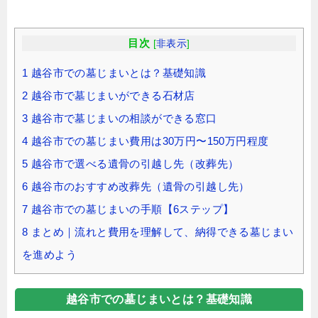
目次
[
非表示
]
1
越谷市での墓じまいとは？基礎知識
2
越谷市で墓じまいができる石材店
3
越谷市で墓じまいの相談ができる窓口
4
越谷市での墓じまい費用は30万円〜150万円程度
5
越谷市で選べる遺骨の引越し先（改葬先）
6
越谷市のおすすめ改葬先（遺骨の引越し先）
7
越谷市での墓じまいの手順【6ステップ】
8
まとめ｜流れと費用を理解して、納得できる墓じまい
を進めよう
越谷市での墓じまいとは？基礎知識