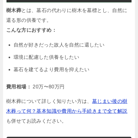
樹木葬
とは、墓石の代わりに樹木を墓標とし、自然に
還る形の供養です。
こんな方におすすめ：
自然が好きだった故人を自然に還したい
環境に配慮した供養をしたい
墓石を建てるより費用を抑えたい
費用相場：
20万〜80万円
樹木葬について詳しく知りたい方は、
墓じまい後の樹
木葬って何？基本知識や費用から手続きまで全て解説
も併せてお読みください。