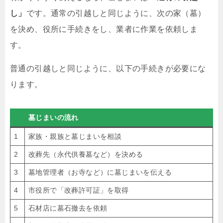
し」
です。通常の引越しと同じように、次の家（墓）
を決め、役所に手続きをし、業者に作業を依頼しま
す。
普通の引越しと同じように、以下の手続きが必要にな
ります。
墓じまいの流れ
1
家族・親族と墓じまいを相談
2
改葬先（永代供養墓など）を決める
3
墓地管理者（お寺など）に墓じまいを伝える
4
市役所で「改葬許可証」を取得
5
石材店に墓石撤去を依頼