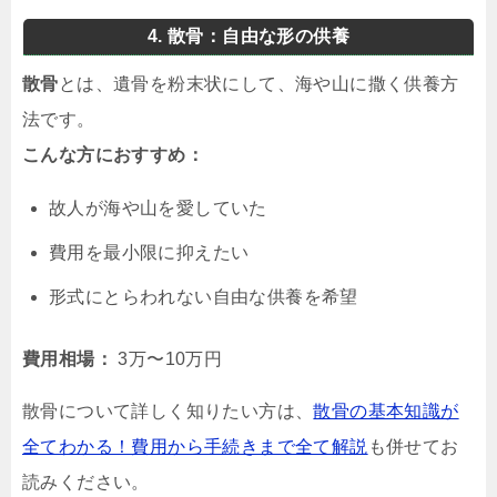
4. 散骨：自由な形の供養
散骨
とは、遺骨を粉末状にして、海や山に撒く供養方
法です。
こんな方におすすめ：
故人が海や山を愛していた
費用を最小限に抑えたい
形式にとらわれない自由な供養を希望
費用相場：
3万〜10万円
散骨について詳しく知りたい方は、
散骨の基本知識が
全てわかる！費用から手続きまで全て解説
も併せてお
読みください。