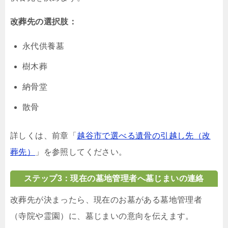
改葬先の選択肢：
永代供養墓
樹木葬
納骨堂
散骨
詳しくは、前章「
越谷市で選べる遺骨の引越し先（改
葬先）
」を参照してください。
ステップ3：現在の墓地管理者へ墓じまいの連絡
改葬先が決まったら、現在のお墓がある墓地管理者
（寺院や霊園）に、墓じまいの意向を伝えます。