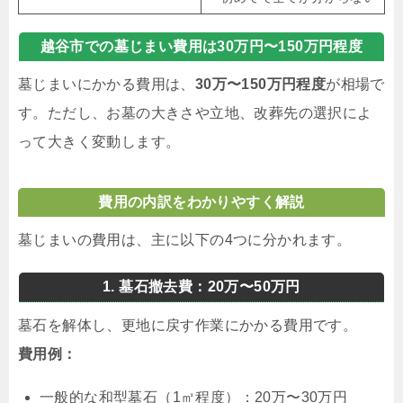
越谷市での墓じまい費用は30万円〜150万円程度
墓じまいにかかる費用は、
30万〜150万円程度
が相場で
す。ただし、お墓の大きさや立地、改葬先の選択によ
って大きく変動します。
費用の内訳をわかりやすく解説
墓じまいの費用は、主に以下の4つに分かれます。
1. 墓石撤去費：20万〜50万円
墓石を解体し、更地に戻す作業にかかる費用です。
費用例：
一般的な和型墓石（1㎡程度）：20万〜30万円