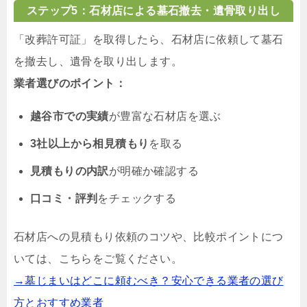
ステップ5：石材店による墓石撤去・遺骨取り出し
「改葬許可証」を取得したら、石材店に依頼して墓石
を撤去し、遺骨を取り出します。
業者選びのポイント：
越谷市での実績
が豊富な石材店を選ぶ
3社以上から相見積もり
を取る
見積もりの内訳
が明確か確認する
口コミ・評判
をチェックする
石材店への見積もり依頼のコツや、比較ポイントにつ
いては、こちらをご覧ください。
→墓じまいはどこに頼むべき？安心できる業者の選び
方とおすすめ業者