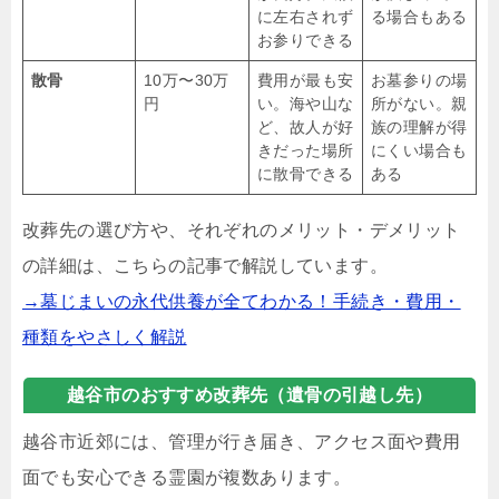
に左右されず
る場合もある
お参りできる
散骨
10万〜30万
費用が最も安
お墓参りの場
円
い。海や山な
所がない。親
ど、故人が好
族の理解が得
きだった場所
にくい場合も
に散骨できる
ある
改葬先の選び方や、それぞれのメリット・デメリット
の詳細は、こちらの記事で解説しています。
→墓じまいの永代供養が全てわかる！手続き・費用・
種類をやさしく解説
越谷市のおすすめ改葬先（遺骨の引越し先）
越谷市近郊には、管理が行き届き、アクセス面や費用
面でも安心できる霊園が複数あります。