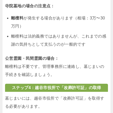
寺院墓地の場合の注意点：
離檀料
が発生する場合があります（相場：3万〜30
万円）
離檀料は法的義務ではありませんが、これまでの感
謝の気持ちとして支払うのが一般的です
公営霊園・民間霊園の場合：
離檀料は不要です。管理事務所に連絡し、墓じまいの
手続きを確認しましょう。
ステップ4：越谷市役所で「改葬許可証」の取得
墓じまいには、越谷市役所で「改葬許可証」を取得す
る必要があります。