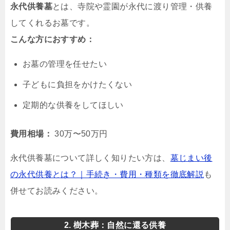
永代供養墓
とは、寺院や霊園が永代に渡り管理・供養
してくれるお墓です。
こんな方におすすめ：
お墓の管理を任せたい
子どもに負担をかけたくない
定期的な供養をしてほしい
費用相場：
30万〜50万円
永代供養墓について詳しく知りたい方は、
墓じまい後
の永代供養とは？｜手続き・費用・種類を徹底解説
も
併せてお読みください。
2. 樹木葬：自然に還る供養