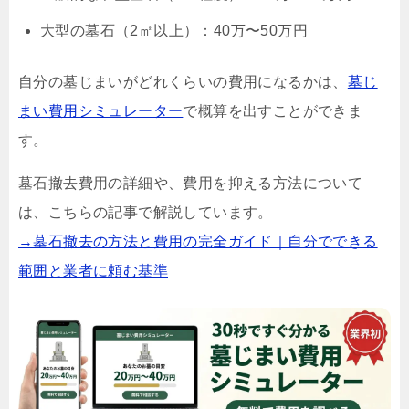
大型の墓石（2㎡以上）：40万〜50万円
自分の墓じまいがどれくらいの費用になるかは、
墓じ
まい費用シミュレーター
で概算を出すことができま
す。
墓石撤去費用の詳細や、費用を抑える方法について
は、こちらの記事で解説しています。
→墓石撤去の方法と費用の完全ガイド｜自分でできる
範囲と業者に頼む基準