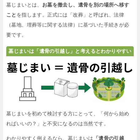
墓じまいとは、
お墓を撤去し、遺骨を別の場所へ移す
こと
を指します。正式には「改葬」と呼ばれ、法律
（墓地、埋葬等に関する法律）に基づいた手続きが必
要です。
墓じまいは「遺骨の引越し」と考えるとわかりやすい
墓じまいを初めて検討する方にとって、「何から始め
ればいいの？」と不安になるのは当然です。
わかりやすく例えるなら、墓じまいは
「遺骨の引越