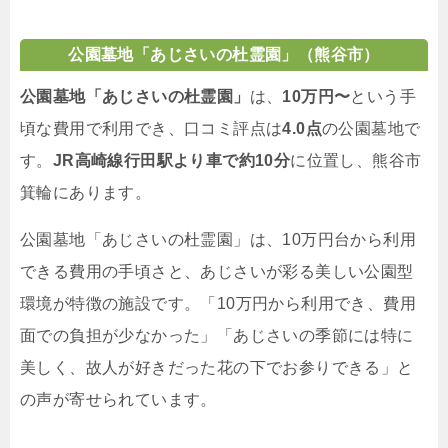
公園墓地「あじさいの杜霊園」（熊谷市）
公園墓地「あじさいの杜霊園」
は、
10万円〜
という手
頃な費用で利用でき、口コミ評点は
4.0点
の公園墓地で
す。
JR高崎線行田駅より車で約10分
に位置し、熊谷市
箕輪にあります。
公園墓地「あじさいの杜霊園」は、10万円台から利用
できる費用の手頃さと、あじさいが彩る美しい公園型
環境が特徴の施設です。「10万円から利用でき、費用
面での負担が少なかった」「あじさいの季節には特に
美しく、故人が好きだった花の下でお参りできる」と
の声が寄せられています。