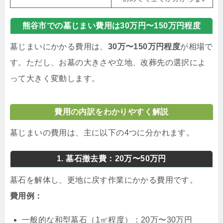
熊谷市での墓じまい費用は30万円〜150万円程度
墓じまいにかかる費用は、
30万〜150万円程度
が相場で
す。ただし、お墓の大きさや立地、改葬先の選択によ
って大きく変動します。
費用の内訳をわかりやすく解説
墓じまいの費用は、主に以下の4つに分かれます。
1. 墓石撤去費：20万〜50万円
墓石を解体し、更地に戻す作業にかかる費用です。
費用例：
一般的な和型墓石（1㎡程度）：20万〜30万円