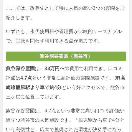
ここでは、改葬先として特に人気の高い3つの霊園をご
紹介します。
いずれも、永代使用料や管理費が比較的リーズナブル
で、宗派を問わず利用できる点が魅力です。
熊谷深谷霊園（熊谷市）
熊谷深谷霊園
は、
38万円〜
の費用で利用でき、口コミ
評点は
4.7点
という非常に高評価の霊園施設です。
JR高
崎線籠原駅より車で約4分
という好アクセスで、熊谷市
三ヶ尻に位置しています。
熊谷深谷霊園は、4.7点という非常に高い口コミ評価が
際立つ熊谷市の人気施設です。「籠原駅から車で4分と
いう利便性と、広大で整備された環境が決め手になっ