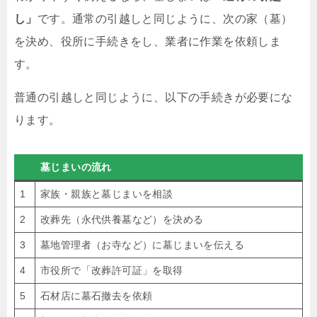
し」
です。通常の引越しと同じように、次の家（墓）
を決め、役所に手続きをし、業者に作業を依頼しま
す。
普通の引越しと同じように、以下の手続きが必要にな
ります。
墓じまいの流れ
1
家族・親族と墓じまいを相談
2
改葬先（永代供養墓など）を決める
3
墓地管理者（お寺など）に墓じまいを伝える
4
市役所で「改葬許可証」を取得
5
石材店に墓石撤去を依頼