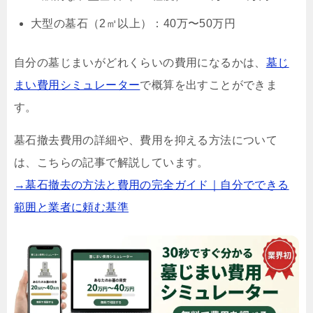
大型の墓石（2㎡以上）：40万〜50万円
自分の墓じまいがどれくらいの費用になるかは、
墓じ
まい費用シミュレーター
で概算を出すことができま
す。
墓石撤去費用の詳細や、費用を抑える方法について
は、こちらの記事で解説しています。
→墓石撤去の方法と費用の完全ガイド｜自分でできる
範囲と業者に頼む基準