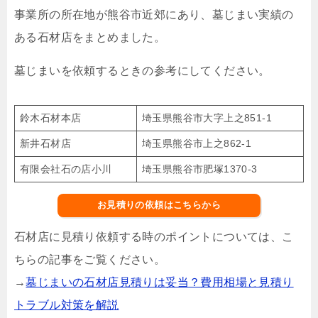
事業所の所在地が熊谷市近郊にあり、墓じまい実績の
ある石材店をまとめました。
墓じまいを依頼するときの参考にしてください。
鈴木石材本店
埼玉県熊谷市大字上之851-1
新井石材店
埼玉県熊谷市上之862-1
有限会社石の店小川
埼玉県熊谷市肥塚1370-3
お見積りの依頼はこちらから
石材店に見積り依頼する時のポイントについては、こ
ちらの記事をご覧ください。
→
墓じまいの石材店見積りは妥当？費用相場と見積り
トラブル対策を解説