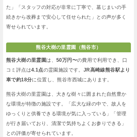
た」「スタッフの対応が非常に丁寧で、墓じまいの手
続きから改葬まで安心して任せられた」との声が多く
寄せられています。
熊谷大樹の里霊園（熊谷市）
熊谷大樹の里霊園
は、
50万円〜
の費用で利用でき、口
コミ評点は
4.1点
の霊園施設です。
JR高崎線熊谷駅より
車で約18分
に位置し、熊谷市西城にあります。
熊谷大樹の里霊園は、大きな樹々に囲まれた自然豊か
な環境が特徴の施設です。「広大な緑の中で、故人を
ゆっくりと供養できる環境が気に入っている」「管理
が行き届いており、清潔で気持ちよくお参りできる」
との評価が寄せられています。