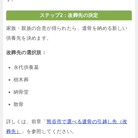
ステップ2：改葬先の決定
家族・親族の合意が得られたら、遺骨を納める新しい
供養先を決めます。
改葬先の選択肢：
永代供養墓
樹木葬
納骨堂
散骨
詳しくは、前章「
熊谷市で選べる遺骨の引越し先（改
葬先）
」を参照してください。