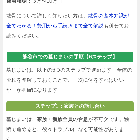
費用相場：
3万〜10万円
散骨について詳しく知りたい方は、
散骨の基本知識が
全てわかる！費用から手続きまで全て解説
も併せてお
読みください。
熊谷市での墓じまいの手順【6ステップ】
墓じまいは、以下の6つのステップで進めます。全体の
流れを理解しておくことで、「次に何をすればいい
か」が明確になります。
ステップ1：家族との話し合い
墓じまいは、
家族・親族全員の合意
が不可欠です。独
断で進めると、後々トラブルになる可能性がありま
す。