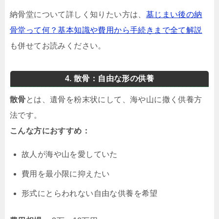
納骨堂について詳しく知りたい方は、
墓じまい後の納
骨堂って何？基本知識や費用から手続きまで全て解説
も併せてお読みください。
4. 散骨：自由な形の供養
散骨
とは、遺骨を粉末状にして、海や山に撒く供養方
法です。
こんな方におすすめ：
故人が海や山を愛していた
費用を最小限に抑えたい
形式にとらわれない自由な供養を希望