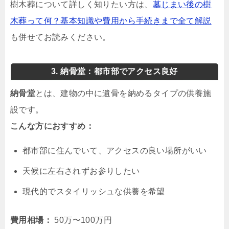
樹木葬について詳しく知りたい方は、
墓じまい後の樹
木葬って何？基本知識や費用から手続きまで全て解説
も併せてお読みください。
3. 納骨堂：都市部でアクセス良好
納骨堂
とは、建物の中に遺骨を納めるタイプの供養施
設です。
こんな方におすすめ：
都市部に住んでいて、アクセスの良い場所がいい
天候に左右されずお参りしたい
現代的でスタイリッシュな供養を希望
費用相場：
50万〜100万円