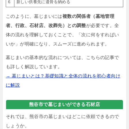
6
新しい供養先に遺骨を納める
このように、墓じまいには
複数の関係者（墓地管理
者、行政、石材店、改葬先）との調整
が必要です。全
体の流れを理解しておくことで、「次に何をすればい
いか」が明確になり、スムーズに進められます。
墓じまいの基本的な流れについては、こちらの記事で
も詳しく解説しています。
→ 墓じまいとは？基礎知識と全体の流れを初心者向け
に解説
熊谷市で墓じまいができる石材店
それでは、熊谷市の墓じまいはどこに依頼できるので
しょうか。