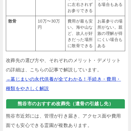
に左右されず
る場合もある
お参りできる
散骨
10万〜30万
費用が最も安
お墓参りの場
円
い。海や山な
所がない。親
ど、故人が好
族の理解が得
きだった場所
にくい場合も
に散骨できる
ある
改葬先の選び方や、それぞれのメリット・デメリット
の詳細は、こちらの記事で解説しています。
→墓じまいの永代供養が全てわかる！手続き・費用・
種類をやさしく解説
熊谷市のおすすめ改葬先（遺骨の引越し先）
熊谷市近郊には、管理が行き届き、アクセス面や費用
面でも安心できる霊園が複数あります。