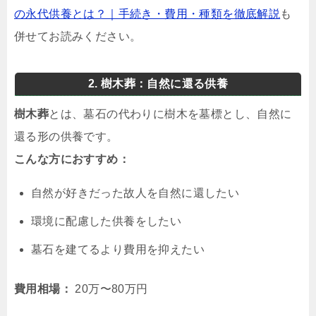
の永代供養とは？｜手続き・費用・種類を徹底解説
も
併せてお読みください。
2. 樹木葬：自然に還る供養
樹木葬
とは、墓石の代わりに樹木を墓標とし、自然に
還る形の供養です。
こんな方におすすめ：
自然が好きだった故人を自然に還したい
環境に配慮した供養をしたい
墓石を建てるより費用を抑えたい
費用相場：
20万〜80万円