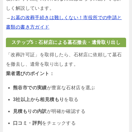
しく解説しています。
→
お墓の改葬手続きは難しくない！市役所での申請と
書類の書き方ガイド
ステップ5：石材店による墓石撤去・遺骨取り出し
「改葬許可証」を取得したら、石材店に依頼して墓石
を撤去し、遺骨を取り出します。
業者選びのポイント：
熊谷市での実績
が豊富な石材店を選ぶ
3社以上から相見積もり
を取る
見積もりの内訳
が明確か確認する
口コミ・評判
をチェックする