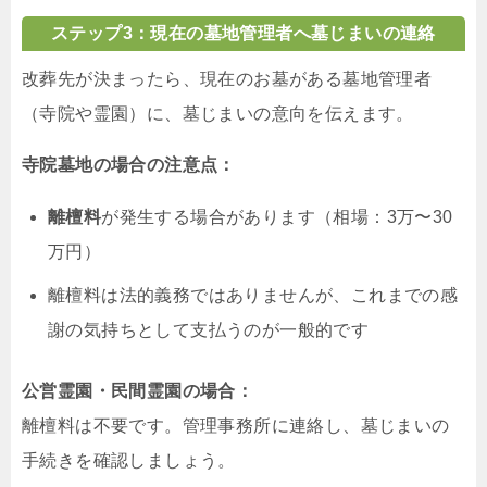
ステップ3：現在の墓地管理者へ墓じまいの連絡
改葬先が決まったら、現在のお墓がある墓地管理者
（寺院や霊園）に、墓じまいの意向を伝えます。
寺院墓地の場合の注意点：
離檀料
が発生する場合があります（相場：3万〜30
万円）
離檀料は法的義務ではありませんが、これまでの感
謝の気持ちとして支払うのが一般的です
公営霊園・民間霊園の場合：
離檀料は不要です。管理事務所に連絡し、墓じまいの
手続きを確認しましょう。