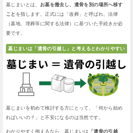
墓じまいとは、
お墓を撤去し、遺骨を別の場所へ移す
こと
を指します。正式には「改葬」と呼ばれ、法律
（墓地、埋葬等に関する法律）に基づいた手続きが必
要です。
墓じまいは「遺骨の引越し」と考えるとわかりやすい
墓じまいを初めて検討する方にとって、「何から始め
ればいいの？」と不安になるのは当然です。
わかりやすく例えるなら、墓じまいは
「遺骨の引越