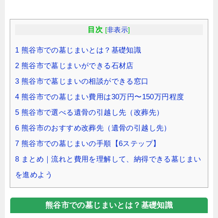
目次
[
非表示
]
1
熊谷市での墓じまいとは？基礎知識
2
熊谷市で墓じまいができる石材店
3
熊谷市で墓じまいの相談ができる窓口
4
熊谷市での墓じまい費用は30万円〜150万円程度
5
熊谷市で選べる遺骨の引越し先（改葬先）
6
熊谷市のおすすめ改葬先（遺骨の引越し先）
7
熊谷市での墓じまいの手順【6ステップ】
8
まとめ｜流れと費用を理解して、納得できる墓じまい
を進めよう
熊谷市での墓じまいとは？基礎知識